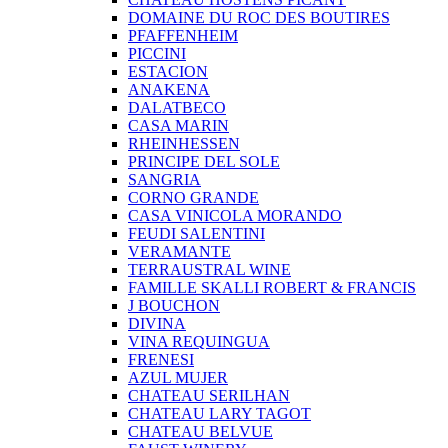
DOMAINE DU ROC DES BOUTIRES
PFAFFENHEIM
PICCINI
ESTACION
ANAKENA
DALATBECO
CASA MARIN
RHEINHESSEN
PRINCIPE DEL SOLE
SANGRIA
CORNO GRANDE
CASA VINICOLA MORANDO
FEUDI SALENTINI
VERAMANTE
TERRAUSTRAL WINE
FAMILLE SKALLI ROBERT & FRANCIS
J BOUCHON
DIVINA
VINA REQUINGUA
FRENESI
AZUL MUJER
CHATEAU SERILHAN
CHATEAU LARY TAGOT
CHATEAU BELVUE