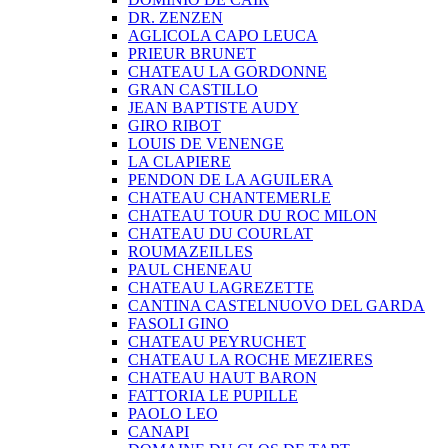
DR. ZENZEN
AGLICOLA CAPO LEUCA
PRIEUR BRUNET
CHATEAU LA GORDONNE
GRAN CASTILLO
JEAN BAPTISTE AUDY
GIRO RIBOT
LOUIS DE VENENGE
LA CLAPIERE
PENDON DE LA AGUILERA
CHATEAU CHANTEMERLE
CHATEAU TOUR DU ROC MILON
CHATEAU DU COURLAT
ROUMAZEILLES
PAUL CHENEAU
CHATEAU LAGREZETTE
CANTINA CASTELNUOVO DEL GARDA
FASOLI GINO
CHATEAU PEYRUCHET
CHATEAU LA ROCHE MEZIERES
CHATEAU HAUT BARON
FATTORIA LE PUPILLE
PAOLO LEO
CANAPI