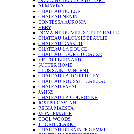
DOMAINE DU CLOS DE TART
ALMAVIVA
CHATEAU DU LORT
CHATEAU NENIN
CONTESSA AUROSIA
VERY
DOMAINE DU VIEUX TELEGRAPHE
CHATEAU JALOUSIE BEAULIE
CHATEAU GASSIOT
CHATEAU LA DOUCE
CHATEAU TOUR DU CAUZE
VICTOR BERNARD
SUTTER HOME
CLOS SAINT VINCENT
CHATEAU LA TOUR DE BY
CHATEAU ROUSSET CAILLAU
CHATEAU FAYAT
JANSZ
CHATEAU LA COURONNE
JOSEPH CASTAN
REGIA MAESTA
MONTEMAJOR
COOL WOODS
THORN CLARKE
CHATEAU DE SAINTE GEMME