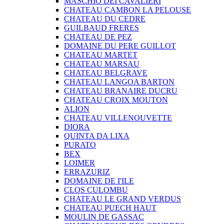
MASCHIO DEI CAVALIERI
CHATEAU CAMBON LA PELOUSE
CHATEAU DU CEDRE
GUILBAUD FRERES
CHATEAU DE PEZ
DOMAINE DU PERE GUILLOT
CHATEAU MARTET
CHATEAU MARSAU
CHATEAU BELGRAVE
CHATEAU LANGOA BARTON
CHATEAU BRANAIRE DUCRU
CHATEAU CROIX MOUTON
ALION
CHATEAU VILLENOUVETTE
DIORA
QUINTA DA LIXA
PURATO
BEX
LOIMER
ERRAZURIZ
DOMAINE DE I'ILE
CLOS CULOMBU
CHATEAU LE GRAND VERDUS
CHATEAU PUECH HAUT
MOULIN DE GASSAC