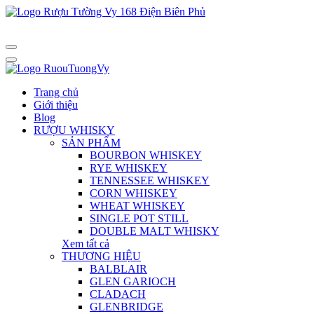
Trang chủ
Giới thiệu
Blog
RƯỢU WHISKY
SẢN PHẨM
BOURBON WHISKEY
RYE WHISKEY
TENNESSEE WHISKEY
CORN WHISKEY
WHEAT WHISKEY
SINGLE POT STILL
DOUBLE MALT WHISKY
Xem tất cả
THƯƠNG HIỆU
BALBLAIR
GLEN GARIOCH
CLADACH
GLENBRIDGE