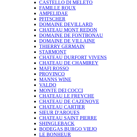
CASTELLO DI MELETO
FAMILLE ROUX
AMPELIDAE
PFITSCHER
DOMAINE DEVILLARD
CHATEAU MONT REDON
DOMAINE DE FONTBONAU
DOMAINE DE VILLAINE
THIERRY GERMAIN
STARMONT
CHATEAU DURFORT VIVENS
CHATEAU DE CHAMIREY
MAFI ROSSO
PROVINCO
MANNS WINE
VALDO
MONTE DEI COCCI
CHATEAU LE FREYCHE
CHATEAU DE CAZENOVE
CHATEAU CARTIER
SIEUR D'ARQUES
CHATEAU SAINT PIERRE
SHINGLEBACK
BODEGAS BURGO VIEJO
LE BONHEUR