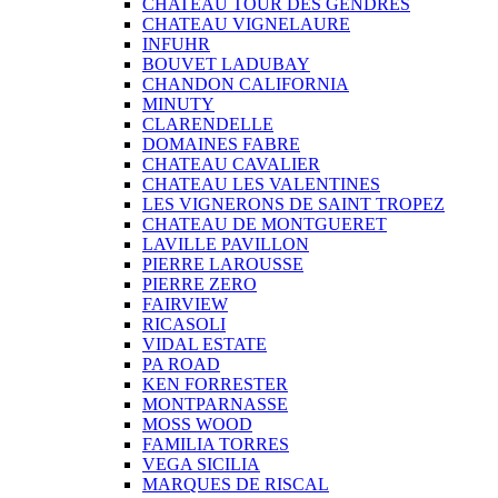
CHATEAU TOUR DES GENDRES
CHATEAU VIGNELAURE
INFUHR
BOUVET LADUBAY
CHANDON CALIFORNIA
MINUTY
CLARENDELLE
DOMAINES FABRE
CHATEAU CAVALIER
CHATEAU LES VALENTINES
LES VIGNERONS DE SAINT TROPEZ
CHATEAU DE MONTGUERET
LAVILLE PAVILLON
PIERRE LAROUSSE
PIERRE ZERO
FAIRVIEW
RICASOLI
VIDAL ESTATE
PA ROAD
KEN FORRESTER
MONTPARNASSE
MOSS WOOD
FAMILIA TORRES
VEGA SICILIA
MARQUES DE RISCAL