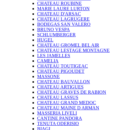
CHATEAU ROUBINE
MARIE LAURE LURTON
CHATEAU D'ARSAC
CHATEAU LAGRUGERE
BODEGAS SAN VALERO
BRUNO VESPA
SCHLUMBERGER
HUGEL
CHATEAU GROMEL BEL AIR
CHATEAU LESTAGE MONTAGNE
LES JAMELLES
CAMELIA
CHATEAU TOUTIGEAC
CHATEAU PIGOUDET
MASSONE
CHATEAU BAUVALLON
CHATEAU ARTIGUES
CHATEAU GRAVES DE RABION
CHATEAU LASSUS
CHATEAU GRAND MEDOC
CHATEAU MAINE D ARMAN
MASSERIA LIVELI
CANTINE PANDORA
TENUTA ODERISIO
BIAGI