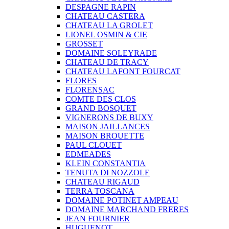
DESPAGNE RAPIN
CHATEAU CASTERA
CHATEAU LA GROLET
LIONEL OSMIN & CIE
GROSSET
DOMAINE SOLEYRADE
CHATEAU DE TRACY
CHATEAU LAFONT FOURCAT
FLORES
FLORENSAC
COMTE DES CLOS
GRAND BOSQUET
VIGNERONS DE BUXY
MAISON JAILLANCES
MAISON BROUETTE
PAUL CLOUET
EDMEADES
KLEIN CONSTANTIA
TENUTA DI NOZZOLE
CHATEAU RIGAUD
TERRA TOSCANA
DOMAINE POTINET AMPEAU
DOMAINE MARCHAND FRERES
JEAN FOURNIER
HUGUENOT