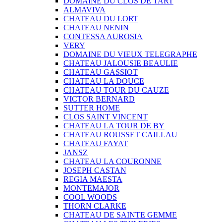
DOMAINE DU CLOS DE TART
ALMAVIVA
CHATEAU DU LORT
CHATEAU NENIN
CONTESSA AUROSIA
VERY
DOMAINE DU VIEUX TELEGRAPHE
CHATEAU JALOUSIE BEAULIE
CHATEAU GASSIOT
CHATEAU LA DOUCE
CHATEAU TOUR DU CAUZE
VICTOR BERNARD
SUTTER HOME
CLOS SAINT VINCENT
CHATEAU LA TOUR DE BY
CHATEAU ROUSSET CAILLAU
CHATEAU FAYAT
JANSZ
CHATEAU LA COURONNE
JOSEPH CASTAN
REGIA MAESTA
MONTEMAJOR
COOL WOODS
THORN CLARKE
CHATEAU DE SAINTE GEMME