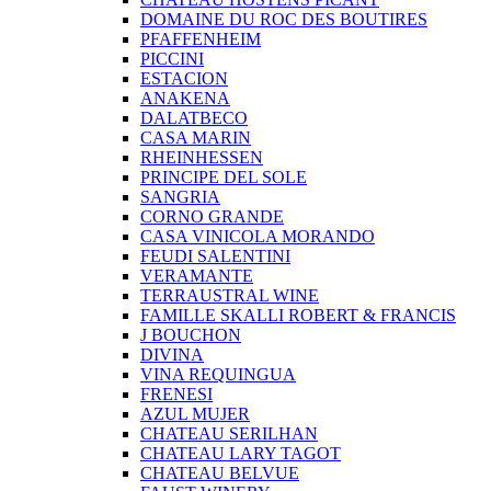
DOMAINE DU ROC DES BOUTIRES
PFAFFENHEIM
PICCINI
ESTACION
ANAKENA
DALATBECO
CASA MARIN
RHEINHESSEN
PRINCIPE DEL SOLE
SANGRIA
CORNO GRANDE
CASA VINICOLA MORANDO
FEUDI SALENTINI
VERAMANTE
TERRAUSTRAL WINE
FAMILLE SKALLI ROBERT & FRANCIS
J BOUCHON
DIVINA
VINA REQUINGUA
FRENESI
AZUL MUJER
CHATEAU SERILHAN
CHATEAU LARY TAGOT
CHATEAU BELVUE