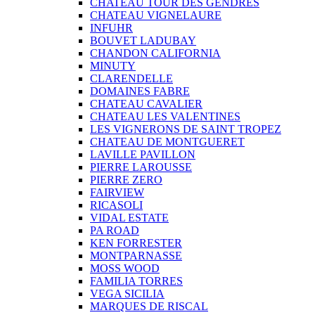
CHATEAU TOUR DES GENDRES
CHATEAU VIGNELAURE
INFUHR
BOUVET LADUBAY
CHANDON CALIFORNIA
MINUTY
CLARENDELLE
DOMAINES FABRE
CHATEAU CAVALIER
CHATEAU LES VALENTINES
LES VIGNERONS DE SAINT TROPEZ
CHATEAU DE MONTGUERET
LAVILLE PAVILLON
PIERRE LAROUSSE
PIERRE ZERO
FAIRVIEW
RICASOLI
VIDAL ESTATE
PA ROAD
KEN FORRESTER
MONTPARNASSE
MOSS WOOD
FAMILIA TORRES
VEGA SICILIA
MARQUES DE RISCAL