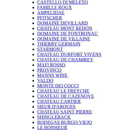
CASTELLO DI MELETO
FAMILLE ROUX
AMPELIDAE
PFITSCHER
DOMAINE DEVILLARD
CHATEAU MONT REDON
DOMAINE DE FONTBONAU
DOMAINE DE VILLAINE
THIERRY GERMAIN
STARMONT
CHATEAU DURFORT VIVENS
CHATEAU DE CHAMIREY
MAFI ROSSO
PROVINCO
MANNS WINE
VALDO
MONTE DEI COCCI
CHATEAU LE FREYCHE
CHATEAU DE CAZENOVE
CHATEAU CARTIER
SIEUR D'ARQUES
CHATEAU SAINT PIERRE
SHINGLEBACK
BODEGAS BURGO VIEJO
LE BONHEUR