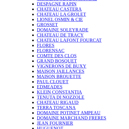
DESPAGNE RAPIN
CHATEAU CASTERA
CHATEAU LA GROLET
LIONEL OSMIN & CIE
GROSSET
DOMAINE SOLEYRADE
CHATEAU DE TRACY
CHATEAU LAFONT FOURCAT
FLORES
FLORENSAC
COMTE DES CLOS
GRAND BOSQUET
VIGNERONS DE BUXY
MAISON JAILLANCES
MAISON BROUETTE
PAUL CLOUET
EDMEADES
KLEIN CONSTANTIA
TENUTA DI NOZZOLE
CHATEAU RIGAUD
TERRA TOSCANA
DOMAINE POTINET AMPEAU
DOMAINE MARCHAND FRERES
JEAN FOURNIER
HUGUENOT