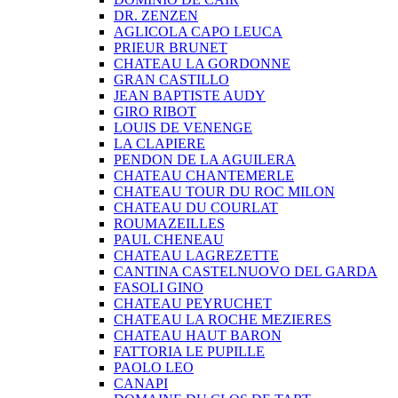
DR. ZENZEN
AGLICOLA CAPO LEUCA
PRIEUR BRUNET
CHATEAU LA GORDONNE
GRAN CASTILLO
JEAN BAPTISTE AUDY
GIRO RIBOT
LOUIS DE VENENGE
LA CLAPIERE
PENDON DE LA AGUILERA
CHATEAU CHANTEMERLE
CHATEAU TOUR DU ROC MILON
CHATEAU DU COURLAT
ROUMAZEILLES
PAUL CHENEAU
CHATEAU LAGREZETTE
CANTINA CASTELNUOVO DEL GARDA
FASOLI GINO
CHATEAU PEYRUCHET
CHATEAU LA ROCHE MEZIERES
CHATEAU HAUT BARON
FATTORIA LE PUPILLE
PAOLO LEO
CANAPI