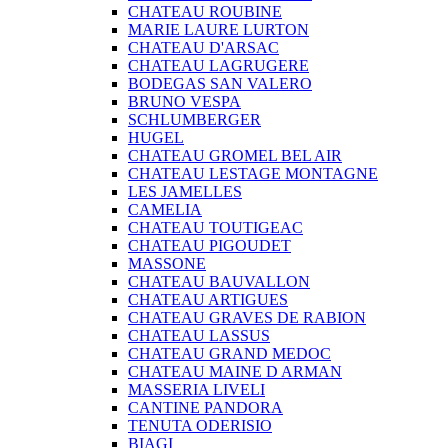
CHATEAU ROUBINE
MARIE LAURE LURTON
CHATEAU D'ARSAC
CHATEAU LAGRUGERE
BODEGAS SAN VALERO
BRUNO VESPA
SCHLUMBERGER
HUGEL
CHATEAU GROMEL BEL AIR
CHATEAU LESTAGE MONTAGNE
LES JAMELLES
CAMELIA
CHATEAU TOUTIGEAC
CHATEAU PIGOUDET
MASSONE
CHATEAU BAUVALLON
CHATEAU ARTIGUES
CHATEAU GRAVES DE RABION
CHATEAU LASSUS
CHATEAU GRAND MEDOC
CHATEAU MAINE D ARMAN
MASSERIA LIVELI
CANTINE PANDORA
TENUTA ODERISIO
BIAGI