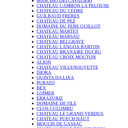
MASCHIO DEI CAVALIERI
CHATEAU CAMBON LA PELOUSE
CHATEAU DU CEDRE
GUILBAUD FRERES
CHATEAU DE PEZ
DOMAINE DU PERE GUILLOT
CHATEAU MARTET
CHATEAU MARSAU
CHATEAU BELGRAVE
CHATEAU LANGOA BARTON
CHATEAU BRANAIRE DUCRU
CHATEAU CROIX MOUTON
ALION
CHATEAU VILLENOUVETTE
DIORA
QUINTA DA LIXA
PURATO
BEX
LOIMER
ERRAZURIZ
DOMAINE DE I'ILE
CLOS CULOMBU
CHATEAU LE GRAND VERDUS
CHATEAU PUECH HAUT
MOULIN DE GASSAC