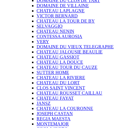
DOMAINE DU CLOS DE TART
DOMAINE DE VILLAINE
CHATEAU LAPLAGNE
VICTOR BERNARD
CHATEAU LA TOUR DE BY
SELVAGGIO
CHATEAU NENIN
CONTESSA AUROSIA
VERY
DOMAINE DU VIEUX TELEGRAPHE
CHATEAU JALOUSIE BEAULIE
CHATEAU GASSIOT
CHATEAU LA DOUCE
CHATEAU TOUR DU CAUZE
SUTTER HOME
CHATEAU LA RIVIERE
CHATEAU DU LORT
CLOS SAINT VINCENT
CHATEAU ROUSSET CAILLAU
CHATEAU FAYAT
JANSZ
CHATEAU LA COURONNE
JOSEPH CASTAN
REGIA MAESTA
MONTEMAJOR