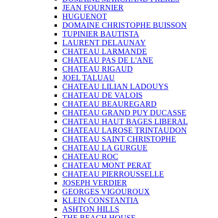
JEAN FOURNIER
HUGUENOT
DOMAINE CHRISTOPHE BUISSON
TUPINIER BAUTISTA
LAURENT DELAUNAY
CHATEAU LARMANDE
CHATEAU PAS DE L'ANE
CHATEAU RIGAUD
JOEL TALUAU
CHATEAU LILIAN LADOUYS
CHATEAU DE VALOIS
CHATEAU BEAUREGARD
CHATEAU GRAND PUY DUCASSE
CHATEAU HAUT BAGES LIBERAL
CHATEAU LAROSE TRINTAUDON
CHATEAU SAINT CHRISTOPHE
CHATEAU LA GURGUE
CHATEAU ROC
CHATEAU MONT PERAT
CHATEAU PIERROUSSELLE
JOSEPH VERDIER
GEORGES VIGOUROUX
KLEIN CONSTANTIA
ASHTON HILLS
THE BEACH HOUSE