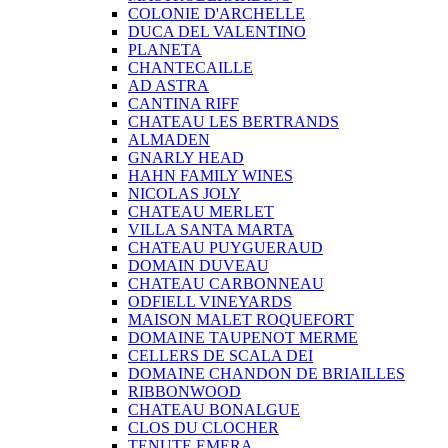
COLONIE D'ARCHELLE
DUCA DEL VALENTINO
PLANETA
CHANTECAILLE
AD ASTRA
CANTINA RIFF
CHATEAU LES BERTRANDS
ALMADEN
GNARLY HEAD
HAHN FAMILY WINES
NICOLAS JOLY
CHATEAU MERLET
VILLA SANTA MARTA
CHATEAU PUYGUERAUD
DOMAIN DUVEAU
CHATEAU CARBONNEAU
ODFIELL VINEYARDS
MAISON MALET ROQUEFORT
DOMAINE TAUPENOT MERME
CELLERS DE SCALA DEI
DOMAINE CHANDON DE BRIAILLES
RIBBONWOOD
CHATEAU BONALGUE
CLOS DU CLOCHER
TENUTE EMERA