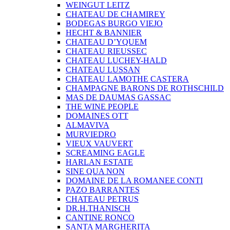
WEINGUT LEITZ
CHATEAU DE CHAMIREY
BODEGAS BURGO VIEJO
HECHT & BANNIER
CHATEAU D’YQUEM
CHATEAU RIEUSSEC
CHATEAU LUCHEY-HALD
CHATEAU LUSSAN
CHATEAU LAMOTHE CASTERA
CHAMPAGNE BARONS DE ROTHSCHILD
MAS DE DAUMAS GASSAC
THE WINE PEOPLE
DOMAINES OTT
ALMAVIVA
MURVIEDRO
VIEUX VAUVERT
SCREAMING EAGLE
HARLAN ESTATE
SINE QUA NON
DOMAINE DE LA ROMANEE CONTI
PAZO BARRANTES
CHATEAU PETRUS
DR.H.THANISCH
CANTINE RONCO
SANTA MARGHERITA