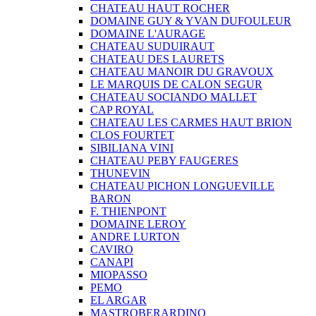
CHATEAU HAUT ROCHER
DOMAINE GUY & YVAN DUFOULEUR
DOMAINE L'AURAGE
CHATEAU SUDUIRAUT
CHATEAU DES LAURETS
CHATEAU MANOIR DU GRAVOUX
LE MARQUIS DE CALON SEGUR
CHATEAU SOCIANDO MALLET
CAP ROYAL
CHATEAU LES CARMES HAUT BRION
CLOS FOURTET
SIBILIANA VINI
CHATEAU PEBY FAUGERES
THUNEVIN
CHATEAU PICHON LONGUEVILLE
BARON
F. THIENPONT
DOMAINE LEROY
ANDRE LURTON
CAVIRO
CANAPI
MIOPASSO
PEMO
EL ARGAR
MASTROBERARDINO