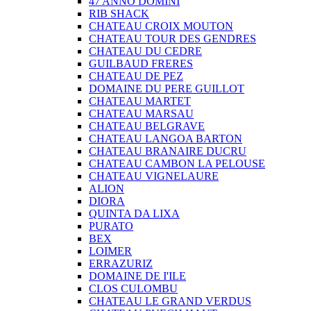
47 ANNO DOMINI
RIB SHACK
CHATEAU CROIX MOUTON
CHATEAU TOUR DES GENDRES
CHATEAU DU CEDRE
GUILBAUD FRERES
CHATEAU DE PEZ
DOMAINE DU PERE GUILLOT
CHATEAU MARTET
CHATEAU MARSAU
CHATEAU BELGRAVE
CHATEAU LANGOA BARTON
CHATEAU BRANAIRE DUCRU
CHATEAU CAMBON LA PELOUSE
CHATEAU VIGNELAURE
ALION
DIORA
QUINTA DA LIXA
PURATO
BEX
LOIMER
ERRAZURIZ
DOMAINE DE I'ILE
CLOS CULOMBU
CHATEAU LE GRAND VERDUS