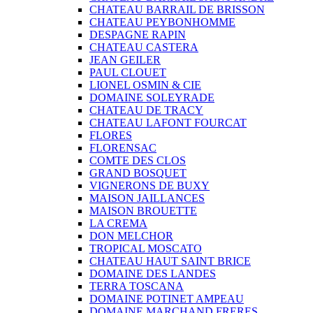
CHATEAU BARRAIL DE BRISSON
CHATEAU PEYBONHOMME
DESPAGNE RAPIN
CHATEAU CASTERA
JEAN GEILER
PAUL CLOUET
LIONEL OSMIN & CIE
DOMAINE SOLEYRADE
CHATEAU DE TRACY
CHATEAU LAFONT FOURCAT
FLORES
FLORENSAC
COMTE DES CLOS
GRAND BOSQUET
VIGNERONS DE BUXY
MAISON JAILLANCES
MAISON BROUETTE
LA CREMA
DON MELCHOR
TROPICAL MOSCATO
CHATEAU HAUT SAINT BRICE
DOMAINE DES LANDES
TERRA TOSCANA
DOMAINE POTINET AMPEAU
DOMAINE MARCHAND FRERES