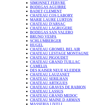
SIMONNET FEBVRE
BODEGAS AGUIRRE
BADET CLEMENT
CHATEAU COS LABORY
MARIE LAURE LURTON
CHATEAU D'ARSAC
CHATEAU LAGRUGERE
BODEGAS SAN VALERO
BRUNO VESPA
SCHLUMBERGER
HUGEL
CHATEAU GROMEL BEL AIR
CHATEAU LESTAGE MONTAGNE
CHATEAU PIGOUDET
CHATEAU GRAND TUILLAC
CAMELIA
DES KAISER NEUE KLEIDER
CHATEAU LAUZANET
CHATEAU SERILHAN
CHATEAU ARTIGUES
CHATEAU GRAVES DE RABION
CHATEAU LASSUS
CHATEAU GRAND MEDOC
CHATEAU MAINE D ARMAN
MASSERIA LIVELI