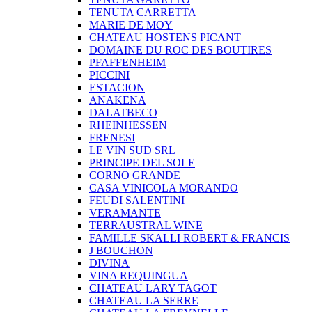
TENUTA CARRETTA
MARIE DE MOY
CHATEAU HOSTENS PICANT
DOMAINE DU ROC DES BOUTIRES
PFAFFENHEIM
PICCINI
ESTACION
ANAKENA
DALATBECO
RHEINHESSEN
FRENESI
LE VIN SUD SRL
PRINCIPE DEL SOLE
CORNO GRANDE
CASA VINICOLA MORANDO
FEUDI SALENTINI
VERAMANTE
TERRAUSTRAL WINE
FAMILLE SKALLI ROBERT & FRANCIS
J BOUCHON
DIVINA
VINA REQUINGUA
CHATEAU LARY TAGOT
CHATEAU LA SERRE