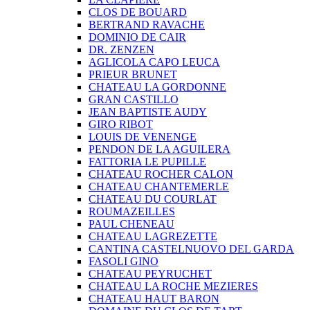
CLOS DE BOUARD
BERTRAND RAVACHE
DOMINIO DE CAIR
DR. ZENZEN
AGLICOLA CAPO LEUCA
PRIEUR BRUNET
CHATEAU LA GORDONNE
GRAN CASTILLO
JEAN BAPTISTE AUDY
GIRO RIBOT
LOUIS DE VENENGE
PENDON DE LA AGUILERA
FATTORIA LE PUPILLE
CHATEAU ROCHER CALON
CHATEAU CHANTEMERLE
CHATEAU DU COURLAT
ROUMAZEILLES
PAUL CHENEAU
CHATEAU LAGREZETTE
CANTINA CASTELNUOVO DEL GARDA
FASOLI GINO
CHATEAU PEYRUCHET
CHATEAU LA ROCHE MEZIERES
CHATEAU HAUT BARON