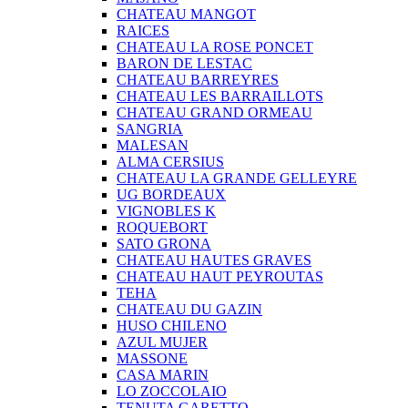
CHATEAU MANGOT
RAICES
CHATEAU LA ROSE PONCET
BARON DE LESTAC
CHATEAU BARREYRES
CHATEAU LES BARRAILLOTS
CHATEAU GRAND ORMEAU
SANGRIA
MALESAN
ALMA CERSIUS
CHATEAU LA GRANDE GELLEYRE
UG BORDEAUX
VIGNOBLES K
ROQUEBORT
SATO GRONA
CHATEAU HAUTES GRAVES
CHATEAU HAUT PEYROUTAS
TEHA
CHATEAU DU GAZIN
HUSO CHILENO
AZUL MUJER
MASSONE
CASA MARIN
LO ZOCCOLAIO
TENUTA GARETTO