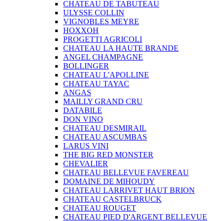
CHATEAU DE TABUTEAU
ULYSSE COLLIN
VIGNOBLES MEYRE
HOXXOH
PROGETTI AGRICOLI
CHATEAU LA HAUTE BRANDE
ANGEL CHAMPAGNE
BOLLINGER
CHATEAU L'APOLLINE
CHATEAU TAYAC
ANGAS
MAILLY GRAND CRU
DATABILE
DON VINO
CHATEAU DESMIRAIL
CHATEAU ASCUMBAS
LARUS VINI
THE BIG RED MONSTER
CHEVALIER
CHATEAU BELLEVUE FAVEREAU
DOMAINE DE MIHOUDY
CHATEAU LARRIVET HAUT BRION
CHATEAU CASTELBRUCK
CHATEAU ROUGET
CHATEAU PIED D'ARGENT BELLEVUE