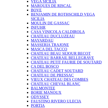
VEGA SICILIA
MARQUES DE RISCAL
BOVE
BENJAMIN DE ROTHSCHILD VEGA
SICILIA
MOULIN DE GASSAC
INFUHR
CASA VINICOLA CALDIROLA
CHATEAU DUCLUZEAU
MAYARDAU
MASSERIA TRAJONE
MASCA DEL TACCO
CHATEAU BEAU SEJOUR BECOT
CHATEAU BARRAIL BELLEGRAVE
CHATEAU PETIT FAURIE DE SOUTARD
CA DEL BOSCO
CHATEAU CADET SOUTARD
CHATEAU DE PRESSAC
VIEUX CHATEAU DES COMBES
CHATEAU CHEVAL BLANC
BALMONTEE
BORIE MANOUX
ODYSSEY
FAUSTINO RIVERO ULECIA
PORTIA