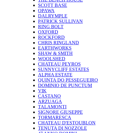
SCOTT BASE
OPAWA
DALRYMPLE
PATRICK SULLIVAN
RING BOLT
OXFORD
ROCKFORD
CHRIS RINGLAND
EARTHWORKS
SHAW & SMITH
WOOLSHED
CHATEAU PEYROS
SUNNYCLIFF ESTATES
ALPHA ESTATE
QUINTA DO PESSEGUEIRO
DOMINIO DE PUNCTUM
VIK
CASTANO
ARZUAGA
TALAMONTI
SIGNORE GIUSEPPE
TORMARESCA
CHATEAU D'ESTOUBLON
TENUTA DI NOZZOLE