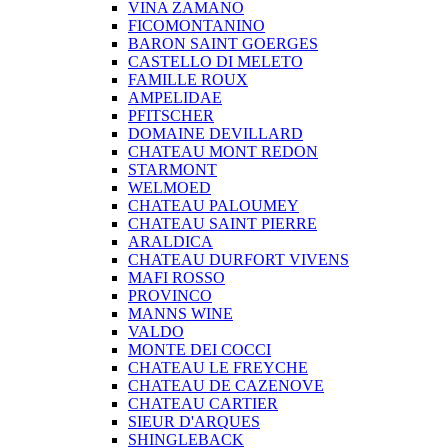
VINA ZAMANO
FICOMONTANINO
BARON SAINT GOERGES
CASTELLO DI MELETO
FAMILLE ROUX
AMPELIDAE
PFITSCHER
DOMAINE DEVILLARD
CHATEAU MONT REDON
STARMONT
WELMOED
CHATEAU PALOUMEY
CHATEAU SAINT PIERRE
ARALDICA
CHATEAU DURFORT VIVENS
MAFI ROSSO
PROVINCO
MANNS WINE
VALDO
MONTE DEI COCCI
CHATEAU LE FREYCHE
CHATEAU DE CAZENOVE
CHATEAU CARTIER
SIEUR D'ARQUES
SHINGLEBACK