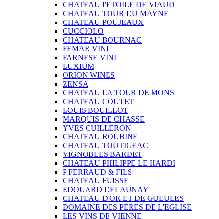
CHATEAU I'ETOILE DE VIAUD
CHATEAU TOUR DU MAYNE
CHATEAU POUJEAUX
CUCCIOLO
CHATEAU BOURNAC
FEMAR VINI
FARNESE VINI
LUXIUM
ORION WINES
ZENSA
CHATEAU LA TOUR DE MONS
CHATEAU COUTET
LOUIS BOUILLOT
MARQUIS DE CHASSE
YVES CUILLERON
CHATEAU ROUBINE
CHATEAU TOUTIGEAC
VIGNOBLES BARDET
CHATEAU PHILIPPE LE HARDI
P FERRAUD & FILS
CHATEAU FUISSE
EDOUARD DELAUNAY
CHATEAU D'OR ET DE GUEULES
DOMAINE DES PERES DE L'EGLISE
LES VINS DE VIENNE