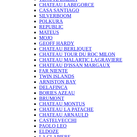
CHATEAU LABEGORCE
CASA SANTIAGO
SILVERBOOM
POLKURA
REPUBLIC
MATEUS
MOJO
GEOFF HARDY
CHATEAU BERLIQUET
CHATEAU TOUR DU ROC MILON
CHATEAU MALARTIC LAGRAVIERE
CHATEAU D'ISSAN MARGAUX
FAR NIENTE
TWIN ISLANDS
ARNISTON BAY
DELAFINCA
BORIES AZEAU
BRUMONT
CHATEAU MONTUS
CHATEAU LA PATACHE
CHATEAU ARNAULD
CASTELVECCHI
PAOLO LEO
ELDOZE
LA CLAPIERE