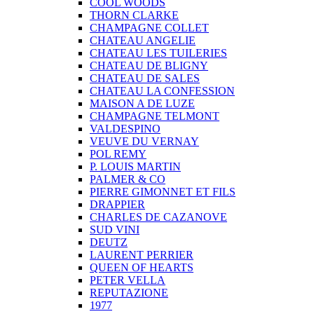
COOL WOODS
THORN CLARKE
CHAMPAGNE COLLET
CHATEAU ANGELIE
CHATEAU LES TUILERIES
CHATEAU DE BLIGNY
CHATEAU DE SALES
CHATEAU LA CONFESSION
MAISON A DE LUZE
CHAMPAGNE TELMONT
VALDESPINO
VEUVE DU VERNAY
POL REMY
P. LOUIS MARTIN
PALMER & CO
PIERRE GIMONNET ET FILS
DRAPPIER
CHARLES DE CAZANOVE
SUD VINI
DEUTZ
LAURENT PERRIER
QUEEN OF HEARTS
PETER VELLA
REPUTAZIONE
1977