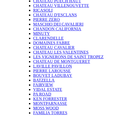
CHATEAU PUECH HAUT
CHATEAU VILLENOUVETTE
RICASOLI
CHATEAU D'ESCLANS
PIERRE ZERO
MASCHIO DEI CAVALIERI
CHANDON CALIFORNIA
MINUTY
CLARENDELLE
DOMAINES FABRE
CHATEAU CAVALIER
CHATEAU LES VALENTINES
LES VIGNERONS DE SAINT TROPEZ
CHATEAU DE MONTGUERET
LAVILLE PAVILLON
PIERRE LAROUSSE
BOUVET LADUBAY
BATZELLA
FAIRVIEW
VIDAL ESTATE
PA ROAD
KEN FORRESTER
MONTPARNASSE
MOSS WOOD
FAMILIA TORRES