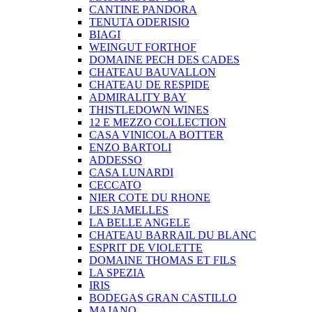
CANTINE PANDORA
TENUTA ODERISIO
BIAGI
WEINGUT FORTHOF
DOMAINE PECH DES CADES
CHATEAU BAUVALLON
CHATEAU DE RESPIDE
ADMIRALITY BAY
THISTLEDOWN WINES
12 E MEZZO COLLECTION
CASA VINICOLA BOTTER
ENZO BARTOLI
ADDESSO
CASA LUNARDI
CECCATO
NIER COTE DU RHONE
LES JAMELLES
LA BELLE ANGELE
CHATEAU BARRAIL DU BLANC
ESPRIT DE VIOLETTE
DOMAINE THOMAS ET FILS
LA SPEZIA
IRIS
BODEGAS GRAN CASTILLO
MAJANO