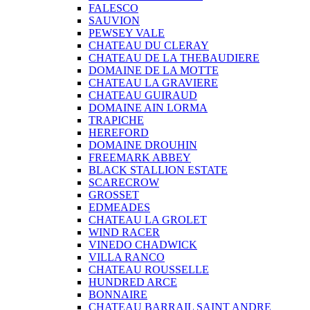
FALESCO
SAUVION
PEWSEY VALE
CHATEAU DU CLERAY
CHATEAU DE LA THEBAUDIERE
DOMAINE DE LA MOTTE
CHATEAU LA GRAVIERE
CHATEAU GUIRAUD
DOMAINE AIN LORMA
TRAPICHE
HEREFORD
DOMAINE DROUHIN
FREEMARK ABBEY
BLACK STALLION ESTATE
SCARECROW
GROSSET
EDMEADES
CHATEAU LA GROLET
WIND RACER
VINEDO CHADWICK
VILLA RANCO
CHATEAU ROUSSELLE
HUNDRED ARCE
BONNAIRE
CHATEAU BARRAIL SAINT ANDRE