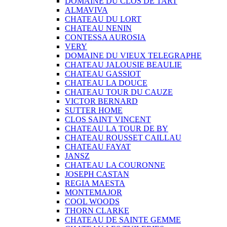
DOMAINE DU CLOS DE TART
ALMAVIVA
CHATEAU DU LORT
CHATEAU NENIN
CONTESSA AUROSIA
VERY
DOMAINE DU VIEUX TELEGRAPHE
CHATEAU JALOUSIE BEAULIE
CHATEAU GASSIOT
CHATEAU LA DOUCE
CHATEAU TOUR DU CAUZE
VICTOR BERNARD
SUTTER HOME
CLOS SAINT VINCENT
CHATEAU LA TOUR DE BY
CHATEAU ROUSSET CAILLAU
CHATEAU FAYAT
JANSZ
CHATEAU LA COURONNE
JOSEPH CASTAN
REGIA MAESTA
MONTEMAJOR
COOL WOODS
THORN CLARKE
CHATEAU DE SAINTE GEMME