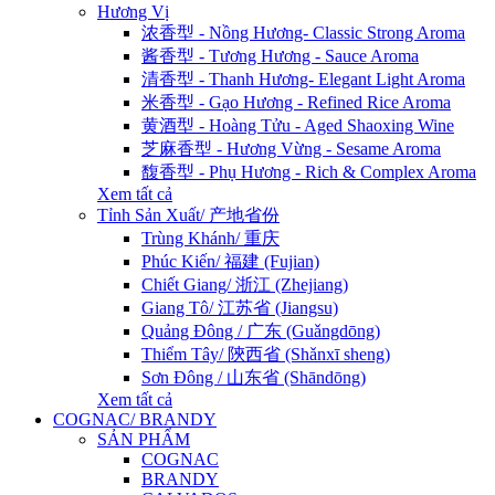
Hương Vị
浓香型 - Nồng Hương- Classic Strong Aroma
酱香型 - Tương Hương - Sauce Aroma
清香型 - Thanh Hương- Elegant Light Aroma
米香型 - Gạo Hương - Refined Rice Aroma
黄酒型 - Hoàng Tửu - Aged Shaoxing Wine
芝麻香型 - Hương Vừng - Sesame Aroma
馥香型 - Phụ Hương - Rich & Complex Aroma
Xem tất cả
Tỉnh Sản Xuất/ 产地省份
Trùng Khánh/ 重庆
Phúc Kiến/ 福建 (Fujian)
Chiết Giang/ 浙江 (Zhejiang)
Giang Tô/ 江苏省 (Jiangsu)
Quảng Đông / 广东 (Guǎngdōng)
Thiểm Tây/ 陝西省 (Shǎnxī sheng)
Sơn Đông / 山东省 (Shāndōng)
Xem tất cả
COGNAC/ BRANDY
SẢN PHẨM
COGNAC
BRANDY