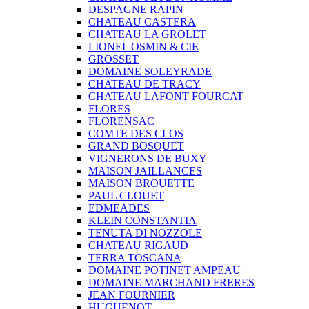
DESPAGNE RAPIN
CHATEAU CASTERA
CHATEAU LA GROLET
LIONEL OSMIN & CIE
GROSSET
DOMAINE SOLEYRADE
CHATEAU DE TRACY
CHATEAU LAFONT FOURCAT
FLORES
FLORENSAC
COMTE DES CLOS
GRAND BOSQUET
VIGNERONS DE BUXY
MAISON JAILLANCES
MAISON BROUETTE
PAUL CLOUET
EDMEADES
KLEIN CONSTANTIA
TENUTA DI NOZZOLE
CHATEAU RIGAUD
TERRA TOSCANA
DOMAINE POTINET AMPEAU
DOMAINE MARCHAND FRERES
JEAN FOURNIER
HUGUENOT