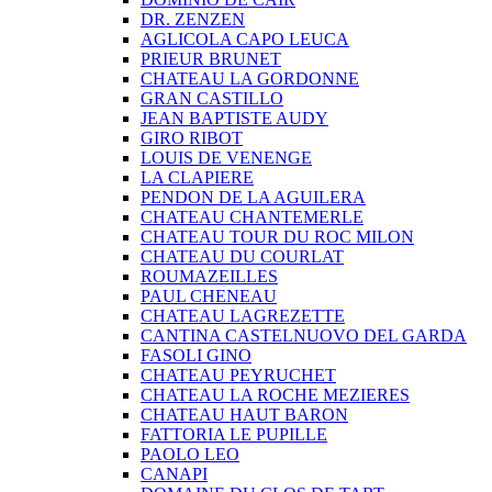
DR. ZENZEN
AGLICOLA CAPO LEUCA
PRIEUR BRUNET
CHATEAU LA GORDONNE
GRAN CASTILLO
JEAN BAPTISTE AUDY
GIRO RIBOT
LOUIS DE VENENGE
LA CLAPIERE
PENDON DE LA AGUILERA
CHATEAU CHANTEMERLE
CHATEAU TOUR DU ROC MILON
CHATEAU DU COURLAT
ROUMAZEILLES
PAUL CHENEAU
CHATEAU LAGREZETTE
CANTINA CASTELNUOVO DEL GARDA
FASOLI GINO
CHATEAU PEYRUCHET
CHATEAU LA ROCHE MEZIERES
CHATEAU HAUT BARON
FATTORIA LE PUPILLE
PAOLO LEO
CANAPI