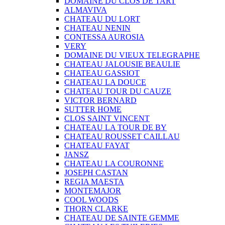
DOMAINE DU CLOS DE TART
ALMAVIVA
CHATEAU DU LORT
CHATEAU NENIN
CONTESSA AUROSIA
VERY
DOMAINE DU VIEUX TELEGRAPHE
CHATEAU JALOUSIE BEAULIE
CHATEAU GASSIOT
CHATEAU LA DOUCE
CHATEAU TOUR DU CAUZE
VICTOR BERNARD
SUTTER HOME
CLOS SAINT VINCENT
CHATEAU LA TOUR DE BY
CHATEAU ROUSSET CAILLAU
CHATEAU FAYAT
JANSZ
CHATEAU LA COURONNE
JOSEPH CASTAN
REGIA MAESTA
MONTEMAJOR
COOL WOODS
THORN CLARKE
CHATEAU DE SAINTE GEMME