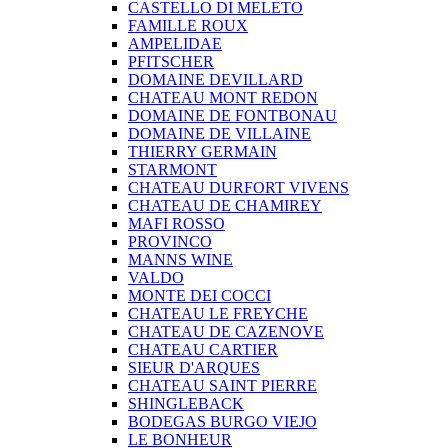
CASTELLO DI MELETO
FAMILLE ROUX
AMPELIDAE
PFITSCHER
DOMAINE DEVILLARD
CHATEAU MONT REDON
DOMAINE DE FONTBONAU
DOMAINE DE VILLAINE
THIERRY GERMAIN
STARMONT
CHATEAU DURFORT VIVENS
CHATEAU DE CHAMIREY
MAFI ROSSO
PROVINCO
MANNS WINE
VALDO
MONTE DEI COCCI
CHATEAU LE FREYCHE
CHATEAU DE CAZENOVE
CHATEAU CARTIER
SIEUR D'ARQUES
CHATEAU SAINT PIERRE
SHINGLEBACK
BODEGAS BURGO VIEJO
LE BONHEUR