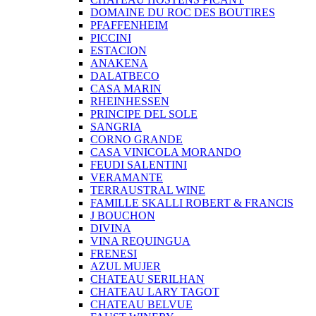
DOMAINE DU ROC DES BOUTIRES
PFAFFENHEIM
PICCINI
ESTACION
ANAKENA
DALATBECO
CASA MARIN
RHEINHESSEN
PRINCIPE DEL SOLE
SANGRIA
CORNO GRANDE
CASA VINICOLA MORANDO
FEUDI SALENTINI
VERAMANTE
TERRAUSTRAL WINE
FAMILLE SKALLI ROBERT & FRANCIS
J BOUCHON
DIVINA
VINA REQUINGUA
FRENESI
AZUL MUJER
CHATEAU SERILHAN
CHATEAU LARY TAGOT
CHATEAU BELVUE