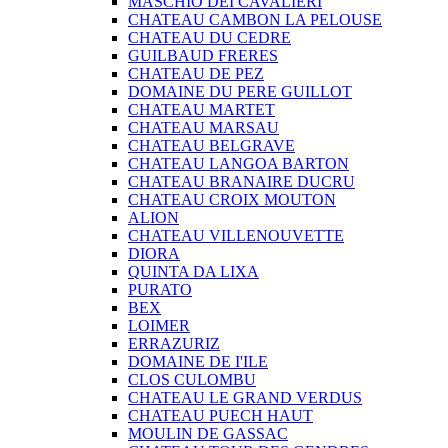
MASCHIO DEI CAVALIERI
CHATEAU CAMBON LA PELOUSE
CHATEAU DU CEDRE
GUILBAUD FRERES
CHATEAU DE PEZ
DOMAINE DU PERE GUILLOT
CHATEAU MARTET
CHATEAU MARSAU
CHATEAU BELGRAVE
CHATEAU LANGOA BARTON
CHATEAU BRANAIRE DUCRU
CHATEAU CROIX MOUTON
ALION
CHATEAU VILLENOUVETTE
DIORA
QUINTA DA LIXA
PURATO
BEX
LOIMER
ERRAZURIZ
DOMAINE DE I'ILE
CLOS CULOMBU
CHATEAU LE GRAND VERDUS
CHATEAU PUECH HAUT
MOULIN DE GASSAC