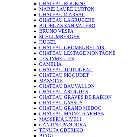
CHATEAU ROUBINE
MARIE LAURE LURTON
CHATEAU D'ARSAC
CHATEAU LAGRUGERE
BODEGAS SAN VALERO
BRUNO VESPA
SCHLUMBERGER
HUGEL
CHATEAU GROMEL BEL AIR
CHATEAU LESTAGE MONTAGNE
LES JAMELLES
CAMELIA
CHATEAU TOUTIGEAC
CHATEAU PIGOUDET
MASSONE
CHATEAU BAUVALLON
CHATEAU ARTIGUES
CHATEAU GRAVES DE RABION
CHATEAU LASSUS
CHATEAU GRAND MEDOC
CHATEAU MAINE D ARMAN
MASSERIA LIVELI
CANTINE PANDORA
TENUTA ODERISIO
BIAGI