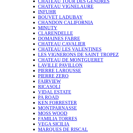
CHATEAU TOUR DES GENDRES
CHATEAU VIGNELAURE
INFUHR
BOUVET LADUBAY
CHANDON CALIFORNIA
MINUTY
CLARENDELLE
DOMAINES FABRE
CHATEAU CAVALIER
CHATEAU LES VALENTINES
LES VIGNERONS DE SAINT TROPEZ
CHATEAU DE MONTGUERET
LAVILLE PAVILLON
PIERRE LAROUSSE
PIERRE ZERO
FAIRVIEW
RICASOLI
VIDAL ESTATE
PA ROAD
KEN FORRESTER
MONTPARNASSE
MOSS WOOD
FAMILIA TORRES
VEGA SICILIA
MARQUES DE RISCAL