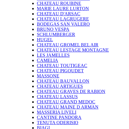
CHATEAU ROUBINE
MARIE LAURE LURTON
CHATEAU D'ARSAC
CHATEAU LAGRUGERE
BODEGAS SAN VALERO
BRUNO VESPA
SCHLUMBERGER
HUGEL
CHATEAU GROMEL BEL AIR
CHATEAU LESTAGE MONTAGNE
LES JAMELLES
CAMELIA
CHATEAU TOUTIGEAC
CHATEAU PIGOUDET
MASSONE
CHATEAU BAUVALLON
CHATEAU ARTIGUES
CHATEAU GRAVES DE RABION
CHATEAU LASSUS
CHATEAU GRAND MEDOC
CHATEAU MAINE D ARMAN
MASSERIA LIVELI
CANTINE PANDORA
TENUTA ODERISIO
BIAGI