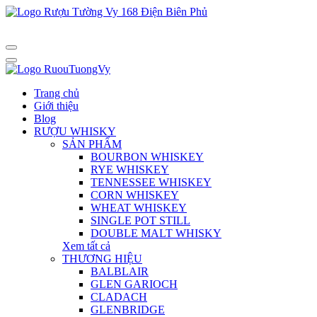
Trang chủ
Giới thiệu
Blog
RƯỢU WHISKY
SẢN PHẨM
BOURBON WHISKEY
RYE WHISKEY
TENNESSEE WHISKEY
CORN WHISKEY
WHEAT WHISKEY
SINGLE POT STILL
DOUBLE MALT WHISKY
Xem tất cả
THƯƠNG HIỆU
BALBLAIR
GLEN GARIOCH
CLADACH
GLENBRIDGE