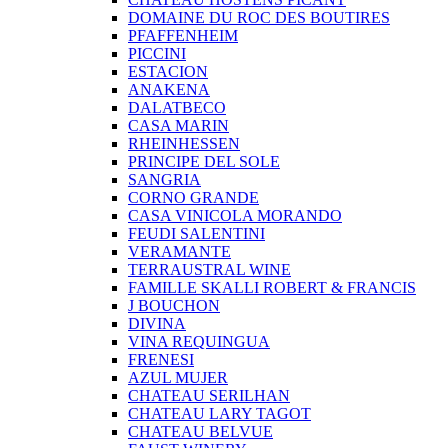
DOMAINE DU ROC DES BOUTIRES
PFAFFENHEIM
PICCINI
ESTACION
ANAKENA
DALATBECO
CASA MARIN
RHEINHESSEN
PRINCIPE DEL SOLE
SANGRIA
CORNO GRANDE
CASA VINICOLA MORANDO
FEUDI SALENTINI
VERAMANTE
TERRAUSTRAL WINE
FAMILLE SKALLI ROBERT & FRANCIS
J BOUCHON
DIVINA
VINA REQUINGUA
FRENESI
AZUL MUJER
CHATEAU SERILHAN
CHATEAU LARY TAGOT
CHATEAU BELVUE