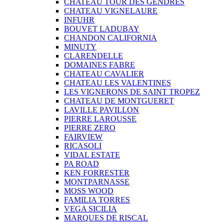
CHATEAU TOUR DES GENDRES
CHATEAU VIGNELAURE
INFUHR
BOUVET LADUBAY
CHANDON CALIFORNIA
MINUTY
CLARENDELLE
DOMAINES FABRE
CHATEAU CAVALIER
CHATEAU LES VALENTINES
LES VIGNERONS DE SAINT TROPEZ
CHATEAU DE MONTGUERET
LAVILLE PAVILLON
PIERRE LAROUSSE
PIERRE ZERO
FAIRVIEW
RICASOLI
VIDAL ESTATE
PA ROAD
KEN FORRESTER
MONTPARNASSE
MOSS WOOD
FAMILIA TORRES
VEGA SICILIA
MARQUES DE RISCAL