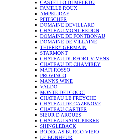
CASTELLO DI MELETO
FAMILLE ROUX
AMPELIDAE
PFITSCHER
DOMAINE DEVILLARD
CHATEAU MONT REDON
DOMAINE DE FONTBONAU
DOMAINE DE VILLAINE
THIERRY GERMAIN
STARMONT
CHATEAU DURFORT VIVENS
CHATEAU DE CHAMIREY
MAFI ROSSO
PROVINCO
MANNS WINE
VALDO
MONTE DEI COCCI
CHATEAU LE FREYCHE
CHATEAU DE CAZENOVE
CHATEAU CARTIER
SIEUR D'ARQUES
CHATEAU SAINT PIERRE
SHINGLEBACK
BODEGAS BURGO VIEJO
LE BONHEUR