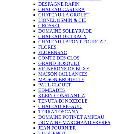
DESPAGNE RAPIN
CHATEAU CASTERA
CHATEAU LA GROLET
LIONEL OSMIN & CIE
GROSSET
DOMAINE SOLEYRADE
CHATEAU DE TRACY
CHATEAU LAFONT FOURCAT
FLORES
FLORENSAC
COMTE DES CLOS
GRAND BOSQUET
VIGNERONS DE BUXY
MAISON JAILLANCES
MAISON BROUETTE
PAUL CLOUET
EDMEADES
KLEIN CONSTANTIA
TENUTA DI NOZZOLE
CHATEAU RIGAUD
TERRA TOSCANA
DOMAINE POTINET AMPEAU
DOMAINE MARCHAND FRERES
JEAN FOURNIER
HUGUENOT