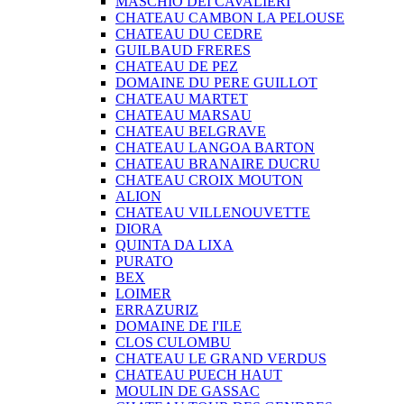
MASCHIO DEI CAVALIERI
CHATEAU CAMBON LA PELOUSE
CHATEAU DU CEDRE
GUILBAUD FRERES
CHATEAU DE PEZ
DOMAINE DU PERE GUILLOT
CHATEAU MARTET
CHATEAU MARSAU
CHATEAU BELGRAVE
CHATEAU LANGOA BARTON
CHATEAU BRANAIRE DUCRU
CHATEAU CROIX MOUTON
ALION
CHATEAU VILLENOUVETTE
DIORA
QUINTA DA LIXA
PURATO
BEX
LOIMER
ERRAZURIZ
DOMAINE DE I'ILE
CLOS CULOMBU
CHATEAU LE GRAND VERDUS
CHATEAU PUECH HAUT
MOULIN DE GASSAC