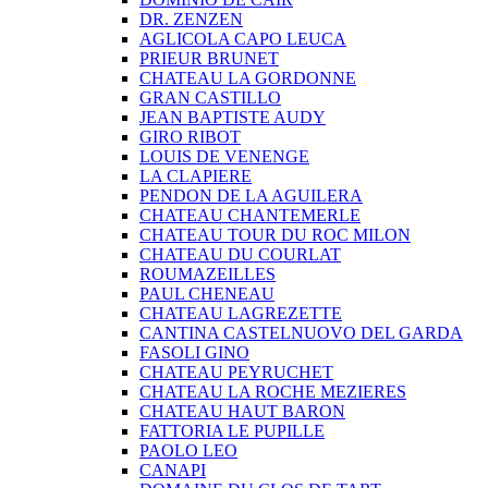
DR. ZENZEN
AGLICOLA CAPO LEUCA
PRIEUR BRUNET
CHATEAU LA GORDONNE
GRAN CASTILLO
JEAN BAPTISTE AUDY
GIRO RIBOT
LOUIS DE VENENGE
LA CLAPIERE
PENDON DE LA AGUILERA
CHATEAU CHANTEMERLE
CHATEAU TOUR DU ROC MILON
CHATEAU DU COURLAT
ROUMAZEILLES
PAUL CHENEAU
CHATEAU LAGREZETTE
CANTINA CASTELNUOVO DEL GARDA
FASOLI GINO
CHATEAU PEYRUCHET
CHATEAU LA ROCHE MEZIERES
CHATEAU HAUT BARON
FATTORIA LE PUPILLE
PAOLO LEO
CANAPI