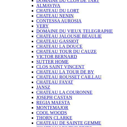
DOMAINE DU CLOS DE TART
ALMAVIVA
CHATEAU DU LORT
CHATEAU NENIN
CONTESSA AUROSIA
VERY
DOMAINE DU VIEUX TELEGRAPHE
CHATEAU JALOUSIE BEAULIE
CHATEAU GASSIOT
CHATEAU LA DOUCE
CHATEAU TOUR DU CAUZE
VICTOR BERNARD
SUTTER HOME
CLOS SAINT VINCENT
CHATEAU LA TOUR DE BY
CHATEAU ROUSSET CAILLAU
CHATEAU FAYAT
JANSZ
CHATEAU LA COURONNE
JOSEPH CASTAN
REGIA MAESTA
MONTEMAJOR
COOL WOODS
THORN CLARKE
CHATEAU DE SAINTE GEMME