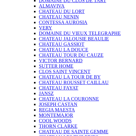
DOMAINE DU CLOS DE TART
ALMAVIVA
CHATEAU DU LORT
CHATEAU NENIN
CONTESSA AUROSIA
VERY
DOMAINE DU VIEUX TELEGRAPHE
CHATEAU JALOUSIE BEAULIE
CHATEAU GASSIOT
CHATEAU LA DOUCE
CHATEAU TOUR DU CAUZE
VICTOR BERNARD
SUTTER HOME
CLOS SAINT VINCENT
CHATEAU LA TOUR DE BY
CHATEAU ROUSSET CAILLAU
CHATEAU FAYAT
JANSZ
CHATEAU LA COURONNE
JOSEPH CASTAN
REGIA MAESTA
MONTEMAJOR
COOL WOODS
THORN CLARKE
CHATEAU DE SAINTE GEMME