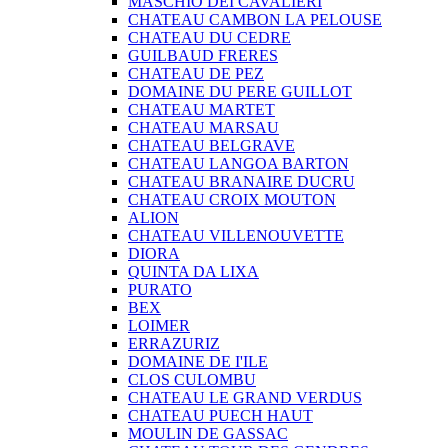
MASCHIO DEI CAVALIERI
CHATEAU CAMBON LA PELOUSE
CHATEAU DU CEDRE
GUILBAUD FRERES
CHATEAU DE PEZ
DOMAINE DU PERE GUILLOT
CHATEAU MARTET
CHATEAU MARSAU
CHATEAU BELGRAVE
CHATEAU LANGOA BARTON
CHATEAU BRANAIRE DUCRU
CHATEAU CROIX MOUTON
ALION
CHATEAU VILLENOUVETTE
DIORA
QUINTA DA LIXA
PURATO
BEX
LOIMER
ERRAZURIZ
DOMAINE DE I'ILE
CLOS CULOMBU
CHATEAU LE GRAND VERDUS
CHATEAU PUECH HAUT
MOULIN DE GASSAC