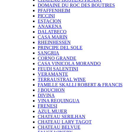
DOMAINE DU ROC DES BOUTIRES
PFAFFENHEIM
PICCINI
ESTACION
ANAKENA
DALATBECO
CASA MARIN
RHEINHESSEN
PRINCIPE DEL SOLE
SANGRIA
CORNO GRANDE
CASA VINICOLA MORANDO
FEUDI SALENTINI
VERAMANTE
TERRAUSTRAL WINE
FAMILLE SKALLI ROBERT & FRANCIS
J BOUCHON
DIVINA
VINA REQUINGUA
FRENESI
AZUL MUJER
CHATEAU SERILHAN
CHATEAU LARY TAGOT
CHATEAU BELVUE