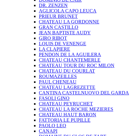
DR. ZENZEN
AGLICOLA CAPO LEUCA
PRIEUR BRUNET
CHATEAU LA GORDONNE
GRAN CASTILLO
JEAN BAPTISTE AUDY
GIRO RIBOT
LOUIS DE VENENGE
LA CLAPIERE
PENDON DE LA AGUILERA
CHATEAU CHANTEMERLE
CHATEAU TOUR DU ROC MILON
CHATEAU DU COURLAT
ROUMAZEILLES
PAUL CHENEAU
CHATEAU LAGREZETTE
CANTINA CASTELNUOVO DEL GARDA
FASOLI GINO
CHATEAU PEYRUCHET
CHATEAU LA ROCHE MEZIERES
CHATEAU HAUT BARON
FATTORIA LE PUPILLE
PAOLO LEO
CANAPI