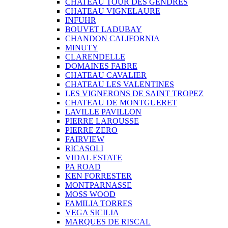
CHATEAU TOUR DES GENDRES
CHATEAU VIGNELAURE
INFUHR
BOUVET LADUBAY
CHANDON CALIFORNIA
MINUTY
CLARENDELLE
DOMAINES FABRE
CHATEAU CAVALIER
CHATEAU LES VALENTINES
LES VIGNERONS DE SAINT TROPEZ
CHATEAU DE MONTGUERET
LAVILLE PAVILLON
PIERRE LAROUSSE
PIERRE ZERO
FAIRVIEW
RICASOLI
VIDAL ESTATE
PA ROAD
KEN FORRESTER
MONTPARNASSE
MOSS WOOD
FAMILIA TORRES
VEGA SICILIA
MARQUES DE RISCAL