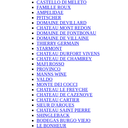
CASTELLO DI MELETO
FAMILLE ROUX
AMPELIDAE
PFITSCHER
DOMAINE DEVILLARD
CHATEAU MONT REDON
DOMAINE DE FONTBONAU
DOMAINE DE VILLAINE
THIERRY GERMAIN
STARMONT
CHATEAU DURFORT VIVENS
CHATEAU DE CHAMIREY
MAFI ROSSO
PROVINCO
MANNS WINE
VALDO
MONTE DEI COCCI
CHATEAU LE FREYCHE
CHATEAU DE CAZENOVE
CHATEAU CARTIER
SIEUR D'ARQUES
CHATEAU SAINT PIERRE
SHINGLEBACK
BODEGAS BURGO VIEJO
LE BONHEUR