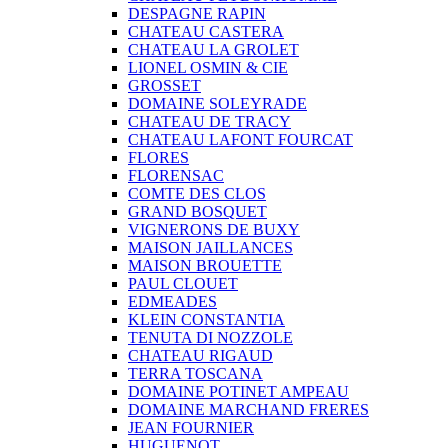
DESPAGNE RAPIN
CHATEAU CASTERA
CHATEAU LA GROLET
LIONEL OSMIN & CIE
GROSSET
DOMAINE SOLEYRADE
CHATEAU DE TRACY
CHATEAU LAFONT FOURCAT
FLORES
FLORENSAC
COMTE DES CLOS
GRAND BOSQUET
VIGNERONS DE BUXY
MAISON JAILLANCES
MAISON BROUETTE
PAUL CLOUET
EDMEADES
KLEIN CONSTANTIA
TENUTA DI NOZZOLE
CHATEAU RIGAUD
TERRA TOSCANA
DOMAINE POTINET AMPEAU
DOMAINE MARCHAND FRERES
JEAN FOURNIER
HUGUENOT