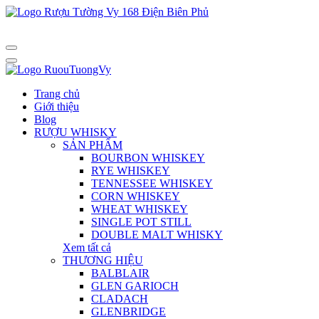
Trang chủ
Giới thiệu
Blog
RƯỢU WHISKY
SẢN PHẨM
BOURBON WHISKEY
RYE WHISKEY
TENNESSEE WHISKEY
CORN WHISKEY
WHEAT WHISKEY
SINGLE POT STILL
DOUBLE MALT WHISKY
Xem tất cả
THƯƠNG HIỆU
BALBLAIR
GLEN GARIOCH
CLADACH
GLENBRIDGE