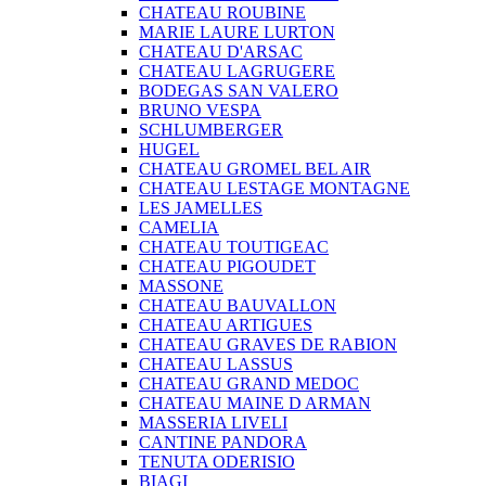
CHATEAU ROUBINE
MARIE LAURE LURTON
CHATEAU D'ARSAC
CHATEAU LAGRUGERE
BODEGAS SAN VALERO
BRUNO VESPA
SCHLUMBERGER
HUGEL
CHATEAU GROMEL BEL AIR
CHATEAU LESTAGE MONTAGNE
LES JAMELLES
CAMELIA
CHATEAU TOUTIGEAC
CHATEAU PIGOUDET
MASSONE
CHATEAU BAUVALLON
CHATEAU ARTIGUES
CHATEAU GRAVES DE RABION
CHATEAU LASSUS
CHATEAU GRAND MEDOC
CHATEAU MAINE D ARMAN
MASSERIA LIVELI
CANTINE PANDORA
TENUTA ODERISIO
BIAGI