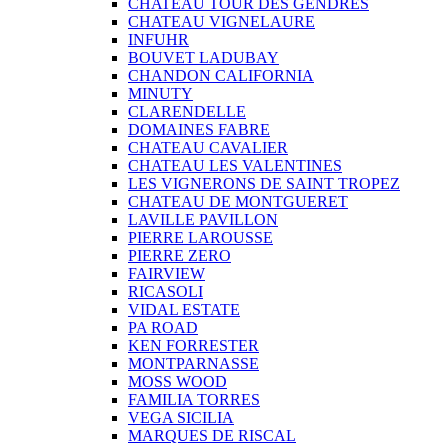
CHATEAU TOUR DES GENDRES
CHATEAU VIGNELAURE
INFUHR
BOUVET LADUBAY
CHANDON CALIFORNIA
MINUTY
CLARENDELLE
DOMAINES FABRE
CHATEAU CAVALIER
CHATEAU LES VALENTINES
LES VIGNERONS DE SAINT TROPEZ
CHATEAU DE MONTGUERET
LAVILLE PAVILLON
PIERRE LAROUSSE
PIERRE ZERO
FAIRVIEW
RICASOLI
VIDAL ESTATE
PA ROAD
KEN FORRESTER
MONTPARNASSE
MOSS WOOD
FAMILIA TORRES
VEGA SICILIA
MARQUES DE RISCAL