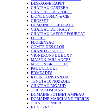
DESPAGNE RAPIN
CHATEAU CASTERA
CHATEAU LA GROLET
LIONEL OSMIN & CIE
GROSSET
DOMAINE SOLEYRADE
CHATEAU DE TRACY
CHATEAU LAFONT FOURCAT
FLORES
FLORENSAC
COMTE DES CLOS
GRAND BOSQUET
VIGNERONS DE BUXY
MAISON JAILLANCES
MAISON BROUETTE
PAUL CLOUET
EDMEADES
KLEIN CONSTANTIA
TENUTA DI NOZZOLE
CHATEAU RIGAUD
TERRA TOSCANA
DOMAINE POTINET AMPEAU
DOMAINE MARCHAND FRERES
JEAN FOURNIER
HUGUENOT