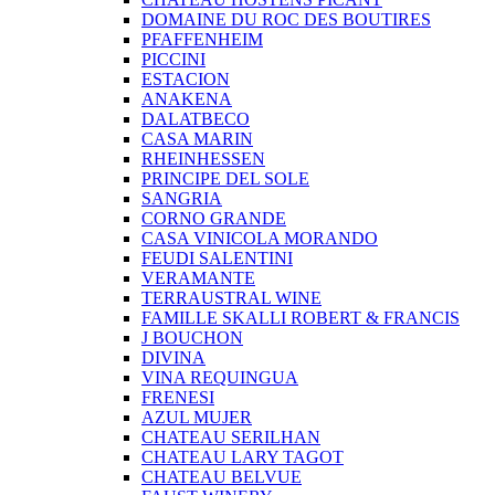
DOMAINE DU ROC DES BOUTIRES
PFAFFENHEIM
PICCINI
ESTACION
ANAKENA
DALATBECO
CASA MARIN
RHEINHESSEN
PRINCIPE DEL SOLE
SANGRIA
CORNO GRANDE
CASA VINICOLA MORANDO
FEUDI SALENTINI
VERAMANTE
TERRAUSTRAL WINE
FAMILLE SKALLI ROBERT & FRANCIS
J BOUCHON
DIVINA
VINA REQUINGUA
FRENESI
AZUL MUJER
CHATEAU SERILHAN
CHATEAU LARY TAGOT
CHATEAU BELVUE