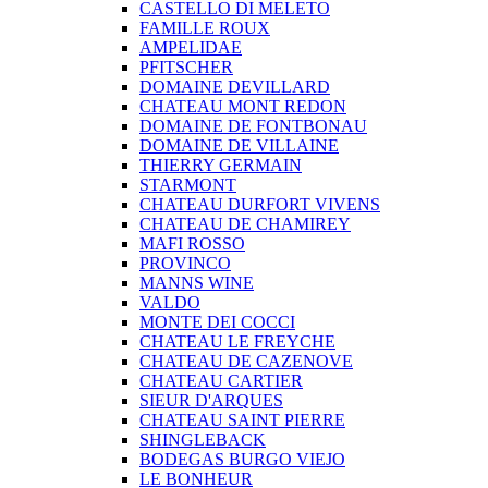
CASTELLO DI MELETO
FAMILLE ROUX
AMPELIDAE
PFITSCHER
DOMAINE DEVILLARD
CHATEAU MONT REDON
DOMAINE DE FONTBONAU
DOMAINE DE VILLAINE
THIERRY GERMAIN
STARMONT
CHATEAU DURFORT VIVENS
CHATEAU DE CHAMIREY
MAFI ROSSO
PROVINCO
MANNS WINE
VALDO
MONTE DEI COCCI
CHATEAU LE FREYCHE
CHATEAU DE CAZENOVE
CHATEAU CARTIER
SIEUR D'ARQUES
CHATEAU SAINT PIERRE
SHINGLEBACK
BODEGAS BURGO VIEJO
LE BONHEUR