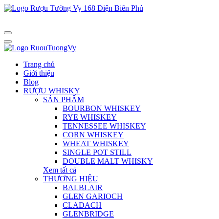
Trang chủ
Giới thiệu
Blog
RƯỢU WHISKY
SẢN PHẨM
BOURBON WHISKEY
RYE WHISKEY
TENNESSEE WHISKEY
CORN WHISKEY
WHEAT WHISKEY
SINGLE POT STILL
DOUBLE MALT WHISKY
Xem tất cả
THƯƠNG HIỆU
BALBLAIR
GLEN GARIOCH
CLADACH
GLENBRIDGE