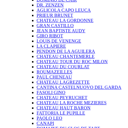
DR. ZENZEN
AGLICOLA CAPO LEUCA
PRIEUR BRUNET
CHATEAU LA GORDONNE
GRAN CASTILLO
JEAN BAPTISTE AUDY
GIRO RIBOT
LOUIS DE VENENGE
LA CLAPIERE
PENDON DE LA AGUILERA
CHATEAU CHANTEMERLE
CHATEAU TOUR DU ROC MILON
CHATEAU DU COURLAT
ROUMAZEILLES
PAUL CHENEAU
CHATEAU LAGREZETTE
CANTINA CASTELNUOVO DEL GARDA
FASOLI GINO
CHATEAU PEYRUCHET
CHATEAU LA ROCHE MEZIERES
CHATEAU HAUT BARON
FATTORIA LE PUPILLE
PAOLO LEO
CANAPI