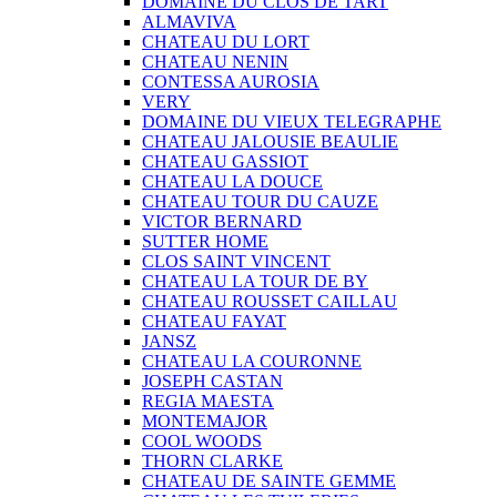
DOMAINE DU CLOS DE TART
ALMAVIVA
CHATEAU DU LORT
CHATEAU NENIN
CONTESSA AUROSIA
VERY
DOMAINE DU VIEUX TELEGRAPHE
CHATEAU JALOUSIE BEAULIE
CHATEAU GASSIOT
CHATEAU LA DOUCE
CHATEAU TOUR DU CAUZE
VICTOR BERNARD
SUTTER HOME
CLOS SAINT VINCENT
CHATEAU LA TOUR DE BY
CHATEAU ROUSSET CAILLAU
CHATEAU FAYAT
JANSZ
CHATEAU LA COURONNE
JOSEPH CASTAN
REGIA MAESTA
MONTEMAJOR
COOL WOODS
THORN CLARKE
CHATEAU DE SAINTE GEMME