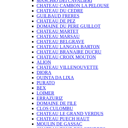
MASCHIO DEI CAVALIERI
CHATEAU CAMBON LA PELOUSE
CHATEAU DU CEDRE
GUILBAUD FRERES
CHATEAU DE PEZ
DOMAINE DU PERE GUILLOT
CHATEAU MARTET
CHATEAU MARSAU
CHATEAU BELGRAVE
CHATEAU LANGOA BARTON
CHATEAU BRANAIRE DUCRU
CHATEAU CROIX MOUTON
ALION
CHATEAU VILLENOUVETTE
DIORA
QUINTA DA LIXA
PURATO
BEX
LOIMER
ERRAZURIZ
DOMAINE DE I'ILE
CLOS CULOMBU
CHATEAU LE GRAND VERDUS
CHATEAU PUECH HAUT
MOULIN DE GASSAC