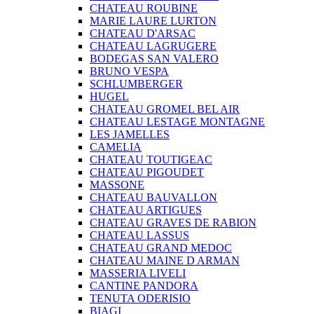
CHATEAU ROUBINE
MARIE LAURE LURTON
CHATEAU D'ARSAC
CHATEAU LAGRUGERE
BODEGAS SAN VALERO
BRUNO VESPA
SCHLUMBERGER
HUGEL
CHATEAU GROMEL BEL AIR
CHATEAU LESTAGE MONTAGNE
LES JAMELLES
CAMELIA
CHATEAU TOUTIGEAC
CHATEAU PIGOUDET
MASSONE
CHATEAU BAUVALLON
CHATEAU ARTIGUES
CHATEAU GRAVES DE RABION
CHATEAU LASSUS
CHATEAU GRAND MEDOC
CHATEAU MAINE D ARMAN
MASSERIA LIVELI
CANTINE PANDORA
TENUTA ODERISIO
BIAGI