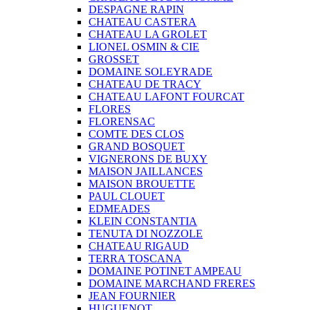
DESPAGNE RAPIN
CHATEAU CASTERA
CHATEAU LA GROLET
LIONEL OSMIN & CIE
GROSSET
DOMAINE SOLEYRADE
CHATEAU DE TRACY
CHATEAU LAFONT FOURCAT
FLORES
FLORENSAC
COMTE DES CLOS
GRAND BOSQUET
VIGNERONS DE BUXY
MAISON JAILLANCES
MAISON BROUETTE
PAUL CLOUET
EDMEADES
KLEIN CONSTANTIA
TENUTA DI NOZZOLE
CHATEAU RIGAUD
TERRA TOSCANA
DOMAINE POTINET AMPEAU
DOMAINE MARCHAND FRERES
JEAN FOURNIER
HUGUENOT