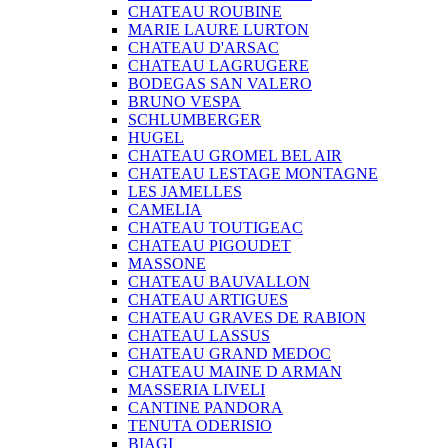
CHATEAU ROUBINE
MARIE LAURE LURTON
CHATEAU D'ARSAC
CHATEAU LAGRUGERE
BODEGAS SAN VALERO
BRUNO VESPA
SCHLUMBERGER
HUGEL
CHATEAU GROMEL BEL AIR
CHATEAU LESTAGE MONTAGNE
LES JAMELLES
CAMELIA
CHATEAU TOUTIGEAC
CHATEAU PIGOUDET
MASSONE
CHATEAU BAUVALLON
CHATEAU ARTIGUES
CHATEAU GRAVES DE RABION
CHATEAU LASSUS
CHATEAU GRAND MEDOC
CHATEAU MAINE D ARMAN
MASSERIA LIVELI
CANTINE PANDORA
TENUTA ODERISIO
BIAGI