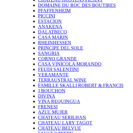
DOMAINE DU ROC DES BOUTIRES
PFAFFENHEIM
PICCINI
ESTACION
ANAKENA
DALATBECO
CASA MARIN
RHEINHESSEN
PRINCIPE DEL SOLE
SANGRIA
CORNO GRANDE
CASA VINICOLA MORANDO
FEUDI SALENTINI
VERAMANTE
TERRAUSTRAL WINE
FAMILLE SKALLI ROBERT & FRANCIS
J BOUCHON
DIVINA
VINA REQUINGUA
FRENESI
AZUL MUJER
CHATEAU SERILHAN
CHATEAU LARY TAGOT
CHATEAU BELVUE