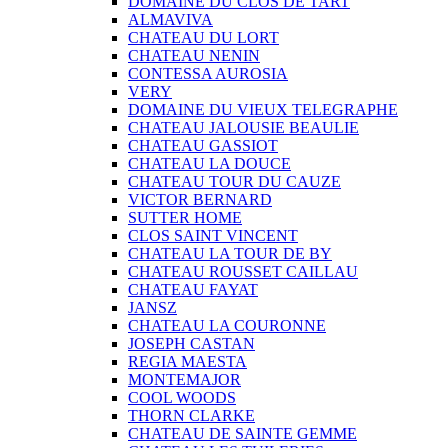
DOMAINE DU CLOS DE TART
ALMAVIVA
CHATEAU DU LORT
CHATEAU NENIN
CONTESSA AUROSIA
VERY
DOMAINE DU VIEUX TELEGRAPHE
CHATEAU JALOUSIE BEAULIE
CHATEAU GASSIOT
CHATEAU LA DOUCE
CHATEAU TOUR DU CAUZE
VICTOR BERNARD
SUTTER HOME
CLOS SAINT VINCENT
CHATEAU LA TOUR DE BY
CHATEAU ROUSSET CAILLAU
CHATEAU FAYAT
JANSZ
CHATEAU LA COURONNE
JOSEPH CASTAN
REGIA MAESTA
MONTEMAJOR
COOL WOODS
THORN CLARKE
CHATEAU DE SAINTE GEMME