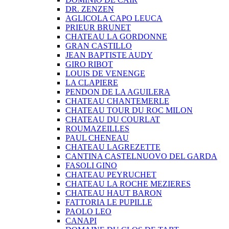
DR. ZENZEN
AGLICOLA CAPO LEUCA
PRIEUR BRUNET
CHATEAU LA GORDONNE
GRAN CASTILLO
JEAN BAPTISTE AUDY
GIRO RIBOT
LOUIS DE VENENGE
LA CLAPIERE
PENDON DE LA AGUILERA
CHATEAU CHANTEMERLE
CHATEAU TOUR DU ROC MILON
CHATEAU DU COURLAT
ROUMAZEILLES
PAUL CHENEAU
CHATEAU LAGREZETTE
CANTINA CASTELNUOVO DEL GARDA
FASOLI GINO
CHATEAU PEYRUCHET
CHATEAU LA ROCHE MEZIERES
CHATEAU HAUT BARON
FATTORIA LE PUPILLE
PAOLO LEO
CANAPI