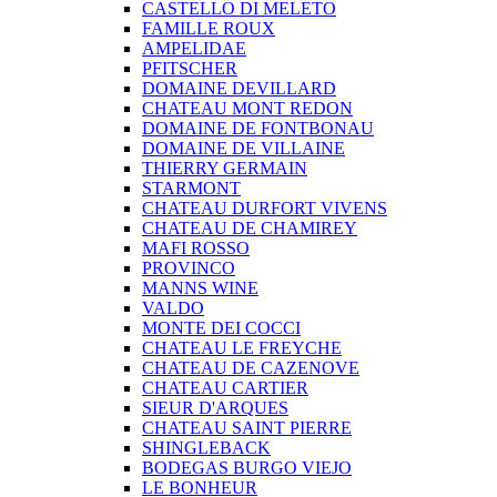
CASTELLO DI MELETO
FAMILLE ROUX
AMPELIDAE
PFITSCHER
DOMAINE DEVILLARD
CHATEAU MONT REDON
DOMAINE DE FONTBONAU
DOMAINE DE VILLAINE
THIERRY GERMAIN
STARMONT
CHATEAU DURFORT VIVENS
CHATEAU DE CHAMIREY
MAFI ROSSO
PROVINCO
MANNS WINE
VALDO
MONTE DEI COCCI
CHATEAU LE FREYCHE
CHATEAU DE CAZENOVE
CHATEAU CARTIER
SIEUR D'ARQUES
CHATEAU SAINT PIERRE
SHINGLEBACK
BODEGAS BURGO VIEJO
LE BONHEUR