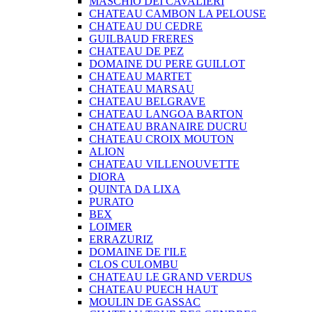
MASCHIO DEI CAVALIERI
CHATEAU CAMBON LA PELOUSE
CHATEAU DU CEDRE
GUILBAUD FRERES
CHATEAU DE PEZ
DOMAINE DU PERE GUILLOT
CHATEAU MARTET
CHATEAU MARSAU
CHATEAU BELGRAVE
CHATEAU LANGOA BARTON
CHATEAU BRANAIRE DUCRU
CHATEAU CROIX MOUTON
ALION
CHATEAU VILLENOUVETTE
DIORA
QUINTA DA LIXA
PURATO
BEX
LOIMER
ERRAZURIZ
DOMAINE DE I'ILE
CLOS CULOMBU
CHATEAU LE GRAND VERDUS
CHATEAU PUECH HAUT
MOULIN DE GASSAC