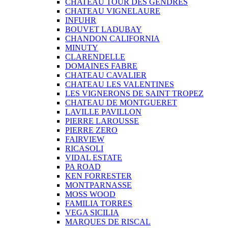
CHATEAU TOUR DES GENDRES
CHATEAU VIGNELAURE
INFUHR
BOUVET LADUBAY
CHANDON CALIFORNIA
MINUTY
CLARENDELLE
DOMAINES FABRE
CHATEAU CAVALIER
CHATEAU LES VALENTINES
LES VIGNERONS DE SAINT TROPEZ
CHATEAU DE MONTGUERET
LAVILLE PAVILLON
PIERRE LAROUSSE
PIERRE ZERO
FAIRVIEW
RICASOLI
VIDAL ESTATE
PA ROAD
KEN FORRESTER
MONTPARNASSE
MOSS WOOD
FAMILIA TORRES
VEGA SICILIA
MARQUES DE RISCAL