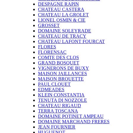
DESPAGNE RAPIN
CHATEAU CASTERA
CHATEAU LA GROLET
LIONEL OSMIN & CIE
GROSSET
DOMAINE SOLEYRADE
CHATEAU DE TRACY
CHATEAU LAFONT FOURCAT
FLORES
FLORENSAC
COMTE DES CLOS
GRAND BOSQUET
VIGNERONS DE BUXY
MAISON JAILLANCES
MAISON BROUETTE
PAUL CLOUET
EDMEADES
KLEIN CONSTANTIA
TENUTA DI NOZZOLE
CHATEAU RIGAUD
TERRA TOSCANA
DOMAINE POTINET AMPEAU
DOMAINE MARCHAND FRERES
JEAN FOURNIER
HUGUENOT