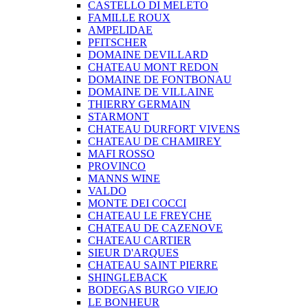
CASTELLO DI MELETO
FAMILLE ROUX
AMPELIDAE
PFITSCHER
DOMAINE DEVILLARD
CHATEAU MONT REDON
DOMAINE DE FONTBONAU
DOMAINE DE VILLAINE
THIERRY GERMAIN
STARMONT
CHATEAU DURFORT VIVENS
CHATEAU DE CHAMIREY
MAFI ROSSO
PROVINCO
MANNS WINE
VALDO
MONTE DEI COCCI
CHATEAU LE FREYCHE
CHATEAU DE CAZENOVE
CHATEAU CARTIER
SIEUR D'ARQUES
CHATEAU SAINT PIERRE
SHINGLEBACK
BODEGAS BURGO VIEJO
LE BONHEUR