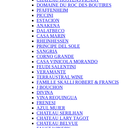
DOMAINE DU ROC DES BOUTIRES
PFAFFENHEIM
PICCINI
ESTACION
ANAKENA
DALATBECO
CASA MARIN
RHEINHESSEN
PRINCIPE DEL SOLE
SANGRIA
CORNO GRANDE
CASA VINICOLA MORANDO
FEUDI SALENTINI
VERAMANTE
TERRAUSTRAL WINE
FAMILLE SKALLI ROBERT & FRANCIS
J BOUCHON
DIVINA
VINA REQUINGUA
FRENESI
AZUL MUJER
CHATEAU SERILHAN
CHATEAU LARY TAGOT
CHATEAU BELVUE