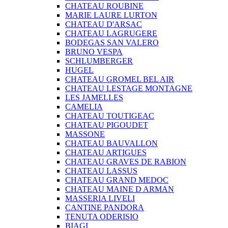
CHATEAU ROUBINE
MARIE LAURE LURTON
CHATEAU D'ARSAC
CHATEAU LAGRUGERE
BODEGAS SAN VALERO
BRUNO VESPA
SCHLUMBERGER
HUGEL
CHATEAU GROMEL BEL AIR
CHATEAU LESTAGE MONTAGNE
LES JAMELLES
CAMELIA
CHATEAU TOUTIGEAC
CHATEAU PIGOUDET
MASSONE
CHATEAU BAUVALLON
CHATEAU ARTIGUES
CHATEAU GRAVES DE RABION
CHATEAU LASSUS
CHATEAU GRAND MEDOC
CHATEAU MAINE D ARMAN
MASSERIA LIVELI
CANTINE PANDORA
TENUTA ODERISIO
BIAGI