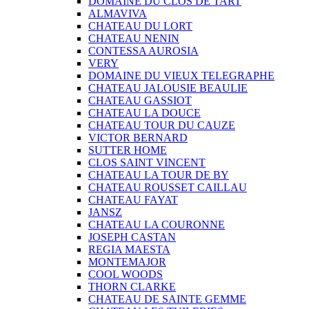
DOMAINE DU CLOS DE TART
ALMAVIVA
CHATEAU DU LORT
CHATEAU NENIN
CONTESSA AUROSIA
VERY
DOMAINE DU VIEUX TELEGRAPHE
CHATEAU JALOUSIE BEAULIE
CHATEAU GASSIOT
CHATEAU LA DOUCE
CHATEAU TOUR DU CAUZE
VICTOR BERNARD
SUTTER HOME
CLOS SAINT VINCENT
CHATEAU LA TOUR DE BY
CHATEAU ROUSSET CAILLAU
CHATEAU FAYAT
JANSZ
CHATEAU LA COURONNE
JOSEPH CASTAN
REGIA MAESTA
MONTEMAJOR
COOL WOODS
THORN CLARKE
CHATEAU DE SAINTE GEMME