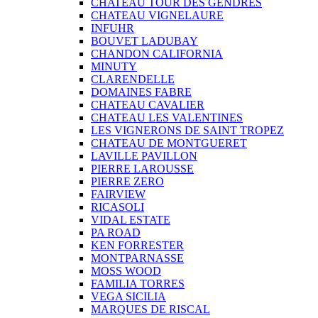
CHATEAU TOUR DES GENDRES
CHATEAU VIGNELAURE
INFUHR
BOUVET LADUBAY
CHANDON CALIFORNIA
MINUTY
CLARENDELLE
DOMAINES FABRE
CHATEAU CAVALIER
CHATEAU LES VALENTINES
LES VIGNERONS DE SAINT TROPEZ
CHATEAU DE MONTGUERET
LAVILLE PAVILLON
PIERRE LAROUSSE
PIERRE ZERO
FAIRVIEW
RICASOLI
VIDAL ESTATE
PA ROAD
KEN FORRESTER
MONTPARNASSE
MOSS WOOD
FAMILIA TORRES
VEGA SICILIA
MARQUES DE RISCAL