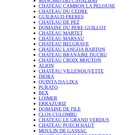
MASCHIO DEI CAVALIERI
CHATEAU CAMBON LA PELOUSE
CHATEAU DU CEDRE
GUILBAUD FRERES
CHATEAU DE PEZ
DOMAINE DU PERE GUILLOT
CHATEAU MARTET
CHATEAU MARSAU
CHATEAU BELGRAVE
CHATEAU LANGOA BARTON
CHATEAU BRANAIRE DUCRU
CHATEAU CROIX MOUTON
ALION
CHATEAU VILLENOUVETTE
DIORA
QUINTA DA LIXA
PURATO
BEX
LOIMER
ERRAZURIZ
DOMAINE DE I'ILE
CLOS CULOMBU
CHATEAU LE GRAND VERDUS
CHATEAU PUECH HAUT
MOULIN DE GASSAC