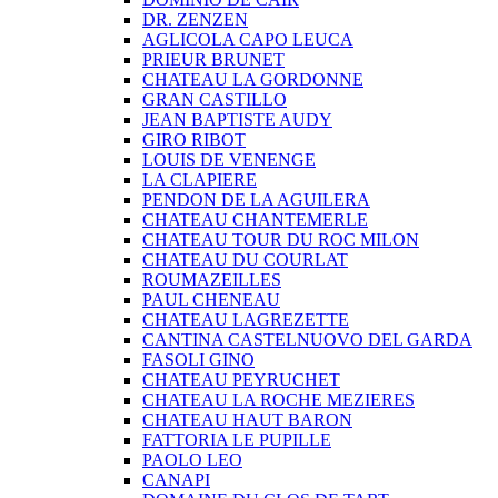
DR. ZENZEN
AGLICOLA CAPO LEUCA
PRIEUR BRUNET
CHATEAU LA GORDONNE
GRAN CASTILLO
JEAN BAPTISTE AUDY
GIRO RIBOT
LOUIS DE VENENGE
LA CLAPIERE
PENDON DE LA AGUILERA
CHATEAU CHANTEMERLE
CHATEAU TOUR DU ROC MILON
CHATEAU DU COURLAT
ROUMAZEILLES
PAUL CHENEAU
CHATEAU LAGREZETTE
CANTINA CASTELNUOVO DEL GARDA
FASOLI GINO
CHATEAU PEYRUCHET
CHATEAU LA ROCHE MEZIERES
CHATEAU HAUT BARON
FATTORIA LE PUPILLE
PAOLO LEO
CANAPI