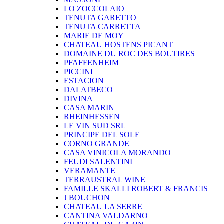
LO ZOCCOLAIO
TENUTA GARETTO
TENUTA CARRETTA
MARIE DE MOY
CHATEAU HOSTENS PICANT
DOMAINE DU ROC DES BOUTIRES
PFAFFENHEIM
PICCINI
ESTACION
DALATBECO
DIVINA
CASA MARIN
RHEINHESSEN
LE VIN SUD SRL
PRINCIPE DEL SOLE
CORNO GRANDE
CASA VINICOLA MORANDO
FEUDI SALENTINI
VERAMANTE
TERRAUSTRAL WINE
FAMILLE SKALLI ROBERT & FRANCIS
J BOUCHON
CHATEAU LA SERRE
CANTINA VALDARNO