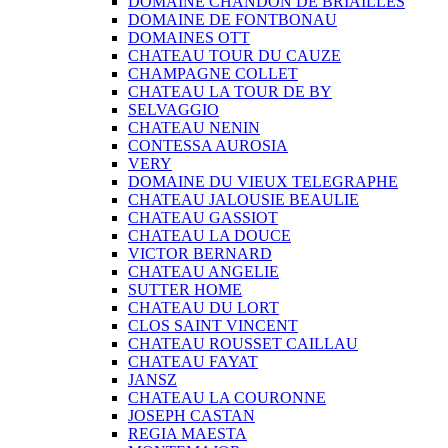
DOMAINE CHANDON DE BRIAILLES
DOMAINE DE FONTBONAU
DOMAINES OTT
CHATEAU TOUR DU CAUZE
CHAMPAGNE COLLET
CHATEAU LA TOUR DE BY
SELVAGGIO
CHATEAU NENIN
CONTESSA AUROSIA
VERY
DOMAINE DU VIEUX TELEGRAPHE
CHATEAU JALOUSIE BEAULIE
CHATEAU GASSIOT
CHATEAU LA DOUCE
VICTOR BERNARD
CHATEAU ANGELIE
SUTTER HOME
CHATEAU DU LORT
CLOS SAINT VINCENT
CHATEAU ROUSSET CAILLAU
CHATEAU FAYAT
JANSZ
CHATEAU LA COURONNE
JOSEPH CASTAN
REGIA MAESTA