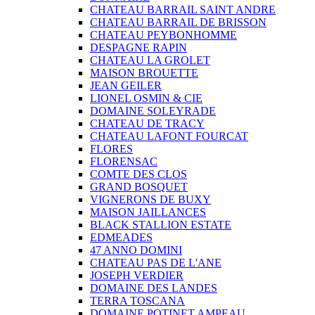
CHATEAU BARRAIL SAINT ANDRE
CHATEAU BARRAIL DE BRISSON
CHATEAU PEYBONHOMME
DESPAGNE RAPIN
CHATEAU LA GROLET
MAISON BROUETTE
JEAN GEILER
LIONEL OSMIN & CIE
DOMAINE SOLEYRADE
CHATEAU DE TRACY
CHATEAU LAFONT FOURCAT
FLORES
FLORENSAC
COMTE DES CLOS
GRAND BOSQUET
VIGNERONS DE BUXY
MAISON JAILLANCES
BLACK STALLION ESTATE
EDMEADES
47 ANNO DOMINI
CHATEAU PAS DE L'ANE
JOSEPH VERDIER
DOMAINE DES LANDES
TERRA TOSCANA
DOMAINE POTINET AMPEAU