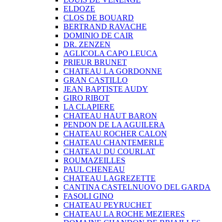
ELDOZE
CLOS DE BOUARD
BERTRAND RAVACHE
DOMINIO DE CAIR
DR. ZENZEN
AGLICOLA CAPO LEUCA
PRIEUR BRUNET
CHATEAU LA GORDONNE
GRAN CASTILLO
JEAN BAPTISTE AUDY
GIRO RIBOT
LA CLAPIERE
CHATEAU HAUT BARON
PENDON DE LA AGUILERA
CHATEAU ROCHER CALON
CHATEAU CHANTEMERLE
CHATEAU DU COURLAT
ROUMAZEILLES
PAUL CHENEAU
CHATEAU LAGREZETTE
CANTINA CASTELNUOVO DEL GARDA
FASOLI GINO
CHATEAU PEYRUCHET
CHATEAU LA ROCHE MEZIERES