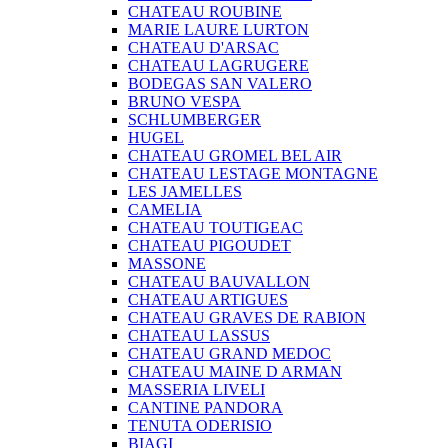
CHATEAU ROUBINE
MARIE LAURE LURTON
CHATEAU D'ARSAC
CHATEAU LAGRUGERE
BODEGAS SAN VALERO
BRUNO VESPA
SCHLUMBERGER
HUGEL
CHATEAU GROMEL BEL AIR
CHATEAU LESTAGE MONTAGNE
LES JAMELLES
CAMELIA
CHATEAU TOUTIGEAC
CHATEAU PIGOUDET
MASSONE
CHATEAU BAUVALLON
CHATEAU ARTIGUES
CHATEAU GRAVES DE RABION
CHATEAU LASSUS
CHATEAU GRAND MEDOC
CHATEAU MAINE D ARMAN
MASSERIA LIVELI
CANTINE PANDORA
TENUTA ODERISIO
BIAGI