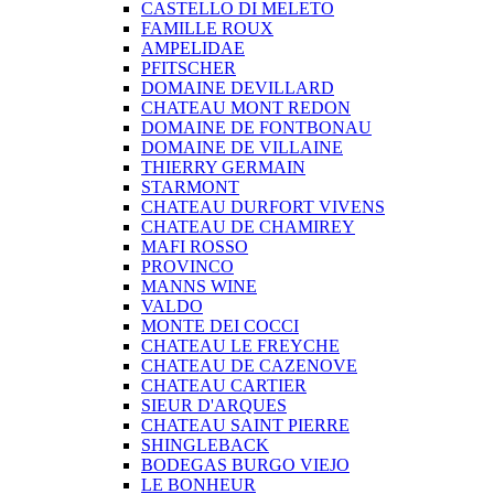
CASTELLO DI MELETO
FAMILLE ROUX
AMPELIDAE
PFITSCHER
DOMAINE DEVILLARD
CHATEAU MONT REDON
DOMAINE DE FONTBONAU
DOMAINE DE VILLAINE
THIERRY GERMAIN
STARMONT
CHATEAU DURFORT VIVENS
CHATEAU DE CHAMIREY
MAFI ROSSO
PROVINCO
MANNS WINE
VALDO
MONTE DEI COCCI
CHATEAU LE FREYCHE
CHATEAU DE CAZENOVE
CHATEAU CARTIER
SIEUR D'ARQUES
CHATEAU SAINT PIERRE
SHINGLEBACK
BODEGAS BURGO VIEJO
LE BONHEUR