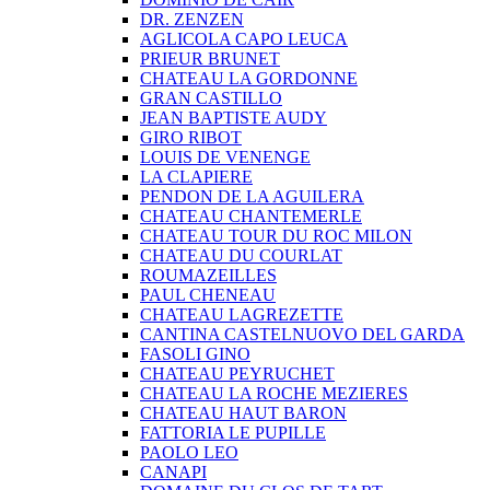
DR. ZENZEN
AGLICOLA CAPO LEUCA
PRIEUR BRUNET
CHATEAU LA GORDONNE
GRAN CASTILLO
JEAN BAPTISTE AUDY
GIRO RIBOT
LOUIS DE VENENGE
LA CLAPIERE
PENDON DE LA AGUILERA
CHATEAU CHANTEMERLE
CHATEAU TOUR DU ROC MILON
CHATEAU DU COURLAT
ROUMAZEILLES
PAUL CHENEAU
CHATEAU LAGREZETTE
CANTINA CASTELNUOVO DEL GARDA
FASOLI GINO
CHATEAU PEYRUCHET
CHATEAU LA ROCHE MEZIERES
CHATEAU HAUT BARON
FATTORIA LE PUPILLE
PAOLO LEO
CANAPI