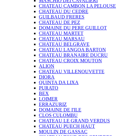
MASCHIO DEI CAVALIERI
CHATEAU CAMBON LA PELOUSE
CHATEAU DU CEDRE
GUILBAUD FRERES
CHATEAU DE PEZ
DOMAINE DU PERE GUILLOT
CHATEAU MARTET
CHATEAU MARSAU
CHATEAU BELGRAVE
CHATEAU LANGOA BARTON
CHATEAU BRANAIRE DUCRU
CHATEAU CROIX MOUTON
ALION
CHATEAU VILLENOUVETTE
DIORA
QUINTA DA LIXA
PURATO
BEX
LOIMER
ERRAZURIZ
DOMAINE DE I'ILE
CLOS CULOMBU
CHATEAU LE GRAND VERDUS
CHATEAU PUECH HAUT
MOULIN DE GASSAC