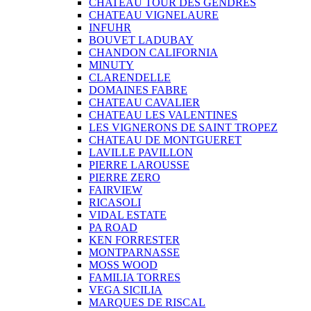
CHATEAU TOUR DES GENDRES
CHATEAU VIGNELAURE
INFUHR
BOUVET LADUBAY
CHANDON CALIFORNIA
MINUTY
CLARENDELLE
DOMAINES FABRE
CHATEAU CAVALIER
CHATEAU LES VALENTINES
LES VIGNERONS DE SAINT TROPEZ
CHATEAU DE MONTGUERET
LAVILLE PAVILLON
PIERRE LAROUSSE
PIERRE ZERO
FAIRVIEW
RICASOLI
VIDAL ESTATE
PA ROAD
KEN FORRESTER
MONTPARNASSE
MOSS WOOD
FAMILIA TORRES
VEGA SICILIA
MARQUES DE RISCAL