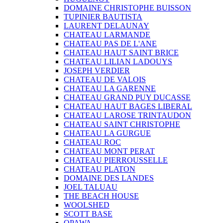
DOMAINE CHRISTOPHE BUISSON
TUPINIER BAUTISTA
LAURENT DELAUNAY
CHATEAU LARMANDE
CHATEAU PAS DE L'ANE
CHATEAU HAUT SAINT BRICE
CHATEAU LILIAN LADOUYS
JOSEPH VERDIER
CHATEAU DE VALOIS
CHATEAU LA GARENNE
CHATEAU GRAND PUY DUCASSE
CHATEAU HAUT BAGES LIBERAL
CHATEAU LAROSE TRINTAUDON
CHATEAU SAINT CHRISTOPHE
CHATEAU LA GURGUE
CHATEAU ROC
CHATEAU MONT PERAT
CHATEAU PIERROUSSELLE
CHATEAU PLATON
DOMAINE DES LANDES
JOEL TALUAU
THE BEACH HOUSE
WOOLSHED
SCOTT BASE
OPAWA