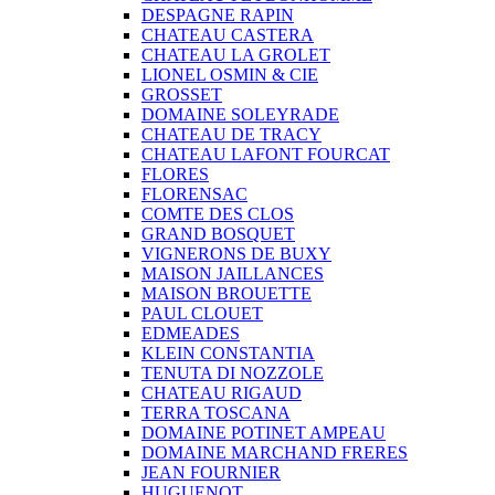
DESPAGNE RAPIN
CHATEAU CASTERA
CHATEAU LA GROLET
LIONEL OSMIN & CIE
GROSSET
DOMAINE SOLEYRADE
CHATEAU DE TRACY
CHATEAU LAFONT FOURCAT
FLORES
FLORENSAC
COMTE DES CLOS
GRAND BOSQUET
VIGNERONS DE BUXY
MAISON JAILLANCES
MAISON BROUETTE
PAUL CLOUET
EDMEADES
KLEIN CONSTANTIA
TENUTA DI NOZZOLE
CHATEAU RIGAUD
TERRA TOSCANA
DOMAINE POTINET AMPEAU
DOMAINE MARCHAND FRERES
JEAN FOURNIER
HUGUENOT