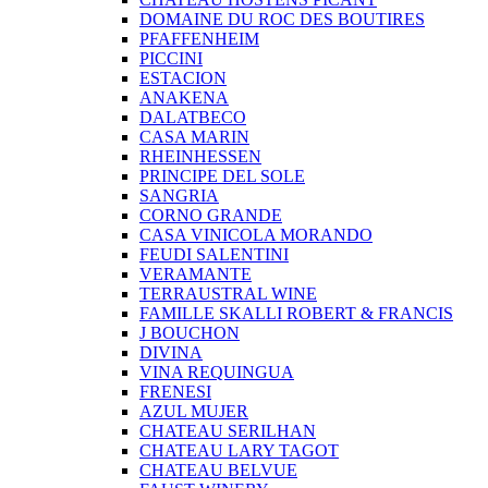
DOMAINE DU ROC DES BOUTIRES
PFAFFENHEIM
PICCINI
ESTACION
ANAKENA
DALATBECO
CASA MARIN
RHEINHESSEN
PRINCIPE DEL SOLE
SANGRIA
CORNO GRANDE
CASA VINICOLA MORANDO
FEUDI SALENTINI
VERAMANTE
TERRAUSTRAL WINE
FAMILLE SKALLI ROBERT & FRANCIS
J BOUCHON
DIVINA
VINA REQUINGUA
FRENESI
AZUL MUJER
CHATEAU SERILHAN
CHATEAU LARY TAGOT
CHATEAU BELVUE