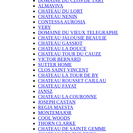
DOMAINE DU CLOS DE TART
ALMAVIVA
CHATEAU DU LORT
CHATEAU NENIN
CONTESSA AUROSIA
VERY
DOMAINE DU VIEUX TELEGRAPHE
CHATEAU JALOUSIE BEAULIE
CHATEAU GASSIOT
CHATEAU LA DOUCE
CHATEAU TOUR DU CAUZE
VICTOR BERNARD
SUTTER HOME
CLOS SAINT VINCENT
CHATEAU LA TOUR DE BY
CHATEAU ROUSSET CAILLAU
CHATEAU FAYAT
JANSZ
CHATEAU LA COURONNE
JOSEPH CASTAN
REGIA MAESTA
MONTEMAJOR
COOL WOODS
THORN CLARKE
CHATEAU DE SAINTE GEMME