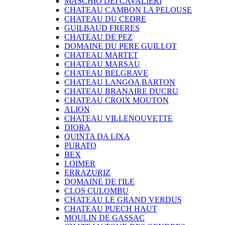
MASCHIO DEI CAVALIERI
CHATEAU CAMBON LA PELOUSE
CHATEAU DU CEDRE
GUILBAUD FRERES
CHATEAU DE PEZ
DOMAINE DU PERE GUILLOT
CHATEAU MARTET
CHATEAU MARSAU
CHATEAU BELGRAVE
CHATEAU LANGOA BARTON
CHATEAU BRANAIRE DUCRU
CHATEAU CROIX MOUTON
ALION
CHATEAU VILLENOUVETTE
DIORA
QUINTA DA LIXA
PURATO
BEX
LOIMER
ERRAZURIZ
DOMAINE DE I'ILE
CLOS CULOMBU
CHATEAU LE GRAND VERDUS
CHATEAU PUECH HAUT
MOULIN DE GASSAC