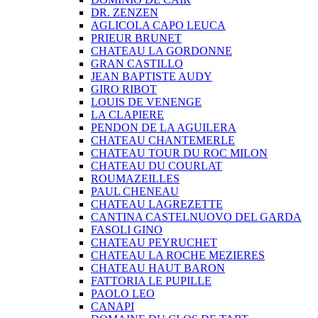
DR. ZENZEN
AGLICOLA CAPO LEUCA
PRIEUR BRUNET
CHATEAU LA GORDONNE
GRAN CASTILLO
JEAN BAPTISTE AUDY
GIRO RIBOT
LOUIS DE VENENGE
LA CLAPIERE
PENDON DE LA AGUILERA
CHATEAU CHANTEMERLE
CHATEAU TOUR DU ROC MILON
CHATEAU DU COURLAT
ROUMAZEILLES
PAUL CHENEAU
CHATEAU LAGREZETTE
CANTINA CASTELNUOVO DEL GARDA
FASOLI GINO
CHATEAU PEYRUCHET
CHATEAU LA ROCHE MEZIERES
CHATEAU HAUT BARON
FATTORIA LE PUPILLE
PAOLO LEO
CANAPI