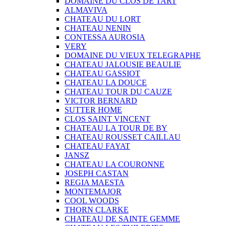
DOMAINE DU CLOS DE TART
ALMAVIVA
CHATEAU DU LORT
CHATEAU NENIN
CONTESSA AUROSIA
VERY
DOMAINE DU VIEUX TELEGRAPHE
CHATEAU JALOUSIE BEAULIE
CHATEAU GASSIOT
CHATEAU LA DOUCE
CHATEAU TOUR DU CAUZE
VICTOR BERNARD
SUTTER HOME
CLOS SAINT VINCENT
CHATEAU LA TOUR DE BY
CHATEAU ROUSSET CAILLAU
CHATEAU FAYAT
JANSZ
CHATEAU LA COURONNE
JOSEPH CASTAN
REGIA MAESTA
MONTEMAJOR
COOL WOODS
THORN CLARKE
CHATEAU DE SAINTE GEMME