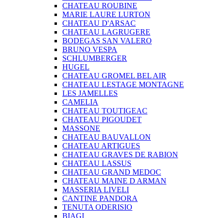
CHATEAU ROUBINE
MARIE LAURE LURTON
CHATEAU D'ARSAC
CHATEAU LAGRUGERE
BODEGAS SAN VALERO
BRUNO VESPA
SCHLUMBERGER
HUGEL
CHATEAU GROMEL BEL AIR
CHATEAU LESTAGE MONTAGNE
LES JAMELLES
CAMELIA
CHATEAU TOUTIGEAC
CHATEAU PIGOUDET
MASSONE
CHATEAU BAUVALLON
CHATEAU ARTIGUES
CHATEAU GRAVES DE RABION
CHATEAU LASSUS
CHATEAU GRAND MEDOC
CHATEAU MAINE D ARMAN
MASSERIA LIVELI
CANTINE PANDORA
TENUTA ODERISIO
BIAGI