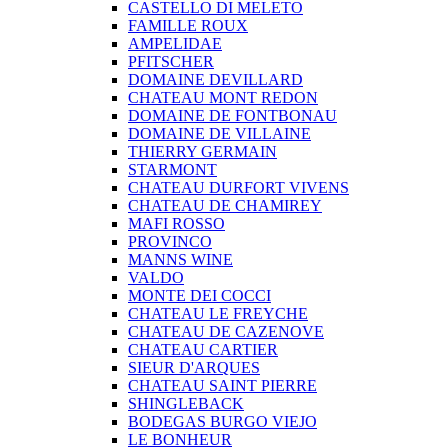
CASTELLO DI MELETO
FAMILLE ROUX
AMPELIDAE
PFITSCHER
DOMAINE DEVILLARD
CHATEAU MONT REDON
DOMAINE DE FONTBONAU
DOMAINE DE VILLAINE
THIERRY GERMAIN
STARMONT
CHATEAU DURFORT VIVENS
CHATEAU DE CHAMIREY
MAFI ROSSO
PROVINCO
MANNS WINE
VALDO
MONTE DEI COCCI
CHATEAU LE FREYCHE
CHATEAU DE CAZENOVE
CHATEAU CARTIER
SIEUR D'ARQUES
CHATEAU SAINT PIERRE
SHINGLEBACK
BODEGAS BURGO VIEJO
LE BONHEUR