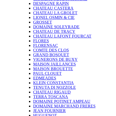
DESPAGNE RAPIN
CHATEAU CASTERA
CHATEAU LA GROLET
LIONEL OSMIN & CIE
GROSSET
DOMAINE SOLEYRADE
CHATEAU DE TRACY
CHATEAU LAFONT FOURCAT
FLORES
FLORENSAC
COMTE DES CLOS
GRAND BOSQUET
VIGNERONS DE BUXY
MAISON JAILLANCES
MAISON BROUETTE
PAUL CLOUET
EDMEADES
KLEIN CONSTANTIA
TENUTA DI NOZZOLE
CHATEAU RIGAUD
TERRA TOSCANA
DOMAINE POTINET AMPEAU
DOMAINE MARCHAND FRERES
JEAN FOURNIER
HUGUENOT