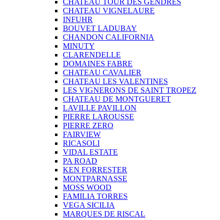
CHATEAU TOUR DES GENDRES
CHATEAU VIGNELAURE
INFUHR
BOUVET LADUBAY
CHANDON CALIFORNIA
MINUTY
CLARENDELLE
DOMAINES FABRE
CHATEAU CAVALIER
CHATEAU LES VALENTINES
LES VIGNERONS DE SAINT TROPEZ
CHATEAU DE MONTGUERET
LAVILLE PAVILLON
PIERRE LAROUSSE
PIERRE ZERO
FAIRVIEW
RICASOLI
VIDAL ESTATE
PA ROAD
KEN FORRESTER
MONTPARNASSE
MOSS WOOD
FAMILIA TORRES
VEGA SICILIA
MARQUES DE RISCAL