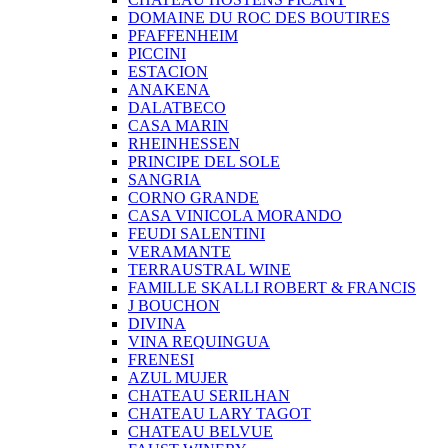
DOMAINE DU ROC DES BOUTIRES
PFAFFENHEIM
PICCINI
ESTACION
ANAKENA
DALATBECO
CASA MARIN
RHEINHESSEN
PRINCIPE DEL SOLE
SANGRIA
CORNO GRANDE
CASA VINICOLA MORANDO
FEUDI SALENTINI
VERAMANTE
TERRAUSTRAL WINE
FAMILLE SKALLI ROBERT & FRANCIS
J BOUCHON
DIVINA
VINA REQUINGUA
FRENESI
AZUL MUJER
CHATEAU SERILHAN
CHATEAU LARY TAGOT
CHATEAU BELVUE