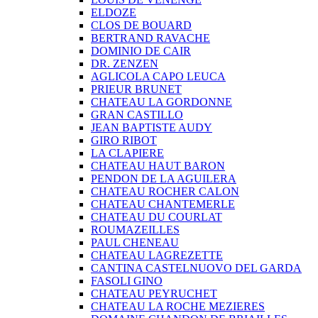
ELDOZE
CLOS DE BOUARD
BERTRAND RAVACHE
DOMINIO DE CAIR
DR. ZENZEN
AGLICOLA CAPO LEUCA
PRIEUR BRUNET
CHATEAU LA GORDONNE
GRAN CASTILLO
JEAN BAPTISTE AUDY
GIRO RIBOT
LA CLAPIERE
CHATEAU HAUT BARON
PENDON DE LA AGUILERA
CHATEAU ROCHER CALON
CHATEAU CHANTEMERLE
CHATEAU DU COURLAT
ROUMAZEILLES
PAUL CHENEAU
CHATEAU LAGREZETTE
CANTINA CASTELNUOVO DEL GARDA
FASOLI GINO
CHATEAU PEYRUCHET
CHATEAU LA ROCHE MEZIERES