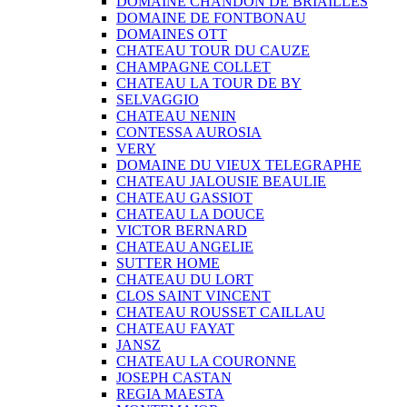
DOMAINE CHANDON DE BRIAILLES
DOMAINE DE FONTBONAU
DOMAINES OTT
CHATEAU TOUR DU CAUZE
CHAMPAGNE COLLET
CHATEAU LA TOUR DE BY
SELVAGGIO
CHATEAU NENIN
CONTESSA AUROSIA
VERY
DOMAINE DU VIEUX TELEGRAPHE
CHATEAU JALOUSIE BEAULIE
CHATEAU GASSIOT
CHATEAU LA DOUCE
VICTOR BERNARD
CHATEAU ANGELIE
SUTTER HOME
CHATEAU DU LORT
CLOS SAINT VINCENT
CHATEAU ROUSSET CAILLAU
CHATEAU FAYAT
JANSZ
CHATEAU LA COURONNE
JOSEPH CASTAN
REGIA MAESTA