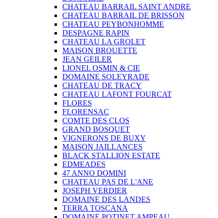
CHATEAU BARRAIL SAINT ANDRE
CHATEAU BARRAIL DE BRISSON
CHATEAU PEYBONHOMME
DESPAGNE RAPIN
CHATEAU LA GROLET
MAISON BROUETTE
JEAN GEILER
LIONEL OSMIN & CIE
DOMAINE SOLEYRADE
CHATEAU DE TRACY
CHATEAU LAFONT FOURCAT
FLORES
FLORENSAC
COMTE DES CLOS
GRAND BOSQUET
VIGNERONS DE BUXY
MAISON JAILLANCES
BLACK STALLION ESTATE
EDMEADES
47 ANNO DOMINI
CHATEAU PAS DE L'ANE
JOSEPH VERDIER
DOMAINE DES LANDES
TERRA TOSCANA
DOMAINE POTINET AMPEAU