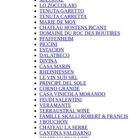
LO ZOCCOLAIO
TENUTA GARETTO
TENUTA CARRETTA
MARIE DE MOY
CHATEAU HOSTENS PICANT
DOMAINE DU ROC DES BOUTIRES
PFAFFENHEIM
PICCINI
ESTACION
DALATBECO
DIVINA
CASA MARIN
RHEINHESSEN
LE VIN SUD SRL
PRINCIPE DEL SOLE
CORNO GRANDE
CASA VINICOLA MORANDO
FEUDI SALENTINI
VERAMANTE
TERRAUSTRAL WINE
FAMILLE SKALLI ROBERT & FRANCIS
J BOUCHON
CHATEAU LA SERRE
CANTINA VALDARNO