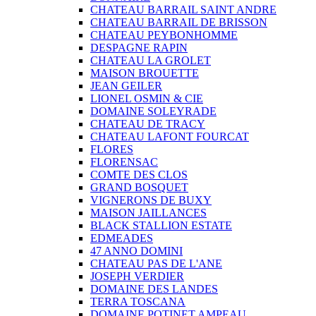
CHATEAU BARRAIL SAINT ANDRE
CHATEAU BARRAIL DE BRISSON
CHATEAU PEYBONHOMME
DESPAGNE RAPIN
CHATEAU LA GROLET
MAISON BROUETTE
JEAN GEILER
LIONEL OSMIN & CIE
DOMAINE SOLEYRADE
CHATEAU DE TRACY
CHATEAU LAFONT FOURCAT
FLORES
FLORENSAC
COMTE DES CLOS
GRAND BOSQUET
VIGNERONS DE BUXY
MAISON JAILLANCES
BLACK STALLION ESTATE
EDMEADES
47 ANNO DOMINI
CHATEAU PAS DE L'ANE
JOSEPH VERDIER
DOMAINE DES LANDES
TERRA TOSCANA
DOMAINE POTINET AMPEAU