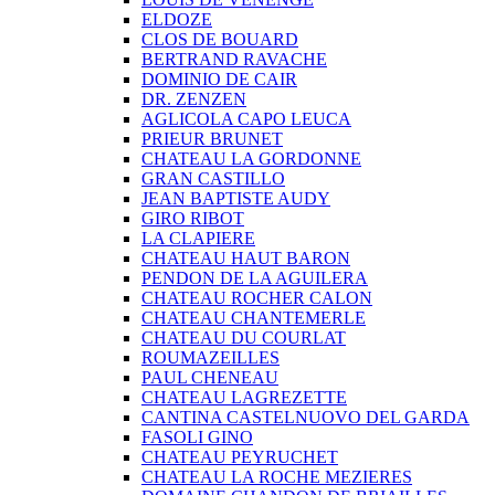
ELDOZE
CLOS DE BOUARD
BERTRAND RAVACHE
DOMINIO DE CAIR
DR. ZENZEN
AGLICOLA CAPO LEUCA
PRIEUR BRUNET
CHATEAU LA GORDONNE
GRAN CASTILLO
JEAN BAPTISTE AUDY
GIRO RIBOT
LA CLAPIERE
CHATEAU HAUT BARON
PENDON DE LA AGUILERA
CHATEAU ROCHER CALON
CHATEAU CHANTEMERLE
CHATEAU DU COURLAT
ROUMAZEILLES
PAUL CHENEAU
CHATEAU LAGREZETTE
CANTINA CASTELNUOVO DEL GARDA
FASOLI GINO
CHATEAU PEYRUCHET
CHATEAU LA ROCHE MEZIERES