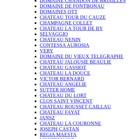
DOMAINE CHANDON DE BRIAILLES
DOMAINE DE FONTBONAU
DOMAINES OTT
CHATEAU TOUR DU CAUZE
CHAMPAGNE COLLET
CHATEAU LA TOUR DE BY
SELVAGGIO
CHATEAU NENIN
CONTESSA AUROSIA
VERY
DOMAINE DU VIEUX TELEGRAPHE
CHATEAU JALOUSIE BEAULIE
CHATEAU GASSIOT
CHATEAU LA DOUCE
VICTOR BERNARD
CHATEAU ANGELIE
SUTTER HOME
CHATEAU DU LORT
CLOS SAINT VINCENT
CHATEAU ROUSSET CAILLAU
CHATEAU FAYAT
JANSZ
CHATEAU LA COURONNE
JOSEPH CASTAN
REGIA MAESTA