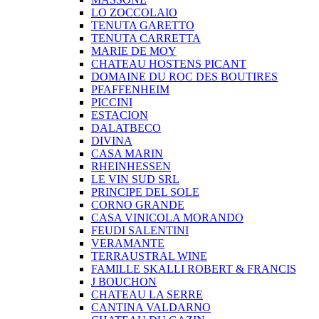
LO ZOCCOLAIO
TENUTA GARETTO
TENUTA CARRETTA
MARIE DE MOY
CHATEAU HOSTENS PICANT
DOMAINE DU ROC DES BOUTIRES
PFAFFENHEIM
PICCINI
ESTACION
DALATBECO
DIVINA
CASA MARIN
RHEINHESSEN
LE VIN SUD SRL
PRINCIPE DEL SOLE
CORNO GRANDE
CASA VINICOLA MORANDO
FEUDI SALENTINI
VERAMANTE
TERRAUSTRAL WINE
FAMILLE SKALLI ROBERT & FRANCIS
J BOUCHON
CHATEAU LA SERRE
CANTINA VALDARNO