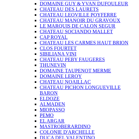
DOMAINE GUY & YVAN DUFOULEUR
CHATEAU DES LAURETS
CHATEAU LEOVILLE POYFERRE
CHATEAU MANOIR DU GRAVOUX
LE MARQUIS DE CALON SEGUR
CHATEAU SOCIANDO MALLET
CAP ROYAL
CHATEAU LES CARMES HAUT BRION
CLOS FOURTET
SIBILIANA VINI
CHATEAU PEBY FAUGERES
THUNEVIN
DOMAINE TAUPENOT MERME
DOMAINE LEROY
CHATEAU NOAILLAC
CHATEAU PICHON LONGUEVILLE
BARON
ELDOZE
ALMADEN
MIOPASSO
PEMO
EL ARGAR
MASTROBERARDINO
COLONIE D'ARCHELLE
DUCA DEL VALENTINO