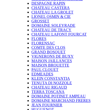
DESPAGNE RAPIN
CHATEAU CASTERA
CHATEAU LA GROLET
LIONEL OSMIN & CIE
GROSSET
DOMAINE SOLEYRADE
CHATEAU DE TRACY
CHATEAU LAFONT FOURCAT
FLORES
FLORENSAC
COMTE DES CLOS
GRAND BOSQUET
VIGNERONS DE BUXY
MAISON JAILLANCES
MAISON BROUETTE
PAUL CLOUET
EDMEADES
KLEIN CONSTANTIA
TENUTA DI NOZZOLE
CHATEAU RIGAUD
TERRA TOSCANA
DOMAINE POTINET AMPEAU
DOMAINE MARCHAND FRERES
JEAN FOURNIER
HUGUENOT