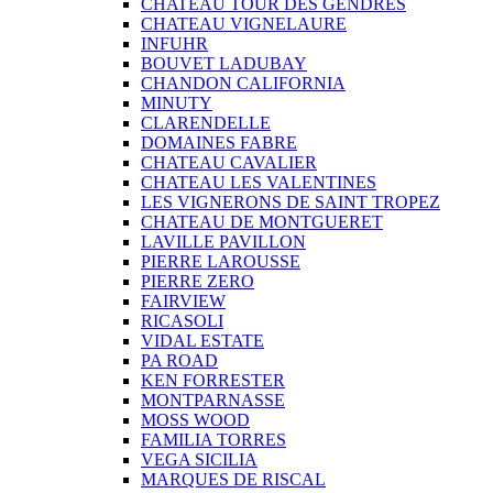
CHATEAU TOUR DES GENDRES
CHATEAU VIGNELAURE
INFUHR
BOUVET LADUBAY
CHANDON CALIFORNIA
MINUTY
CLARENDELLE
DOMAINES FABRE
CHATEAU CAVALIER
CHATEAU LES VALENTINES
LES VIGNERONS DE SAINT TROPEZ
CHATEAU DE MONTGUERET
LAVILLE PAVILLON
PIERRE LAROUSSE
PIERRE ZERO
FAIRVIEW
RICASOLI
VIDAL ESTATE
PA ROAD
KEN FORRESTER
MONTPARNASSE
MOSS WOOD
FAMILIA TORRES
VEGA SICILIA
MARQUES DE RISCAL