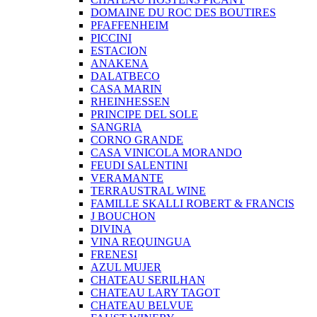
DOMAINE DU ROC DES BOUTIRES
PFAFFENHEIM
PICCINI
ESTACION
ANAKENA
DALATBECO
CASA MARIN
RHEINHESSEN
PRINCIPE DEL SOLE
SANGRIA
CORNO GRANDE
CASA VINICOLA MORANDO
FEUDI SALENTINI
VERAMANTE
TERRAUSTRAL WINE
FAMILLE SKALLI ROBERT & FRANCIS
J BOUCHON
DIVINA
VINA REQUINGUA
FRENESI
AZUL MUJER
CHATEAU SERILHAN
CHATEAU LARY TAGOT
CHATEAU BELVUE