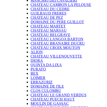
MASCHIO DEI CAVALIERI
CHATEAU CAMBON LA PELOUSE
CHATEAU DU CEDRE
GUILBAUD FRERES
CHATEAU DE PEZ
DOMAINE DU PERE GUILLOT
CHATEAU MARTET
CHATEAU MARSAU
CHATEAU BELGRAVE
CHATEAU LANGOA BARTON
CHATEAU BRANAIRE DUCRU
CHATEAU CROIX MOUTON
ALION
CHATEAU VILLENOUVETTE
DIORA
QUINTA DA LIXA
PURATO
BEX
LOIMER
ERRAZURIZ
DOMAINE DE I'ILE
CLOS CULOMBU
CHATEAU LE GRAND VERDUS
CHATEAU PUECH HAUT
MOULIN DE GASSAC