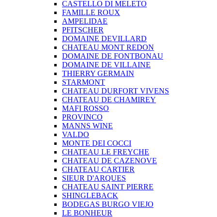
CASTELLO DI MELETO
FAMILLE ROUX
AMPELIDAE
PFITSCHER
DOMAINE DEVILLARD
CHATEAU MONT REDON
DOMAINE DE FONTBONAU
DOMAINE DE VILLAINE
THIERRY GERMAIN
STARMONT
CHATEAU DURFORT VIVENS
CHATEAU DE CHAMIREY
MAFI ROSSO
PROVINCO
MANNS WINE
VALDO
MONTE DEI COCCI
CHATEAU LE FREYCHE
CHATEAU DE CAZENOVE
CHATEAU CARTIER
SIEUR D'ARQUES
CHATEAU SAINT PIERRE
SHINGLEBACK
BODEGAS BURGO VIEJO
LE BONHEUR