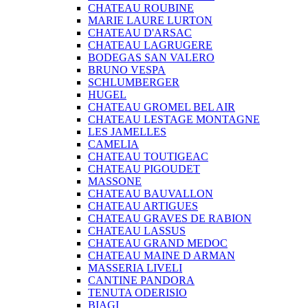
CHATEAU ROUBINE
MARIE LAURE LURTON
CHATEAU D'ARSAC
CHATEAU LAGRUGERE
BODEGAS SAN VALERO
BRUNO VESPA
SCHLUMBERGER
HUGEL
CHATEAU GROMEL BEL AIR
CHATEAU LESTAGE MONTAGNE
LES JAMELLES
CAMELIA
CHATEAU TOUTIGEAC
CHATEAU PIGOUDET
MASSONE
CHATEAU BAUVALLON
CHATEAU ARTIGUES
CHATEAU GRAVES DE RABION
CHATEAU LASSUS
CHATEAU GRAND MEDOC
CHATEAU MAINE D ARMAN
MASSERIA LIVELI
CANTINE PANDORA
TENUTA ODERISIO
BIAGI