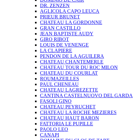
DR. ZENZEN
AGLICOLA CAPO LEUCA
PRIEUR BRUNET
CHATEAU LA GORDONNE
GRAN CASTILLO
JEAN BAPTISTE AUDY
GIRO RIBOT
LOUIS DE VENENGE
LA CLAPIERE
PENDON DE LA AGUILERA
CHATEAU CHANTEMERLE
CHATEAU TOUR DU ROC MILON
CHATEAU DU COURLAT
ROUMAZEILLES
PAUL CHENEAU
CHATEAU LAGREZETTE
CANTINA CASTELNUOVO DEL GARDA
FASOLI GINO
CHATEAU PEYRUCHET
CHATEAU LA ROCHE MEZIERES
CHATEAU HAUT BARON
FATTORIA LE PUPILLE
PAOLO LEO
CANAPI