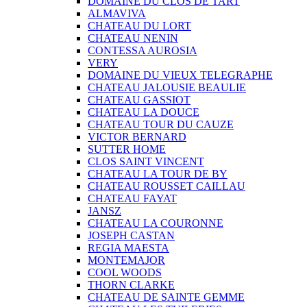
DOMAINE DU CLOS DE TART
ALMAVIVA
CHATEAU DU LORT
CHATEAU NENIN
CONTESSA AUROSIA
VERY
DOMAINE DU VIEUX TELEGRAPHE
CHATEAU JALOUSIE BEAULIE
CHATEAU GASSIOT
CHATEAU LA DOUCE
CHATEAU TOUR DU CAUZE
VICTOR BERNARD
SUTTER HOME
CLOS SAINT VINCENT
CHATEAU LA TOUR DE BY
CHATEAU ROUSSET CAILLAU
CHATEAU FAYAT
JANSZ
CHATEAU LA COURONNE
JOSEPH CASTAN
REGIA MAESTA
MONTEMAJOR
COOL WOODS
THORN CLARKE
CHATEAU DE SAINTE GEMME