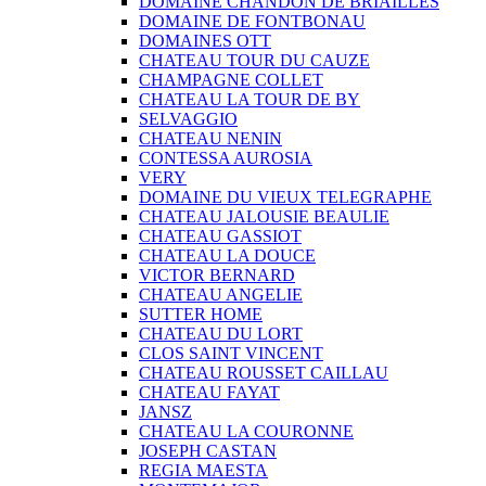
DOMAINE CHANDON DE BRIAILLES
DOMAINE DE FONTBONAU
DOMAINES OTT
CHATEAU TOUR DU CAUZE
CHAMPAGNE COLLET
CHATEAU LA TOUR DE BY
SELVAGGIO
CHATEAU NENIN
CONTESSA AUROSIA
VERY
DOMAINE DU VIEUX TELEGRAPHE
CHATEAU JALOUSIE BEAULIE
CHATEAU GASSIOT
CHATEAU LA DOUCE
VICTOR BERNARD
CHATEAU ANGELIE
SUTTER HOME
CHATEAU DU LORT
CLOS SAINT VINCENT
CHATEAU ROUSSET CAILLAU
CHATEAU FAYAT
JANSZ
CHATEAU LA COURONNE
JOSEPH CASTAN
REGIA MAESTA