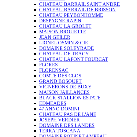
CHATEAU BARRAIL SAINT ANDRE
CHATEAU BARRAIL DE BRISSON
CHATEAU PEYBONHOMME
DESPAGNE RAPIN
CHATEAU LA GROLET
MAISON BROUETTE
JEAN GEILER
LIONEL OSMIN & CIE
DOMAINE SOLEYRADE
CHATEAU DE TRACY
CHATEAU LAFONT FOURCAT
FLORES
FLORENSAC
COMTE DES CLOS
GRAND BOSQUET
VIGNERONS DE BUXY
MAISON JAILLANCES
BLACK STALLION ESTATE
EDMEADES
47 ANNO DOMINI
CHATEAU PAS DE L'ANE
JOSEPH VERDIER
DOMAINE DES LANDES
TERRA TOSCANA
DOMAINE POTINET AMPEAU