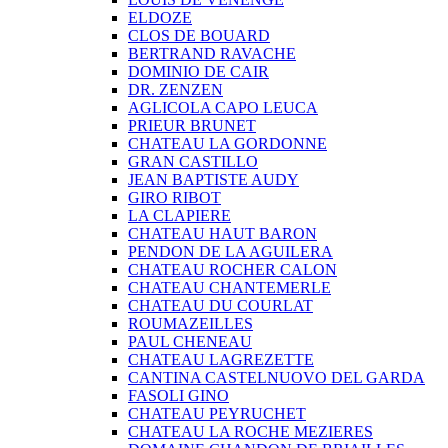
ELDOZE
CLOS DE BOUARD
BERTRAND RAVACHE
DOMINIO DE CAIR
DR. ZENZEN
AGLICOLA CAPO LEUCA
PRIEUR BRUNET
CHATEAU LA GORDONNE
GRAN CASTILLO
JEAN BAPTISTE AUDY
GIRO RIBOT
LA CLAPIERE
CHATEAU HAUT BARON
PENDON DE LA AGUILERA
CHATEAU ROCHER CALON
CHATEAU CHANTEMERLE
CHATEAU DU COURLAT
ROUMAZEILLES
PAUL CHENEAU
CHATEAU LAGREZETTE
CANTINA CASTELNUOVO DEL GARDA
FASOLI GINO
CHATEAU PEYRUCHET
CHATEAU LA ROCHE MEZIERES