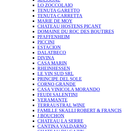
LO ZOCCOLAIO
TENUTA GARETTO
TENUTA CARRETTA
MARIE DE MOY
CHATEAU HOSTENS PICANT
DOMAINE DU ROC DES BOUTIRES
PFAFFENHEIM
PICCINI
ESTACION
DALATBECO
DIVINA
CASA MARIN
RHEINHESSEN
LE VIN SUD SRL
PRINCIPE DEL SOLE
CORNO GRANDE
CASA VINICOLA MORANDO
FEUDI SALENTINI
VERAMANTE
TERRAUSTRAL WINE
FAMILLE SKALLI ROBERT & FRANCIS
J BOUCHON
CHATEAU LA SERRE
CANTINA VALDARNO