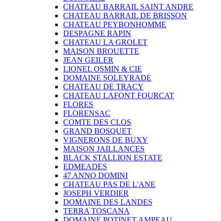
CHATEAU BARRAIL SAINT ANDRE
CHATEAU BARRAIL DE BRISSON
CHATEAU PEYBONHOMME
DESPAGNE RAPIN
CHATEAU LA GROLET
MAISON BROUETTE
JEAN GEILER
LIONEL OSMIN & CIE
DOMAINE SOLEYRADE
CHATEAU DE TRACY
CHATEAU LAFONT FOURCAT
FLORES
FLORENSAC
COMTE DES CLOS
GRAND BOSQUET
VIGNERONS DE BUXY
MAISON JAILLANCES
BLACK STALLION ESTATE
EDMEADES
47 ANNO DOMINI
CHATEAU PAS DE L'ANE
JOSEPH VERDIER
DOMAINE DES LANDES
TERRA TOSCANA
DOMAINE POTINET AMPEAU