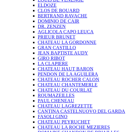
ELDOZE
CLOS DE BOUARD
BERTRAND RAVACHE
DOMINIO DE CAIR
DR. ZENZEN
AGLICOLA CAPO LEUCA
PRIEUR BRUNET
CHATEAU LA GORDONNE
GRAN CASTILLO
JEAN BAPTISTE AUDY
GIRO RIBOT
LA CLAPIERE
CHATEAU HAUT BARON
PENDON DE LA AGUILERA
CHATEAU ROCHER CALON
CHATEAU CHANTEMERLE
CHATEAU DU COURLAT
ROUMAZEILLES
PAUL CHENEAU
CHATEAU LAGREZETTE
CANTINA CASTELNUOVO DEL GARDA
FASOLI GINO
CHATEAU PEYRUCHET
CHATEAU LA ROCHE MEZIERES