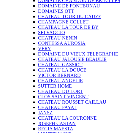
DOMAINE CHANDON DE BRIAILLES
DOMAINE DE FONTBONAU
DOMAINES OTT
CHATEAU TOUR DU CAUZE
CHAMPAGNE COLLET
CHATEAU LA TOUR DE BY
SELVAGGIO
CHATEAU NENIN
CONTESSA AUROSIA
VERY
DOMAINE DU VIEUX TELEGRAPHE
CHATEAU JALOUSIE BEAULIE
CHATEAU GASSIOT
CHATEAU LA DOUCE
VICTOR BERNARD
CHATEAU ANGELIE
SUTTER HOME
CHATEAU DU LORT
CLOS SAINT VINCENT
CHATEAU ROUSSET CAILLAU
CHATEAU FAYAT
JANSZ
CHATEAU LA COURONNE
JOSEPH CASTAN
REGIA MAESTA