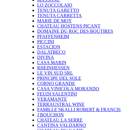
LO ZOCCOLAIO
TENUTA GARETTO
TENUTA CARRETTA
MARIE DE MOY
CHATEAU HOSTENS PICANT
DOMAINE DU ROC DES BOUTIRES
PFAFFENHEIM
PICCINI
ESTACION
DALATBECO
DIVINA
CASA MARIN
RHEINHESSEN
LE VIN SUD SRL
PRINCIPE DEL SOLE
CORNO GRANDE
CASA VINICOLA MORANDO
FEUDI SALENTINI
VERAMANTE
TERRAUSTRAL WINE
FAMILLE SKALLI ROBERT & FRANCIS
J BOUCHON
CHATEAU LA SERRE
CANTINA VALDARNO