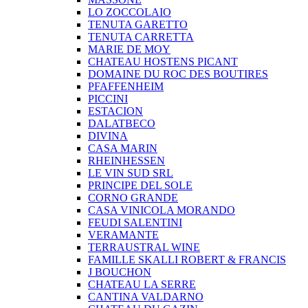
LO ZOCCOLAIO
TENUTA GARETTO
TENUTA CARRETTA
MARIE DE MOY
CHATEAU HOSTENS PICANT
DOMAINE DU ROC DES BOUTIRES
PFAFFENHEIM
PICCINI
ESTACION
DALATBECO
DIVINA
CASA MARIN
RHEINHESSEN
LE VIN SUD SRL
PRINCIPE DEL SOLE
CORNO GRANDE
CASA VINICOLA MORANDO
FEUDI SALENTINI
VERAMANTE
TERRAUSTRAL WINE
FAMILLE SKALLI ROBERT & FRANCIS
J BOUCHON
CHATEAU LA SERRE
CANTINA VALDARNO