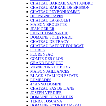
CHATEAU BARRAIL SAINT ANDRE
CHATEAU BARRAIL DE BRISSON
CHATEAU PEYBONHOMME
DESPAGNE RAPIN
CHATEAU LA GROLET
MAISON BROUETTE
JEAN GEILER
LIONEL OSMIN & CIE
DOMAINE SOLEYRADE
CHATEAU DE TRACY
CHATEAU LAFONT FOURCAT
FLORES
FLORENSAC
COMTE DES CLOS
GRAND BOSQUET
VIGNERONS DE BUXY
MAISON JAILLANCES
BLACK STALLION ESTATE
EDMEADES
47 ANNO DOMINI
CHATEAU PAS DE L'ANE
JOSEPH VERDIER
DOMAINE DES LANDES
TERRA TOSCANA
DOMAINE POTINET AMPEAU