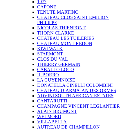
1977
CAPONE
TENUTE MARTINO
CHATEAU CLOS SAINT EMILION
PHILIPPE
NICOLAS THIENPONT
THORN CLARKE
CHATEAU LES TUILERIES
CHATEAU MONT REDON
KIWI WALK
STARMONT
CLOS DU VAL
THIERRY GERMAIN
CABALLO LOCO
IL BORRO
LA GUYENNOISE
DONATELLA CINELLI COLOMBINI
CHATEAU D’ARMAJAN DES ORMES
ADVINI SOUTH AFRICAN ESTATES
CANTARUTTI
CHAMPAGNE VINCENT LEGLANTIER
ALAIN BRUMONT
WELMOED
VILLABELLA
AUTREAU DE CHAMPILLON