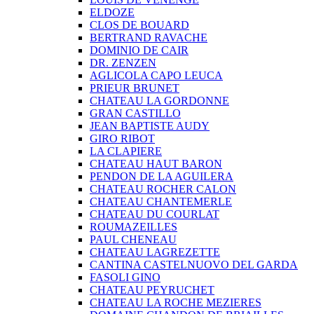
ELDOZE
CLOS DE BOUARD
BERTRAND RAVACHE
DOMINIO DE CAIR
DR. ZENZEN
AGLICOLA CAPO LEUCA
PRIEUR BRUNET
CHATEAU LA GORDONNE
GRAN CASTILLO
JEAN BAPTISTE AUDY
GIRO RIBOT
LA CLAPIERE
CHATEAU HAUT BARON
PENDON DE LA AGUILERA
CHATEAU ROCHER CALON
CHATEAU CHANTEMERLE
CHATEAU DU COURLAT
ROUMAZEILLES
PAUL CHENEAU
CHATEAU LAGREZETTE
CANTINA CASTELNUOVO DEL GARDA
FASOLI GINO
CHATEAU PEYRUCHET
CHATEAU LA ROCHE MEZIERES