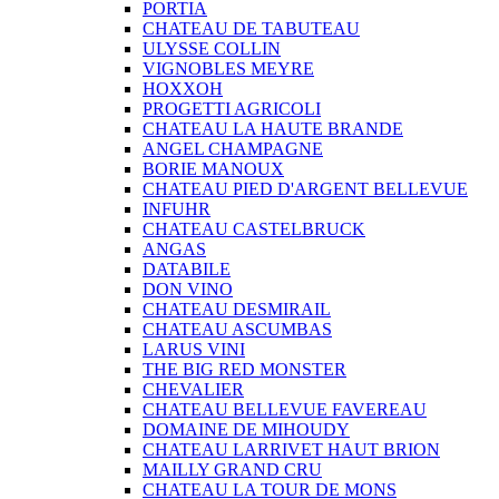
PORTIA
CHATEAU DE TABUTEAU
ULYSSE COLLIN
VIGNOBLES MEYRE
HOXXOH
PROGETTI AGRICOLI
CHATEAU LA HAUTE BRANDE
ANGEL CHAMPAGNE
BORIE MANOUX
CHATEAU PIED D'ARGENT BELLEVUE
INFUHR
CHATEAU CASTELBRUCK
ANGAS
DATABILE
DON VINO
CHATEAU DESMIRAIL
CHATEAU ASCUMBAS
LARUS VINI
THE BIG RED MONSTER
CHEVALIER
CHATEAU BELLEVUE FAVEREAU
DOMAINE DE MIHOUDY
CHATEAU LARRIVET HAUT BRION
MAILLY GRAND CRU
CHATEAU LA TOUR DE MONS