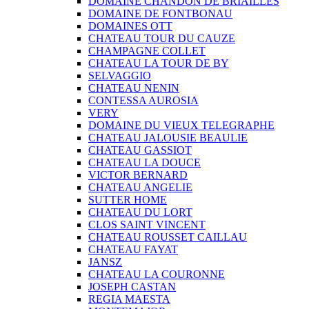
DOMAINE CHANDON DE BRIAILLES
DOMAINE DE FONTBONAU
DOMAINES OTT
CHATEAU TOUR DU CAUZE
CHAMPAGNE COLLET
CHATEAU LA TOUR DE BY
SELVAGGIO
CHATEAU NENIN
CONTESSA AUROSIA
VERY
DOMAINE DU VIEUX TELEGRAPHE
CHATEAU JALOUSIE BEAULIE
CHATEAU GASSIOT
CHATEAU LA DOUCE
VICTOR BERNARD
CHATEAU ANGELIE
SUTTER HOME
CHATEAU DU LORT
CLOS SAINT VINCENT
CHATEAU ROUSSET CAILLAU
CHATEAU FAYAT
JANSZ
CHATEAU LA COURONNE
JOSEPH CASTAN
REGIA MAESTA