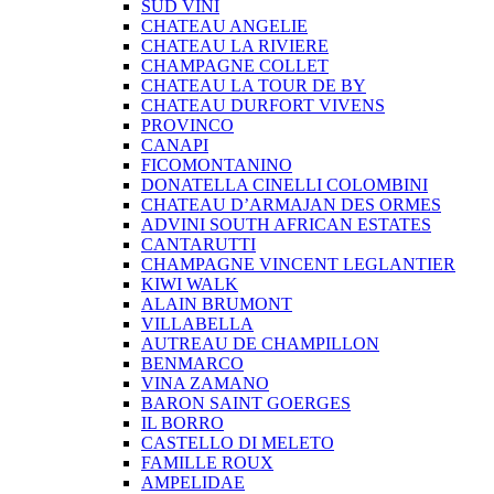
SUD VINI
CHATEAU ANGELIE
CHATEAU LA RIVIERE
CHAMPAGNE COLLET
CHATEAU LA TOUR DE BY
CHATEAU DURFORT VIVENS
PROVINCO
CANAPI
FICOMONTANINO
DONATELLA CINELLI COLOMBINI
CHATEAU D’ARMAJAN DES ORMES
ADVINI SOUTH AFRICAN ESTATES
CANTARUTTI
CHAMPAGNE VINCENT LEGLANTIER
KIWI WALK
ALAIN BRUMONT
VILLABELLA
AUTREAU DE CHAMPILLON
BENMARCO
VINA ZAMANO
BARON SAINT GOERGES
IL BORRO
CASTELLO DI MELETO
FAMILLE ROUX
AMPELIDAE