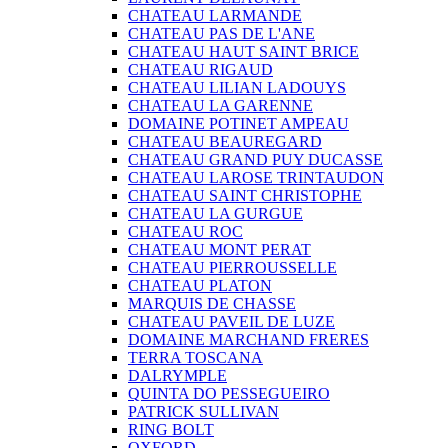
CHATEAU LARMANDE
CHATEAU PAS DE L'ANE
CHATEAU HAUT SAINT BRICE
CHATEAU RIGAUD
CHATEAU LILIAN LADOUYS
CHATEAU LA GARENNE
DOMAINE POTINET AMPEAU
CHATEAU BEAUREGARD
CHATEAU GRAND PUY DUCASSE
CHATEAU LAROSE TRINTAUDON
CHATEAU SAINT CHRISTOPHE
CHATEAU LA GURGUE
CHATEAU ROC
CHATEAU MONT PERAT
CHATEAU PIERROUSSELLE
CHATEAU PLATON
MARQUIS DE CHASSE
CHATEAU PAVEIL DE LUZE
DOMAINE MARCHAND FRERES
TERRA TOSCANA
DALRYMPLE
QUINTA DO PESSEGUEIRO
PATRICK SULLIVAN
RING BOLT
OXFORD