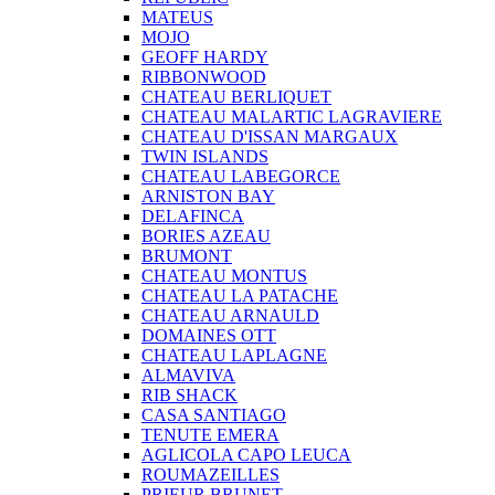
MATEUS
MOJO
GEOFF HARDY
RIBBONWOOD
CHATEAU BERLIQUET
CHATEAU MALARTIC LAGRAVIERE
CHATEAU D'ISSAN MARGAUX
TWIN ISLANDS
CHATEAU LABEGORCE
ARNISTON BAY
DELAFINCA
BORIES AZEAU
BRUMONT
CHATEAU MONTUS
CHATEAU LA PATACHE
CHATEAU ARNAULD
DOMAINES OTT
CHATEAU LAPLAGNE
ALMAVIVA
RIB SHACK
CASA SANTIAGO
TENUTE EMERA
AGLICOLA CAPO LEUCA
ROUMAZEILLES
PRIEUR BRUNET