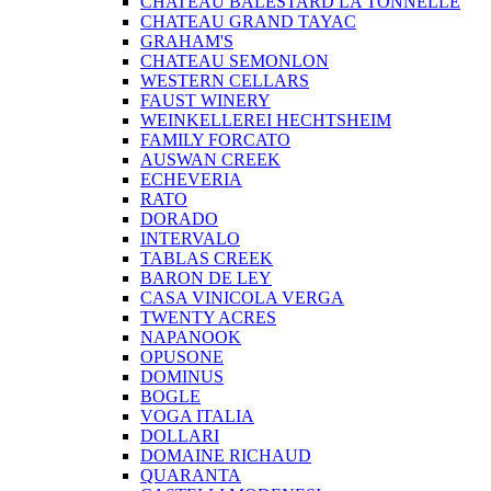
CHATEAU BALESTARD LA TONNELLE
CHATEAU GRAND TAYAC
GRAHAM'S
CHATEAU SEMONLON
WESTERN CELLARS
FAUST WINERY
WEINKELLEREI HECHTSHEIM
FAMILY FORCATO
AUSWAN CREEK
ECHEVERIA
RATO
DORADO
INTERVALO
TABLAS CREEK
BARON DE LEY
CASA VINICOLA VERGA
TWENTY ACRES
NAPANOOK
OPUSONE
DOMINUS
BOGLE
VOGA ITALIA
DOLLARI
DOMAINE RICHAUD
QUARANTA