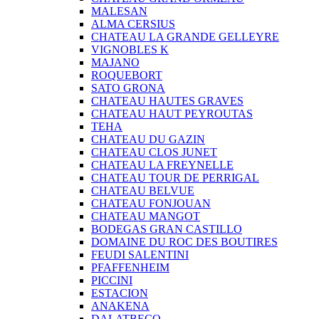
MALESAN
ALMA CERSIUS
CHATEAU LA GRANDE GELLEYRE
VIGNOBLES K
MAJANO
ROQUEBORT
SATO GRONA
CHATEAU HAUTES GRAVES
CHATEAU HAUT PEYROUTAS
TEHA
CHATEAU DU GAZIN
CHATEAU CLOS JUNET
CHATEAU LA FREYNELLE
CHATEAU TOUR DE PERRIGAL
CHATEAU BELVUE
CHATEAU FONJOUAN
CHATEAU MANGOT
BODEGAS GRAN CASTILLO
DOMAINE DU ROC DES BOUTIRES
FEUDI SALENTINI
PFAFFENHEIM
PICCINI
ESTACION
ANAKENA
DALATBECO