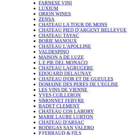
FARNESE VINI
LUXIUM
ORION WINES
ZENSA
CHATEAU LA TOUR DE MONS
CHATEAU PIED D'ARGENT BELLEVUE
CHATEAU TAYAC
BORIE MANOUX
CHATEAU L'APOLLINE
VALDESPINO
MAISON A DE LUZE
L E PIE DEL MONACO
CHATEAU LAGRUGERE
EDOUARD DELAUNAY
CHATEAU D'OR ET DE GUEULES
DOMAINE DES PERES DE L'EGLISE
LES VINS DE VIENNE
YVES CUILLERON
SIMONNET FEBVRE
BADET CLEMENT
CHATEAU COS LABORY
MARIE LAURE LURTON
CHATEAU D'ARSAC
BODEGAS SAN VALERO
P FERRAUD & FILS