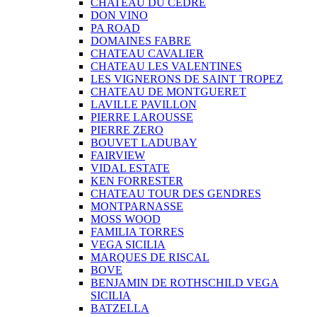
CHATEAU DU CEDRE
DON VINO
PA ROAD
DOMAINES FABRE
CHATEAU CAVALIER
CHATEAU LES VALENTINES
LES VIGNERONS DE SAINT TROPEZ
CHATEAU DE MONTGUERET
LAVILLE PAVILLON
PIERRE LAROUSSE
PIERRE ZERO
BOUVET LADUBAY
FAIRVIEW
VIDAL ESTATE
KEN FORRESTER
CHATEAU TOUR DES GENDRES
MONTPARNASSE
MOSS WOOD
FAMILIA TORRES
VEGA SICILIA
MARQUES DE RISCAL
BOVE
BENJAMIN DE ROTHSCHILD VEGA
SICILIA
BATZELLA