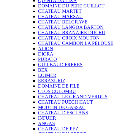
QUINTA DA LIXA
DOMAINE DU PERE GUILLOT
CHATEAU MARTET
CHATEAU MARSAU
CHATEAU BELGRAVE
CHATEAU LANGOA BARTON
CHATEAU BRANAIRE DUCRU
CHATEAU CROIX MOUTON
CHATEAU CAMBON LA PELOUSE
ALION
DIORA
PURATO
GUILBAUD FRERES
BEX
LOIMER
ERRAZURIZ
DOMAINE DE I'ILE
CLOS CULOMBU
CHATEAU LE GRAND VERDUS
CHATEAU PUECH HAUT
MOULIN DE GASSAC
CHATEAU D'ESCLANS
INFUHR
ANGAS
CHATEAU DE PEZ