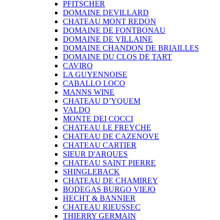
PFITSCHER
DOMAINE DEVILLARD
CHATEAU MONT REDON
DOMAINE DE FONTBONAU
DOMAINE DE VILLAINE
DOMAINE CHANDON DE BRIAILLES
DOMAINE DU CLOS DE TART
CAVIRO
LA GUYENNOISE
CABALLO LOCO
MANNS WINE
CHATEAU D’YQUEM
VALDO
MONTE DEI COCCI
CHATEAU LE FREYCHE
CHATEAU DE CAZENOVE
CHATEAU CARTIER
SIEUR D'ARQUES
CHATEAU SAINT PIERRE
SHINGLEBACK
CHATEAU DE CHAMIREY
BODEGAS BURGO VIEJO
HECHT & BANNIER
CHATEAU RIEUSSEC
THIERRY GERMAIN