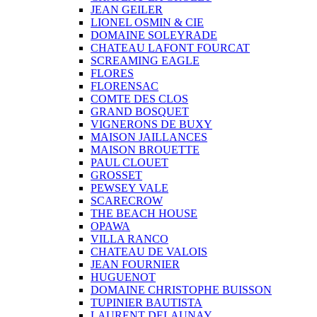
JEAN GEILER
LIONEL OSMIN & CIE
DOMAINE SOLEYRADE
CHATEAU LAFONT FOURCAT
SCREAMING EAGLE
FLORES
FLORENSAC
COMTE DES CLOS
GRAND BOSQUET
VIGNERONS DE BUXY
MAISON JAILLANCES
MAISON BROUETTE
PAUL CLOUET
GROSSET
PEWSEY VALE
SCARECROW
THE BEACH HOUSE
OPAWA
VILLA RANCO
CHATEAU DE VALOIS
JEAN FOURNIER
HUGUENOT
DOMAINE CHRISTOPHE BUISSON
TUPINIER BAUTISTA
LAURENT DELAUNAY