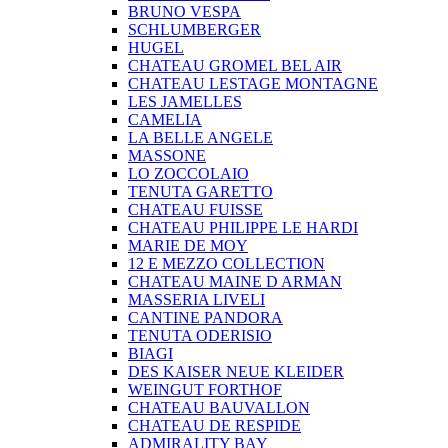
BRUNO VESPA
SCHLUMBERGER
HUGEL
CHATEAU GROMEL BEL AIR
CHATEAU LESTAGE MONTAGNE
LES JAMELLES
CAMELIA
LA BELLE ANGELE
MASSONE
LO ZOCCOLAIO
TENUTA GARETTO
CHATEAU FUISSE
CHATEAU PHILIPPE LE HARDI
MARIE DE MOY
12 E MEZZO COLLECTION
CHATEAU MAINE D ARMAN
MASSERIA LIVELI
CANTINE PANDORA
TENUTA ODERISIO
BIAGI
DES KAISER NEUE KLEIDER
WEINGUT FORTHOF
CHATEAU BAUVALLON
CHATEAU DE RESPIDE
ADMIRALITY BAY