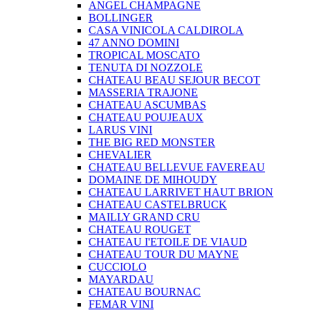
ANGEL CHAMPAGNE
BOLLINGER
CASA VINICOLA CALDIROLA
47 ANNO DOMINI
TROPICAL MOSCATO
TENUTA DI NOZZOLE
CHATEAU BEAU SEJOUR BECOT
MASSERIA TRAJONE
CHATEAU ASCUMBAS
CHATEAU POUJEAUX
LARUS VINI
THE BIG RED MONSTER
CHEVALIER
CHATEAU BELLEVUE FAVEREAU
DOMAINE DE MIHOUDY
CHATEAU LARRIVET HAUT BRION
CHATEAU CASTELBRUCK
MAILLY GRAND CRU
CHATEAU ROUGET
CHATEAU I'ETOILE DE VIAUD
CHATEAU TOUR DU MAYNE
CUCCIOLO
MAYARDAU
CHATEAU BOURNAC
FEMAR VINI