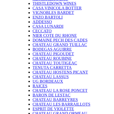
THISTLEDOWN WINES
CASA VINICOLA BOTTER
VIGNOBLES BARDET
ENZO BARTOLI
ADDESSO
CASA LUNARDI
CECCATO
NIER COTE DU RHONE
DOMAINE PECH DES CADES
CHATEAU GRAND TUILLAC
BODEGAS AGUIRRE
CHATEAU PIGOUDET
CHATEAU ROUBINE
CHATEAU TOUTIGEAC
TENUTA CARRETTA
CHATEAU HOSTENS PICANT
CHATEAU LASSUS
UG BORDEAUX
RAICES
CHATEAU LA ROSE PONCET
BARON DE LESTAC
CHATEAU BARREYRES
CHATEAU LES BARRAILLOTS
ESPRIT DE VIOLETTE
CHATEAU GRAND ORMEAU