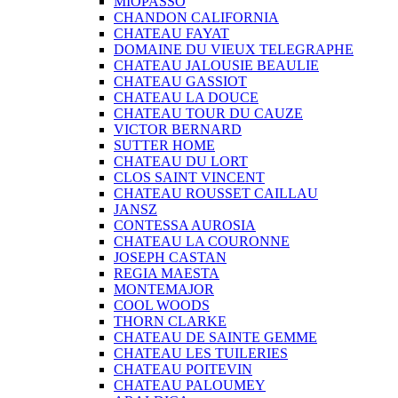
MIOPASSO
CHANDON CALIFORNIA
CHATEAU FAYAT
DOMAINE DU VIEUX TELEGRAPHE
CHATEAU JALOUSIE BEAULIE
CHATEAU GASSIOT
CHATEAU LA DOUCE
CHATEAU TOUR DU CAUZE
VICTOR BERNARD
SUTTER HOME
CHATEAU DU LORT
CLOS SAINT VINCENT
CHATEAU ROUSSET CAILLAU
JANSZ
CONTESSA AUROSIA
CHATEAU LA COURONNE
JOSEPH CASTAN
REGIA MAESTA
MONTEMAJOR
COOL WOODS
THORN CLARKE
CHATEAU DE SAINTE GEMME
CHATEAU LES TUILERIES
CHATEAU POITEVIN
CHATEAU PALOUMEY