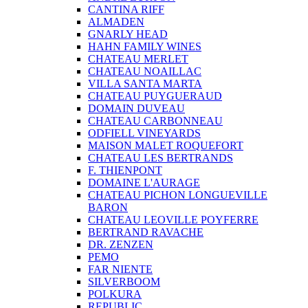
CANTINA RIFF
ALMADEN
GNARLY HEAD
HAHN FAMILY WINES
CHATEAU MERLET
CHATEAU NOAILLAC
VILLA SANTA MARTA
CHATEAU PUYGUERAUD
DOMAIN DUVEAU
CHATEAU CARBONNEAU
ODFIELL VINEYARDS
MAISON MALET ROQUEFORT
CHATEAU LES BERTRANDS
F. THIENPONT
DOMAINE L'AURAGE
CHATEAU PICHON LONGUEVILLE
BARON
CHATEAU LEOVILLE POYFERRE
BERTRAND RAVACHE
DR. ZENZEN
PEMO
FAR NIENTE
SILVERBOOM
POLKURA
REPUBLIC