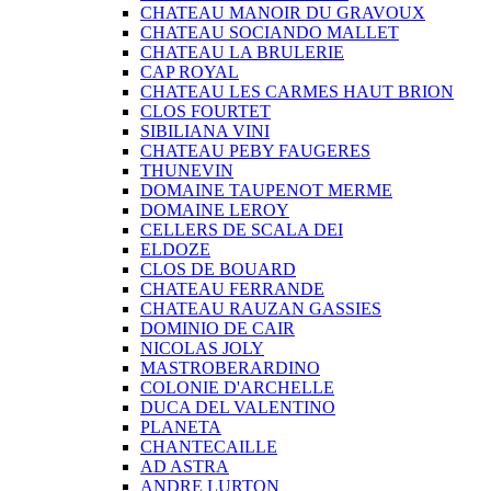
CHATEAU MANOIR DU GRAVOUX
CHATEAU SOCIANDO MALLET
CHATEAU LA BRULERIE
CAP ROYAL
CHATEAU LES CARMES HAUT BRION
CLOS FOURTET
SIBILIANA VINI
CHATEAU PEBY FAUGERES
THUNEVIN
DOMAINE TAUPENOT MERME
DOMAINE LEROY
CELLERS DE SCALA DEI
ELDOZE
CLOS DE BOUARD
CHATEAU FERRANDE
CHATEAU RAUZAN GASSIES
DOMINIO DE CAIR
NICOLAS JOLY
MASTROBERARDINO
COLONIE D'ARCHELLE
DUCA DEL VALENTINO
PLANETA
CHANTECAILLE
AD ASTRA
ANDRE LURTON