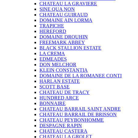
CHATEAU LA GRAVIERE
SINE QUA NON
CHATEAU GUIRAUD
DOMAINE AIN LORMA
TRAPICHE
HEREFORD
DOMAINE DROUHIN
FREEMARK ABBEY
BLACK STALLION ESTATE
LA CREMA
EDMEADES
DON MELCHOR
KLEIN CONSTANTIA
DOMAINE DE LA ROMANEE CONTI
HARLAN ESTATE
SCOTT BASE
CHATEAU DE TRACY
HUNDRED ARCE
BONNAIRE
CHATEAU BARRAIL SAINT ANDRE
CHATEAU BARRAIL DE BRISSON
CHATEAU PEYBONHOMME
DESPAGNE RAPIN
CHATEAU CASTERA
CHATEAU LA GROLET