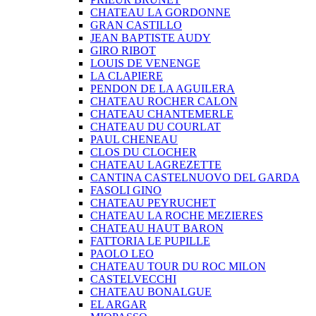
CHATEAU LA GORDONNE
GRAN CASTILLO
JEAN BAPTISTE AUDY
GIRO RIBOT
LOUIS DE VENENGE
LA CLAPIERE
PENDON DE LA AGUILERA
CHATEAU ROCHER CALON
CHATEAU CHANTEMERLE
CHATEAU DU COURLAT
PAUL CHENEAU
CLOS DU CLOCHER
CHATEAU LAGREZETTE
CANTINA CASTELNUOVO DEL GARDA
FASOLI GINO
CHATEAU PEYRUCHET
CHATEAU LA ROCHE MEZIERES
CHATEAU HAUT BARON
FATTORIA LE PUPILLE
PAOLO LEO
CHATEAU TOUR DU ROC MILON
CASTELVECCHI
CHATEAU BONALGUE
EL ARGAR