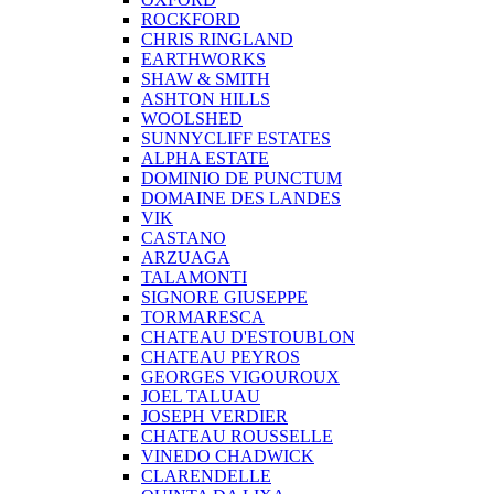
ROCKFORD
CHRIS RINGLAND
EARTHWORKS
SHAW & SMITH
ASHTON HILLS
WOOLSHED
SUNNYCLIFF ESTATES
ALPHA ESTATE
DOMINIO DE PUNCTUM
DOMAINE DES LANDES
VIK
CASTANO
ARZUAGA
TALAMONTI
SIGNORE GIUSEPPE
TORMARESCA
CHATEAU D'ESTOUBLON
CHATEAU PEYROS
GEORGES VIGOUROUX
JOEL TALUAU
JOSEPH VERDIER
CHATEAU ROUSSELLE
VINEDO CHADWICK
CLARENDELLE