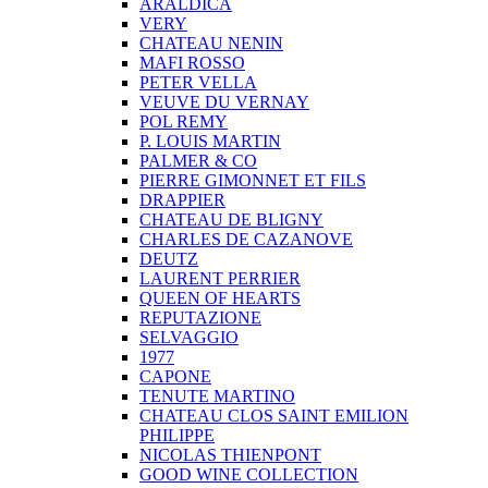
ARALDICA
VERY
CHATEAU NENIN
MAFI ROSSO
PETER VELLA
VEUVE DU VERNAY
POL REMY
P. LOUIS MARTIN
PALMER & CO
PIERRE GIMONNET ET FILS
DRAPPIER
CHATEAU DE BLIGNY
CHARLES DE CAZANOVE
DEUTZ
LAURENT PERRIER
QUEEN OF HEARTS
REPUTAZIONE
SELVAGGIO
1977
CAPONE
TENUTE MARTINO
CHATEAU CLOS SAINT EMILION
PHILIPPE
NICOLAS THIENPONT
GOOD WINE COLLECTION