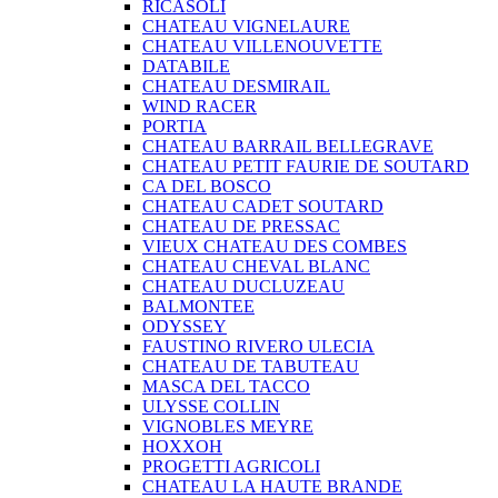
RICASOLI
CHATEAU VIGNELAURE
CHATEAU VILLENOUVETTE
DATABILE
CHATEAU DESMIRAIL
WIND RACER
PORTIA
CHATEAU BARRAIL BELLEGRAVE
CHATEAU PETIT FAURIE DE SOUTARD
CA DEL BOSCO
CHATEAU CADET SOUTARD
CHATEAU DE PRESSAC
VIEUX CHATEAU DES COMBES
CHATEAU CHEVAL BLANC
CHATEAU DUCLUZEAU
BALMONTEE
ODYSSEY
FAUSTINO RIVERO ULECIA
CHATEAU DE TABUTEAU
MASCA DEL TACCO
ULYSSE COLLIN
VIGNOBLES MEYRE
HOXXOH
PROGETTI AGRICOLI
CHATEAU LA HAUTE BRANDE