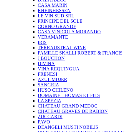
CASA MARIN
RHEINHESSEN
LE VIN SUD SRL
PRINCIPE DEL SOLE
CORNO GRANDE
CASA VINICOLA MORANDO
VERAMANTE
IRIS
TERRAUSTRAL WINE
FAMILLE SKALLI ROBERT & FRANCIS
J BOUCHON
DIVINA
VINA REQUINGUA
FRENESI
AZUL MUJER
SANGRIA
HUSO CHILENO
DOMAINE THOMAS ET FILS
LA SPEZIA
CHATEAU GRAND MEDOC
CHATEAU GRAVES DE RABION
ZUCCARDI
PAVO
DEANGELI MUSTI NOBILIS