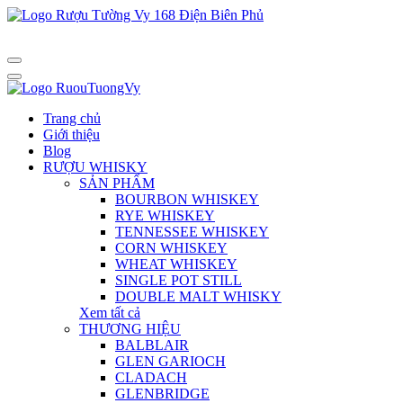
Trang chủ
Giới thiệu
Blog
RƯỢU WHISKY
SẢN PHẨM
BOURBON WHISKEY
RYE WHISKEY
TENNESSEE WHISKEY
CORN WHISKEY
WHEAT WHISKEY
SINGLE POT STILL
DOUBLE MALT WHISKY
Xem tất cả
THƯƠNG HIỆU
BALBLAIR
GLEN GARIOCH
CLADACH
GLENBRIDGE