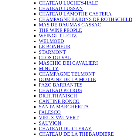
CHATEAU LUCHEY-HALD
CHATEAU LUSSAN
CHATEAU LAMOTHE CASTERA
CHAMPAGNE BARONS DE ROTHSCHILD
MAS DE DAUMAS GASSAC
THE WINE PEOPLE
WEINGUT LEITZ
WELMOED
LE BONHEUR
STARMONT
CLOS DU VAL
MASCHIO DEI CAVALIERI
MINUTY
CHAMPAGNE TELMONT
DOMAINE DE LA MOTTE
PAZO BARRANTES
CHATEAU PETRUS
DR.H.THANISCH
CANTINE RONCO
SANTA MARGHERITA
FALESCO
VIEUX VAUVERT
SAUVION
CHATEAU DU CLERAY
CHATEAU DE LA THEBAUDIERE