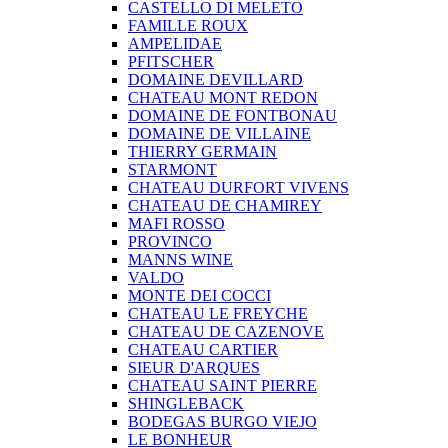
CASTELLO DI MELETO
FAMILLE ROUX
AMPELIDAE
PFITSCHER
DOMAINE DEVILLARD
CHATEAU MONT REDON
DOMAINE DE FONTBONAU
DOMAINE DE VILLAINE
THIERRY GERMAIN
STARMONT
CHATEAU DURFORT VIVENS
CHATEAU DE CHAMIREY
MAFI ROSSO
PROVINCO
MANNS WINE
VALDO
MONTE DEI COCCI
CHATEAU LE FREYCHE
CHATEAU DE CAZENOVE
CHATEAU CARTIER
SIEUR D'ARQUES
CHATEAU SAINT PIERRE
SHINGLEBACK
BODEGAS BURGO VIEJO
LE BONHEUR