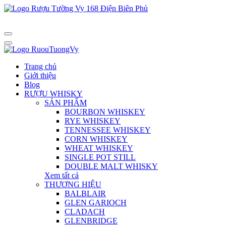
Trang chủ
Giới thiệu
Blog
RƯỢU WHISKY
SẢN PHẨM
BOURBON WHISKEY
RYE WHISKEY
TENNESSEE WHISKEY
CORN WHISKEY
WHEAT WHISKEY
SINGLE POT STILL
DOUBLE MALT WHISKY
Xem tất cả
THƯƠNG HIỆU
BALBLAIR
GLEN GARIOCH
CLADACH
GLENBRIDGE