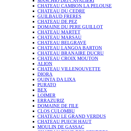
MASCHIO DEI CAVALIERI
CHATEAU CAMBON LA PELOUSE
CHATEAU DU CEDRE
GUILBAUD FRERES
CHATEAU DE PEZ
DOMAINE DU PERE GUILLOT
CHATEAU MARTET
CHATEAU MARSAU
CHATEAU BELGRAVE
CHATEAU LANGOA BARTON
CHATEAU BRANAIRE DUCRU
CHATEAU CROIX MOUTON
ALION
CHATEAU VILLENOUVETTE
DIORA
QUINTA DA LIXA
PURATO
BEX
LOIMER
ERRAZURIZ
DOMAINE DE I'ILE
CLOS CULOMBU
CHATEAU LE GRAND VERDUS
CHATEAU PUECH HAUT
MOULIN DE GASSAC