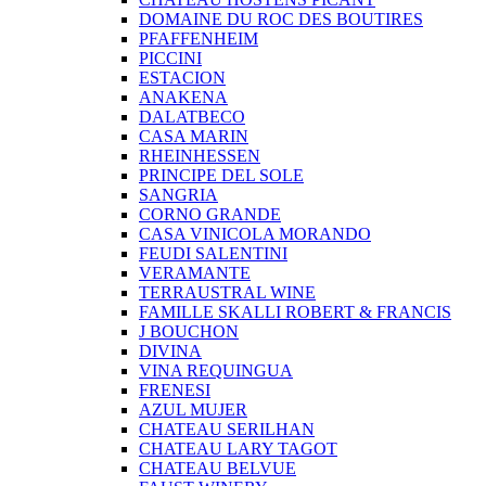
DOMAINE DU ROC DES BOUTIRES
PFAFFENHEIM
PICCINI
ESTACION
ANAKENA
DALATBECO
CASA MARIN
RHEINHESSEN
PRINCIPE DEL SOLE
SANGRIA
CORNO GRANDE
CASA VINICOLA MORANDO
FEUDI SALENTINI
VERAMANTE
TERRAUSTRAL WINE
FAMILLE SKALLI ROBERT & FRANCIS
J BOUCHON
DIVINA
VINA REQUINGUA
FRENESI
AZUL MUJER
CHATEAU SERILHAN
CHATEAU LARY TAGOT
CHATEAU BELVUE