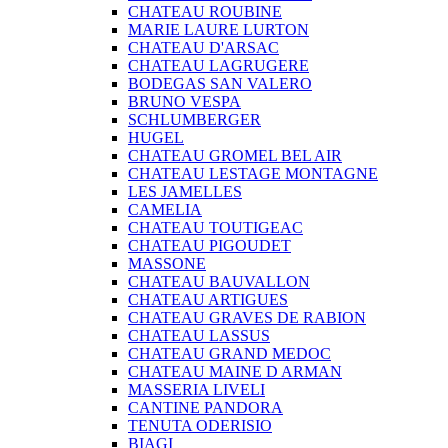
CHATEAU ROUBINE
MARIE LAURE LURTON
CHATEAU D'ARSAC
CHATEAU LAGRUGERE
BODEGAS SAN VALERO
BRUNO VESPA
SCHLUMBERGER
HUGEL
CHATEAU GROMEL BEL AIR
CHATEAU LESTAGE MONTAGNE
LES JAMELLES
CAMELIA
CHATEAU TOUTIGEAC
CHATEAU PIGOUDET
MASSONE
CHATEAU BAUVALLON
CHATEAU ARTIGUES
CHATEAU GRAVES DE RABION
CHATEAU LASSUS
CHATEAU GRAND MEDOC
CHATEAU MAINE D ARMAN
MASSERIA LIVELI
CANTINE PANDORA
TENUTA ODERISIO
BIAGI