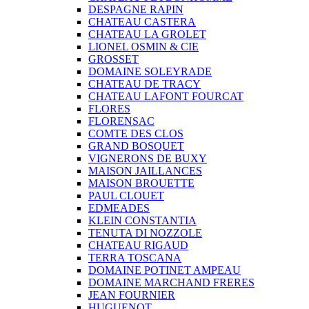
DESPAGNE RAPIN
CHATEAU CASTERA
CHATEAU LA GROLET
LIONEL OSMIN & CIE
GROSSET
DOMAINE SOLEYRADE
CHATEAU DE TRACY
CHATEAU LAFONT FOURCAT
FLORES
FLORENSAC
COMTE DES CLOS
GRAND BOSQUET
VIGNERONS DE BUXY
MAISON JAILLANCES
MAISON BROUETTE
PAUL CLOUET
EDMEADES
KLEIN CONSTANTIA
TENUTA DI NOZZOLE
CHATEAU RIGAUD
TERRA TOSCANA
DOMAINE POTINET AMPEAU
DOMAINE MARCHAND FRERES
JEAN FOURNIER
HUGUENOT