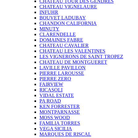
CHATEAU TOUR DES GENDRES
CHATEAU VIGNELAURE
INFUHR
BOUVET LADUBAY
CHANDON CALIFORNIA
MINUTY
CLARENDELLE
DOMAINES FABRE
CHATEAU CAVALIER
CHATEAU LES VALENTINES
LES VIGNERONS DE SAINT TROPEZ
CHATEAU DE MONTGUERET
LAVILLE PAVILLON
PIERRE LAROUSSE
PIERRE ZERO
FAIRVIEW
RICASOLI
VIDAL ESTATE
PA ROAD
KEN FORRESTER
MONTPARNASSE
MOSS WOOD
FAMILIA TORRES
VEGA SICILIA
MARQUES DE RISCAL