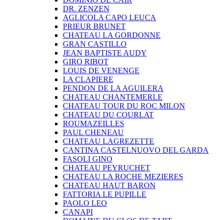
DR. ZENZEN
AGLICOLA CAPO LEUCA
PRIEUR BRUNET
CHATEAU LA GORDONNE
GRAN CASTILLO
JEAN BAPTISTE AUDY
GIRO RIBOT
LOUIS DE VENENGE
LA CLAPIERE
PENDON DE LA AGUILERA
CHATEAU CHANTEMERLE
CHATEAU TOUR DU ROC MILON
CHATEAU DU COURLAT
ROUMAZEILLES
PAUL CHENEAU
CHATEAU LAGREZETTE
CANTINA CASTELNUOVO DEL GARDA
FASOLI GINO
CHATEAU PEYRUCHET
CHATEAU LA ROCHE MEZIERES
CHATEAU HAUT BARON
FATTORIA LE PUPILLE
PAOLO LEO
CANAPI