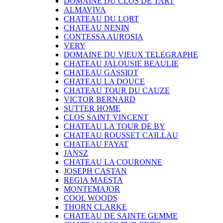
DOMAINE DU CLOS DE TART
ALMAVIVA
CHATEAU DU LORT
CHATEAU NENIN
CONTESSA AUROSIA
VERY
DOMAINE DU VIEUX TELEGRAPHE
CHATEAU JALOUSIE BEAULIE
CHATEAU GASSIOT
CHATEAU LA DOUCE
CHATEAU TOUR DU CAUZE
VICTOR BERNARD
SUTTER HOME
CLOS SAINT VINCENT
CHATEAU LA TOUR DE BY
CHATEAU ROUSSET CAILLAU
CHATEAU FAYAT
JANSZ
CHATEAU LA COURONNE
JOSEPH CASTAN
REGIA MAESTA
MONTEMAJOR
COOL WOODS
THORN CLARKE
CHATEAU DE SAINTE GEMME