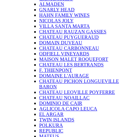
ALMADEN
GNARLY HEAD
HAHN FAMILY WINES
NICOLAS JOLY
VILLA SANTA MARTA
CHATEAU RAUZAN GASSIES
CHATEAU PUYGUERAUD
DOMAIN DUVEAU
CHATEAU CARBONNEAU
ODFIELL VINEYARDS
MAISON MALET ROQUEFORT
CHATEAU LES BERTRANDS
F. THIENPONT
DOMAINE L'AURAGE
CHATEAU PICHON LONGUEVILLE
BARON
CHATEAU LEOVILLE POYFERRE
CHATEAU NOAILLAC
DOMINIO DE CAIR
AGLICOLA CAPO LEUCA
EL ARGAR
TWIN ISLANDS
POLKURA
REPUBLIC
MATEUS