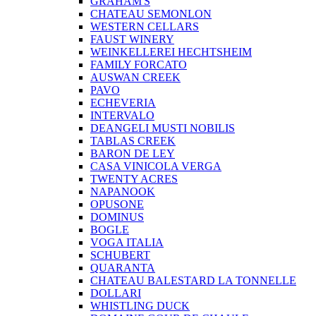
GRAHAM'S
CHATEAU SEMONLON
WESTERN CELLARS
FAUST WINERY
WEINKELLEREI HECHTSHEIM
FAMILY FORCATO
AUSWAN CREEK
PAVO
ECHEVERIA
INTERVALO
DEANGELI MUSTI NOBILIS
TABLAS CREEK
BARON DE LEY
CASA VINICOLA VERGA
TWENTY ACRES
NAPANOOK
OPUSONE
DOMINUS
BOGLE
VOGA ITALIA
SCHUBERT
QUARANTA
CHATEAU BALESTARD LA TONNELLE
DOLLARI
WHISTLING DUCK