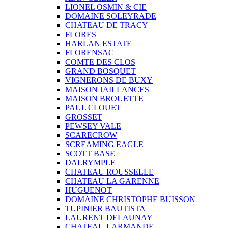
LIONEL OSMIN & CIE
DOMAINE SOLEYRADE
CHATEAU DE TRACY
FLORES
HARLAN ESTATE
FLORENSAC
COMTE DES CLOS
GRAND BOSQUET
VIGNERONS DE BUXY
MAISON JAILLANCES
MAISON BROUETTE
PAUL CLOUET
GROSSET
PEWSEY VALE
SCARECROW
SCREAMING EAGLE
SCOTT BASE
DALRYMPLE
CHATEAU ROUSSELLE
CHATEAU LA GARENNE
HUGUENOT
DOMAINE CHRISTOPHE BUISSON
TUPINIER BAUTISTA
LAURENT DELAUNAY
CHATEAU LARMANDE