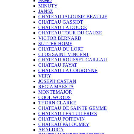
PEMO
MINUTY
JANSZ
CHATEAU JALOUSIE BEAULIE
CHATEAU GASSIOT
CHATEAU LA DOUCE
CHATEAU TOUR DU CAUZE
VICTOR BERNARD
SUTTER HOME
CHATEAU DU LORT
CLOS SAINT VINCENT
CHATEAU ROUSSET CAILLAU
CHATEAU FAYAT
CHATEAU LA COURONNE
VERY
JOSEPH CASTAN
REGIA MAESTA
MONTEMAJOR
COOL WOODS
THORN CLARKE
CHATEAU DE SAINTE GEMME
CHATEAU LES TUILERIES
CHATEAU POITEVIN
CHATEAU PALOUMEY
ARALDICA