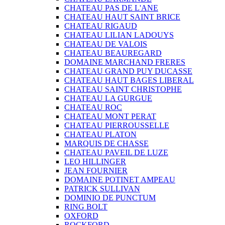
CHATEAU PAS DE L'ANE
CHATEAU HAUT SAINT BRICE
CHATEAU RIGAUD
CHATEAU LILIAN LADOUYS
CHATEAU DE VALOIS
CHATEAU BEAUREGARD
DOMAINE MARCHAND FRERES
CHATEAU GRAND PUY DUCASSE
CHATEAU HAUT BAGES LIBERAL
CHATEAU SAINT CHRISTOPHE
CHATEAU LA GURGUE
CHATEAU ROC
CHATEAU MONT PERAT
CHATEAU PIERROUSSELLE
CHATEAU PLATON
MARQUIS DE CHASSE
CHATEAU PAVEIL DE LUZE
LEO HILLINGER
JEAN FOURNIER
DOMAINE POTINET AMPEAU
PATRICK SULLIVAN
DOMINIO DE PUNCTUM
RING BOLT
OXFORD
ROCKFORD