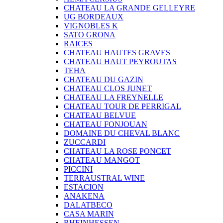
CHATEAU LA GRANDE GELLEYRE
UG BORDEAUX
VIGNOBLES K
SATO GRONA
RAICES
CHATEAU HAUTES GRAVES
CHATEAU HAUT PEYROUTAS
TEHA
CHATEAU DU GAZIN
CHATEAU CLOS JUNET
CHATEAU LA FREYNELLE
CHATEAU TOUR DE PERRIGAL
CHATEAU BELVUE
CHATEAU FONJOUAN
DOMAINE DU CHEVAL BLANC
ZUCCARDI
CHATEAU LA ROSE PONCET
CHATEAU MANGOT
PICCINI
TERRAUSTRAL WINE
ESTACION
ANAKENA
DALATBECO
CASA MARIN
RHEINHESSEN