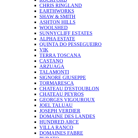
CHRIS RINGLAND
EARTHWORKS
SHAW & SMITH
ASHTON HILLS
WOOLSHED
SUNNYCLIFF ESTATES
ALPHA ESTATE
QUINTA DO PESSEGUEIRO
VIK
TERRA TOSCANA
CASTANO
ARZUAGA
TALAMONTI
SIGNORE GIUSEPPE
TORMARESCA
CHATEAU D'ESTOUBLON
CHATEAU PEYROS
GEORGES VIGOUROUX
JOEL TALUAU
JOSEPH VERDIER
DOMAINE DES LANDES
HUNDRED ARCE
VILLA RANCO
DOMAINES FABRE