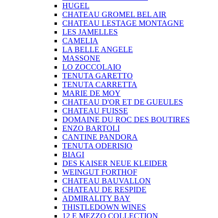
HUGEL
CHATEAU GROMEL BEL AIR
CHATEAU LESTAGE MONTAGNE
LES JAMELLES
CAMELIA
LA BELLE ANGELE
MASSONE
LO ZOCCOLAIO
TENUTA GARETTO
TENUTA CARRETTA
MARIE DE MOY
CHATEAU D'OR ET DE GUEULES
CHATEAU FUISSE
DOMAINE DU ROC DES BOUTIRES
ENZO BARTOLI
CANTINE PANDORA
TENUTA ODERISIO
BIAGI
DES KAISER NEUE KLEIDER
WEINGUT FORTHOF
CHATEAU BAUVALLON
CHATEAU DE RESPIDE
ADMIRALITY BAY
THISTLEDOWN WINES
12 E MEZZO COLLECTION