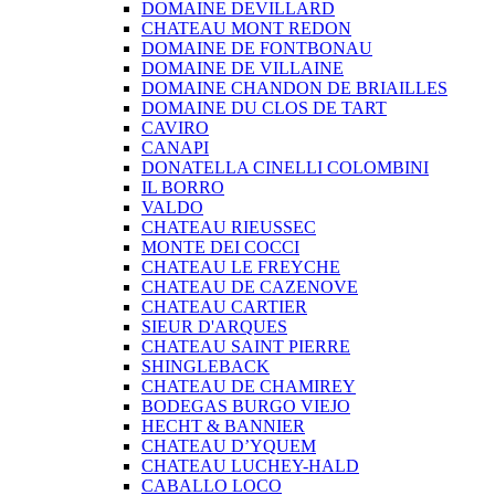
DOMAINE DEVILLARD
CHATEAU MONT REDON
DOMAINE DE FONTBONAU
DOMAINE DE VILLAINE
DOMAINE CHANDON DE BRIAILLES
DOMAINE DU CLOS DE TART
CAVIRO
CANAPI
DONATELLA CINELLI COLOMBINI
IL BORRO
VALDO
CHATEAU RIEUSSEC
MONTE DEI COCCI
CHATEAU LE FREYCHE
CHATEAU DE CAZENOVE
CHATEAU CARTIER
SIEUR D'ARQUES
CHATEAU SAINT PIERRE
SHINGLEBACK
CHATEAU DE CHAMIREY
BODEGAS BURGO VIEJO
HECHT & BANNIER
CHATEAU D’YQUEM
CHATEAU LUCHEY-HALD
CABALLO LOCO