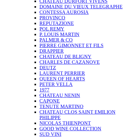
CHATEAU DURFORT VIVENS
DOMAINE DU VIEUX TELEGRAPHE
CONTESSA AUROSIA
PROVINCO
REPUTAZIONE
POL REMY
P. LOUIS MARTIN
PALMER & CO
PIERRE GIMONNET ET FILS
DRAPPIER
CHATEAU DE BLIGNY
CHARLES DE CAZANOVE
DEUTZ
LAURENT PERRIER
QUEEN OF HEARTS
PETER VELLA
1977
CHATEAU NENIN
CAPONE
TENUTE MARTINO
CHATEAU CLOS SAINT EMILION
PHILIPPE
NICOLAS THIENPONT
GOOD WINE COLLECTION
SUD VINI