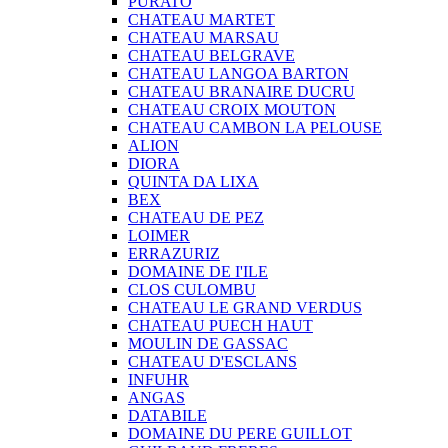
PURATO
CHATEAU MARTET
CHATEAU MARSAU
CHATEAU BELGRAVE
CHATEAU LANGOA BARTON
CHATEAU BRANAIRE DUCRU
CHATEAU CROIX MOUTON
CHATEAU CAMBON LA PELOUSE
ALION
DIORA
QUINTA DA LIXA
BEX
CHATEAU DE PEZ
LOIMER
ERRAZURIZ
DOMAINE DE I'ILE
CLOS CULOMBU
CHATEAU LE GRAND VERDUS
CHATEAU PUECH HAUT
MOULIN DE GASSAC
CHATEAU D'ESCLANS
INFUHR
ANGAS
DATABILE
DOMAINE DU PERE GUILLOT