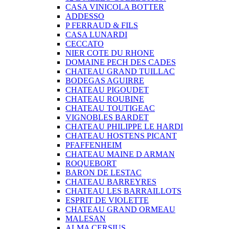
CASA VINICOLA BOTTER
ADDESSO
P FERRAUD & FILS
CASA LUNARDI
CECCATO
NIER COTE DU RHONE
DOMAINE PECH DES CADES
CHATEAU GRAND TUILLAC
BODEGAS AGUIRRE
CHATEAU PIGOUDET
CHATEAU ROUBINE
CHATEAU TOUTIGEAC
VIGNOBLES BARDET
CHATEAU PHILIPPE LE HARDI
CHATEAU HOSTENS PICANT
PFAFFENHEIM
CHATEAU MAINE D ARMAN
ROQUEBORT
BARON DE LESTAC
CHATEAU BARREYRES
CHATEAU LES BARRAILLOTS
ESPRIT DE VIOLETTE
CHATEAU GRAND ORMEAU
MALESAN
ALMA CERSIUS