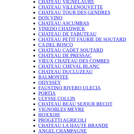
CHATEAU VIGNELAURE
CHATEAU VILLENOUVETTE
CHATEAU TOUR DES GENDRES
DON VINO
CHATEAU ASCUMBAS
VINEDO CHADWICK
CHATEAU DE TABUTEAU
CHATEAU PETIT FAURIE DE SOUTARD
CA DEL BOSCO
CHATEAU CADET SOUTARD
CHATEAU DE PRESSAC
VIEUX CHATEAU DES COMBES
CHATEAU CHEVAL BLANC
CHATEAU DUCLUZEAU
BALMONTEE
ODYSSEY
FAUSTINO RIVERO ULECIA
PORTIA
ULYSSE COLLIN
CHATEAU BEAU SEJOUR BECOT
VIGNOBLES MEYRE
HOXXOH
PROGETTI AGRICOLI
CHATEAU LA HAUTE BRANDE
ANGEL CHAMPAGNE