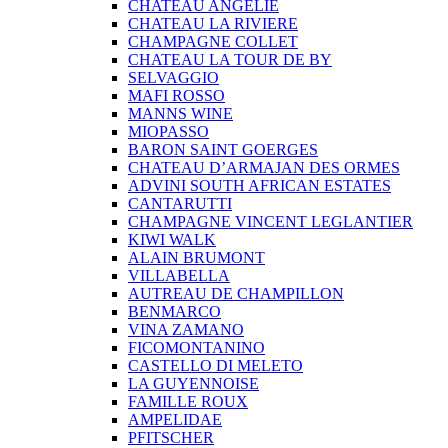
CHATEAU ANGELIE
CHATEAU LA RIVIERE
CHAMPAGNE COLLET
CHATEAU LA TOUR DE BY
SELVAGGIO
MAFI ROSSO
MANNS WINE
MIOPASSO
BARON SAINT GOERGES
CHATEAU D’ARMAJAN DES ORMES
ADVINI SOUTH AFRICAN ESTATES
CANTARUTTI
CHAMPAGNE VINCENT LEGLANTIER
KIWI WALK
ALAIN BRUMONT
VILLABELLA
AUTREAU DE CHAMPILLON
BENMARCO
VINA ZAMANO
FICOMONTANINO
CASTELLO DI MELETO
LA GUYENNOISE
FAMILLE ROUX
AMPELIDAE
PFITSCHER