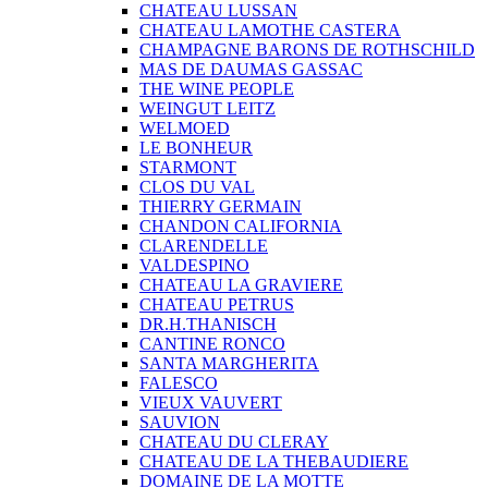
CHATEAU LUSSAN
CHATEAU LAMOTHE CASTERA
CHAMPAGNE BARONS DE ROTHSCHILD
MAS DE DAUMAS GASSAC
THE WINE PEOPLE
WEINGUT LEITZ
WELMOED
LE BONHEUR
STARMONT
CLOS DU VAL
THIERRY GERMAIN
CHANDON CALIFORNIA
CLARENDELLE
VALDESPINO
CHATEAU LA GRAVIERE
CHATEAU PETRUS
DR.H.THANISCH
CANTINE RONCO
SANTA MARGHERITA
FALESCO
VIEUX VAUVERT
SAUVION
CHATEAU DU CLERAY
CHATEAU DE LA THEBAUDIERE
DOMAINE DE LA MOTTE