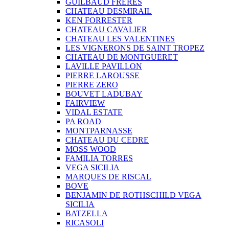
GUILBAUD FRERES
CHATEAU DESMIRAIL
KEN FORRESTER
CHATEAU CAVALIER
CHATEAU LES VALENTINES
LES VIGNERONS DE SAINT TROPEZ
CHATEAU DE MONTGUERET
LAVILLE PAVILLON
PIERRE LAROUSSE
PIERRE ZERO
BOUVET LADUBAY
FAIRVIEW
VIDAL ESTATE
PA ROAD
MONTPARNASSE
CHATEAU DU CEDRE
MOSS WOOD
FAMILIA TORRES
VEGA SICILIA
MARQUES DE RISCAL
BOVE
BENJAMIN DE ROTHSCHILD VEGA
SICILIA
BATZELLA
RICASOLI