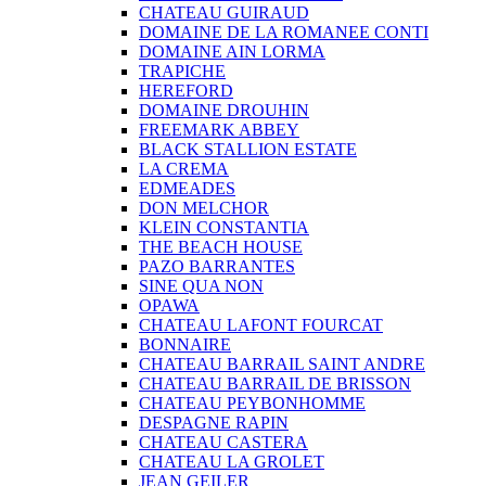
CHATEAU GUIRAUD
DOMAINE DE LA ROMANEE CONTI
DOMAINE AIN LORMA
TRAPICHE
HEREFORD
DOMAINE DROUHIN
FREEMARK ABBEY
BLACK STALLION ESTATE
LA CREMA
EDMEADES
DON MELCHOR
KLEIN CONSTANTIA
THE BEACH HOUSE
PAZO BARRANTES
SINE QUA NON
OPAWA
CHATEAU LAFONT FOURCAT
BONNAIRE
CHATEAU BARRAIL SAINT ANDRE
CHATEAU BARRAIL DE BRISSON
CHATEAU PEYBONHOMME
DESPAGNE RAPIN
CHATEAU CASTERA
CHATEAU LA GROLET
JEAN GEILER