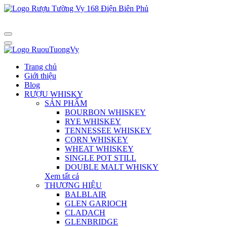
Trang chủ
Giới thiệu
Blog
RƯỢU WHISKY
SẢN PHẨM
BOURBON WHISKEY
RYE WHISKEY
TENNESSEE WHISKEY
CORN WHISKEY
WHEAT WHISKEY
SINGLE POT STILL
DOUBLE MALT WHISKY
Xem tất cả
THƯƠNG HIỆU
BALBLAIR
GLEN GARIOCH
CLADACH
GLENBRIDGE