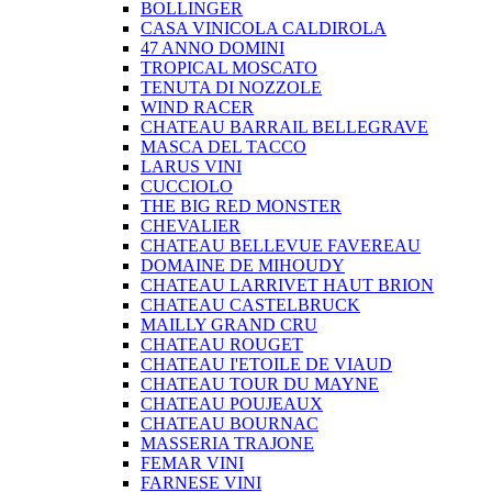
BOLLINGER
CASA VINICOLA CALDIROLA
47 ANNO DOMINI
TROPICAL MOSCATO
TENUTA DI NOZZOLE
WIND RACER
CHATEAU BARRAIL BELLEGRAVE
MASCA DEL TACCO
LARUS VINI
CUCCIOLO
THE BIG RED MONSTER
CHEVALIER
CHATEAU BELLEVUE FAVEREAU
DOMAINE DE MIHOUDY
CHATEAU LARRIVET HAUT BRION
CHATEAU CASTELBRUCK
MAILLY GRAND CRU
CHATEAU ROUGET
CHATEAU I'ETOILE DE VIAUD
CHATEAU TOUR DU MAYNE
CHATEAU POUJEAUX
CHATEAU BOURNAC
MASSERIA TRAJONE
FEMAR VINI
FARNESE VINI