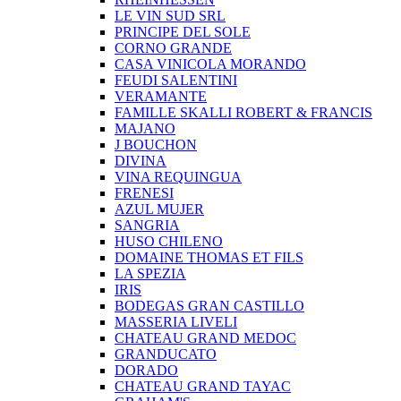
LE VIN SUD SRL
PRINCIPE DEL SOLE
CORNO GRANDE
CASA VINICOLA MORANDO
FEUDI SALENTINI
VERAMANTE
FAMILLE SKALLI ROBERT & FRANCIS
MAJANO
J BOUCHON
DIVINA
VINA REQUINGUA
FRENESI
AZUL MUJER
SANGRIA
HUSO CHILENO
DOMAINE THOMAS ET FILS
LA SPEZIA
IRIS
BODEGAS GRAN CASTILLO
MASSERIA LIVELI
CHATEAU GRAND MEDOC
GRANDUCATO
DORADO
CHATEAU GRAND TAYAC