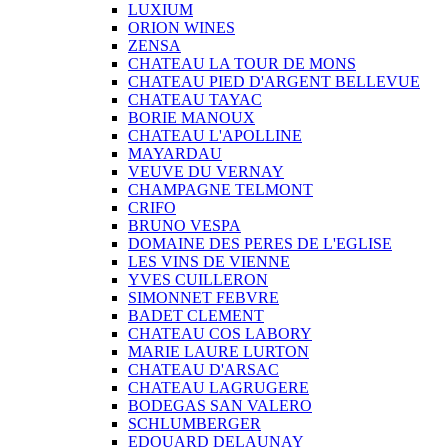
LUXIUM
ORION WINES
ZENSA
CHATEAU LA TOUR DE MONS
CHATEAU PIED D'ARGENT BELLEVUE
CHATEAU TAYAC
BORIE MANOUX
CHATEAU L'APOLLINE
MAYARDAU
VEUVE DU VERNAY
CHAMPAGNE TELMONT
CRIFO
BRUNO VESPA
DOMAINE DES PERES DE L'EGLISE
LES VINS DE VIENNE
YVES CUILLERON
SIMONNET FEBVRE
BADET CLEMENT
CHATEAU COS LABORY
MARIE LAURE LURTON
CHATEAU D'ARSAC
CHATEAU LAGRUGERE
BODEGAS SAN VALERO
SCHLUMBERGER
EDOUARD DELAUNAY