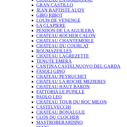
GRAN CASTILLO
JEAN BAPTISTE AUDY
GIRO RIBOT
LOUIS DE VENENGE
LA CLAPIERE
PENDON DE LA AGUILERA
CHATEAU ROCHER CALON
CHATEAU CHANTEMERLE
CHATEAU DU COURLAT
ROUMAZEILLES
CHATEAU LAGREZETTE
TENUTE EMERA
CANTINA CASTELNUOVO DEL GARDA
FASOLI GINO
CHATEAU PEYRUCHET
CHATEAU LA ROCHE MEZIERES
CHATEAU HAUT BARON
FATTORIA LE PUPILLE
PAOLO LEO
CHATEAU TOUR DU ROC MILON
CASTELVECCHI
CHATEAU BONALGUE
CLOS DU CLOCHER
MASTROBERARDINO