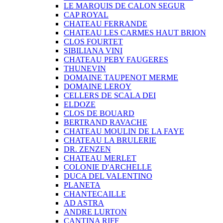
LE MARQUIS DE CALON SEGUR
CAP ROYAL
CHATEAU FERRANDE
CHATEAU LES CARMES HAUT BRION
CLOS FOURTET
SIBILIANA VINI
CHATEAU PEBY FAUGERES
THUNEVIN
DOMAINE TAUPENOT MERME
DOMAINE LEROY
CELLERS DE SCALA DEI
ELDOZE
CLOS DE BOUARD
BERTRAND RAVACHE
CHATEAU MOULIN DE LA FAYE
CHATEAU LA BRULERIE
DR. ZENZEN
CHATEAU MERLET
COLONIE D'ARCHELLE
DUCA DEL VALENTINO
PLANETA
CHANTECAILLE
AD ASTRA
ANDRE LURTON
CANTINA RIFF