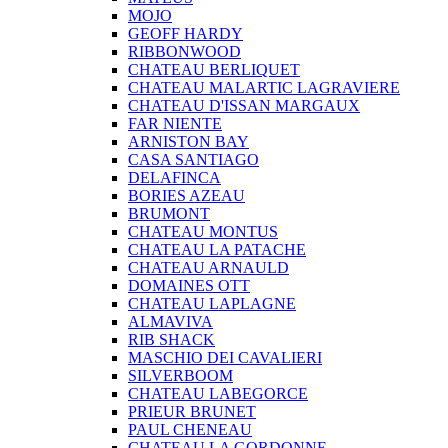
MOJO
GEOFF HARDY
RIBBONWOOD
CHATEAU BERLIQUET
CHATEAU MALARTIC LAGRAVIERE
CHATEAU D'ISSAN MARGAUX
FAR NIENTE
ARNISTON BAY
CASA SANTIAGO
DELAFINCA
BORIES AZEAU
BRUMONT
CHATEAU MONTUS
CHATEAU LA PATACHE
CHATEAU ARNAULD
DOMAINES OTT
CHATEAU LAPLAGNE
ALMAVIVA
RIB SHACK
MASCHIO DEI CAVALIERI
SILVERBOOM
CHATEAU LABEGORCE
PRIEUR BRUNET
PAUL CHENEAU
CHATEAU LA GORDONNE