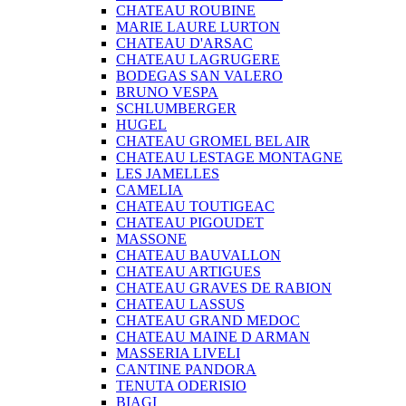
CHATEAU ROUBINE
MARIE LAURE LURTON
CHATEAU D'ARSAC
CHATEAU LAGRUGERE
BODEGAS SAN VALERO
BRUNO VESPA
SCHLUMBERGER
HUGEL
CHATEAU GROMEL BEL AIR
CHATEAU LESTAGE MONTAGNE
LES JAMELLES
CAMELIA
CHATEAU TOUTIGEAC
CHATEAU PIGOUDET
MASSONE
CHATEAU BAUVALLON
CHATEAU ARTIGUES
CHATEAU GRAVES DE RABION
CHATEAU LASSUS
CHATEAU GRAND MEDOC
CHATEAU MAINE D ARMAN
MASSERIA LIVELI
CANTINE PANDORA
TENUTA ODERISIO
BIAGI