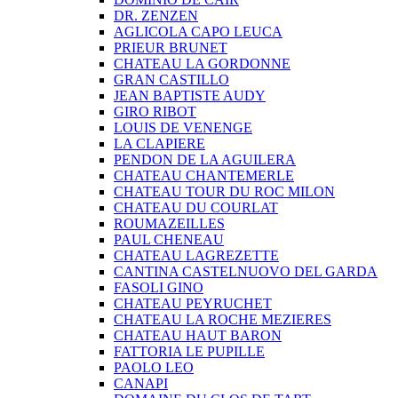
DR. ZENZEN
AGLICOLA CAPO LEUCA
PRIEUR BRUNET
CHATEAU LA GORDONNE
GRAN CASTILLO
JEAN BAPTISTE AUDY
GIRO RIBOT
LOUIS DE VENENGE
LA CLAPIERE
PENDON DE LA AGUILERA
CHATEAU CHANTEMERLE
CHATEAU TOUR DU ROC MILON
CHATEAU DU COURLAT
ROUMAZEILLES
PAUL CHENEAU
CHATEAU LAGREZETTE
CANTINA CASTELNUOVO DEL GARDA
FASOLI GINO
CHATEAU PEYRUCHET
CHATEAU LA ROCHE MEZIERES
CHATEAU HAUT BARON
FATTORIA LE PUPILLE
PAOLO LEO
CANAPI