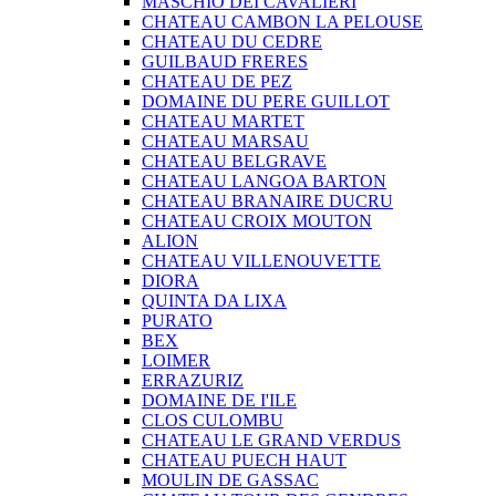
MASCHIO DEI CAVALIERI
CHATEAU CAMBON LA PELOUSE
CHATEAU DU CEDRE
GUILBAUD FRERES
CHATEAU DE PEZ
DOMAINE DU PERE GUILLOT
CHATEAU MARTET
CHATEAU MARSAU
CHATEAU BELGRAVE
CHATEAU LANGOA BARTON
CHATEAU BRANAIRE DUCRU
CHATEAU CROIX MOUTON
ALION
CHATEAU VILLENOUVETTE
DIORA
QUINTA DA LIXA
PURATO
BEX
LOIMER
ERRAZURIZ
DOMAINE DE I'ILE
CLOS CULOMBU
CHATEAU LE GRAND VERDUS
CHATEAU PUECH HAUT
MOULIN DE GASSAC