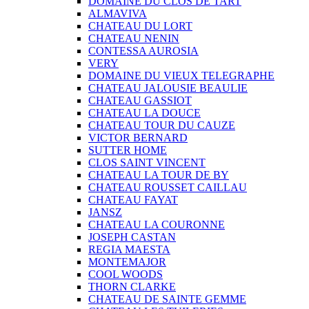
DOMAINE DU CLOS DE TART
ALMAVIVA
CHATEAU DU LORT
CHATEAU NENIN
CONTESSA AUROSIA
VERY
DOMAINE DU VIEUX TELEGRAPHE
CHATEAU JALOUSIE BEAULIE
CHATEAU GASSIOT
CHATEAU LA DOUCE
CHATEAU TOUR DU CAUZE
VICTOR BERNARD
SUTTER HOME
CLOS SAINT VINCENT
CHATEAU LA TOUR DE BY
CHATEAU ROUSSET CAILLAU
CHATEAU FAYAT
JANSZ
CHATEAU LA COURONNE
JOSEPH CASTAN
REGIA MAESTA
MONTEMAJOR
COOL WOODS
THORN CLARKE
CHATEAU DE SAINTE GEMME