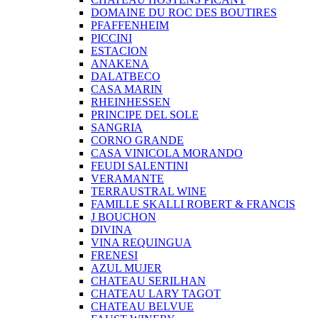
DOMAINE DU ROC DES BOUTIRES
PFAFFENHEIM
PICCINI
ESTACION
ANAKENA
DALATBECO
CASA MARIN
RHEINHESSEN
PRINCIPE DEL SOLE
SANGRIA
CORNO GRANDE
CASA VINICOLA MORANDO
FEUDI SALENTINI
VERAMANTE
TERRAUSTRAL WINE
FAMILLE SKALLI ROBERT & FRANCIS
J BOUCHON
DIVINA
VINA REQUINGUA
FRENESI
AZUL MUJER
CHATEAU SERILHAN
CHATEAU LARY TAGOT
CHATEAU BELVUE