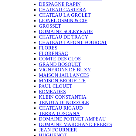
DESPAGNE RAPIN
CHATEAU CASTERA
CHATEAU LA GROLET
LIONEL OSMIN & CIE
GROSSET
DOMAINE SOLEYRADE
CHATEAU DE TRACY
CHATEAU LAFONT FOURCAT
FLORES
FLORENSAC
COMTE DES CLOS
GRAND BOSQUET
VIGNERONS DE BUXY
MAISON JAILLANCES
MAISON BROUETTE
PAUL CLOUET
EDMEADES
KLEIN CONSTANTIA
TENUTA DI NOZZOLE
CHATEAU RIGAUD
TERRA TOSCANA
DOMAINE POTINET AMPEAU
DOMAINE MARCHAND FRERES
JEAN FOURNIER
HUGUENOT