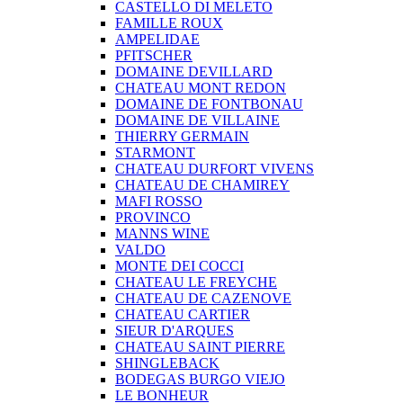
CASTELLO DI MELETO
FAMILLE ROUX
AMPELIDAE
PFITSCHER
DOMAINE DEVILLARD
CHATEAU MONT REDON
DOMAINE DE FONTBONAU
DOMAINE DE VILLAINE
THIERRY GERMAIN
STARMONT
CHATEAU DURFORT VIVENS
CHATEAU DE CHAMIREY
MAFI ROSSO
PROVINCO
MANNS WINE
VALDO
MONTE DEI COCCI
CHATEAU LE FREYCHE
CHATEAU DE CAZENOVE
CHATEAU CARTIER
SIEUR D'ARQUES
CHATEAU SAINT PIERRE
SHINGLEBACK
BODEGAS BURGO VIEJO
LE BONHEUR