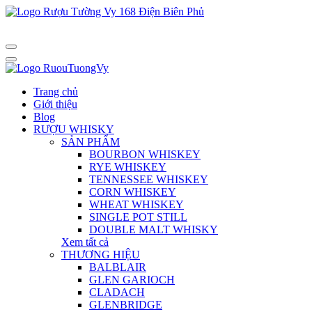
Trang chủ
Giới thiệu
Blog
RƯỢU WHISKY
SẢN PHẨM
BOURBON WHISKEY
RYE WHISKEY
TENNESSEE WHISKEY
CORN WHISKEY
WHEAT WHISKEY
SINGLE POT STILL
DOUBLE MALT WHISKY
Xem tất cả
THƯƠNG HIỆU
BALBLAIR
GLEN GARIOCH
CLADACH
GLENBRIDGE