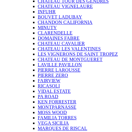
CHATEAU TOUR DES GENDRES
CHATEAU VIGNELAURE
INFUHR
BOUVET LADUBAY
CHANDON CALIFORNIA
MINUTY
CLARENDELLE
DOMAINES FABRE
CHATEAU CAVALIER
CHATEAU LES VALENTINES
LES VIGNERONS DE SAINT TROPEZ
CHATEAU DE MONTGUERET
LAVILLE PAVILLON
PIERRE LAROUSSE
PIERRE ZERO
FAIRVIEW
RICASOLI
VIDAL ESTATE
PA ROAD
KEN FORRESTER
MONTPARNASSE
MOSS WOOD
FAMILIA TORRES
VEGA SICILIA
MARQUES DE RISCAL