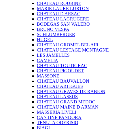
CHATEAU ROUBINE
MARIE LAURE LURTON
CHATEAU D'ARSAC
CHATEAU LAGRUGERE
BODEGAS SAN VALERO
BRUNO VESPA
SCHLUMBERGER
HUGEL
CHATEAU GROMEL BEL AIR
CHATEAU LESTAGE MONTAGNE
LES JAMELLES
CAMELIA
CHATEAU TOUTIGEAC
CHATEAU PIGOUDET
MASSONE
CHATEAU BAUVALLON
CHATEAU ARTIGUES
CHATEAU GRAVES DE RABION
CHATEAU LASSUS
CHATEAU GRAND MEDOC
CHATEAU MAINE D ARMAN
MASSERIA LIVELI
CANTINE PANDORA
TENUTA ODERISIO
BIAGI