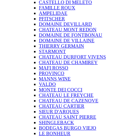
CASTELLO DI MELETO
FAMILLE ROUX
AMPELIDAE
PFITSCHER
DOMAINE DEVILLARD
CHATEAU MONT REDON
DOMAINE DE FONTBONAU
DOMAINE DE VILLAINE
THIERRY GERMAIN
STARMONT
CHATEAU DURFORT VIVENS
CHATEAU DE CHAMIREY
MAFI ROSSO
PROVINCO
MANNS WINE
VALDO
MONTE DEI COCCI
CHATEAU LE FREYCHE
CHATEAU DE CAZENOVE
CHATEAU CARTIER
SIEUR D'ARQUES
CHATEAU SAINT PIERRE
SHINGLEBACK
BODEGAS BURGO VIEJO
LE BONHEUR