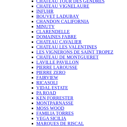
CHATEAU TOUR DES GENDRES
CHATEAU VIGNELAURE
INFUHR
BOUVET LADUBAY
CHANDON CALIFORNIA
MINUTY
CLARENDELLE
DOMAINES FABRE
CHATEAU CAVALIER
CHATEAU LES VALENTINES
LES VIGNERONS DE SAINT TROPEZ
CHATEAU DE MONTGUERET
LAVILLE PAVILLON
PIERRE LAROUSSE
PIERRE ZERO
FAIRVIEW
RICASOLI
VIDAL ESTATE
PA ROAD
KEN FORRESTER
MONTPARNASSE
MOSS WOOD
FAMILIA TORRES
VEGA SICILIA
MARQUES DE RISCAL