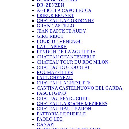
DR. ZENZEN
AGLICOLA CAPO LEUCA
PRIEUR BRUNET
CHATEAU LA GORDONNE
GRAN CASTILLO
JEAN BAPTISTE AUDY
GIRO RIBOT
LOUIS DE VENENGE
LA CLAPIERE
PENDON DE LA AGUILERA
CHATEAU CHANTEMERLE
CHATEAU TOUR DU ROC MILON
CHATEAU DU COURLAT
ROUMAZEILLES
PAUL CHENEAU
CHATEAU LAGREZETTE
CANTINA CASTELNUOVO DEL GARDA
FASOLI GINO
CHATEAU PEYRUCHET
CHATEAU LA ROCHE MEZIERES
CHATEAU HAUT BARON
FATTORIA LE PUPILLE
PAOLO LEO
CANAPI