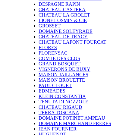
DESPAGNE RAPIN
CHATEAU CASTERA
CHATEAU LA GROLET
LIONEL OSMIN & CIE
GROSSET
DOMAINE SOLEYRADE
CHATEAU DE TRACY
CHATEAU LAFONT FOURCAT
FLORES
FLORENSAC
COMTE DES CLOS
GRAND BOSQUET
VIGNERONS DE BUXY
MAISON JAILLANCES
MAISON BROUETTE
PAUL CLOUET
EDMEADES
KLEIN CONSTANTIA
TENUTA DI NOZZOLE
CHATEAU RIGAUD
TERRA TOSCANA
DOMAINE POTINET AMPEAU
DOMAINE MARCHAND FRERES
JEAN FOURNIER
HUGUENOT