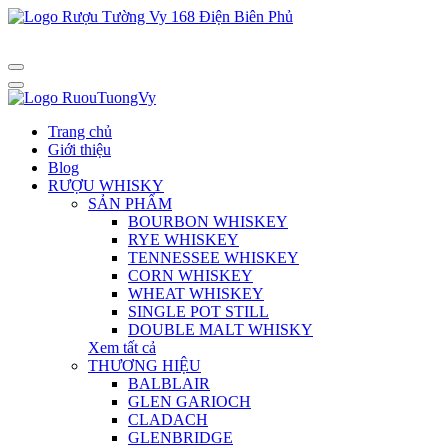
Trang chủ
Giới thiệu
Blog
RƯỢU WHISKY
SẢN PHẨM
BOURBON WHISKEY
RYE WHISKEY
TENNESSEE WHISKEY
CORN WHISKEY
WHEAT WHISKEY
SINGLE POT STILL
DOUBLE MALT WHISKY
Xem tất cả
THƯƠNG HIỆU
BALBLAIR
GLEN GARIOCH
CLADACH
GLENBRIDGE