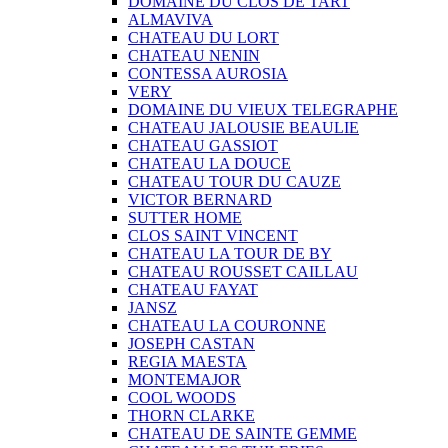
DOMAINE DU CLOS DE TART
ALMAVIVA
CHATEAU DU LORT
CHATEAU NENIN
CONTESSA AUROSIA
VERY
DOMAINE DU VIEUX TELEGRAPHE
CHATEAU JALOUSIE BEAULIE
CHATEAU GASSIOT
CHATEAU LA DOUCE
CHATEAU TOUR DU CAUZE
VICTOR BERNARD
SUTTER HOME
CLOS SAINT VINCENT
CHATEAU LA TOUR DE BY
CHATEAU ROUSSET CAILLAU
CHATEAU FAYAT
JANSZ
CHATEAU LA COURONNE
JOSEPH CASTAN
REGIA MAESTA
MONTEMAJOR
COOL WOODS
THORN CLARKE
CHATEAU DE SAINTE GEMME