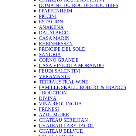
DOMAINE DU ROC DES BOUTIRES
PFAFFENHEIM
PICCINI
ESTACION
ANAKENA
DALATBECO
CASA MARIN
RHEINHESSEN
PRINCIPE DEL SOLE
SANGRIA
CORNO GRANDE
CASA VINICOLA MORANDO
FEUDI SALENTINI
VERAMANTE
TERRAUSTRAL WINE
FAMILLE SKALLI ROBERT & FRANCIS
J BOUCHON
DIVINA
VINA REQUINGUA
FRENESI
AZUL MUJER
CHATEAU SERILHAN
CHATEAU LARY TAGOT
CHATEAU BELVUE