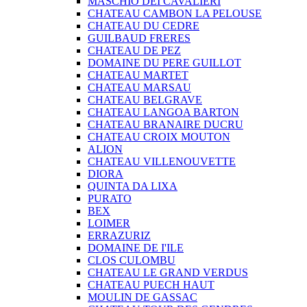
MASCHIO DEI CAVALIERI
CHATEAU CAMBON LA PELOUSE
CHATEAU DU CEDRE
GUILBAUD FRERES
CHATEAU DE PEZ
DOMAINE DU PERE GUILLOT
CHATEAU MARTET
CHATEAU MARSAU
CHATEAU BELGRAVE
CHATEAU LANGOA BARTON
CHATEAU BRANAIRE DUCRU
CHATEAU CROIX MOUTON
ALION
CHATEAU VILLENOUVETTE
DIORA
QUINTA DA LIXA
PURATO
BEX
LOIMER
ERRAZURIZ
DOMAINE DE I'ILE
CLOS CULOMBU
CHATEAU LE GRAND VERDUS
CHATEAU PUECH HAUT
MOULIN DE GASSAC