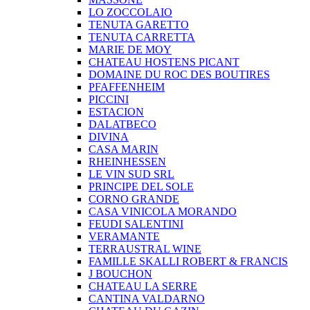
LO ZOCCOLAIO
TENUTA GARETTO
TENUTA CARRETTA
MARIE DE MOY
CHATEAU HOSTENS PICANT
DOMAINE DU ROC DES BOUTIRES
PFAFFENHEIM
PICCINI
ESTACION
DALATBECO
DIVINA
CASA MARIN
RHEINHESSEN
LE VIN SUD SRL
PRINCIPE DEL SOLE
CORNO GRANDE
CASA VINICOLA MORANDO
FEUDI SALENTINI
VERAMANTE
TERRAUSTRAL WINE
FAMILLE SKALLI ROBERT & FRANCIS
J BOUCHON
CHATEAU LA SERRE
CANTINA VALDARNO