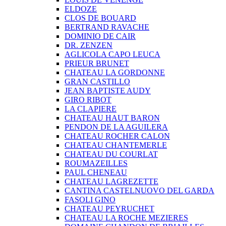
ELDOZE
CLOS DE BOUARD
BERTRAND RAVACHE
DOMINIO DE CAIR
DR. ZENZEN
AGLICOLA CAPO LEUCA
PRIEUR BRUNET
CHATEAU LA GORDONNE
GRAN CASTILLO
JEAN BAPTISTE AUDY
GIRO RIBOT
LA CLAPIERE
CHATEAU HAUT BARON
PENDON DE LA AGUILERA
CHATEAU ROCHER CALON
CHATEAU CHANTEMERLE
CHATEAU DU COURLAT
ROUMAZEILLES
PAUL CHENEAU
CHATEAU LAGREZETTE
CANTINA CASTELNUOVO DEL GARDA
FASOLI GINO
CHATEAU PEYRUCHET
CHATEAU LA ROCHE MEZIERES