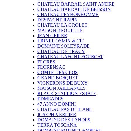
CHATEAU BARRAIL SAINT ANDRE
CHATEAU BARRAIL DE BRISSON
CHATEAU PEYBONHOMME
DESPAGNE RAPIN
CHATEAU LA GROLET
MAISON BROUETTE
JEAN GEILER
LIONEL OSMIN & CIE
DOMAINE SOLEYRADE
CHATEAU DE TRACY
CHATEAU LAFONT FOURCAT
FLORES
FLORENSAC
COMTE DES CLOS
GRAND BOSQUET
VIGNERONS DE BUXY
MAISON JAILLANCES
BLACK STALLION ESTATE
EDMEADES
47 ANNO DOMINI
CHATEAU PAS DE L'ANE
JOSEPH VERDIER
DOMAINE DES LANDES
TERRA TOSCANA
DOMAINE POTINET AMPEAU