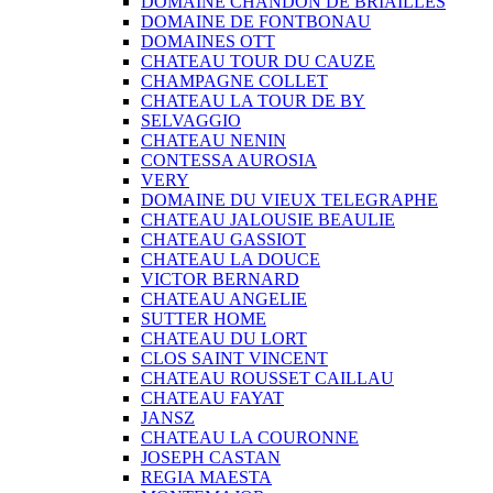
DOMAINE CHANDON DE BRIAILLES
DOMAINE DE FONTBONAU
DOMAINES OTT
CHATEAU TOUR DU CAUZE
CHAMPAGNE COLLET
CHATEAU LA TOUR DE BY
SELVAGGIO
CHATEAU NENIN
CONTESSA AUROSIA
VERY
DOMAINE DU VIEUX TELEGRAPHE
CHATEAU JALOUSIE BEAULIE
CHATEAU GASSIOT
CHATEAU LA DOUCE
VICTOR BERNARD
CHATEAU ANGELIE
SUTTER HOME
CHATEAU DU LORT
CLOS SAINT VINCENT
CHATEAU ROUSSET CAILLAU
CHATEAU FAYAT
JANSZ
CHATEAU LA COURONNE
JOSEPH CASTAN
REGIA MAESTA