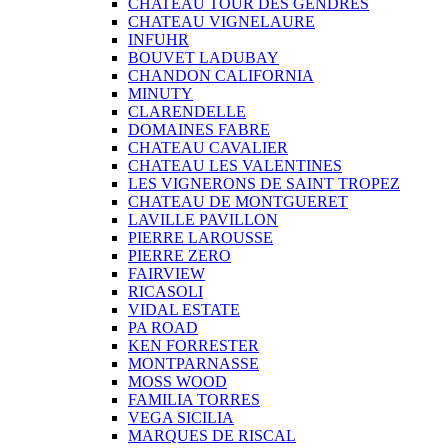
CHATEAU TOUR DES GENDRES
CHATEAU VIGNELAURE
INFUHR
BOUVET LADUBAY
CHANDON CALIFORNIA
MINUTY
CLARENDELLE
DOMAINES FABRE
CHATEAU CAVALIER
CHATEAU LES VALENTINES
LES VIGNERONS DE SAINT TROPEZ
CHATEAU DE MONTGUERET
LAVILLE PAVILLON
PIERRE LAROUSSE
PIERRE ZERO
FAIRVIEW
RICASOLI
VIDAL ESTATE
PA ROAD
KEN FORRESTER
MONTPARNASSE
MOSS WOOD
FAMILIA TORRES
VEGA SICILIA
MARQUES DE RISCAL