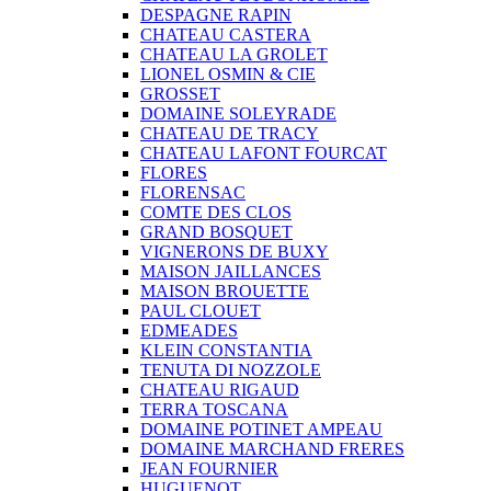
DESPAGNE RAPIN
CHATEAU CASTERA
CHATEAU LA GROLET
LIONEL OSMIN & CIE
GROSSET
DOMAINE SOLEYRADE
CHATEAU DE TRACY
CHATEAU LAFONT FOURCAT
FLORES
FLORENSAC
COMTE DES CLOS
GRAND BOSQUET
VIGNERONS DE BUXY
MAISON JAILLANCES
MAISON BROUETTE
PAUL CLOUET
EDMEADES
KLEIN CONSTANTIA
TENUTA DI NOZZOLE
CHATEAU RIGAUD
TERRA TOSCANA
DOMAINE POTINET AMPEAU
DOMAINE MARCHAND FRERES
JEAN FOURNIER
HUGUENOT