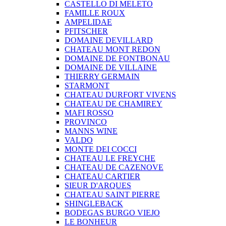
CASTELLO DI MELETO
FAMILLE ROUX
AMPELIDAE
PFITSCHER
DOMAINE DEVILLARD
CHATEAU MONT REDON
DOMAINE DE FONTBONAU
DOMAINE DE VILLAINE
THIERRY GERMAIN
STARMONT
CHATEAU DURFORT VIVENS
CHATEAU DE CHAMIREY
MAFI ROSSO
PROVINCO
MANNS WINE
VALDO
MONTE DEI COCCI
CHATEAU LE FREYCHE
CHATEAU DE CAZENOVE
CHATEAU CARTIER
SIEUR D'ARQUES
CHATEAU SAINT PIERRE
SHINGLEBACK
BODEGAS BURGO VIEJO
LE BONHEUR