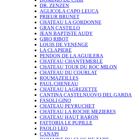
DR. ZENZEN
AGLICOLA CAPO LEUCA
PRIEUR BRUNET
CHATEAU LA GORDONNE
GRAN CASTILLO
JEAN BAPTISTE AUDY
GIRO RIBOT
LOUIS DE VENENGE
LA CLAPIERE
PENDON DE LA AGUILERA
CHATEAU CHANTEMERLE
CHATEAU TOUR DU ROC MILON
CHATEAU DU COURLAT
ROUMAZEILLES
PAUL CHENEAU
CHATEAU LAGREZETTE
CANTINA CASTELNUOVO DEL GARDA
FASOLI GINO
CHATEAU PEYRUCHET
CHATEAU LA ROCHE MEZIERES
CHATEAU HAUT BARON
FATTORIA LE PUPILLE
PAOLO LEO
CANAPI