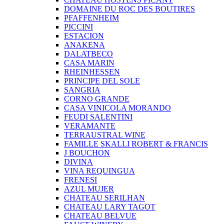
DOMAINE DU ROC DES BOUTIRES
PFAFFENHEIM
PICCINI
ESTACION
ANAKENA
DALATBECO
CASA MARIN
RHEINHESSEN
PRINCIPE DEL SOLE
SANGRIA
CORNO GRANDE
CASA VINICOLA MORANDO
FEUDI SALENTINI
VERAMANTE
TERRAUSTRAL WINE
FAMILLE SKALLI ROBERT & FRANCIS
J BOUCHON
DIVINA
VINA REQUINGUA
FRENESI
AZUL MUJER
CHATEAU SERILHAN
CHATEAU LARY TAGOT
CHATEAU BELVUE