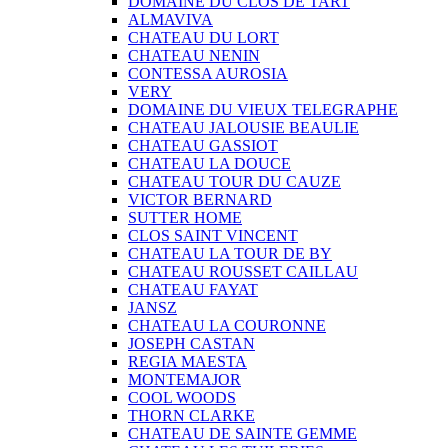
DOMAINE DU CLOS DE TART
ALMAVIVA
CHATEAU DU LORT
CHATEAU NENIN
CONTESSA AUROSIA
VERY
DOMAINE DU VIEUX TELEGRAPHE
CHATEAU JALOUSIE BEAULIE
CHATEAU GASSIOT
CHATEAU LA DOUCE
CHATEAU TOUR DU CAUZE
VICTOR BERNARD
SUTTER HOME
CLOS SAINT VINCENT
CHATEAU LA TOUR DE BY
CHATEAU ROUSSET CAILLAU
CHATEAU FAYAT
JANSZ
CHATEAU LA COURONNE
JOSEPH CASTAN
REGIA MAESTA
MONTEMAJOR
COOL WOODS
THORN CLARKE
CHATEAU DE SAINTE GEMME