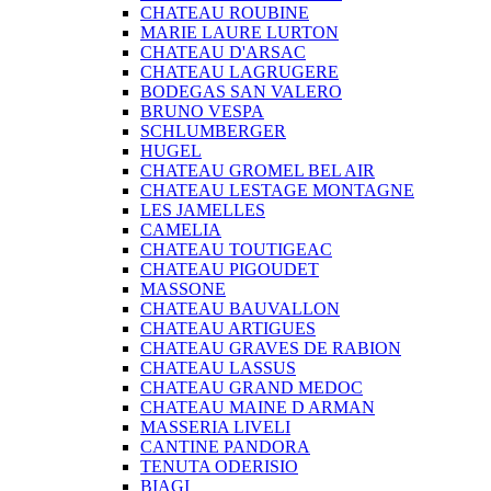
CHATEAU ROUBINE
MARIE LAURE LURTON
CHATEAU D'ARSAC
CHATEAU LAGRUGERE
BODEGAS SAN VALERO
BRUNO VESPA
SCHLUMBERGER
HUGEL
CHATEAU GROMEL BEL AIR
CHATEAU LESTAGE MONTAGNE
LES JAMELLES
CAMELIA
CHATEAU TOUTIGEAC
CHATEAU PIGOUDET
MASSONE
CHATEAU BAUVALLON
CHATEAU ARTIGUES
CHATEAU GRAVES DE RABION
CHATEAU LASSUS
CHATEAU GRAND MEDOC
CHATEAU MAINE D ARMAN
MASSERIA LIVELI
CANTINE PANDORA
TENUTA ODERISIO
BIAGI