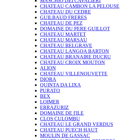
MASCHIO DEI CAVALIERI
CHATEAU CAMBON LA PELOUSE
CHATEAU DU CEDRE
GUILBAUD FRERES
CHATEAU DE PEZ
DOMAINE DU PERE GUILLOT
CHATEAU MARTET
CHATEAU MARSAU
CHATEAU BELGRAVE
CHATEAU LANGOA BARTON
CHATEAU BRANAIRE DUCRU
CHATEAU CROIX MOUTON
ALION
CHATEAU VILLENOUVETTE
DIORA
QUINTA DA LIXA
PURATO
BEX
LOIMER
ERRAZURIZ
DOMAINE DE I'ILE
CLOS CULOMBU
CHATEAU LE GRAND VERDUS
CHATEAU PUECH HAUT
MOULIN DE GASSAC