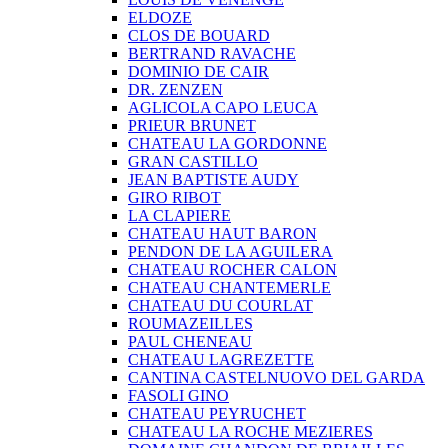
ELDOZE
CLOS DE BOUARD
BERTRAND RAVACHE
DOMINIO DE CAIR
DR. ZENZEN
AGLICOLA CAPO LEUCA
PRIEUR BRUNET
CHATEAU LA GORDONNE
GRAN CASTILLO
JEAN BAPTISTE AUDY
GIRO RIBOT
LA CLAPIERE
CHATEAU HAUT BARON
PENDON DE LA AGUILERA
CHATEAU ROCHER CALON
CHATEAU CHANTEMERLE
CHATEAU DU COURLAT
ROUMAZEILLES
PAUL CHENEAU
CHATEAU LAGREZETTE
CANTINA CASTELNUOVO DEL GARDA
FASOLI GINO
CHATEAU PEYRUCHET
CHATEAU LA ROCHE MEZIERES