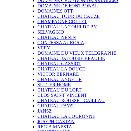
DOMAINE CHANDON DE BRIAILLES
DOMAINE DE FONTBONAU
DOMAINES OTT
CHATEAU TOUR DU CAUZE
CHAMPAGNE COLLET
CHATEAU LA TOUR DE BY
SELVAGGIO
CHATEAU NENIN
CONTESSA AUROSIA
VERY
DOMAINE DU VIEUX TELEGRAPHE
CHATEAU JALOUSIE BEAULIE
CHATEAU GASSIOT
CHATEAU LA DOUCE
VICTOR BERNARD
CHATEAU ANGELIE
SUTTER HOME
CHATEAU DU LORT
CLOS SAINT VINCENT
CHATEAU ROUSSET CAILLAU
CHATEAU FAYAT
JANSZ
CHATEAU LA COURONNE
JOSEPH CASTAN
REGIA MAESTA