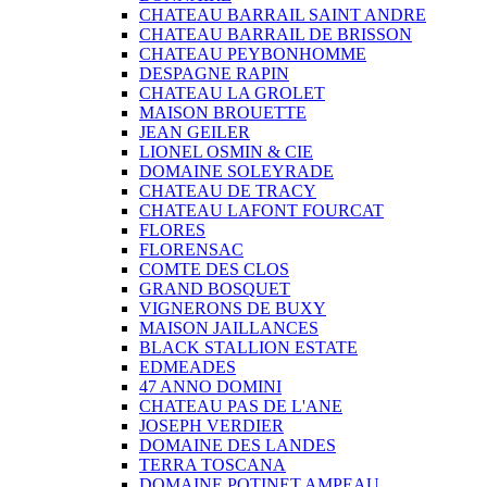
CHATEAU BARRAIL SAINT ANDRE
CHATEAU BARRAIL DE BRISSON
CHATEAU PEYBONHOMME
DESPAGNE RAPIN
CHATEAU LA GROLET
MAISON BROUETTE
JEAN GEILER
LIONEL OSMIN & CIE
DOMAINE SOLEYRADE
CHATEAU DE TRACY
CHATEAU LAFONT FOURCAT
FLORES
FLORENSAC
COMTE DES CLOS
GRAND BOSQUET
VIGNERONS DE BUXY
MAISON JAILLANCES
BLACK STALLION ESTATE
EDMEADES
47 ANNO DOMINI
CHATEAU PAS DE L'ANE
JOSEPH VERDIER
DOMAINE DES LANDES
TERRA TOSCANA
DOMAINE POTINET AMPEAU