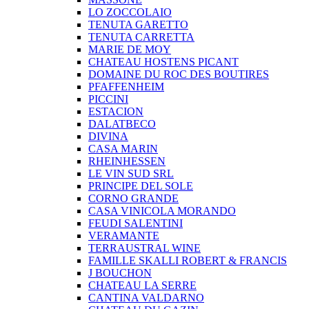
LO ZOCCOLAIO
TENUTA GARETTO
TENUTA CARRETTA
MARIE DE MOY
CHATEAU HOSTENS PICANT
DOMAINE DU ROC DES BOUTIRES
PFAFFENHEIM
PICCINI
ESTACION
DALATBECO
DIVINA
CASA MARIN
RHEINHESSEN
LE VIN SUD SRL
PRINCIPE DEL SOLE
CORNO GRANDE
CASA VINICOLA MORANDO
FEUDI SALENTINI
VERAMANTE
TERRAUSTRAL WINE
FAMILLE SKALLI ROBERT & FRANCIS
J BOUCHON
CHATEAU LA SERRE
CANTINA VALDARNO