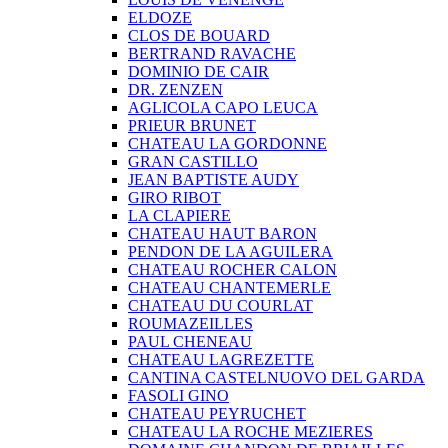
ELDOZE
CLOS DE BOUARD
BERTRAND RAVACHE
DOMINIO DE CAIR
DR. ZENZEN
AGLICOLA CAPO LEUCA
PRIEUR BRUNET
CHATEAU LA GORDONNE
GRAN CASTILLO
JEAN BAPTISTE AUDY
GIRO RIBOT
LA CLAPIERE
CHATEAU HAUT BARON
PENDON DE LA AGUILERA
CHATEAU ROCHER CALON
CHATEAU CHANTEMERLE
CHATEAU DU COURLAT
ROUMAZEILLES
PAUL CHENEAU
CHATEAU LAGREZETTE
CANTINA CASTELNUOVO DEL GARDA
FASOLI GINO
CHATEAU PEYRUCHET
CHATEAU LA ROCHE MEZIERES