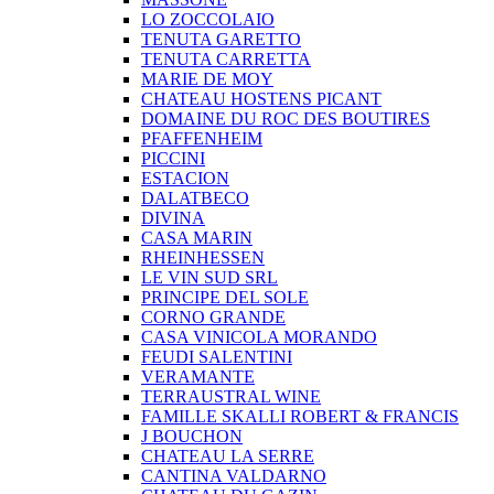
LO ZOCCOLAIO
TENUTA GARETTO
TENUTA CARRETTA
MARIE DE MOY
CHATEAU HOSTENS PICANT
DOMAINE DU ROC DES BOUTIRES
PFAFFENHEIM
PICCINI
ESTACION
DALATBECO
DIVINA
CASA MARIN
RHEINHESSEN
LE VIN SUD SRL
PRINCIPE DEL SOLE
CORNO GRANDE
CASA VINICOLA MORANDO
FEUDI SALENTINI
VERAMANTE
TERRAUSTRAL WINE
FAMILLE SKALLI ROBERT & FRANCIS
J BOUCHON
CHATEAU LA SERRE
CANTINA VALDARNO