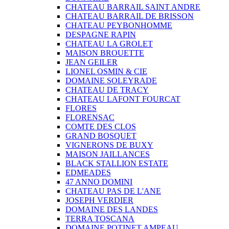
CHATEAU BARRAIL SAINT ANDRE
CHATEAU BARRAIL DE BRISSON
CHATEAU PEYBONHOMME
DESPAGNE RAPIN
CHATEAU LA GROLET
MAISON BROUETTE
JEAN GEILER
LIONEL OSMIN & CIE
DOMAINE SOLEYRADE
CHATEAU DE TRACY
CHATEAU LAFONT FOURCAT
FLORES
FLORENSAC
COMTE DES CLOS
GRAND BOSQUET
VIGNERONS DE BUXY
MAISON JAILLANCES
BLACK STALLION ESTATE
EDMEADES
47 ANNO DOMINI
CHATEAU PAS DE L'ANE
JOSEPH VERDIER
DOMAINE DES LANDES
TERRA TOSCANA
DOMAINE POTINET AMPEAU