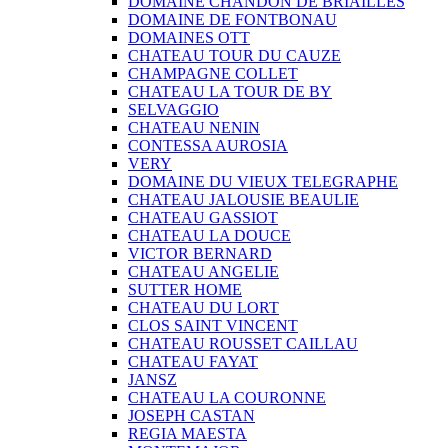
DOMAINE CHANDON DE BRIAILLES
DOMAINE DE FONTBONAU
DOMAINES OTT
CHATEAU TOUR DU CAUZE
CHAMPAGNE COLLET
CHATEAU LA TOUR DE BY
SELVAGGIO
CHATEAU NENIN
CONTESSA AUROSIA
VERY
DOMAINE DU VIEUX TELEGRAPHE
CHATEAU JALOUSIE BEAULIE
CHATEAU GASSIOT
CHATEAU LA DOUCE
VICTOR BERNARD
CHATEAU ANGELIE
SUTTER HOME
CHATEAU DU LORT
CLOS SAINT VINCENT
CHATEAU ROUSSET CAILLAU
CHATEAU FAYAT
JANSZ
CHATEAU LA COURONNE
JOSEPH CASTAN
REGIA MAESTA