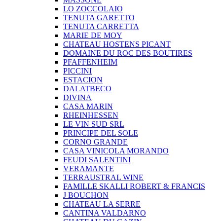
LO ZOCCOLAIO
TENUTA GARETTO
TENUTA CARRETTA
MARIE DE MOY
CHATEAU HOSTENS PICANT
DOMAINE DU ROC DES BOUTIRES
PFAFFENHEIM
PICCINI
ESTACION
DALATBECO
DIVINA
CASA MARIN
RHEINHESSEN
LE VIN SUD SRL
PRINCIPE DEL SOLE
CORNO GRANDE
CASA VINICOLA MORANDO
FEUDI SALENTINI
VERAMANTE
TERRAUSTRAL WINE
FAMILLE SKALLI ROBERT & FRANCIS
J BOUCHON
CHATEAU LA SERRE
CANTINA VALDARNO