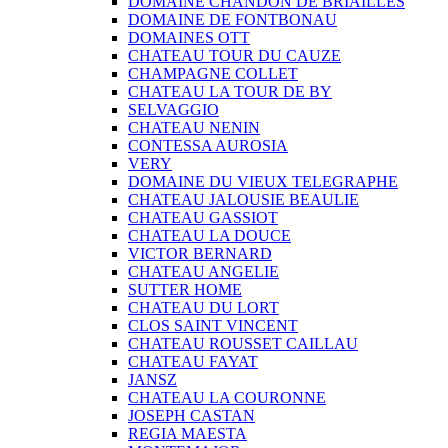
DOMAINE CHANDON DE BRIAILLES
DOMAINE DE FONTBONAU
DOMAINES OTT
CHATEAU TOUR DU CAUZE
CHAMPAGNE COLLET
CHATEAU LA TOUR DE BY
SELVAGGIO
CHATEAU NENIN
CONTESSA AUROSIA
VERY
DOMAINE DU VIEUX TELEGRAPHE
CHATEAU JALOUSIE BEAULIE
CHATEAU GASSIOT
CHATEAU LA DOUCE
VICTOR BERNARD
CHATEAU ANGELIE
SUTTER HOME
CHATEAU DU LORT
CLOS SAINT VINCENT
CHATEAU ROUSSET CAILLAU
CHATEAU FAYAT
JANSZ
CHATEAU LA COURONNE
JOSEPH CASTAN
REGIA MAESTA