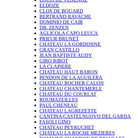
ELDOZE
CLOS DE BOUARD
BERTRAND RAVACHE
DOMINIO DE CAIR
DR. ZENZEN
AGLICOLA CAPO LEUCA
PRIEUR BRUNET
CHATEAU LA GORDONNE
GRAN CASTILLO
JEAN BAPTISTE AUDY
GIRO RIBOT
LA CLAPIERE
CHATEAU HAUT BARON
PENDON DE LA AGUILERA
CHATEAU ROCHER CALON
CHATEAU CHANTEMERLE
CHATEAU DU COURLAT
ROUMAZEILLES
PAUL CHENEAU
CHATEAU LAGREZETTE
CANTINA CASTELNUOVO DEL GARDA
FASOLI GINO
CHATEAU PEYRUCHET
CHATEAU LA ROCHE MEZIERES