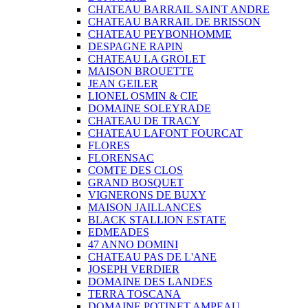
CHATEAU BARRAIL SAINT ANDRE
CHATEAU BARRAIL DE BRISSON
CHATEAU PEYBONHOMME
DESPAGNE RAPIN
CHATEAU LA GROLET
MAISON BROUETTE
JEAN GEILER
LIONEL OSMIN & CIE
DOMAINE SOLEYRADE
CHATEAU DE TRACY
CHATEAU LAFONT FOURCAT
FLORES
FLORENSAC
COMTE DES CLOS
GRAND BOSQUET
VIGNERONS DE BUXY
MAISON JAILLANCES
BLACK STALLION ESTATE
EDMEADES
47 ANNO DOMINI
CHATEAU PAS DE L'ANE
JOSEPH VERDIER
DOMAINE DES LANDES
TERRA TOSCANA
DOMAINE POTINET AMPEAU