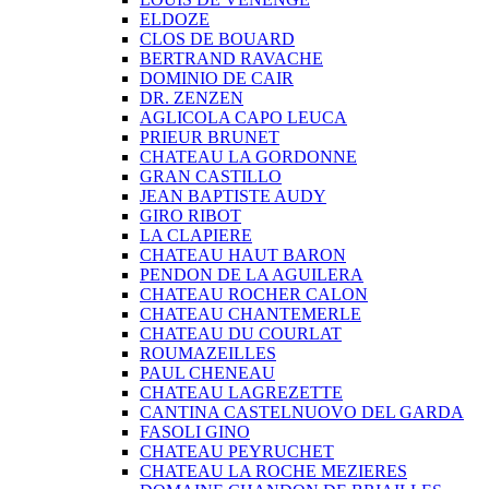
ELDOZE
CLOS DE BOUARD
BERTRAND RAVACHE
DOMINIO DE CAIR
DR. ZENZEN
AGLICOLA CAPO LEUCA
PRIEUR BRUNET
CHATEAU LA GORDONNE
GRAN CASTILLO
JEAN BAPTISTE AUDY
GIRO RIBOT
LA CLAPIERE
CHATEAU HAUT BARON
PENDON DE LA AGUILERA
CHATEAU ROCHER CALON
CHATEAU CHANTEMERLE
CHATEAU DU COURLAT
ROUMAZEILLES
PAUL CHENEAU
CHATEAU LAGREZETTE
CANTINA CASTELNUOVO DEL GARDA
FASOLI GINO
CHATEAU PEYRUCHET
CHATEAU LA ROCHE MEZIERES