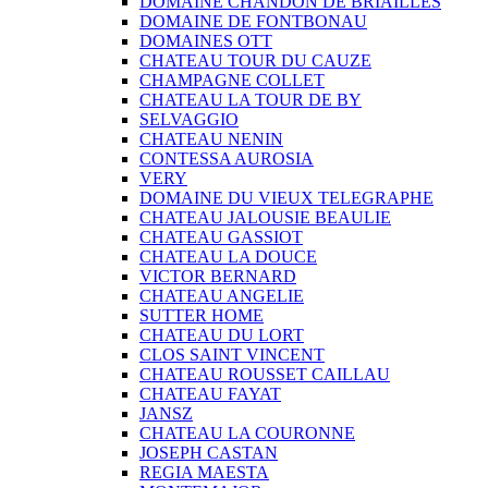
DOMAINE CHANDON DE BRIAILLES
DOMAINE DE FONTBONAU
DOMAINES OTT
CHATEAU TOUR DU CAUZE
CHAMPAGNE COLLET
CHATEAU LA TOUR DE BY
SELVAGGIO
CHATEAU NENIN
CONTESSA AUROSIA
VERY
DOMAINE DU VIEUX TELEGRAPHE
CHATEAU JALOUSIE BEAULIE
CHATEAU GASSIOT
CHATEAU LA DOUCE
VICTOR BERNARD
CHATEAU ANGELIE
SUTTER HOME
CHATEAU DU LORT
CLOS SAINT VINCENT
CHATEAU ROUSSET CAILLAU
CHATEAU FAYAT
JANSZ
CHATEAU LA COURONNE
JOSEPH CASTAN
REGIA MAESTA