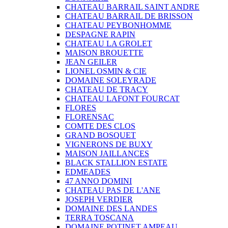
CHATEAU BARRAIL SAINT ANDRE
CHATEAU BARRAIL DE BRISSON
CHATEAU PEYBONHOMME
DESPAGNE RAPIN
CHATEAU LA GROLET
MAISON BROUETTE
JEAN GEILER
LIONEL OSMIN & CIE
DOMAINE SOLEYRADE
CHATEAU DE TRACY
CHATEAU LAFONT FOURCAT
FLORES
FLORENSAC
COMTE DES CLOS
GRAND BOSQUET
VIGNERONS DE BUXY
MAISON JAILLANCES
BLACK STALLION ESTATE
EDMEADES
47 ANNO DOMINI
CHATEAU PAS DE L'ANE
JOSEPH VERDIER
DOMAINE DES LANDES
TERRA TOSCANA
DOMAINE POTINET AMPEAU