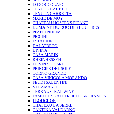
LO ZOCCOLAIO
TENUTA GARETTO
TENUTA CARRETTA
MARIE DE MOY
CHATEAU HOSTENS PICANT
DOMAINE DU ROC DES BOUTIRES
PFAFFENHEIM
PICCINI
ESTACION
DALATBECO
DIVINA
CASA MARIN
RHEINHESSEN
LE VIN SUD SRL
PRINCIPE DEL SOLE
CORNO GRANDE
CASA VINICOLA MORANDO
FEUDI SALENTINI
VERAMANTE
TERRAUSTRAL WINE
FAMILLE SKALLI ROBERT & FRANCIS
J BOUCHON
CHATEAU LA SERRE
CANTINA VALDARNO