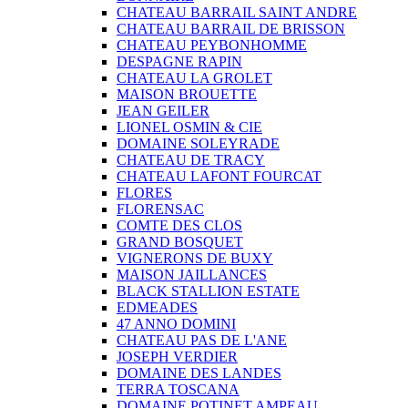
CHATEAU BARRAIL SAINT ANDRE
CHATEAU BARRAIL DE BRISSON
CHATEAU PEYBONHOMME
DESPAGNE RAPIN
CHATEAU LA GROLET
MAISON BROUETTE
JEAN GEILER
LIONEL OSMIN & CIE
DOMAINE SOLEYRADE
CHATEAU DE TRACY
CHATEAU LAFONT FOURCAT
FLORES
FLORENSAC
COMTE DES CLOS
GRAND BOSQUET
VIGNERONS DE BUXY
MAISON JAILLANCES
BLACK STALLION ESTATE
EDMEADES
47 ANNO DOMINI
CHATEAU PAS DE L'ANE
JOSEPH VERDIER
DOMAINE DES LANDES
TERRA TOSCANA
DOMAINE POTINET AMPEAU