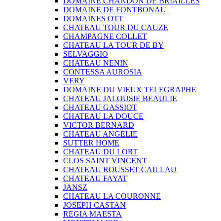
DOMAINE CHANDON DE BRIAILLES
DOMAINE DE FONTBONAU
DOMAINES OTT
CHATEAU TOUR DU CAUZE
CHAMPAGNE COLLET
CHATEAU LA TOUR DE BY
SELVAGGIO
CHATEAU NENIN
CONTESSA AUROSIA
VERY
DOMAINE DU VIEUX TELEGRAPHE
CHATEAU JALOUSIE BEAULIE
CHATEAU GASSIOT
CHATEAU LA DOUCE
VICTOR BERNARD
CHATEAU ANGELIE
SUTTER HOME
CHATEAU DU LORT
CLOS SAINT VINCENT
CHATEAU ROUSSET CAILLAU
CHATEAU FAYAT
JANSZ
CHATEAU LA COURONNE
JOSEPH CASTAN
REGIA MAESTA