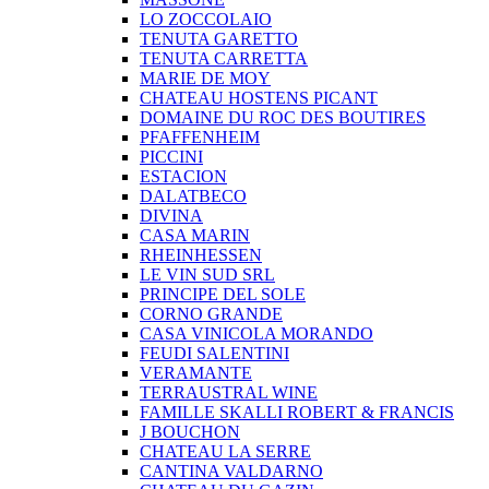
LO ZOCCOLAIO
TENUTA GARETTO
TENUTA CARRETTA
MARIE DE MOY
CHATEAU HOSTENS PICANT
DOMAINE DU ROC DES BOUTIRES
PFAFFENHEIM
PICCINI
ESTACION
DALATBECO
DIVINA
CASA MARIN
RHEINHESSEN
LE VIN SUD SRL
PRINCIPE DEL SOLE
CORNO GRANDE
CASA VINICOLA MORANDO
FEUDI SALENTINI
VERAMANTE
TERRAUSTRAL WINE
FAMILLE SKALLI ROBERT & FRANCIS
J BOUCHON
CHATEAU LA SERRE
CANTINA VALDARNO