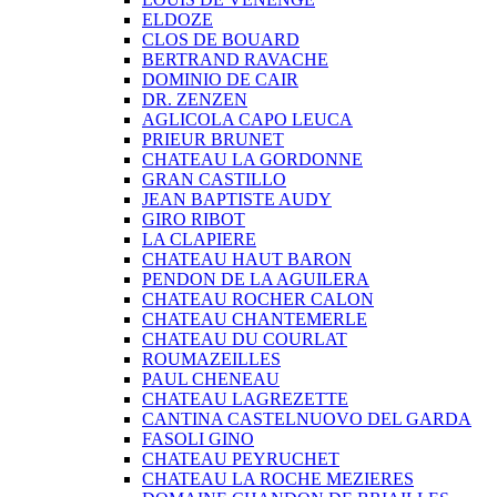
ELDOZE
CLOS DE BOUARD
BERTRAND RAVACHE
DOMINIO DE CAIR
DR. ZENZEN
AGLICOLA CAPO LEUCA
PRIEUR BRUNET
CHATEAU LA GORDONNE
GRAN CASTILLO
JEAN BAPTISTE AUDY
GIRO RIBOT
LA CLAPIERE
CHATEAU HAUT BARON
PENDON DE LA AGUILERA
CHATEAU ROCHER CALON
CHATEAU CHANTEMERLE
CHATEAU DU COURLAT
ROUMAZEILLES
PAUL CHENEAU
CHATEAU LAGREZETTE
CANTINA CASTELNUOVO DEL GARDA
FASOLI GINO
CHATEAU PEYRUCHET
CHATEAU LA ROCHE MEZIERES