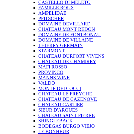
CASTELLO DI MELETO
FAMILLE ROUX
AMPELIDAE
PFITSCHER
DOMAINE DEVILLARD
CHATEAU MONT REDON
DOMAINE DE FONTBONAU
DOMAINE DE VILLAINE
THIERRY GERMAIN
STARMONT
CHATEAU DURFORT VIVENS
CHATEAU DE CHAMIREY
MAFI ROSSO
PROVINCO
MANNS WINE
VALDO
MONTE DEI COCCI
CHATEAU LE FREYCHE
CHATEAU DE CAZENOVE
CHATEAU CARTIER
SIEUR D'ARQUES
CHATEAU SAINT PIERRE
SHINGLEBACK
BODEGAS BURGO VIEJO
LE BONHEUR