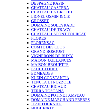
DESPAGNE RAPIN
CHATEAU CASTERA
CHATEAU LA GROLET
LIONEL OSMIN & CIE
GROSSET
DOMAINE SOLEYRADE
CHATEAU DE TRACY
CHATEAU LAFONT FOURCAT
FLORES
FLORENSAC
COMTE DES CLOS
GRAND BOSQUET
VIGNERONS DE BUXY
MAISON JAILLANCES
MAISON BROUETTE
PAUL CLOUET
EDMEADES
KLEIN CONSTANTIA
TENUTA DI NOZZOLE
CHATEAU RIGAUD
TERRA TOSCANA
DOMAINE POTINET AMPEAU
DOMAINE MARCHAND FRERES
JEAN FOURNIER
HUGUENOT