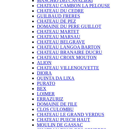
MASCHIO DEI CAVALIERI
CHATEAU CAMBON LA PELOUSE
CHATEAU DU CEDRE
GUILBAUD FRERES
CHATEAU DE PEZ
DOMAINE DU PERE GUILLOT
CHATEAU MARTET
CHATEAU MARSAU
CHATEAU BELGRAVE
CHATEAU LANGOA BARTON
CHATEAU BRANAIRE DUCRU
CHATEAU CROIX MOUTON
ALION
CHATEAU VILLENOUVETTE
DIORA
QUINTA DA LIXA
PURATO
BEX
LOIMER
ERRAZURIZ
DOMAINE DE I'ILE
CLOS CULOMBU
CHATEAU LE GRAND VERDUS
CHATEAU PUECH HAUT
MOULIN DE GASSAC