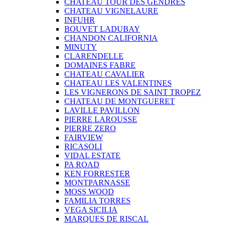
CHATEAU TOUR DES GENDRES
CHATEAU VIGNELAURE
INFUHR
BOUVET LADUBAY
CHANDON CALIFORNIA
MINUTY
CLARENDELLE
DOMAINES FABRE
CHATEAU CAVALIER
CHATEAU LES VALENTINES
LES VIGNERONS DE SAINT TROPEZ
CHATEAU DE MONTGUERET
LAVILLE PAVILLON
PIERRE LAROUSSE
PIERRE ZERO
FAIRVIEW
RICASOLI
VIDAL ESTATE
PA ROAD
KEN FORRESTER
MONTPARNASSE
MOSS WOOD
FAMILIA TORRES
VEGA SICILIA
MARQUES DE RISCAL