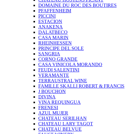
DOMAINE DU ROC DES BOUTIRES
PFAFFENHEIM
PICCINI
ESTACION
ANAKENA
DALATBECO
CASA MARIN
RHEINHESSEN
PRINCIPE DEL SOLE
SANGRIA
CORNO GRANDE
CASA VINICOLA MORANDO
FEUDI SALENTINI
VERAMANTE
TERRAUSTRAL WINE
FAMILLE SKALLI ROBERT & FRANCIS
J BOUCHON
DIVINA
VINA REQUINGUA
FRENESI
AZUL MUJER
CHATEAU SERILHAN
CHATEAU LARY TAGOT
CHATEAU BELVUE