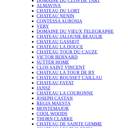
DOMAINE DU CLOS DE TART
ALMAVIVA
CHATEAU DU LORT
CHATEAU NENIN
CONTESSA AUROSIA
VERY
DOMAINE DU VIEUX TELEGRAPHE
CHATEAU JALOUSIE BEAULIE
CHATEAU GASSIOT
CHATEAU LA DOUCE
CHATEAU TOUR DU CAUZE
VICTOR BERNARD
SUTTER HOME
CLOS SAINT VINCENT
CHATEAU LA TOUR DE BY
CHATEAU ROUSSET CAILLAU
CHATEAU FAYAT
JANSZ
CHATEAU LA COURONNE
JOSEPH CASTAN
REGIA MAESTA
MONTEMAJOR
COOL WOODS
THORN CLARKE
CHATEAU DE SAINTE GEMME