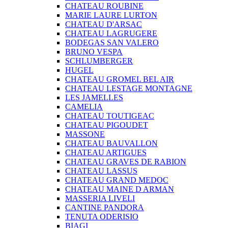
CHATEAU ROUBINE
MARIE LAURE LURTON
CHATEAU D'ARSAC
CHATEAU LAGRUGERE
BODEGAS SAN VALERO
BRUNO VESPA
SCHLUMBERGER
HUGEL
CHATEAU GROMEL BEL AIR
CHATEAU LESTAGE MONTAGNE
LES JAMELLES
CAMELIA
CHATEAU TOUTIGEAC
CHATEAU PIGOUDET
MASSONE
CHATEAU BAUVALLON
CHATEAU ARTIGUES
CHATEAU GRAVES DE RABION
CHATEAU LASSUS
CHATEAU GRAND MEDOC
CHATEAU MAINE D ARMAN
MASSERIA LIVELI
CANTINE PANDORA
TENUTA ODERISIO
BIAGI