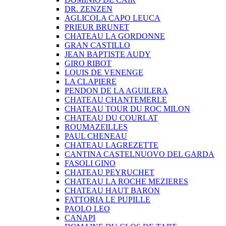
DR. ZENZEN
AGLICOLA CAPO LEUCA
PRIEUR BRUNET
CHATEAU LA GORDONNE
GRAN CASTILLO
JEAN BAPTISTE AUDY
GIRO RIBOT
LOUIS DE VENENGE
LA CLAPIERE
PENDON DE LA AGUILERA
CHATEAU CHANTEMERLE
CHATEAU TOUR DU ROC MILON
CHATEAU DU COURLAT
ROUMAZEILLES
PAUL CHENEAU
CHATEAU LAGREZETTE
CANTINA CASTELNUOVO DEL GARDA
FASOLI GINO
CHATEAU PEYRUCHET
CHATEAU LA ROCHE MEZIERES
CHATEAU HAUT BARON
FATTORIA LE PUPILLE
PAOLO LEO
CANAPI