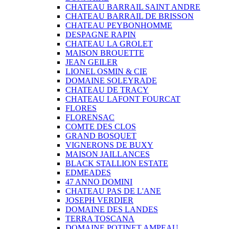
CHATEAU BARRAIL SAINT ANDRE
CHATEAU BARRAIL DE BRISSON
CHATEAU PEYBONHOMME
DESPAGNE RAPIN
CHATEAU LA GROLET
MAISON BROUETTE
JEAN GEILER
LIONEL OSMIN & CIE
DOMAINE SOLEYRADE
CHATEAU DE TRACY
CHATEAU LAFONT FOURCAT
FLORES
FLORENSAC
COMTE DES CLOS
GRAND BOSQUET
VIGNERONS DE BUXY
MAISON JAILLANCES
BLACK STALLION ESTATE
EDMEADES
47 ANNO DOMINI
CHATEAU PAS DE L'ANE
JOSEPH VERDIER
DOMAINE DES LANDES
TERRA TOSCANA
DOMAINE POTINET AMPEAU