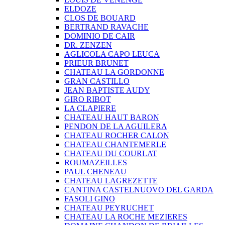
ELDOZE
CLOS DE BOUARD
BERTRAND RAVACHE
DOMINIO DE CAIR
DR. ZENZEN
AGLICOLA CAPO LEUCA
PRIEUR BRUNET
CHATEAU LA GORDONNE
GRAN CASTILLO
JEAN BAPTISTE AUDY
GIRO RIBOT
LA CLAPIERE
CHATEAU HAUT BARON
PENDON DE LA AGUILERA
CHATEAU ROCHER CALON
CHATEAU CHANTEMERLE
CHATEAU DU COURLAT
ROUMAZEILLES
PAUL CHENEAU
CHATEAU LAGREZETTE
CANTINA CASTELNUOVO DEL GARDA
FASOLI GINO
CHATEAU PEYRUCHET
CHATEAU LA ROCHE MEZIERES