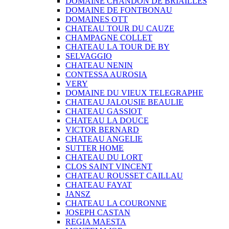
DOMAINE CHANDON DE BRIAILLES
DOMAINE DE FONTBONAU
DOMAINES OTT
CHATEAU TOUR DU CAUZE
CHAMPAGNE COLLET
CHATEAU LA TOUR DE BY
SELVAGGIO
CHATEAU NENIN
CONTESSA AUROSIA
VERY
DOMAINE DU VIEUX TELEGRAPHE
CHATEAU JALOUSIE BEAULIE
CHATEAU GASSIOT
CHATEAU LA DOUCE
VICTOR BERNARD
CHATEAU ANGELIE
SUTTER HOME
CHATEAU DU LORT
CLOS SAINT VINCENT
CHATEAU ROUSSET CAILLAU
CHATEAU FAYAT
JANSZ
CHATEAU LA COURONNE
JOSEPH CASTAN
REGIA MAESTA