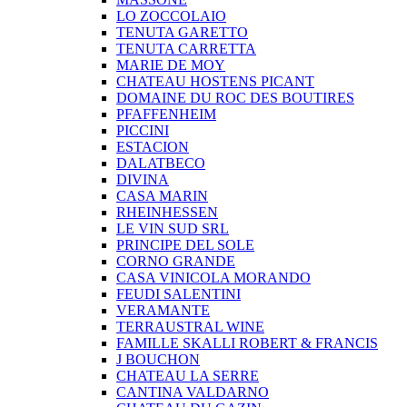
LO ZOCCOLAIO
TENUTA GARETTO
TENUTA CARRETTA
MARIE DE MOY
CHATEAU HOSTENS PICANT
DOMAINE DU ROC DES BOUTIRES
PFAFFENHEIM
PICCINI
ESTACION
DALATBECO
DIVINA
CASA MARIN
RHEINHESSEN
LE VIN SUD SRL
PRINCIPE DEL SOLE
CORNO GRANDE
CASA VINICOLA MORANDO
FEUDI SALENTINI
VERAMANTE
TERRAUSTRAL WINE
FAMILLE SKALLI ROBERT & FRANCIS
J BOUCHON
CHATEAU LA SERRE
CANTINA VALDARNO