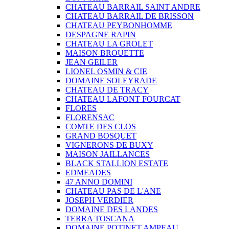
CHATEAU BARRAIL SAINT ANDRE
CHATEAU BARRAIL DE BRISSON
CHATEAU PEYBONHOMME
DESPAGNE RAPIN
CHATEAU LA GROLET
MAISON BROUETTE
JEAN GEILER
LIONEL OSMIN & CIE
DOMAINE SOLEYRADE
CHATEAU DE TRACY
CHATEAU LAFONT FOURCAT
FLORES
FLORENSAC
COMTE DES CLOS
GRAND BOSQUET
VIGNERONS DE BUXY
MAISON JAILLANCES
BLACK STALLION ESTATE
EDMEADES
47 ANNO DOMINI
CHATEAU PAS DE L'ANE
JOSEPH VERDIER
DOMAINE DES LANDES
TERRA TOSCANA
DOMAINE POTINET AMPEAU