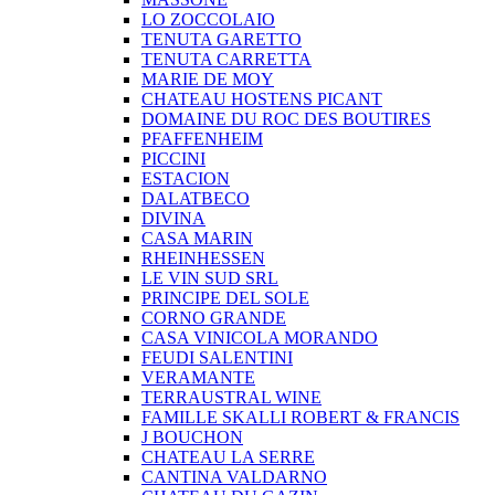
LO ZOCCOLAIO
TENUTA GARETTO
TENUTA CARRETTA
MARIE DE MOY
CHATEAU HOSTENS PICANT
DOMAINE DU ROC DES BOUTIRES
PFAFFENHEIM
PICCINI
ESTACION
DALATBECO
DIVINA
CASA MARIN
RHEINHESSEN
LE VIN SUD SRL
PRINCIPE DEL SOLE
CORNO GRANDE
CASA VINICOLA MORANDO
FEUDI SALENTINI
VERAMANTE
TERRAUSTRAL WINE
FAMILLE SKALLI ROBERT & FRANCIS
J BOUCHON
CHATEAU LA SERRE
CANTINA VALDARNO