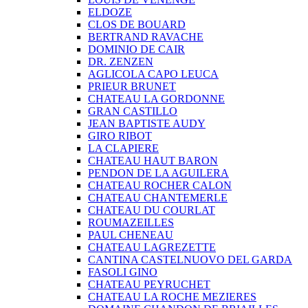
ELDOZE
CLOS DE BOUARD
BERTRAND RAVACHE
DOMINIO DE CAIR
DR. ZENZEN
AGLICOLA CAPO LEUCA
PRIEUR BRUNET
CHATEAU LA GORDONNE
GRAN CASTILLO
JEAN BAPTISTE AUDY
GIRO RIBOT
LA CLAPIERE
CHATEAU HAUT BARON
PENDON DE LA AGUILERA
CHATEAU ROCHER CALON
CHATEAU CHANTEMERLE
CHATEAU DU COURLAT
ROUMAZEILLES
PAUL CHENEAU
CHATEAU LAGREZETTE
CANTINA CASTELNUOVO DEL GARDA
FASOLI GINO
CHATEAU PEYRUCHET
CHATEAU LA ROCHE MEZIERES