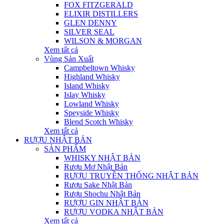
FOX FITZGERALD
ELIXIR DISTILLERS
GLEN DENNY
SILVER SEAL
WILSON & MORGAN
Xem tất cả
Vùng Sản Xuất
Campbeltown Whisky
Highland Whisky
Island Whisky
Islay Whisky
Lowland Whisky
Speyside Whisky
Blend Scotch Whisky
Xem tất cả
RƯỢU NHẬT BẢN
SẢN PHẨM
WHISKY NHẬT BẢN
Rượu Mơ Nhật Bản
RƯỢU TRUYỀN THỐNG NHẬT BẢN
Rượu Sake Nhật Bản
Rượu Shochu Nhật Bản
RƯỢU GIN NHẬT BẢN
RƯỢU VODKA NHẬT BẢN
Xem tất cả