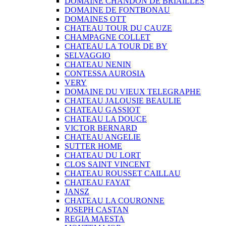
DOMAINE CHANDON DE BRIAILLES
DOMAINE DE FONTBONAU
DOMAINES OTT
CHATEAU TOUR DU CAUZE
CHAMPAGNE COLLET
CHATEAU LA TOUR DE BY
SELVAGGIO
CHATEAU NENIN
CONTESSA AUROSIA
VERY
DOMAINE DU VIEUX TELEGRAPHE
CHATEAU JALOUSIE BEAULIE
CHATEAU GASSIOT
CHATEAU LA DOUCE
VICTOR BERNARD
CHATEAU ANGELIE
SUTTER HOME
CHATEAU DU LORT
CLOS SAINT VINCENT
CHATEAU ROUSSET CAILLAU
CHATEAU FAYAT
JANSZ
CHATEAU LA COURONNE
JOSEPH CASTAN
REGIA MAESTA