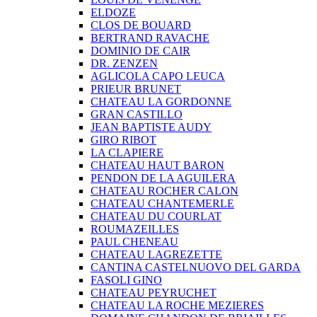
ELDOZE
CLOS DE BOUARD
BERTRAND RAVACHE
DOMINIO DE CAIR
DR. ZENZEN
AGLICOLA CAPO LEUCA
PRIEUR BRUNET
CHATEAU LA GORDONNE
GRAN CASTILLO
JEAN BAPTISTE AUDY
GIRO RIBOT
LA CLAPIERE
CHATEAU HAUT BARON
PENDON DE LA AGUILERA
CHATEAU ROCHER CALON
CHATEAU CHANTEMERLE
CHATEAU DU COURLAT
ROUMAZEILLES
PAUL CHENEAU
CHATEAU LAGREZETTE
CANTINA CASTELNUOVO DEL GARDA
FASOLI GINO
CHATEAU PEYRUCHET
CHATEAU LA ROCHE MEZIERES