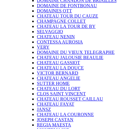
DOMAINE CHANDON DE BRIAILLES
DOMAINE DE FONTBONAU
DOMAINES OTT
CHATEAU TOUR DU CAUZE
CHAMPAGNE COLLET
CHATEAU LA TOUR DE BY
SELVAGGIO
CHATEAU NENIN
CONTESSA AUROSIA
VERY
DOMAINE DU VIEUX TELEGRAPHE
CHATEAU JALOUSIE BEAULIE
CHATEAU GASSIOT
CHATEAU LA DOUCE
VICTOR BERNARD
CHATEAU ANGELIE
SUTTER HOME
CHATEAU DU LORT
CLOS SAINT VINCENT
CHATEAU ROUSSET CAILLAU
CHATEAU FAYAT
JANSZ
CHATEAU LA COURONNE
JOSEPH CASTAN
REGIA MAESTA