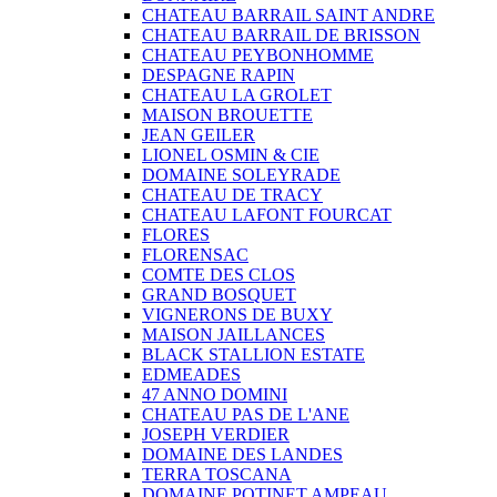
CHATEAU BARRAIL SAINT ANDRE
CHATEAU BARRAIL DE BRISSON
CHATEAU PEYBONHOMME
DESPAGNE RAPIN
CHATEAU LA GROLET
MAISON BROUETTE
JEAN GEILER
LIONEL OSMIN & CIE
DOMAINE SOLEYRADE
CHATEAU DE TRACY
CHATEAU LAFONT FOURCAT
FLORES
FLORENSAC
COMTE DES CLOS
GRAND BOSQUET
VIGNERONS DE BUXY
MAISON JAILLANCES
BLACK STALLION ESTATE
EDMEADES
47 ANNO DOMINI
CHATEAU PAS DE L'ANE
JOSEPH VERDIER
DOMAINE DES LANDES
TERRA TOSCANA
DOMAINE POTINET AMPEAU