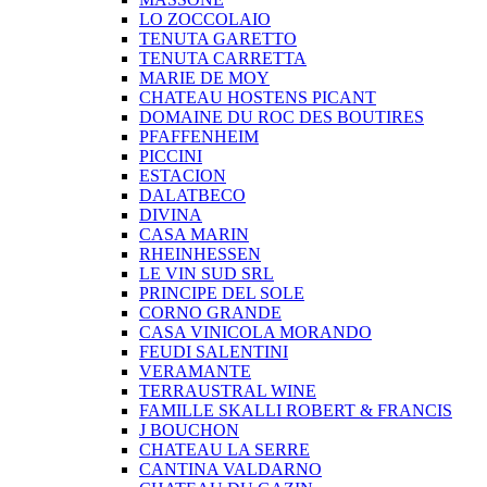
LO ZOCCOLAIO
TENUTA GARETTO
TENUTA CARRETTA
MARIE DE MOY
CHATEAU HOSTENS PICANT
DOMAINE DU ROC DES BOUTIRES
PFAFFENHEIM
PICCINI
ESTACION
DALATBECO
DIVINA
CASA MARIN
RHEINHESSEN
LE VIN SUD SRL
PRINCIPE DEL SOLE
CORNO GRANDE
CASA VINICOLA MORANDO
FEUDI SALENTINI
VERAMANTE
TERRAUSTRAL WINE
FAMILLE SKALLI ROBERT & FRANCIS
J BOUCHON
CHATEAU LA SERRE
CANTINA VALDARNO