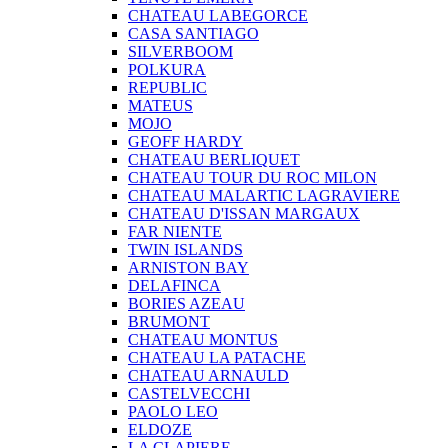
CHATEAU LABEGORCE
CASA SANTIAGO
SILVERBOOM
POLKURA
REPUBLIC
MATEUS
MOJO
GEOFF HARDY
CHATEAU BERLIQUET
CHATEAU TOUR DU ROC MILON
CHATEAU MALARTIC LAGRAVIERE
CHATEAU D'ISSAN MARGAUX
FAR NIENTE
TWIN ISLANDS
ARNISTON BAY
DELAFINCA
BORIES AZEAU
BRUMONT
CHATEAU MONTUS
CHATEAU LA PATACHE
CHATEAU ARNAULD
CASTELVECCHI
PAOLO LEO
ELDOZE
LA CLAPIERE