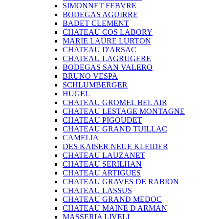
SIMONNET FEBVRE
BODEGAS AGUIRRE
BADET CLEMENT
CHATEAU COS LABORY
MARIE LAURE LURTON
CHATEAU D'ARSAC
CHATEAU LAGRUGERE
BODEGAS SAN VALERO
BRUNO VESPA
SCHLUMBERGER
HUGEL
CHATEAU GROMEL BEL AIR
CHATEAU LESTAGE MONTAGNE
CHATEAU PIGOUDET
CHATEAU GRAND TUILLAC
CAMELIA
DES KAISER NEUE KLEIDER
CHATEAU LAUZANET
CHATEAU SERILHAN
CHATEAU ARTIGUES
CHATEAU GRAVES DE RABION
CHATEAU LASSUS
CHATEAU GRAND MEDOC
CHATEAU MAINE D ARMAN
MASSERIA LIVELI