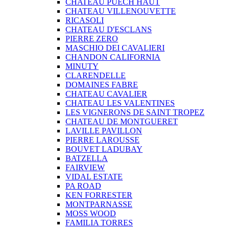
CHATEAU PUECH HAUT
CHATEAU VILLENOUVETTE
RICASOLI
CHATEAU D'ESCLANS
PIERRE ZERO
MASCHIO DEI CAVALIERI
CHANDON CALIFORNIA
MINUTY
CLARENDELLE
DOMAINES FABRE
CHATEAU CAVALIER
CHATEAU LES VALENTINES
LES VIGNERONS DE SAINT TROPEZ
CHATEAU DE MONTGUERET
LAVILLE PAVILLON
PIERRE LAROUSSE
BOUVET LADUBAY
BATZELLA
FAIRVIEW
VIDAL ESTATE
PA ROAD
KEN FORRESTER
MONTPARNASSE
MOSS WOOD
FAMILIA TORRES