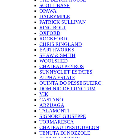
SCOTT BASE
OPAWA
DALRYMPLE
PATRICK SULLIVAN
RING BOLT
OXFORD
ROCKFORD
CHRIS RINGLAND
EARTHWORKS
SHAW & SMITH
WOOLSHED
CHATEAU PEYROS
SUNNYCLIFF ESTATES
ALPHA ESTATE
QUINTA DO PESSEGUEIRO
DOMINIO DE PUNCTUM
VIK
CASTANO
ARZUAGA
TALAMONTI
SIGNORE GIUSEPPE
TORMARESCA
CHATEAU D'ESTOUBLON
TENUTA DI NOZZOLE