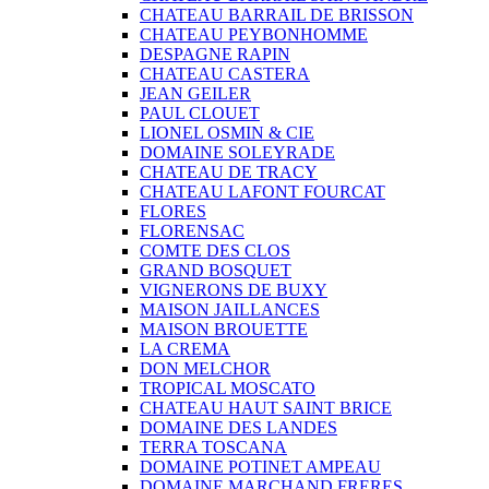
CHATEAU BARRAIL DE BRISSON
CHATEAU PEYBONHOMME
DESPAGNE RAPIN
CHATEAU CASTERA
JEAN GEILER
PAUL CLOUET
LIONEL OSMIN & CIE
DOMAINE SOLEYRADE
CHATEAU DE TRACY
CHATEAU LAFONT FOURCAT
FLORES
FLORENSAC
COMTE DES CLOS
GRAND BOSQUET
VIGNERONS DE BUXY
MAISON JAILLANCES
MAISON BROUETTE
LA CREMA
DON MELCHOR
TROPICAL MOSCATO
CHATEAU HAUT SAINT BRICE
DOMAINE DES LANDES
TERRA TOSCANA
DOMAINE POTINET AMPEAU
DOMAINE MARCHAND FRERES