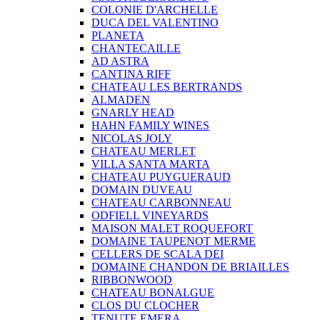
COLONIE D'ARCHELLE
DUCA DEL VALENTINO
PLANETA
CHANTECAILLE
AD ASTRA
CANTINA RIFF
CHATEAU LES BERTRANDS
ALMADEN
GNARLY HEAD
HAHN FAMILY WINES
NICOLAS JOLY
CHATEAU MERLET
VILLA SANTA MARTA
CHATEAU PUYGUERAUD
DOMAIN DUVEAU
CHATEAU CARBONNEAU
ODFIELL VINEYARDS
MAISON MALET ROQUEFORT
DOMAINE TAUPENOT MERME
CELLERS DE SCALA DEI
DOMAINE CHANDON DE BRIAILLES
RIBBONWOOD
CHATEAU BONALGUE
CLOS DU CLOCHER
TENUTE EMERA