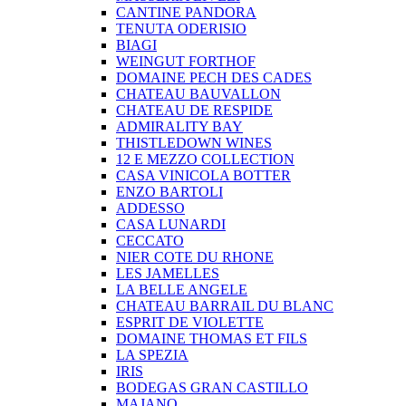
CANTINE PANDORA
TENUTA ODERISIO
BIAGI
WEINGUT FORTHOF
DOMAINE PECH DES CADES
CHATEAU BAUVALLON
CHATEAU DE RESPIDE
ADMIRALITY BAY
THISTLEDOWN WINES
12 E MEZZO COLLECTION
CASA VINICOLA BOTTER
ENZO BARTOLI
ADDESSO
CASA LUNARDI
CECCATO
NIER COTE DU RHONE
LES JAMELLES
LA BELLE ANGELE
CHATEAU BARRAIL DU BLANC
ESPRIT DE VIOLETTE
DOMAINE THOMAS ET FILS
LA SPEZIA
IRIS
BODEGAS GRAN CASTILLO
MAJANO