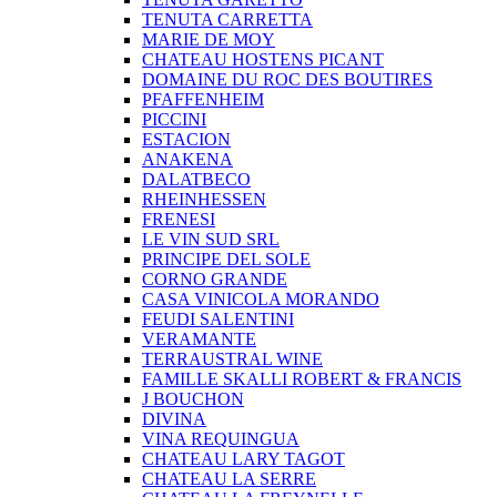
TENUTA CARRETTA
MARIE DE MOY
CHATEAU HOSTENS PICANT
DOMAINE DU ROC DES BOUTIRES
PFAFFENHEIM
PICCINI
ESTACION
ANAKENA
DALATBECO
RHEINHESSEN
FRENESI
LE VIN SUD SRL
PRINCIPE DEL SOLE
CORNO GRANDE
CASA VINICOLA MORANDO
FEUDI SALENTINI
VERAMANTE
TERRAUSTRAL WINE
FAMILLE SKALLI ROBERT & FRANCIS
J BOUCHON
DIVINA
VINA REQUINGUA
CHATEAU LARY TAGOT
CHATEAU LA SERRE