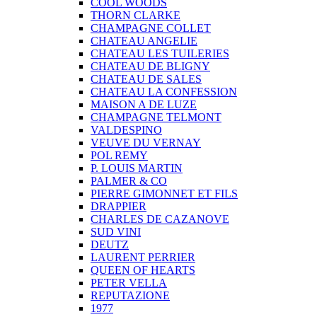
COOL WOODS
THORN CLARKE
CHAMPAGNE COLLET
CHATEAU ANGELIE
CHATEAU LES TUILERIES
CHATEAU DE BLIGNY
CHATEAU DE SALES
CHATEAU LA CONFESSION
MAISON A DE LUZE
CHAMPAGNE TELMONT
VALDESPINO
VEUVE DU VERNAY
POL REMY
P. LOUIS MARTIN
PALMER & CO
PIERRE GIMONNET ET FILS
DRAPPIER
CHARLES DE CAZANOVE
SUD VINI
DEUTZ
LAURENT PERRIER
QUEEN OF HEARTS
PETER VELLA
REPUTAZIONE
1977