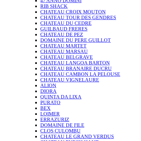
47 ANNO DOMINI
RIB SHACK
CHATEAU CROIX MOUTON
CHATEAU TOUR DES GENDRES
CHATEAU DU CEDRE
GUILBAUD FRERES
CHATEAU DE PEZ
DOMAINE DU PERE GUILLOT
CHATEAU MARTET
CHATEAU MARSAU
CHATEAU BELGRAVE
CHATEAU LANGOA BARTON
CHATEAU BRANAIRE DUCRU
CHATEAU CAMBON LA PELOUSE
CHATEAU VIGNELAURE
ALION
DIORA
QUINTA DA LIXA
PURATO
BEX
LOIMER
ERRAZURIZ
DOMAINE DE I'ILE
CLOS CULOMBU
CHATEAU LE GRAND VERDUS