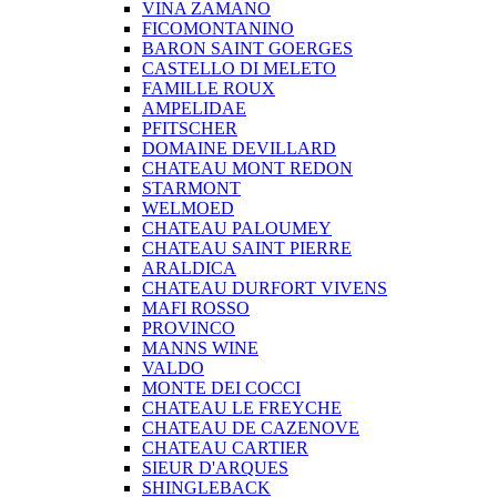
VINA ZAMANO
FICOMONTANINO
BARON SAINT GOERGES
CASTELLO DI MELETO
FAMILLE ROUX
AMPELIDAE
PFITSCHER
DOMAINE DEVILLARD
CHATEAU MONT REDON
STARMONT
WELMOED
CHATEAU PALOUMEY
CHATEAU SAINT PIERRE
ARALDICA
CHATEAU DURFORT VIVENS
MAFI ROSSO
PROVINCO
MANNS WINE
VALDO
MONTE DEI COCCI
CHATEAU LE FREYCHE
CHATEAU DE CAZENOVE
CHATEAU CARTIER
SIEUR D'ARQUES
SHINGLEBACK