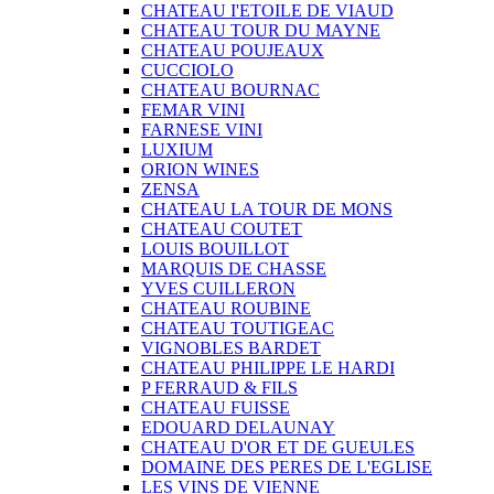
CHATEAU I'ETOILE DE VIAUD
CHATEAU TOUR DU MAYNE
CHATEAU POUJEAUX
CUCCIOLO
CHATEAU BOURNAC
FEMAR VINI
FARNESE VINI
LUXIUM
ORION WINES
ZENSA
CHATEAU LA TOUR DE MONS
CHATEAU COUTET
LOUIS BOUILLOT
MARQUIS DE CHASSE
YVES CUILLERON
CHATEAU ROUBINE
CHATEAU TOUTIGEAC
VIGNOBLES BARDET
CHATEAU PHILIPPE LE HARDI
P FERRAUD & FILS
CHATEAU FUISSE
EDOUARD DELAUNAY
CHATEAU D'OR ET DE GUEULES
DOMAINE DES PERES DE L'EGLISE
LES VINS DE VIENNE