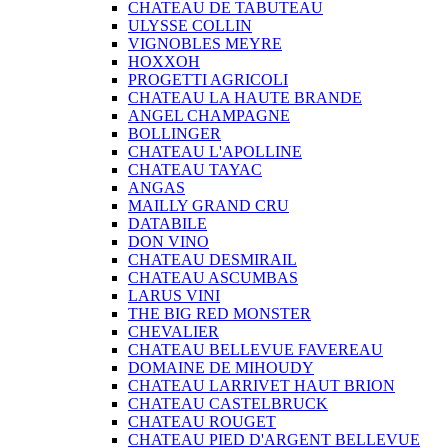
CHATEAU DE TABUTEAU
ULYSSE COLLIN
VIGNOBLES MEYRE
HOXXOH
PROGETTI AGRICOLI
CHATEAU LA HAUTE BRANDE
ANGEL CHAMPAGNE
BOLLINGER
CHATEAU L'APOLLINE
CHATEAU TAYAC
ANGAS
MAILLY GRAND CRU
DATABILE
DON VINO
CHATEAU DESMIRAIL
CHATEAU ASCUMBAS
LARUS VINI
THE BIG RED MONSTER
CHEVALIER
CHATEAU BELLEVUE FAVEREAU
DOMAINE DE MIHOUDY
CHATEAU LARRIVET HAUT BRION
CHATEAU CASTELBRUCK
CHATEAU ROUGET
CHATEAU PIED D'ARGENT BELLEVUE