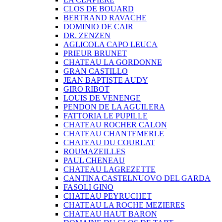
CLOS DE BOUARD
BERTRAND RAVACHE
DOMINIO DE CAIR
DR. ZENZEN
AGLICOLA CAPO LEUCA
PRIEUR BRUNET
CHATEAU LA GORDONNE
GRAN CASTILLO
JEAN BAPTISTE AUDY
GIRO RIBOT
LOUIS DE VENENGE
PENDON DE LA AGUILERA
FATTORIA LE PUPILLE
CHATEAU ROCHER CALON
CHATEAU CHANTEMERLE
CHATEAU DU COURLAT
ROUMAZEILLES
PAUL CHENEAU
CHATEAU LAGREZETTE
CANTINA CASTELNUOVO DEL GARDA
FASOLI GINO
CHATEAU PEYRUCHET
CHATEAU LA ROCHE MEZIERES
CHATEAU HAUT BARON