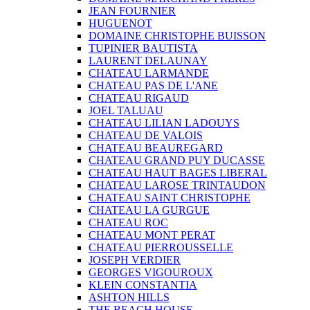
JEAN FOURNIER
HUGUENOT
DOMAINE CHRISTOPHE BUISSON
TUPINIER BAUTISTA
LAURENT DELAUNAY
CHATEAU LARMANDE
CHATEAU PAS DE L'ANE
CHATEAU RIGAUD
JOEL TALUAU
CHATEAU LILIAN LADOUYS
CHATEAU DE VALOIS
CHATEAU BEAUREGARD
CHATEAU GRAND PUY DUCASSE
CHATEAU HAUT BAGES LIBERAL
CHATEAU LAROSE TRINTAUDON
CHATEAU SAINT CHRISTOPHE
CHATEAU LA GURGUE
CHATEAU ROC
CHATEAU MONT PERAT
CHATEAU PIERROUSSELLE
JOSEPH VERDIER
GEORGES VIGOUROUX
KLEIN CONSTANTIA
ASHTON HILLS
THE BEACH HOUSE