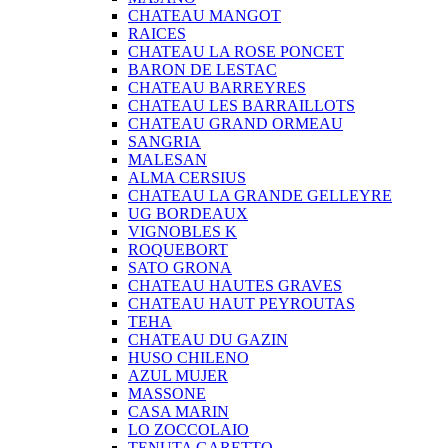
CHATEAU MANGOT
RAICES
CHATEAU LA ROSE PONCET
BARON DE LESTAC
CHATEAU BARREYRES
CHATEAU LES BARRAILLOTS
CHATEAU GRAND ORMEAU
SANGRIA
MALESAN
ALMA CERSIUS
CHATEAU LA GRANDE GELLEYRE
UG BORDEAUX
VIGNOBLES K
ROQUEBORT
SATO GRONA
CHATEAU HAUTES GRAVES
CHATEAU HAUT PEYROUTAS
TEHA
CHATEAU DU GAZIN
HUSO CHILENO
AZUL MUJER
MASSONE
CASA MARIN
LO ZOCCOLAIO
TENUTA GARETTO