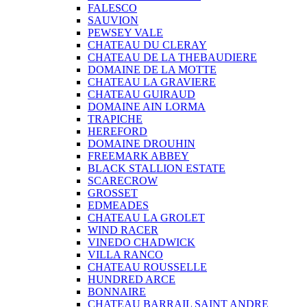
FALESCO
SAUVION
PEWSEY VALE
CHATEAU DU CLERAY
CHATEAU DE LA THEBAUDIERE
DOMAINE DE LA MOTTE
CHATEAU LA GRAVIERE
CHATEAU GUIRAUD
DOMAINE AIN LORMA
TRAPICHE
HEREFORD
DOMAINE DROUHIN
FREEMARK ABBEY
BLACK STALLION ESTATE
SCARECROW
GROSSET
EDMEADES
CHATEAU LA GROLET
WIND RACER
VINEDO CHADWICK
VILLA RANCO
CHATEAU ROUSSELLE
HUNDRED ARCE
BONNAIRE
CHATEAU BARRAIL SAINT ANDRE