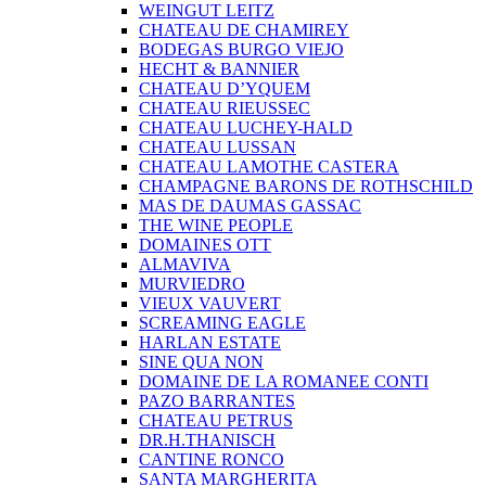
WEINGUT LEITZ
CHATEAU DE CHAMIREY
BODEGAS BURGO VIEJO
HECHT & BANNIER
CHATEAU D’YQUEM
CHATEAU RIEUSSEC
CHATEAU LUCHEY-HALD
CHATEAU LUSSAN
CHATEAU LAMOTHE CASTERA
CHAMPAGNE BARONS DE ROTHSCHILD
MAS DE DAUMAS GASSAC
THE WINE PEOPLE
DOMAINES OTT
ALMAVIVA
MURVIEDRO
VIEUX VAUVERT
SCREAMING EAGLE
HARLAN ESTATE
SINE QUA NON
DOMAINE DE LA ROMANEE CONTI
PAZO BARRANTES
CHATEAU PETRUS
DR.H.THANISCH
CANTINE RONCO
SANTA MARGHERITA