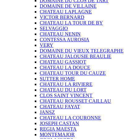
DOMAINE DU CLOS DE TART
DOMAINE DE VILLAINE
CHATEAU LAPLAGNE
VICTOR BERNARD
CHATEAU LA TOUR DE BY
SELVAGGIO
CHATEAU NENIN
CONTESSA AUROSIA
VERY
DOMAINE DU VIEUX TELEGRAPHE
CHATEAU JALOUSIE BEAULIE
CHATEAU GASSIOT
CHATEAU LA DOUCE
CHATEAU TOUR DU CAUZE
SUTTER HOME
CHATEAU LA RIVIERE
CHATEAU DU LORT
CLOS SAINT VINCENT
CHATEAU ROUSSET CAILLAU
CHATEAU FAYAT
JANSZ
CHATEAU LA COURONNE
JOSEPH CASTAN
REGIA MAESTA
MONTEMAJOR