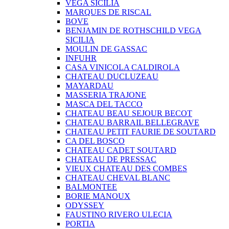
VEGA SICILIA
MARQUES DE RISCAL
BOVE
BENJAMIN DE ROTHSCHILD VEGA
SICILIA
MOULIN DE GASSAC
INFUHR
CASA VINICOLA CALDIROLA
CHATEAU DUCLUZEAU
MAYARDAU
MASSERIA TRAJONE
MASCA DEL TACCO
CHATEAU BEAU SEJOUR BECOT
CHATEAU BARRAIL BELLEGRAVE
CHATEAU PETIT FAURIE DE SOUTARD
CA DEL BOSCO
CHATEAU CADET SOUTARD
CHATEAU DE PRESSAC
VIEUX CHATEAU DES COMBES
CHATEAU CHEVAL BLANC
BALMONTEE
BORIE MANOUX
ODYSSEY
FAUSTINO RIVERO ULECIA
PORTIA