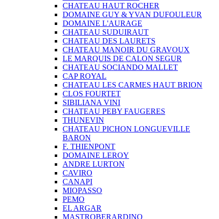
CHATEAU HAUT ROCHER
DOMAINE GUY & YVAN DUFOULEUR
DOMAINE L'AURAGE
CHATEAU SUDUIRAUT
CHATEAU DES LAURETS
CHATEAU MANOIR DU GRAVOUX
LE MARQUIS DE CALON SEGUR
CHATEAU SOCIANDO MALLET
CAP ROYAL
CHATEAU LES CARMES HAUT BRION
CLOS FOURTET
SIBILIANA VINI
CHATEAU PEBY FAUGERES
THUNEVIN
CHATEAU PICHON LONGUEVILLE
BARON
F. THIENPONT
DOMAINE LEROY
ANDRE LURTON
CAVIRO
CANAPI
MIOPASSO
PEMO
EL ARGAR
MASTROBERARDINO