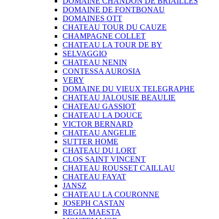
DOMAINE CHANDON DE BRIAILLES
DOMAINE DE FONTBONAU
DOMAINES OTT
CHATEAU TOUR DU CAUZE
CHAMPAGNE COLLET
CHATEAU LA TOUR DE BY
SELVAGGIO
CHATEAU NENIN
CONTESSA AUROSIA
VERY
DOMAINE DU VIEUX TELEGRAPHE
CHATEAU JALOUSIE BEAULIE
CHATEAU GASSIOT
CHATEAU LA DOUCE
VICTOR BERNARD
CHATEAU ANGELIE
SUTTER HOME
CHATEAU DU LORT
CLOS SAINT VINCENT
CHATEAU ROUSSET CAILLAU
CHATEAU FAYAT
JANSZ
CHATEAU LA COURONNE
JOSEPH CASTAN
REGIA MAESTA