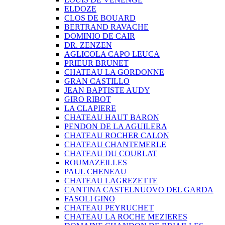
ELDOZE
CLOS DE BOUARD
BERTRAND RAVACHE
DOMINIO DE CAIR
DR. ZENZEN
AGLICOLA CAPO LEUCA
PRIEUR BRUNET
CHATEAU LA GORDONNE
GRAN CASTILLO
JEAN BAPTISTE AUDY
GIRO RIBOT
LA CLAPIERE
CHATEAU HAUT BARON
PENDON DE LA AGUILERA
CHATEAU ROCHER CALON
CHATEAU CHANTEMERLE
CHATEAU DU COURLAT
ROUMAZEILLES
PAUL CHENEAU
CHATEAU LAGREZETTE
CANTINA CASTELNUOVO DEL GARDA
FASOLI GINO
CHATEAU PEYRUCHET
CHATEAU LA ROCHE MEZIERES