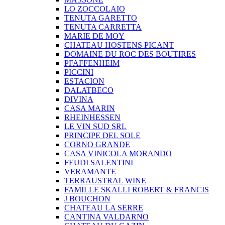
LO ZOCCOLAIO
TENUTA GARETTO
TENUTA CARRETTA
MARIE DE MOY
CHATEAU HOSTENS PICANT
DOMAINE DU ROC DES BOUTIRES
PFAFFENHEIM
PICCINI
ESTACION
DALATBECO
DIVINA
CASA MARIN
RHEINHESSEN
LE VIN SUD SRL
PRINCIPE DEL SOLE
CORNO GRANDE
CASA VINICOLA MORANDO
FEUDI SALENTINI
VERAMANTE
TERRAUSTRAL WINE
FAMILLE SKALLI ROBERT & FRANCIS
J BOUCHON
CHATEAU LA SERRE
CANTINA VALDARNO