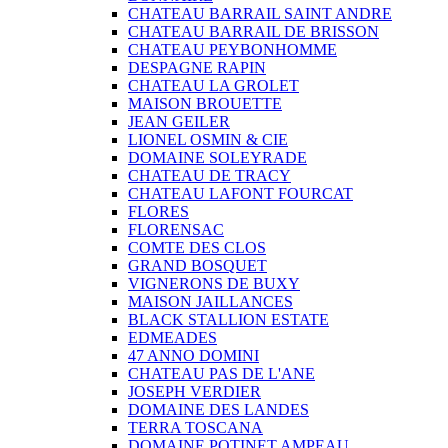
CHATEAU BARRAIL SAINT ANDRE
CHATEAU BARRAIL DE BRISSON
CHATEAU PEYBONHOMME
DESPAGNE RAPIN
CHATEAU LA GROLET
MAISON BROUETTE
JEAN GEILER
LIONEL OSMIN & CIE
DOMAINE SOLEYRADE
CHATEAU DE TRACY
CHATEAU LAFONT FOURCAT
FLORES
FLORENSAC
COMTE DES CLOS
GRAND BOSQUET
VIGNERONS DE BUXY
MAISON JAILLANCES
BLACK STALLION ESTATE
EDMEADES
47 ANNO DOMINI
CHATEAU PAS DE L'ANE
JOSEPH VERDIER
DOMAINE DES LANDES
TERRA TOSCANA
DOMAINE POTINET AMPEAU