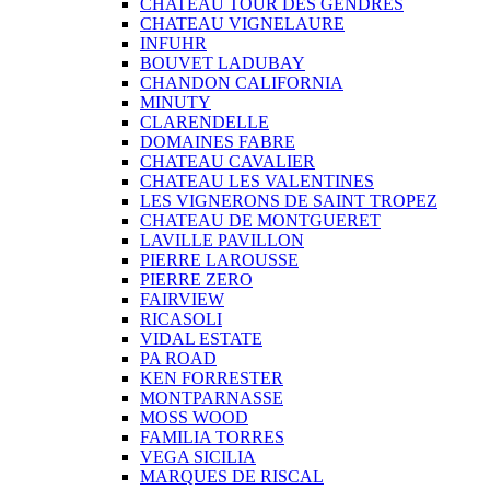
CHATEAU TOUR DES GENDRES
CHATEAU VIGNELAURE
INFUHR
BOUVET LADUBAY
CHANDON CALIFORNIA
MINUTY
CLARENDELLE
DOMAINES FABRE
CHATEAU CAVALIER
CHATEAU LES VALENTINES
LES VIGNERONS DE SAINT TROPEZ
CHATEAU DE MONTGUERET
LAVILLE PAVILLON
PIERRE LAROUSSE
PIERRE ZERO
FAIRVIEW
RICASOLI
VIDAL ESTATE
PA ROAD
KEN FORRESTER
MONTPARNASSE
MOSS WOOD
FAMILIA TORRES
VEGA SICILIA
MARQUES DE RISCAL