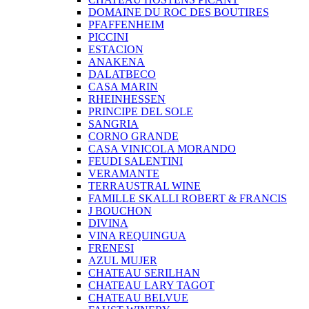
DOMAINE DU ROC DES BOUTIRES
PFAFFENHEIM
PICCINI
ESTACION
ANAKENA
DALATBECO
CASA MARIN
RHEINHESSEN
PRINCIPE DEL SOLE
SANGRIA
CORNO GRANDE
CASA VINICOLA MORANDO
FEUDI SALENTINI
VERAMANTE
TERRAUSTRAL WINE
FAMILLE SKALLI ROBERT & FRANCIS
J BOUCHON
DIVINA
VINA REQUINGUA
FRENESI
AZUL MUJER
CHATEAU SERILHAN
CHATEAU LARY TAGOT
CHATEAU BELVUE