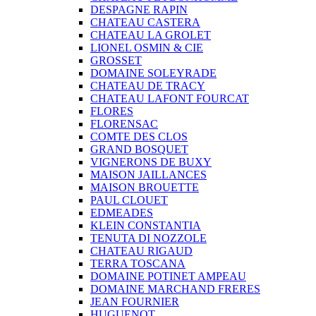
DESPAGNE RAPIN
CHATEAU CASTERA
CHATEAU LA GROLET
LIONEL OSMIN & CIE
GROSSET
DOMAINE SOLEYRADE
CHATEAU DE TRACY
CHATEAU LAFONT FOURCAT
FLORES
FLORENSAC
COMTE DES CLOS
GRAND BOSQUET
VIGNERONS DE BUXY
MAISON JAILLANCES
MAISON BROUETTE
PAUL CLOUET
EDMEADES
KLEIN CONSTANTIA
TENUTA DI NOZZOLE
CHATEAU RIGAUD
TERRA TOSCANA
DOMAINE POTINET AMPEAU
DOMAINE MARCHAND FRERES
JEAN FOURNIER
HUGUENOT