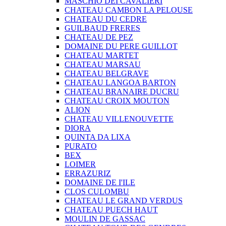
MASCHIO DEI CAVALIERI
CHATEAU CAMBON LA PELOUSE
CHATEAU DU CEDRE
GUILBAUD FRERES
CHATEAU DE PEZ
DOMAINE DU PERE GUILLOT
CHATEAU MARTET
CHATEAU MARSAU
CHATEAU BELGRAVE
CHATEAU LANGOA BARTON
CHATEAU BRANAIRE DUCRU
CHATEAU CROIX MOUTON
ALION
CHATEAU VILLENOUVETTE
DIORA
QUINTA DA LIXA
PURATO
BEX
LOIMER
ERRAZURIZ
DOMAINE DE I'ILE
CLOS CULOMBU
CHATEAU LE GRAND VERDUS
CHATEAU PUECH HAUT
MOULIN DE GASSAC