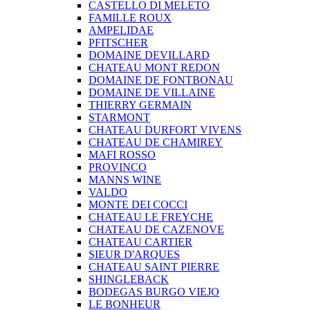
CASTELLO DI MELETO
FAMILLE ROUX
AMPELIDAE
PFITSCHER
DOMAINE DEVILLARD
CHATEAU MONT REDON
DOMAINE DE FONTBONAU
DOMAINE DE VILLAINE
THIERRY GERMAIN
STARMONT
CHATEAU DURFORT VIVENS
CHATEAU DE CHAMIREY
MAFI ROSSO
PROVINCO
MANNS WINE
VALDO
MONTE DEI COCCI
CHATEAU LE FREYCHE
CHATEAU DE CAZENOVE
CHATEAU CARTIER
SIEUR D'ARQUES
CHATEAU SAINT PIERRE
SHINGLEBACK
BODEGAS BURGO VIEJO
LE BONHEUR