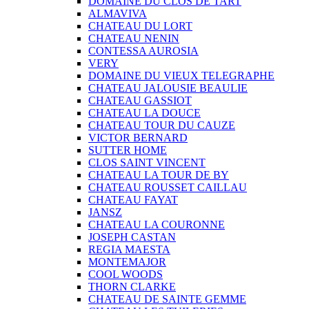
DOMAINE DU CLOS DE TART
ALMAVIVA
CHATEAU DU LORT
CHATEAU NENIN
CONTESSA AUROSIA
VERY
DOMAINE DU VIEUX TELEGRAPHE
CHATEAU JALOUSIE BEAULIE
CHATEAU GASSIOT
CHATEAU LA DOUCE
CHATEAU TOUR DU CAUZE
VICTOR BERNARD
SUTTER HOME
CLOS SAINT VINCENT
CHATEAU LA TOUR DE BY
CHATEAU ROUSSET CAILLAU
CHATEAU FAYAT
JANSZ
CHATEAU LA COURONNE
JOSEPH CASTAN
REGIA MAESTA
MONTEMAJOR
COOL WOODS
THORN CLARKE
CHATEAU DE SAINTE GEMME