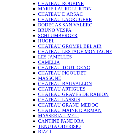
CHATEAU ROUBINE
MARIE LAURE LURTON
CHATEAU D'ARSAC
CHATEAU LAGRUGERE
BODEGAS SAN VALERO
BRUNO VESPA
SCHLUMBERGER
HUGEL
CHATEAU GROMEL BEL AIR
CHATEAU LESTAGE MONTAGNE
LES JAMELLES
CAMELIA
CHATEAU TOUTIGEAC
CHATEAU PIGOUDET
MASSONE
CHATEAU BAUVALLON
CHATEAU ARTIGUES
CHATEAU GRAVES DE RABION
CHATEAU LASSUS
CHATEAU GRAND MEDOC
CHATEAU MAINE D ARMAN
MASSERIA LIVELI
CANTINE PANDORA
TENUTA ODERISIO
BIAGI