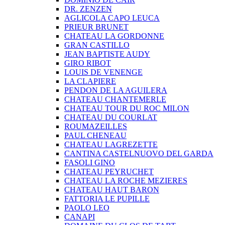
DR. ZENZEN
AGLICOLA CAPO LEUCA
PRIEUR BRUNET
CHATEAU LA GORDONNE
GRAN CASTILLO
JEAN BAPTISTE AUDY
GIRO RIBOT
LOUIS DE VENENGE
LA CLAPIERE
PENDON DE LA AGUILERA
CHATEAU CHANTEMERLE
CHATEAU TOUR DU ROC MILON
CHATEAU DU COURLAT
ROUMAZEILLES
PAUL CHENEAU
CHATEAU LAGREZETTE
CANTINA CASTELNUOVO DEL GARDA
FASOLI GINO
CHATEAU PEYRUCHET
CHATEAU LA ROCHE MEZIERES
CHATEAU HAUT BARON
FATTORIA LE PUPILLE
PAOLO LEO
CANAPI