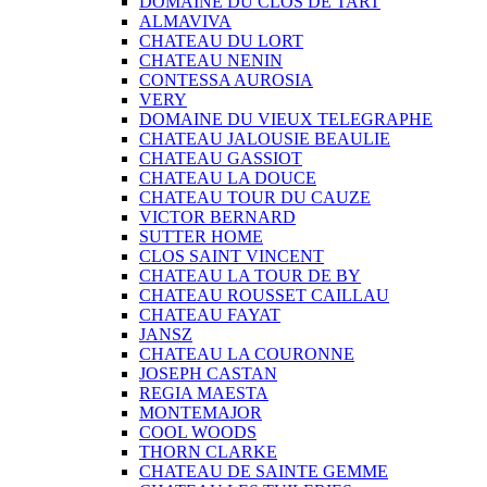
DOMAINE DU CLOS DE TART
ALMAVIVA
CHATEAU DU LORT
CHATEAU NENIN
CONTESSA AUROSIA
VERY
DOMAINE DU VIEUX TELEGRAPHE
CHATEAU JALOUSIE BEAULIE
CHATEAU GASSIOT
CHATEAU LA DOUCE
CHATEAU TOUR DU CAUZE
VICTOR BERNARD
SUTTER HOME
CLOS SAINT VINCENT
CHATEAU LA TOUR DE BY
CHATEAU ROUSSET CAILLAU
CHATEAU FAYAT
JANSZ
CHATEAU LA COURONNE
JOSEPH CASTAN
REGIA MAESTA
MONTEMAJOR
COOL WOODS
THORN CLARKE
CHATEAU DE SAINTE GEMME