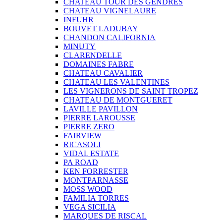
CHATEAU TOUR DES GENDRES
CHATEAU VIGNELAURE
INFUHR
BOUVET LADUBAY
CHANDON CALIFORNIA
MINUTY
CLARENDELLE
DOMAINES FABRE
CHATEAU CAVALIER
CHATEAU LES VALENTINES
LES VIGNERONS DE SAINT TROPEZ
CHATEAU DE MONTGUERET
LAVILLE PAVILLON
PIERRE LAROUSSE
PIERRE ZERO
FAIRVIEW
RICASOLI
VIDAL ESTATE
PA ROAD
KEN FORRESTER
MONTPARNASSE
MOSS WOOD
FAMILIA TORRES
VEGA SICILIA
MARQUES DE RISCAL