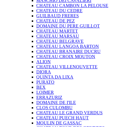
MASCHIO DEI CAVALIERI
CHATEAU CAMBON LA PELOUSE
CHATEAU DU CEDRE
GUILBAUD FRERES
CHATEAU DE PEZ
DOMAINE DU PERE GUILLOT
CHATEAU MARTET
CHATEAU MARSAU
CHATEAU BELGRAVE
CHATEAU LANGOA BARTON
CHATEAU BRANAIRE DUCRU
CHATEAU CROIX MOUTON
ALION
CHATEAU VILLENOUVETTE
DIORA
QUINTA DA LIXA
PURATO
BEX
LOIMER
ERRAZURIZ
DOMAINE DE I'ILE
CLOS CULOMBU
CHATEAU LE GRAND VERDUS
CHATEAU PUECH HAUT
MOULIN DE GASSAC