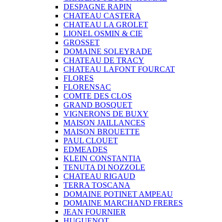
DESPAGNE RAPIN
CHATEAU CASTERA
CHATEAU LA GROLET
LIONEL OSMIN & CIE
GROSSET
DOMAINE SOLEYRADE
CHATEAU DE TRACY
CHATEAU LAFONT FOURCAT
FLORES
FLORENSAC
COMTE DES CLOS
GRAND BOSQUET
VIGNERONS DE BUXY
MAISON JAILLANCES
MAISON BROUETTE
PAUL CLOUET
EDMEADES
KLEIN CONSTANTIA
TENUTA DI NOZZOLE
CHATEAU RIGAUD
TERRA TOSCANA
DOMAINE POTINET AMPEAU
DOMAINE MARCHAND FRERES
JEAN FOURNIER
HUGUENOT