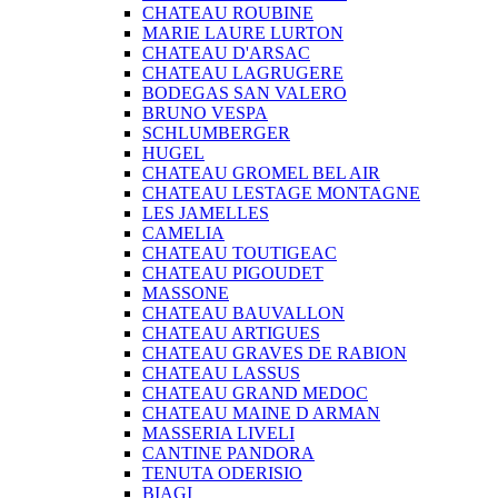
CHATEAU ROUBINE
MARIE LAURE LURTON
CHATEAU D'ARSAC
CHATEAU LAGRUGERE
BODEGAS SAN VALERO
BRUNO VESPA
SCHLUMBERGER
HUGEL
CHATEAU GROMEL BEL AIR
CHATEAU LESTAGE MONTAGNE
LES JAMELLES
CAMELIA
CHATEAU TOUTIGEAC
CHATEAU PIGOUDET
MASSONE
CHATEAU BAUVALLON
CHATEAU ARTIGUES
CHATEAU GRAVES DE RABION
CHATEAU LASSUS
CHATEAU GRAND MEDOC
CHATEAU MAINE D ARMAN
MASSERIA LIVELI
CANTINE PANDORA
TENUTA ODERISIO
BIAGI