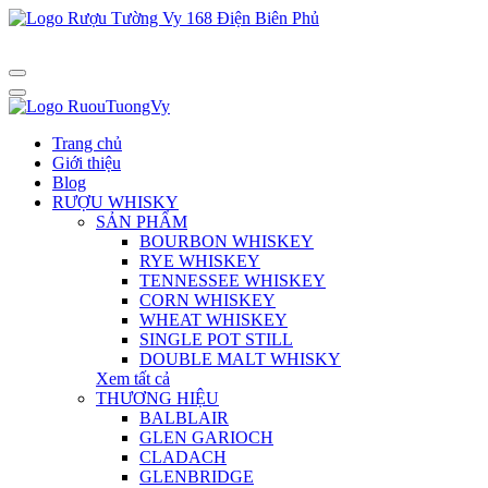
Trang chủ
Giới thiệu
Blog
RƯỢU WHISKY
SẢN PHẨM
BOURBON WHISKEY
RYE WHISKEY
TENNESSEE WHISKEY
CORN WHISKEY
WHEAT WHISKEY
SINGLE POT STILL
DOUBLE MALT WHISKY
Xem tất cả
THƯƠNG HIỆU
BALBLAIR
GLEN GARIOCH
CLADACH
GLENBRIDGE