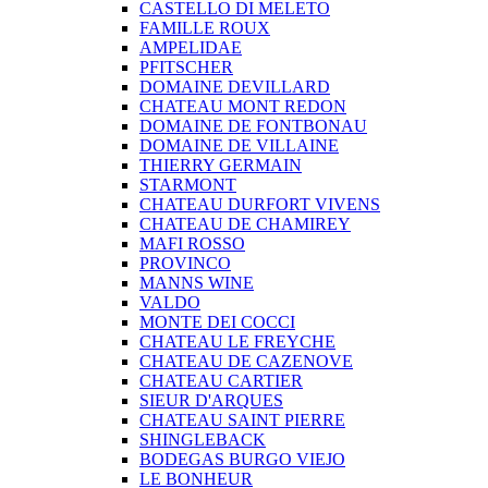
CASTELLO DI MELETO
FAMILLE ROUX
AMPELIDAE
PFITSCHER
DOMAINE DEVILLARD
CHATEAU MONT REDON
DOMAINE DE FONTBONAU
DOMAINE DE VILLAINE
THIERRY GERMAIN
STARMONT
CHATEAU DURFORT VIVENS
CHATEAU DE CHAMIREY
MAFI ROSSO
PROVINCO
MANNS WINE
VALDO
MONTE DEI COCCI
CHATEAU LE FREYCHE
CHATEAU DE CAZENOVE
CHATEAU CARTIER
SIEUR D'ARQUES
CHATEAU SAINT PIERRE
SHINGLEBACK
BODEGAS BURGO VIEJO
LE BONHEUR