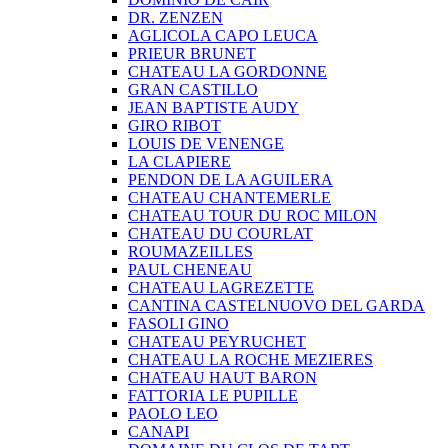
DR. ZENZEN
AGLICOLA CAPO LEUCA
PRIEUR BRUNET
CHATEAU LA GORDONNE
GRAN CASTILLO
JEAN BAPTISTE AUDY
GIRO RIBOT
LOUIS DE VENENGE
LA CLAPIERE
PENDON DE LA AGUILERA
CHATEAU CHANTEMERLE
CHATEAU TOUR DU ROC MILON
CHATEAU DU COURLAT
ROUMAZEILLES
PAUL CHENEAU
CHATEAU LAGREZETTE
CANTINA CASTELNUOVO DEL GARDA
FASOLI GINO
CHATEAU PEYRUCHET
CHATEAU LA ROCHE MEZIERES
CHATEAU HAUT BARON
FATTORIA LE PUPILLE
PAOLO LEO
CANAPI