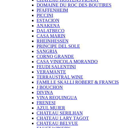
DOMAINE DU ROC DES BOUTIRES
PFAFFENHEIM
PICCINI
ESTACION
ANAKENA
DALATBECO
CASA MARIN
RHEINHESSEN
PRINCIPE DEL SOLE
SANGRIA
CORNO GRANDE
CASA VINICOLA MORANDO
FEUDI SALENTINI
VERAMANTE
TERRAUSTRAL WINE
FAMILLE SKALLI ROBERT & FRANCIS
J BOUCHON
DIVINA
VINA REQUINGUA
FRENESI
AZUL MUJER
CHATEAU SERILHAN
CHATEAU LARY TAGOT
CHATEAU BELVUE