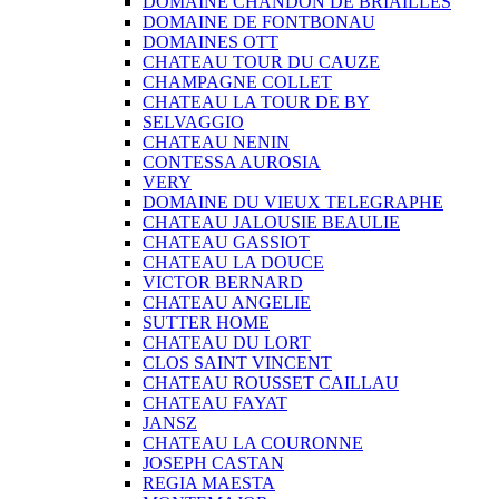
DOMAINE CHANDON DE BRIAILLES
DOMAINE DE FONTBONAU
DOMAINES OTT
CHATEAU TOUR DU CAUZE
CHAMPAGNE COLLET
CHATEAU LA TOUR DE BY
SELVAGGIO
CHATEAU NENIN
CONTESSA AUROSIA
VERY
DOMAINE DU VIEUX TELEGRAPHE
CHATEAU JALOUSIE BEAULIE
CHATEAU GASSIOT
CHATEAU LA DOUCE
VICTOR BERNARD
CHATEAU ANGELIE
SUTTER HOME
CHATEAU DU LORT
CLOS SAINT VINCENT
CHATEAU ROUSSET CAILLAU
CHATEAU FAYAT
JANSZ
CHATEAU LA COURONNE
JOSEPH CASTAN
REGIA MAESTA