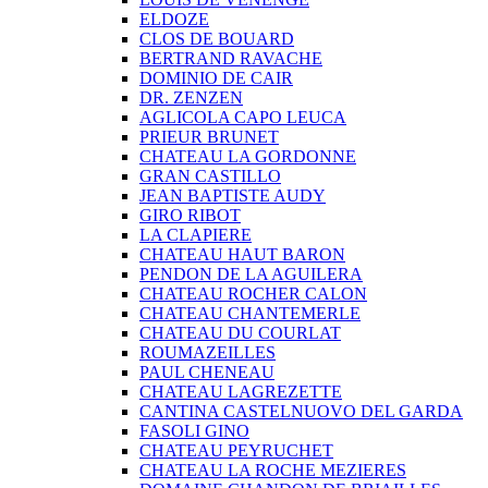
ELDOZE
CLOS DE BOUARD
BERTRAND RAVACHE
DOMINIO DE CAIR
DR. ZENZEN
AGLICOLA CAPO LEUCA
PRIEUR BRUNET
CHATEAU LA GORDONNE
GRAN CASTILLO
JEAN BAPTISTE AUDY
GIRO RIBOT
LA CLAPIERE
CHATEAU HAUT BARON
PENDON DE LA AGUILERA
CHATEAU ROCHER CALON
CHATEAU CHANTEMERLE
CHATEAU DU COURLAT
ROUMAZEILLES
PAUL CHENEAU
CHATEAU LAGREZETTE
CANTINA CASTELNUOVO DEL GARDA
FASOLI GINO
CHATEAU PEYRUCHET
CHATEAU LA ROCHE MEZIERES