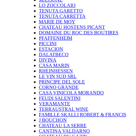
LO ZOCCOLAIO
TENUTA GARETTO
TENUTA CARRETTA
MARIE DE MOY
CHATEAU HOSTENS PICANT
DOMAINE DU ROC DES BOUTIRES
PFAFFENHEIM
PICCINI
ESTACION
DALATBECO
DIVINA
CASA MARIN
RHEINHESSEN
LE VIN SUD SRL
PRINCIPE DEL SOLE
CORNO GRANDE
CASA VINICOLA MORANDO
FEUDI SALENTINI
VERAMANTE
TERRAUSTRAL WINE
FAMILLE SKALLI ROBERT & FRANCIS
J BOUCHON
CHATEAU LA SERRE
CANTINA VALDARNO