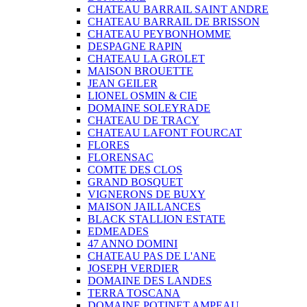
CHATEAU BARRAIL SAINT ANDRE
CHATEAU BARRAIL DE BRISSON
CHATEAU PEYBONHOMME
DESPAGNE RAPIN
CHATEAU LA GROLET
MAISON BROUETTE
JEAN GEILER
LIONEL OSMIN & CIE
DOMAINE SOLEYRADE
CHATEAU DE TRACY
CHATEAU LAFONT FOURCAT
FLORES
FLORENSAC
COMTE DES CLOS
GRAND BOSQUET
VIGNERONS DE BUXY
MAISON JAILLANCES
BLACK STALLION ESTATE
EDMEADES
47 ANNO DOMINI
CHATEAU PAS DE L'ANE
JOSEPH VERDIER
DOMAINE DES LANDES
TERRA TOSCANA
DOMAINE POTINET AMPEAU