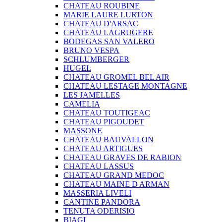
CHATEAU ROUBINE
MARIE LAURE LURTON
CHATEAU D'ARSAC
CHATEAU LAGRUGERE
BODEGAS SAN VALERO
BRUNO VESPA
SCHLUMBERGER
HUGEL
CHATEAU GROMEL BEL AIR
CHATEAU LESTAGE MONTAGNE
LES JAMELLES
CAMELIA
CHATEAU TOUTIGEAC
CHATEAU PIGOUDET
MASSONE
CHATEAU BAUVALLON
CHATEAU ARTIGUES
CHATEAU GRAVES DE RABION
CHATEAU LASSUS
CHATEAU GRAND MEDOC
CHATEAU MAINE D ARMAN
MASSERIA LIVELI
CANTINE PANDORA
TENUTA ODERISIO
BIAGI