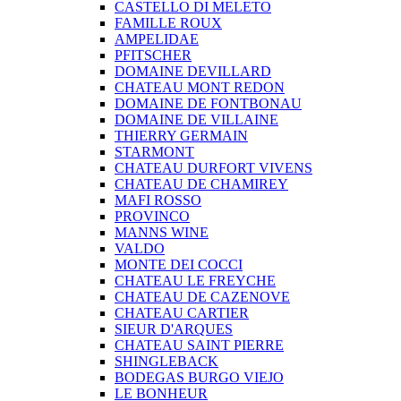
CASTELLO DI MELETO
FAMILLE ROUX
AMPELIDAE
PFITSCHER
DOMAINE DEVILLARD
CHATEAU MONT REDON
DOMAINE DE FONTBONAU
DOMAINE DE VILLAINE
THIERRY GERMAIN
STARMONT
CHATEAU DURFORT VIVENS
CHATEAU DE CHAMIREY
MAFI ROSSO
PROVINCO
MANNS WINE
VALDO
MONTE DEI COCCI
CHATEAU LE FREYCHE
CHATEAU DE CAZENOVE
CHATEAU CARTIER
SIEUR D'ARQUES
CHATEAU SAINT PIERRE
SHINGLEBACK
BODEGAS BURGO VIEJO
LE BONHEUR