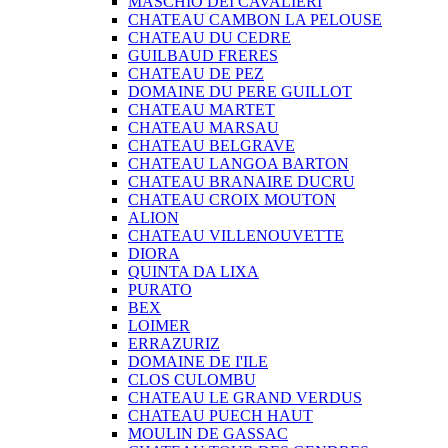
MASCHIO DEI CAVALIERI
CHATEAU CAMBON LA PELOUSE
CHATEAU DU CEDRE
GUILBAUD FRERES
CHATEAU DE PEZ
DOMAINE DU PERE GUILLOT
CHATEAU MARTET
CHATEAU MARSAU
CHATEAU BELGRAVE
CHATEAU LANGOA BARTON
CHATEAU BRANAIRE DUCRU
CHATEAU CROIX MOUTON
ALION
CHATEAU VILLENOUVETTE
DIORA
QUINTA DA LIXA
PURATO
BEX
LOIMER
ERRAZURIZ
DOMAINE DE I'ILE
CLOS CULOMBU
CHATEAU LE GRAND VERDUS
CHATEAU PUECH HAUT
MOULIN DE GASSAC