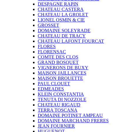
DESPAGNE RAPIN
CHATEAU CASTERA
CHATEAU LA GROLET
LIONEL OSMIN & CIE
GROSSET
DOMAINE SOLEYRADE
CHATEAU DE TRACY
CHATEAU LAFONT FOURCAT
FLORES
FLORENSAC
COMTE DES CLOS
GRAND BOSQUET
VIGNERONS DE BUXY
MAISON JAILLANCES
MAISON BROUETTE
PAUL CLOUET
EDMEADES
KLEIN CONSTANTIA
TENUTA DI NOZZOLE
CHATEAU RIGAUD
TERRA TOSCANA
DOMAINE POTINET AMPEAU
DOMAINE MARCHAND FRERES
JEAN FOURNIER
HUGUENOT