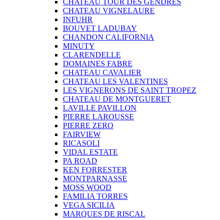
CHATEAU TOUR DES GENDRES
CHATEAU VIGNELAURE
INFUHR
BOUVET LADUBAY
CHANDON CALIFORNIA
MINUTY
CLARENDELLE
DOMAINES FABRE
CHATEAU CAVALIER
CHATEAU LES VALENTINES
LES VIGNERONS DE SAINT TROPEZ
CHATEAU DE MONTGUERET
LAVILLE PAVILLON
PIERRE LAROUSSE
PIERRE ZERO
FAIRVIEW
RICASOLI
VIDAL ESTATE
PA ROAD
KEN FORRESTER
MONTPARNASSE
MOSS WOOD
FAMILIA TORRES
VEGA SICILIA
MARQUES DE RISCAL