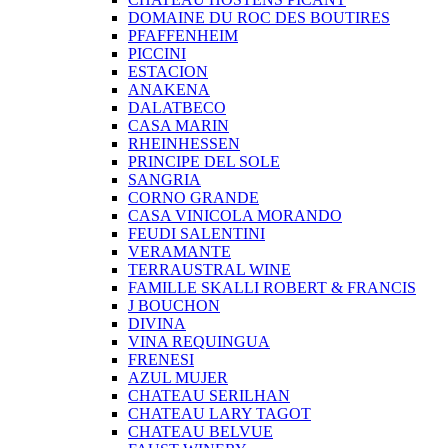
DOMAINE DU ROC DES BOUTIRES
PFAFFENHEIM
PICCINI
ESTACION
ANAKENA
DALATBECO
CASA MARIN
RHEINHESSEN
PRINCIPE DEL SOLE
SANGRIA
CORNO GRANDE
CASA VINICOLA MORANDO
FEUDI SALENTINI
VERAMANTE
TERRAUSTRAL WINE
FAMILLE SKALLI ROBERT & FRANCIS
J BOUCHON
DIVINA
VINA REQUINGUA
FRENESI
AZUL MUJER
CHATEAU SERILHAN
CHATEAU LARY TAGOT
CHATEAU BELVUE