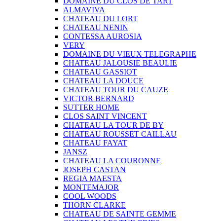
DOMAINE DU CLOS DE TART
ALMAVIVA
CHATEAU DU LORT
CHATEAU NENIN
CONTESSA AUROSIA
VERY
DOMAINE DU VIEUX TELEGRAPHE
CHATEAU JALOUSIE BEAULIE
CHATEAU GASSIOT
CHATEAU LA DOUCE
CHATEAU TOUR DU CAUZE
VICTOR BERNARD
SUTTER HOME
CLOS SAINT VINCENT
CHATEAU LA TOUR DE BY
CHATEAU ROUSSET CAILLAU
CHATEAU FAYAT
JANSZ
CHATEAU LA COURONNE
JOSEPH CASTAN
REGIA MAESTA
MONTEMAJOR
COOL WOODS
THORN CLARKE
CHATEAU DE SAINTE GEMME