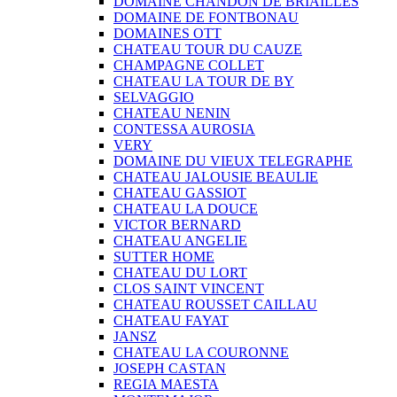
DOMAINE CHANDON DE BRIAILLES
DOMAINE DE FONTBONAU
DOMAINES OTT
CHATEAU TOUR DU CAUZE
CHAMPAGNE COLLET
CHATEAU LA TOUR DE BY
SELVAGGIO
CHATEAU NENIN
CONTESSA AUROSIA
VERY
DOMAINE DU VIEUX TELEGRAPHE
CHATEAU JALOUSIE BEAULIE
CHATEAU GASSIOT
CHATEAU LA DOUCE
VICTOR BERNARD
CHATEAU ANGELIE
SUTTER HOME
CHATEAU DU LORT
CLOS SAINT VINCENT
CHATEAU ROUSSET CAILLAU
CHATEAU FAYAT
JANSZ
CHATEAU LA COURONNE
JOSEPH CASTAN
REGIA MAESTA