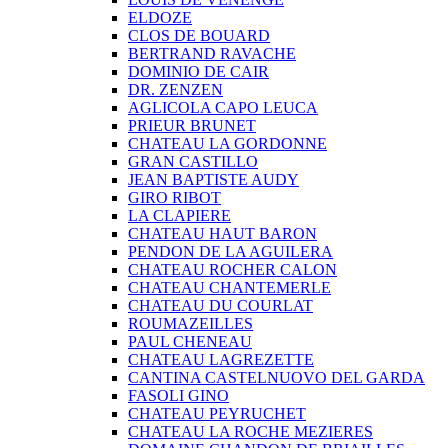
ELDOZE
CLOS DE BOUARD
BERTRAND RAVACHE
DOMINIO DE CAIR
DR. ZENZEN
AGLICOLA CAPO LEUCA
PRIEUR BRUNET
CHATEAU LA GORDONNE
GRAN CASTILLO
JEAN BAPTISTE AUDY
GIRO RIBOT
LA CLAPIERE
CHATEAU HAUT BARON
PENDON DE LA AGUILERA
CHATEAU ROCHER CALON
CHATEAU CHANTEMERLE
CHATEAU DU COURLAT
ROUMAZEILLES
PAUL CHENEAU
CHATEAU LAGREZETTE
CANTINA CASTELNUOVO DEL GARDA
FASOLI GINO
CHATEAU PEYRUCHET
CHATEAU LA ROCHE MEZIERES