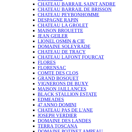
CHATEAU BARRAIL SAINT ANDRE
CHATEAU BARRAIL DE BRISSON
CHATEAU PEYBONHOMME
DESPAGNE RAPIN
CHATEAU LA GROLET
MAISON BROUETTE
JEAN GEILER
LIONEL OSMIN & CIE
DOMAINE SOLEYRADE
CHATEAU DE TRACY
CHATEAU LAFONT FOURCAT
FLORES
FLORENSAC
COMTE DES CLOS
GRAND BOSQUET
VIGNERONS DE BUXY
MAISON JAILLANCES
BLACK STALLION ESTATE
EDMEADES
47 ANNO DOMINI
CHATEAU PAS DE L'ANE
JOSEPH VERDIER
DOMAINE DES LANDES
TERRA TOSCANA
DOMAINE POTINET AMPEAU