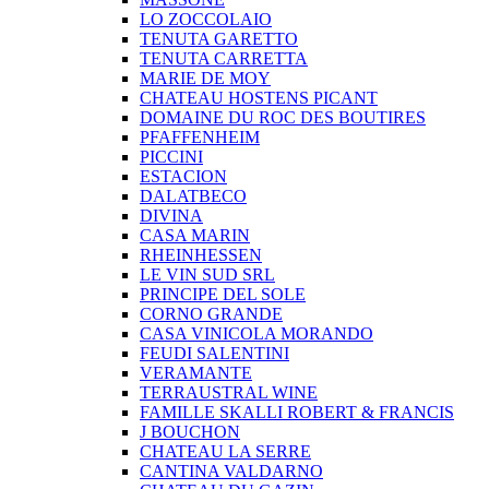
LO ZOCCOLAIO
TENUTA GARETTO
TENUTA CARRETTA
MARIE DE MOY
CHATEAU HOSTENS PICANT
DOMAINE DU ROC DES BOUTIRES
PFAFFENHEIM
PICCINI
ESTACION
DALATBECO
DIVINA
CASA MARIN
RHEINHESSEN
LE VIN SUD SRL
PRINCIPE DEL SOLE
CORNO GRANDE
CASA VINICOLA MORANDO
FEUDI SALENTINI
VERAMANTE
TERRAUSTRAL WINE
FAMILLE SKALLI ROBERT & FRANCIS
J BOUCHON
CHATEAU LA SERRE
CANTINA VALDARNO