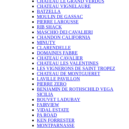
CHATEAU LE GRAND VERDUS
CHATEAU VIGNELAURE
BATZELLA
MOULIN DE GASSAC
PIERRE LAROUSSE
RIB SHACK
MASCHIO DEI CAVALIERI
CHANDON CALIFORNIA
MINUTY
CLARENDELLE
DOMAINES FABRE
CHATEAU CAVALIER
CHATEAU LES VALENTINES
LES VIGNERONS DE SAINT TROPEZ
CHATEAU DE MONTGUERET
LAVILLE PAVILLON
PIERRE ZERO
BENJAMIN DE ROTHSCHILD VEGA
SICILIA
BOUVET LADUBAY
FAIRVIEW
VIDAL ESTATE
PA ROAD
KEN FORRESTER
MONTPARNASSE