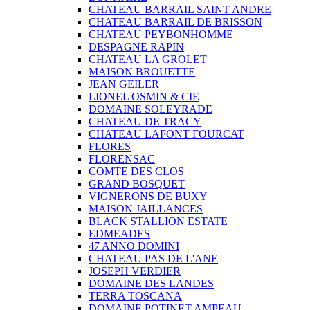
CHATEAU BARRAIL SAINT ANDRE
CHATEAU BARRAIL DE BRISSON
CHATEAU PEYBONHOMME
DESPAGNE RAPIN
CHATEAU LA GROLET
MAISON BROUETTE
JEAN GEILER
LIONEL OSMIN & CIE
DOMAINE SOLEYRADE
CHATEAU DE TRACY
CHATEAU LAFONT FOURCAT
FLORES
FLORENSAC
COMTE DES CLOS
GRAND BOSQUET
VIGNERONS DE BUXY
MAISON JAILLANCES
BLACK STALLION ESTATE
EDMEADES
47 ANNO DOMINI
CHATEAU PAS DE L'ANE
JOSEPH VERDIER
DOMAINE DES LANDES
TERRA TOSCANA
DOMAINE POTINET AMPEAU