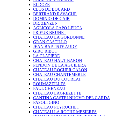
ELDOZE
CLOS DE BOUARD
BERTRAND RAVACHE
DOMINIO DE CAIR
DR. ZENZEN
AGLICOLA CAPO LEUCA
PRIEUR BRUNET
CHATEAU LA GORDONNE
GRAN CASTILLO
JEAN BAPTISTE AUDY
GIRO RIBOT
LA CLAPIERE
CHATEAU HAUT BARON
PENDON DE LA AGUILERA
CHATEAU ROCHER CALON
CHATEAU CHANTEMERLE
CHATEAU DU COURLAT
ROUMAZEILLES
PAUL CHENEAU
CHATEAU LAGREZETTE
CANTINA CASTELNUOVO DEL GARDA
FASOLI GINO
CHATEAU PEYRUCHET
CHATEAU LA ROCHE MEZIERES