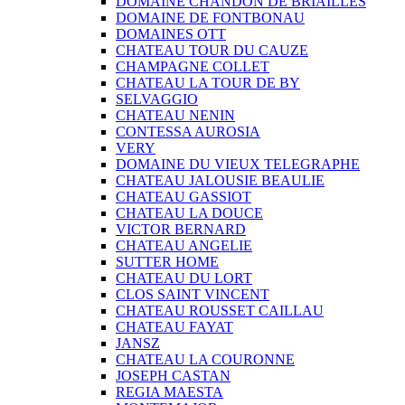
DOMAINE CHANDON DE BRIAILLES
DOMAINE DE FONTBONAU
DOMAINES OTT
CHATEAU TOUR DU CAUZE
CHAMPAGNE COLLET
CHATEAU LA TOUR DE BY
SELVAGGIO
CHATEAU NENIN
CONTESSA AUROSIA
VERY
DOMAINE DU VIEUX TELEGRAPHE
CHATEAU JALOUSIE BEAULIE
CHATEAU GASSIOT
CHATEAU LA DOUCE
VICTOR BERNARD
CHATEAU ANGELIE
SUTTER HOME
CHATEAU DU LORT
CLOS SAINT VINCENT
CHATEAU ROUSSET CAILLAU
CHATEAU FAYAT
JANSZ
CHATEAU LA COURONNE
JOSEPH CASTAN
REGIA MAESTA