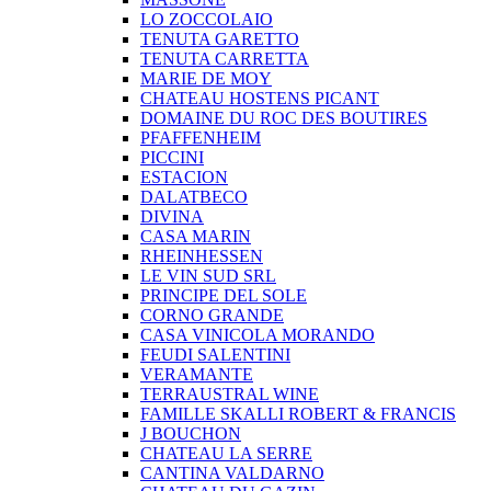
LO ZOCCOLAIO
TENUTA GARETTO
TENUTA CARRETTA
MARIE DE MOY
CHATEAU HOSTENS PICANT
DOMAINE DU ROC DES BOUTIRES
PFAFFENHEIM
PICCINI
ESTACION
DALATBECO
DIVINA
CASA MARIN
RHEINHESSEN
LE VIN SUD SRL
PRINCIPE DEL SOLE
CORNO GRANDE
CASA VINICOLA MORANDO
FEUDI SALENTINI
VERAMANTE
TERRAUSTRAL WINE
FAMILLE SKALLI ROBERT & FRANCIS
J BOUCHON
CHATEAU LA SERRE
CANTINA VALDARNO