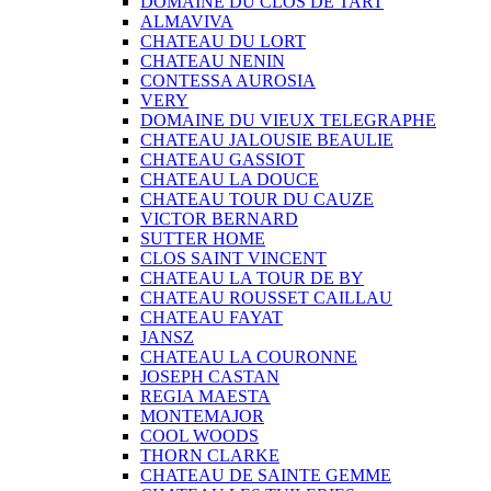
DOMAINE DU CLOS DE TART
ALMAVIVA
CHATEAU DU LORT
CHATEAU NENIN
CONTESSA AUROSIA
VERY
DOMAINE DU VIEUX TELEGRAPHE
CHATEAU JALOUSIE BEAULIE
CHATEAU GASSIOT
CHATEAU LA DOUCE
CHATEAU TOUR DU CAUZE
VICTOR BERNARD
SUTTER HOME
CLOS SAINT VINCENT
CHATEAU LA TOUR DE BY
CHATEAU ROUSSET CAILLAU
CHATEAU FAYAT
JANSZ
CHATEAU LA COURONNE
JOSEPH CASTAN
REGIA MAESTA
MONTEMAJOR
COOL WOODS
THORN CLARKE
CHATEAU DE SAINTE GEMME