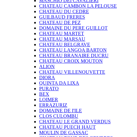
MASCHIO DEI CAVALIERI
CHATEAU CAMBON LA PELOUSE
CHATEAU DU CEDRE
GUILBAUD FRERES
CHATEAU DE PEZ
DOMAINE DU PERE GUILLOT
CHATEAU MARTET
CHATEAU MARSAU
CHATEAU BELGRAVE
CHATEAU LANGOA BARTON
CHATEAU BRANAIRE DUCRU
CHATEAU CROIX MOUTON
ALION
CHATEAU VILLENOUVETTE
DIORA
QUINTA DA LIXA
PURATO
BEX
LOIMER
ERRAZURIZ
DOMAINE DE I'ILE
CLOS CULOMBU
CHATEAU LE GRAND VERDUS
CHATEAU PUECH HAUT
MOULIN DE GASSAC