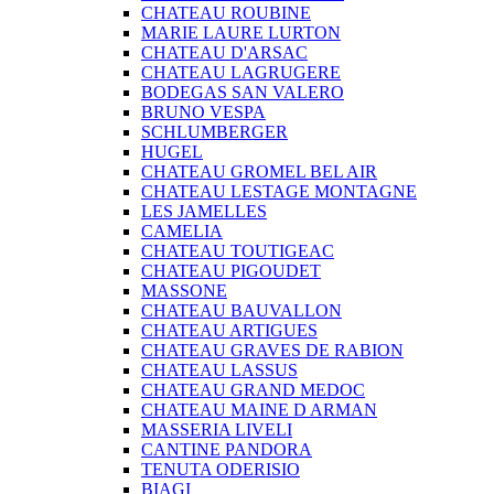
CHATEAU ROUBINE
MARIE LAURE LURTON
CHATEAU D'ARSAC
CHATEAU LAGRUGERE
BODEGAS SAN VALERO
BRUNO VESPA
SCHLUMBERGER
HUGEL
CHATEAU GROMEL BEL AIR
CHATEAU LESTAGE MONTAGNE
LES JAMELLES
CAMELIA
CHATEAU TOUTIGEAC
CHATEAU PIGOUDET
MASSONE
CHATEAU BAUVALLON
CHATEAU ARTIGUES
CHATEAU GRAVES DE RABION
CHATEAU LASSUS
CHATEAU GRAND MEDOC
CHATEAU MAINE D ARMAN
MASSERIA LIVELI
CANTINE PANDORA
TENUTA ODERISIO
BIAGI