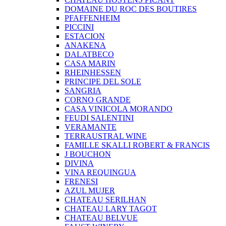
DOMAINE DU ROC DES BOUTIRES
PFAFFENHEIM
PICCINI
ESTACION
ANAKENA
DALATBECO
CASA MARIN
RHEINHESSEN
PRINCIPE DEL SOLE
SANGRIA
CORNO GRANDE
CASA VINICOLA MORANDO
FEUDI SALENTINI
VERAMANTE
TERRAUSTRAL WINE
FAMILLE SKALLI ROBERT & FRANCIS
J BOUCHON
DIVINA
VINA REQUINGUA
FRENESI
AZUL MUJER
CHATEAU SERILHAN
CHATEAU LARY TAGOT
CHATEAU BELVUE