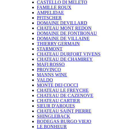
CASTELLO DI MELETO
FAMILLE ROUX
AMPELIDAE
PFITSCHER
DOMAINE DEVILLARD
CHATEAU MONT REDON
DOMAINE DE FONTBONAU
DOMAINE DE VILLAINE
THIERRY GERMAIN
STARMONT
CHATEAU DURFORT VIVENS
CHATEAU DE CHAMIREY
MAFI ROSSO
PROVINCO
MANNS WINE
VALDO
MONTE DEI COCCI
CHATEAU LE FREYCHE
CHATEAU DE CAZENOVE
CHATEAU CARTIER
SIEUR D'ARQUES
CHATEAU SAINT PIERRE
SHINGLEBACK
BODEGAS BURGO VIEJO
LE BONHEUR