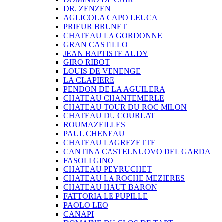
DR. ZENZEN
AGLICOLA CAPO LEUCA
PRIEUR BRUNET
CHATEAU LA GORDONNE
GRAN CASTILLO
JEAN BAPTISTE AUDY
GIRO RIBOT
LOUIS DE VENENGE
LA CLAPIERE
PENDON DE LA AGUILERA
CHATEAU CHANTEMERLE
CHATEAU TOUR DU ROC MILON
CHATEAU DU COURLAT
ROUMAZEILLES
PAUL CHENEAU
CHATEAU LAGREZETTE
CANTINA CASTELNUOVO DEL GARDA
FASOLI GINO
CHATEAU PEYRUCHET
CHATEAU LA ROCHE MEZIERES
CHATEAU HAUT BARON
FATTORIA LE PUPILLE
PAOLO LEO
CANAPI