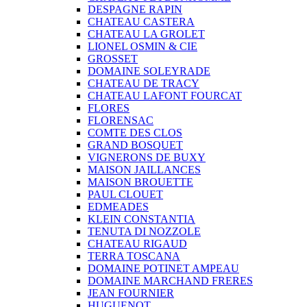
DESPAGNE RAPIN
CHATEAU CASTERA
CHATEAU LA GROLET
LIONEL OSMIN & CIE
GROSSET
DOMAINE SOLEYRADE
CHATEAU DE TRACY
CHATEAU LAFONT FOURCAT
FLORES
FLORENSAC
COMTE DES CLOS
GRAND BOSQUET
VIGNERONS DE BUXY
MAISON JAILLANCES
MAISON BROUETTE
PAUL CLOUET
EDMEADES
KLEIN CONSTANTIA
TENUTA DI NOZZOLE
CHATEAU RIGAUD
TERRA TOSCANA
DOMAINE POTINET AMPEAU
DOMAINE MARCHAND FRERES
JEAN FOURNIER
HUGUENOT