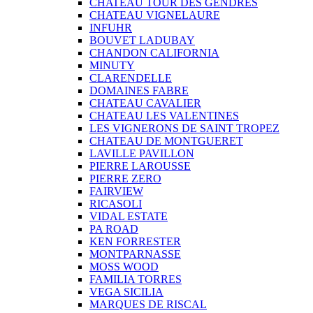
CHATEAU TOUR DES GENDRES
CHATEAU VIGNELAURE
INFUHR
BOUVET LADUBAY
CHANDON CALIFORNIA
MINUTY
CLARENDELLE
DOMAINES FABRE
CHATEAU CAVALIER
CHATEAU LES VALENTINES
LES VIGNERONS DE SAINT TROPEZ
CHATEAU DE MONTGUERET
LAVILLE PAVILLON
PIERRE LAROUSSE
PIERRE ZERO
FAIRVIEW
RICASOLI
VIDAL ESTATE
PA ROAD
KEN FORRESTER
MONTPARNASSE
MOSS WOOD
FAMILIA TORRES
VEGA SICILIA
MARQUES DE RISCAL