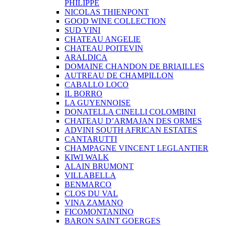
PHILIPPE
NICOLAS THIENPONT
GOOD WINE COLLECTION
SUD VINI
CHATEAU ANGELIE
CHATEAU POITEVIN
ARALDICA
DOMAINE CHANDON DE BRIAILLES
AUTREAU DE CHAMPILLON
CABALLO LOCO
IL BORRO
LA GUYENNOISE
DONATELLA CINELLI COLOMBINI
CHATEAU D’ARMAJAN DES ORMES
ADVINI SOUTH AFRICAN ESTATES
CANTARUTTI
CHAMPAGNE VINCENT LEGLANTIER
KIWI WALK
ALAIN BRUMONT
VILLABELLA
BENMARCO
CLOS DU VAL
VINA ZAMANO
FICOMONTANINO
BARON SAINT GOERGES