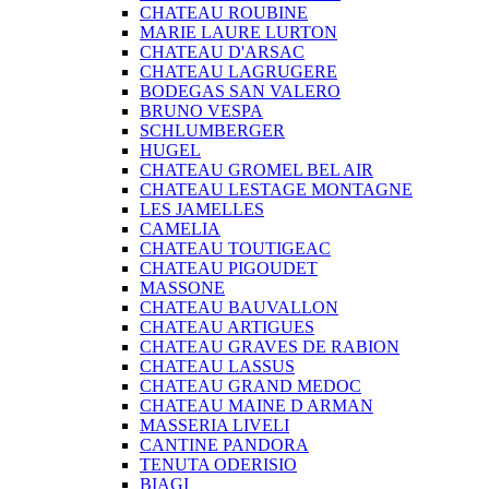
CHATEAU ROUBINE
MARIE LAURE LURTON
CHATEAU D'ARSAC
CHATEAU LAGRUGERE
BODEGAS SAN VALERO
BRUNO VESPA
SCHLUMBERGER
HUGEL
CHATEAU GROMEL BEL AIR
CHATEAU LESTAGE MONTAGNE
LES JAMELLES
CAMELIA
CHATEAU TOUTIGEAC
CHATEAU PIGOUDET
MASSONE
CHATEAU BAUVALLON
CHATEAU ARTIGUES
CHATEAU GRAVES DE RABION
CHATEAU LASSUS
CHATEAU GRAND MEDOC
CHATEAU MAINE D ARMAN
MASSERIA LIVELI
CANTINE PANDORA
TENUTA ODERISIO
BIAGI