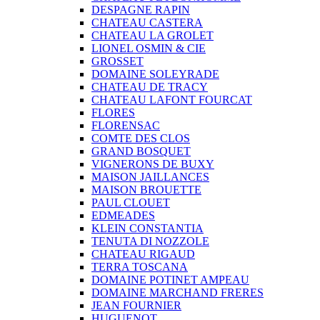
DESPAGNE RAPIN
CHATEAU CASTERA
CHATEAU LA GROLET
LIONEL OSMIN & CIE
GROSSET
DOMAINE SOLEYRADE
CHATEAU DE TRACY
CHATEAU LAFONT FOURCAT
FLORES
FLORENSAC
COMTE DES CLOS
GRAND BOSQUET
VIGNERONS DE BUXY
MAISON JAILLANCES
MAISON BROUETTE
PAUL CLOUET
EDMEADES
KLEIN CONSTANTIA
TENUTA DI NOZZOLE
CHATEAU RIGAUD
TERRA TOSCANA
DOMAINE POTINET AMPEAU
DOMAINE MARCHAND FRERES
JEAN FOURNIER
HUGUENOT