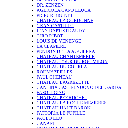
DR. ZENZEN
AGLICOLA CAPO LEUCA
PRIEUR BRUNET
CHATEAU LA GORDONNE
GRAN CASTILLO
JEAN BAPTISTE AUDY
GIRO RIBOT
LOUIS DE VENENGE
LA CLAPIERE
PENDON DE LA AGUILERA
CHATEAU CHANTEMERLE
CHATEAU TOUR DU ROC MILON
CHATEAU DU COURLAT
ROUMAZEILLES
PAUL CHENEAU
CHATEAU LAGREZETTE
CANTINA CASTELNUOVO DEL GARDA
FASOLI GINO
CHATEAU PEYRUCHET
CHATEAU LA ROCHE MEZIERES
CHATEAU HAUT BARON
FATTORIA LE PUPILLE
PAOLO LEO
CANAPI