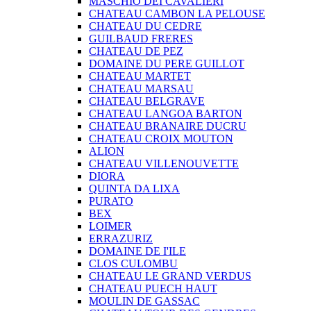
MASCHIO DEI CAVALIERI
CHATEAU CAMBON LA PELOUSE
CHATEAU DU CEDRE
GUILBAUD FRERES
CHATEAU DE PEZ
DOMAINE DU PERE GUILLOT
CHATEAU MARTET
CHATEAU MARSAU
CHATEAU BELGRAVE
CHATEAU LANGOA BARTON
CHATEAU BRANAIRE DUCRU
CHATEAU CROIX MOUTON
ALION
CHATEAU VILLENOUVETTE
DIORA
QUINTA DA LIXA
PURATO
BEX
LOIMER
ERRAZURIZ
DOMAINE DE I'ILE
CLOS CULOMBU
CHATEAU LE GRAND VERDUS
CHATEAU PUECH HAUT
MOULIN DE GASSAC