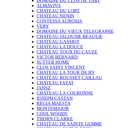
DOMAINE DU CLOS DE TART
ALMAVIVA
CHATEAU DU LORT
CHATEAU NENIN
CONTESSA AUROSIA
VERY
DOMAINE DU VIEUX TELEGRAPHE
CHATEAU JALOUSIE BEAULIE
CHATEAU GASSIOT
CHATEAU LA DOUCE
CHATEAU TOUR DU CAUZE
VICTOR BERNARD
SUTTER HOME
CLOS SAINT VINCENT
CHATEAU LA TOUR DE BY
CHATEAU ROUSSET CAILLAU
CHATEAU FAYAT
JANSZ
CHATEAU LA COURONNE
JOSEPH CASTAN
REGIA MAESTA
MONTEMAJOR
COOL WOODS
THORN CLARKE
CHATEAU DE SAINTE GEMME