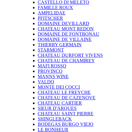
CASTELLO DI MELETO
FAMILLE ROUX
AMPELIDAE
PFITSCHER
DOMAINE DEVILLARD
CHATEAU MONT REDON
DOMAINE DE FONTBONAU
DOMAINE DE VILLAINE
THIERRY GERMAIN
STARMONT
CHATEAU DURFORT VIVENS
CHATEAU DE CHAMIREY
MAFI ROSSO
PROVINCO
MANNS WINE
VALDO
MONTE DEI COCCI
CHATEAU LE FREYCHE
CHATEAU DE CAZENOVE
CHATEAU CARTIER
SIEUR D'ARQUES
CHATEAU SAINT PIERRE
SHINGLEBACK
BODEGAS BURGO VIEJO
LE BONHEUR