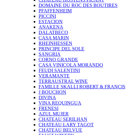
DOMAINE DU ROC DES BOUTIRES
PFAFFENHEIM
PICCINI
ESTACION
ANAKENA
DALATBECO
CASA MARIN
RHEINHESSEN
PRINCIPE DEL SOLE
SANGRIA
CORNO GRANDE
CASA VINICOLA MORANDO
FEUDI SALENTINI
VERAMANTE
TERRAUSTRAL WINE
FAMILLE SKALLI ROBERT & FRANCIS
J BOUCHON
DIVINA
VINA REQUINGUA
FRENESI
AZUL MUJER
CHATEAU SERILHAN
CHATEAU LARY TAGOT
CHATEAU BELVUE