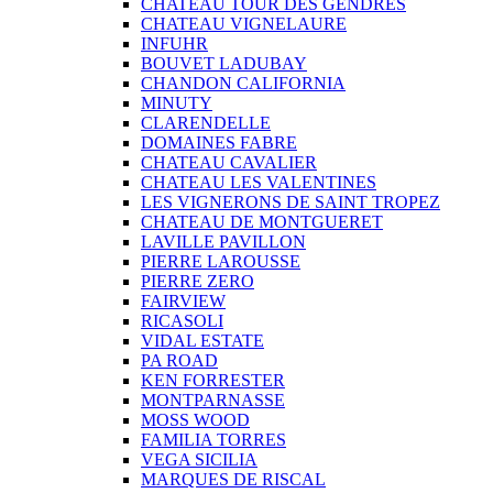
CHATEAU TOUR DES GENDRES
CHATEAU VIGNELAURE
INFUHR
BOUVET LADUBAY
CHANDON CALIFORNIA
MINUTY
CLARENDELLE
DOMAINES FABRE
CHATEAU CAVALIER
CHATEAU LES VALENTINES
LES VIGNERONS DE SAINT TROPEZ
CHATEAU DE MONTGUERET
LAVILLE PAVILLON
PIERRE LAROUSSE
PIERRE ZERO
FAIRVIEW
RICASOLI
VIDAL ESTATE
PA ROAD
KEN FORRESTER
MONTPARNASSE
MOSS WOOD
FAMILIA TORRES
VEGA SICILIA
MARQUES DE RISCAL