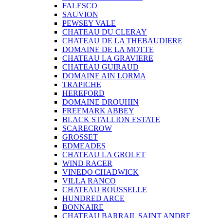
FALESCO
SAUVION
PEWSEY VALE
CHATEAU DU CLERAY
CHATEAU DE LA THEBAUDIERE
DOMAINE DE LA MOTTE
CHATEAU LA GRAVIERE
CHATEAU GUIRAUD
DOMAINE AIN LORMA
TRAPICHE
HEREFORD
DOMAINE DROUHIN
FREEMARK ABBEY
BLACK STALLION ESTATE
SCARECROW
GROSSET
EDMEADES
CHATEAU LA GROLET
WIND RACER
VINEDO CHADWICK
VILLA RANCO
CHATEAU ROUSSELLE
HUNDRED ARCE
BONNAIRE
CHATEAU BARRAIL SAINT ANDRE