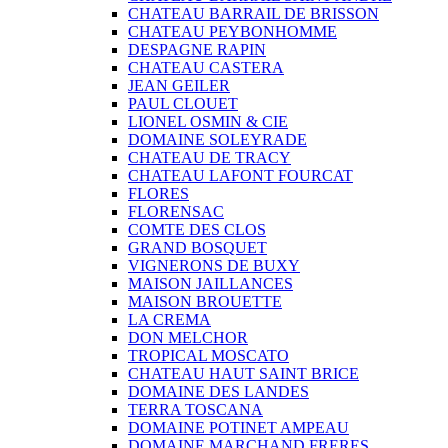
CHATEAU BARRAIL DE BRISSON
CHATEAU PEYBONHOMME
DESPAGNE RAPIN
CHATEAU CASTERA
JEAN GEILER
PAUL CLOUET
LIONEL OSMIN & CIE
DOMAINE SOLEYRADE
CHATEAU DE TRACY
CHATEAU LAFONT FOURCAT
FLORES
FLORENSAC
COMTE DES CLOS
GRAND BOSQUET
VIGNERONS DE BUXY
MAISON JAILLANCES
MAISON BROUETTE
LA CREMA
DON MELCHOR
TROPICAL MOSCATO
CHATEAU HAUT SAINT BRICE
DOMAINE DES LANDES
TERRA TOSCANA
DOMAINE POTINET AMPEAU
DOMAINE MARCHAND FRERES