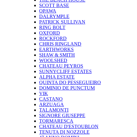
SCOTT BASE
OPAWA
DALRYMPLE
PATRICK SULLIVAN
RING BOLT
OXFORD
ROCKFORD
CHRIS RINGLAND
EARTHWORKS
SHAW & SMITH
WOOLSHED
CHATEAU PEYROS
SUNNYCLIFF ESTATES
ALPHA ESTATE
QUINTA DO PESSEGUEIRO
DOMINIO DE PUNCTUM
VIK
CASTANO
ARZUAGA
TALAMONTI
SIGNORE GIUSEPPE
TORMARESCA
CHATEAU D'ESTOUBLON
TENUTA DI NOZZOLE