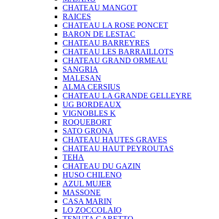
CHATEAU MANGOT
RAICES
CHATEAU LA ROSE PONCET
BARON DE LESTAC
CHATEAU BARREYRES
CHATEAU LES BARRAILLOTS
CHATEAU GRAND ORMEAU
SANGRIA
MALESAN
ALMA CERSIUS
CHATEAU LA GRANDE GELLEYRE
UG BORDEAUX
VIGNOBLES K
ROQUEBORT
SATO GRONA
CHATEAU HAUTES GRAVES
CHATEAU HAUT PEYROUTAS
TEHA
CHATEAU DU GAZIN
HUSO CHILENO
AZUL MUJER
MASSONE
CASA MARIN
LO ZOCCOLAIO
TENUTA GARETTO