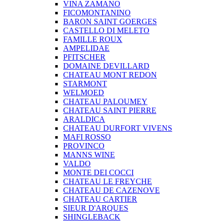
VINA ZAMANO
FICOMONTANINO
BARON SAINT GOERGES
CASTELLO DI MELETO
FAMILLE ROUX
AMPELIDAE
PFITSCHER
DOMAINE DEVILLARD
CHATEAU MONT REDON
STARMONT
WELMOED
CHATEAU PALOUMEY
CHATEAU SAINT PIERRE
ARALDICA
CHATEAU DURFORT VIVENS
MAFI ROSSO
PROVINCO
MANNS WINE
VALDO
MONTE DEI COCCI
CHATEAU LE FREYCHE
CHATEAU DE CAZENOVE
CHATEAU CARTIER
SIEUR D'ARQUES
SHINGLEBACK