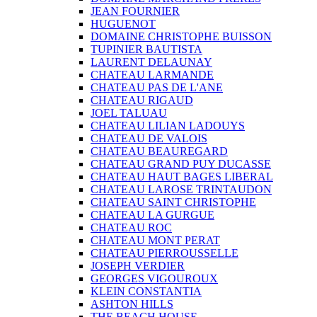
JEAN FOURNIER
HUGUENOT
DOMAINE CHRISTOPHE BUISSON
TUPINIER BAUTISTA
LAURENT DELAUNAY
CHATEAU LARMANDE
CHATEAU PAS DE L'ANE
CHATEAU RIGAUD
JOEL TALUAU
CHATEAU LILIAN LADOUYS
CHATEAU DE VALOIS
CHATEAU BEAUREGARD
CHATEAU GRAND PUY DUCASSE
CHATEAU HAUT BAGES LIBERAL
CHATEAU LAROSE TRINTAUDON
CHATEAU SAINT CHRISTOPHE
CHATEAU LA GURGUE
CHATEAU ROC
CHATEAU MONT PERAT
CHATEAU PIERROUSSELLE
JOSEPH VERDIER
GEORGES VIGOUROUX
KLEIN CONSTANTIA
ASHTON HILLS
THE BEACH HOUSE