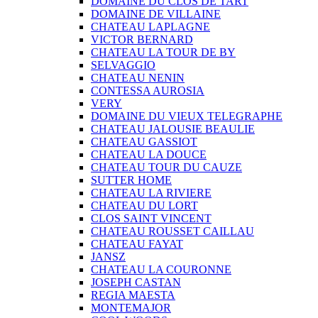
DOMAINE DU CLOS DE TART
DOMAINE DE VILLAINE
CHATEAU LAPLAGNE
VICTOR BERNARD
CHATEAU LA TOUR DE BY
SELVAGGIO
CHATEAU NENIN
CONTESSA AUROSIA
VERY
DOMAINE DU VIEUX TELEGRAPHE
CHATEAU JALOUSIE BEAULIE
CHATEAU GASSIOT
CHATEAU LA DOUCE
CHATEAU TOUR DU CAUZE
SUTTER HOME
CHATEAU LA RIVIERE
CHATEAU DU LORT
CLOS SAINT VINCENT
CHATEAU ROUSSET CAILLAU
CHATEAU FAYAT
JANSZ
CHATEAU LA COURONNE
JOSEPH CASTAN
REGIA MAESTA
MONTEMAJOR