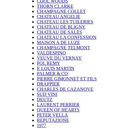
COOL WOODS
THORN CLARKE
CHAMPAGNE COLLET
CHATEAU ANGELIE
CHATEAU LES TUILERIES
CHATEAU DE BLIGNY
CHATEAU DE SALES
CHATEAU LA CONFESSION
MAISON A DE LUZE
CHAMPAGNE TELMONT
VALDESPINO
VEUVE DU VERNAY
POL REMY
P. LOUIS MARTIN
PALMER & CO
PIERRE GIMONNET ET FILS
DRAPPIER
CHARLES DE CAZANOVE
SUD VINI
DEUTZ
LAURENT PERRIER
QUEEN OF HEARTS
PETER VELLA
REPUTAZIONE
1977