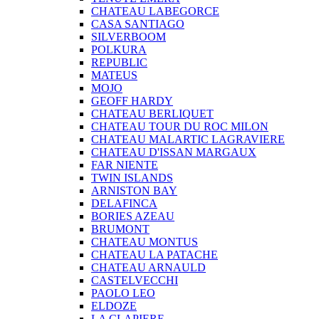
CHATEAU LABEGORCE
CASA SANTIAGO
SILVERBOOM
POLKURA
REPUBLIC
MATEUS
MOJO
GEOFF HARDY
CHATEAU BERLIQUET
CHATEAU TOUR DU ROC MILON
CHATEAU MALARTIC LAGRAVIERE
CHATEAU D'ISSAN MARGAUX
FAR NIENTE
TWIN ISLANDS
ARNISTON BAY
DELAFINCA
BORIES AZEAU
BRUMONT
CHATEAU MONTUS
CHATEAU LA PATACHE
CHATEAU ARNAULD
CASTELVECCHI
PAOLO LEO
ELDOZE
LA CLAPIERE