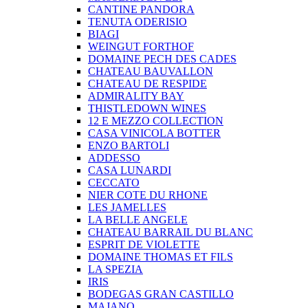
CANTINE PANDORA
TENUTA ODERISIO
BIAGI
WEINGUT FORTHOF
DOMAINE PECH DES CADES
CHATEAU BAUVALLON
CHATEAU DE RESPIDE
ADMIRALITY BAY
THISTLEDOWN WINES
12 E MEZZO COLLECTION
CASA VINICOLA BOTTER
ENZO BARTOLI
ADDESSO
CASA LUNARDI
CECCATO
NIER COTE DU RHONE
LES JAMELLES
LA BELLE ANGELE
CHATEAU BARRAIL DU BLANC
ESPRIT DE VIOLETTE
DOMAINE THOMAS ET FILS
LA SPEZIA
IRIS
BODEGAS GRAN CASTILLO
MAJANO