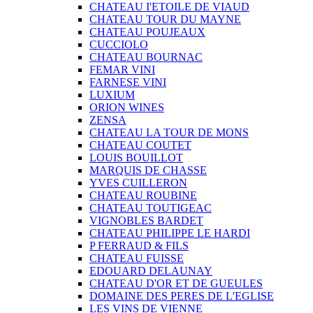
CHATEAU I'ETOILE DE VIAUD
CHATEAU TOUR DU MAYNE
CHATEAU POUJEAUX
CUCCIOLO
CHATEAU BOURNAC
FEMAR VINI
FARNESE VINI
LUXIUM
ORION WINES
ZENSA
CHATEAU LA TOUR DE MONS
CHATEAU COUTET
LOUIS BOUILLOT
MARQUIS DE CHASSE
YVES CUILLERON
CHATEAU ROUBINE
CHATEAU TOUTIGEAC
VIGNOBLES BARDET
CHATEAU PHILIPPE LE HARDI
P FERRAUD & FILS
CHATEAU FUISSE
EDOUARD DELAUNAY
CHATEAU D'OR ET DE GUEULES
DOMAINE DES PERES DE L'EGLISE
LES VINS DE VIENNE