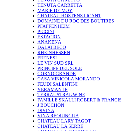
TENUTA CARRETTA
MARIE DE MOY
CHATEAU HOSTENS PICANT
DOMAINE DU ROC DES BOUTIRES
PFAFFENHEIM
PICCINI
ESTACION
ANAKENA
DALATBECO
RHEINHESSEN
FRENESI
LE VIN SUD SRL
PRINCIPE DEL SOLE
CORNO GRANDE
CASA VINICOLA MORANDO
FEUDI SALENTINI
VERAMANTE
TERRAUSTRAL WINE
FAMILLE SKALLI ROBERT & FRANCIS
J BOUCHON
DIVINA
VINA REQUINGUA
CHATEAU LARY TAGOT
CHATEAU LA SERRE