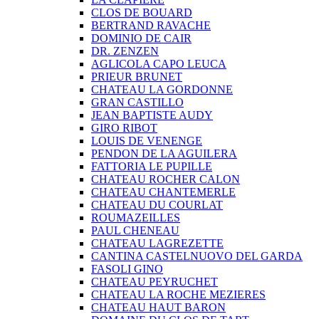
CLOS DE BOUARD
BERTRAND RAVACHE
DOMINIO DE CAIR
DR. ZENZEN
AGLICOLA CAPO LEUCA
PRIEUR BRUNET
CHATEAU LA GORDONNE
GRAN CASTILLO
JEAN BAPTISTE AUDY
GIRO RIBOT
LOUIS DE VENENGE
PENDON DE LA AGUILERA
FATTORIA LE PUPILLE
CHATEAU ROCHER CALON
CHATEAU CHANTEMERLE
CHATEAU DU COURLAT
ROUMAZEILLES
PAUL CHENEAU
CHATEAU LAGREZETTE
CANTINA CASTELNUOVO DEL GARDA
FASOLI GINO
CHATEAU PEYRUCHET
CHATEAU LA ROCHE MEZIERES
CHATEAU HAUT BARON