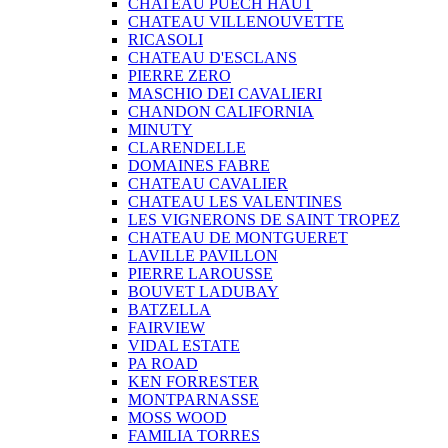
CHATEAU PUECH HAUT
CHATEAU VILLENOUVETTE
RICASOLI
CHATEAU D'ESCLANS
PIERRE ZERO
MASCHIO DEI CAVALIERI
CHANDON CALIFORNIA
MINUTY
CLARENDELLE
DOMAINES FABRE
CHATEAU CAVALIER
CHATEAU LES VALENTINES
LES VIGNERONS DE SAINT TROPEZ
CHATEAU DE MONTGUERET
LAVILLE PAVILLON
PIERRE LAROUSSE
BOUVET LADUBAY
BATZELLA
FAIRVIEW
VIDAL ESTATE
PA ROAD
KEN FORRESTER
MONTPARNASSE
MOSS WOOD
FAMILIA TORRES