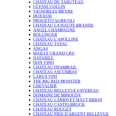
CHATEAU DE TABUTEAU
ULYSSE COLLIN
VIGNOBLES MEYRE
HOXXOH
PROGETTI AGRICOLI
CHATEAU LA HAUTE BRANDE
ANGEL CHAMPAGNE
BOLLINGER
CHATEAU L'APOLLINE
CHATEAU TAYAC
ANGAS
MAILLY GRAND CRU
DATABILE
DON VINO
CHATEAU DESMIRAIL
CHATEAU ASCUMBAS
LARUS VINI
THE BIG RED MONSTER
CHEVALIER
CHATEAU BELLEVUE FAVEREAU
DOMAINE DE MIHOUDY
CHATEAU LARRIVET HAUT BRION
CHATEAU CASTELBRUCK
CHATEAU ROUGET
CHATEAU PIED D'ARGENT BELLEVUE