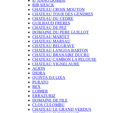
47 ANNO DOMINI
RIB SHACK
CHATEAU CROIX MOUTON
CHATEAU TOUR DES GENDRES
CHATEAU DU CEDRE
GUILBAUD FRERES
CHATEAU DE PEZ
DOMAINE DU PERE GUILLOT
CHATEAU MARTET
CHATEAU MARSAU
CHATEAU BELGRAVE
CHATEAU LANGOA BARTON
CHATEAU BRANAIRE DUCRU
CHATEAU CAMBON LA PELOUSE
CHATEAU VIGNELAURE
ALION
DIORA
QUINTA DA LIXA
PURATO
BEX
LOIMER
ERRAZURIZ
DOMAINE DE I'ILE
CLOS CULOMBU
CHATEAU LE GRAND VERDUS