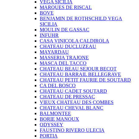
VEGA SICILIA
MARQUES DE RISCAL
BOVE
BENJAMIN DE ROTHSCHILD VEGA
SICILIA
MOULIN DE GASSAC
INFUHR
CASA VINICOLA CALDIROLA
CHATEAU DUCLUZEAU
MAYARDAU
MASSERIA TRAJONE
MASCA DEL TACCO
CHATEAU BEAU SEJOUR BECOT
CHATEAU BARRAIL BELLEGRAVE
CHATEAU PETIT FAURIE DE SOUTARD
CA DEL BOSCO
CHATEAU CADET SOUTARD
CHATEAU DE PRESSAC
VIEUX CHATEAU DES COMBES
CHATEAU CHEVAL BLANC
BALMONTEE
BORIE MANOUX
ODYSSEY
FAUSTINO RIVERO ULECIA
PORTIA