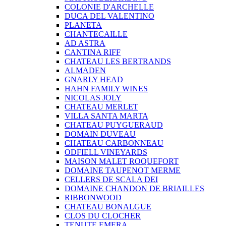
COLONIE D'ARCHELLE
DUCA DEL VALENTINO
PLANETA
CHANTECAILLE
AD ASTRA
CANTINA RIFF
CHATEAU LES BERTRANDS
ALMADEN
GNARLY HEAD
HAHN FAMILY WINES
NICOLAS JOLY
CHATEAU MERLET
VILLA SANTA MARTA
CHATEAU PUYGUERAUD
DOMAIN DUVEAU
CHATEAU CARBONNEAU
ODFIELL VINEYARDS
MAISON MALET ROQUEFORT
DOMAINE TAUPENOT MERME
CELLERS DE SCALA DEI
DOMAINE CHANDON DE BRIAILLES
RIBBONWOOD
CHATEAU BONALGUE
CLOS DU CLOCHER
TENUTE EMERA