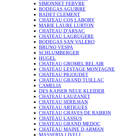
SIMONNET FEBVRE
BODEGAS AGUIRRE
BADET CLEMENT
CHATEAU COS LABORY
MARIE LAURE LURTON
CHATEAU D'ARSAC
CHATEAU LAGRUGERE
BODEGAS SAN VALERO
BRUNO VESPA
SCHLUMBERGER
HUGEL
CHATEAU GROMEL BEL AIR
CHATEAU LESTAGE MONTAGNE
CHATEAU PIGOUDET
CHATEAU GRAND TUILLAC
CAMELIA
DES KAISER NEUE KLEIDER
CHATEAU LAUZANET
CHATEAU SERILHAN
CHATEAU ARTIGUES
CHATEAU GRAVES DE RABION
CHATEAU LASSUS
CHATEAU GRAND MEDOC
CHATEAU MAINE D ARMAN
MASSERIA LIVELI