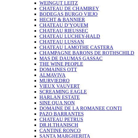
WEINGUT LEITZ
CHATEAU DE CHAMIREY
BODEGAS BURGO VIEJO
HECHT & BANNIER
CHATEAU D’YQUEM
CHATEAU RIEUSSEC
CHATEAU LUCHEY-HALD
CHATEAU LUSSAN
CHATEAU LAMOTHE CASTERA
CHAMPAGNE BARONS DE ROTHSCHILD
MAS DE DAUMAS GASSAC
THE WINE PEOPLE
DOMAINES OTT
ALMAVIVA
MURVIEDRO
VIEUX VAUVERT
SCREAMING EAGLE
HARLAN ESTATE
SINE QUA NON
DOMAINE DE LA ROMANEE CONTI
PAZO BARRANTES
CHATEAU PETRUS
DR.H.THANISCH
CANTINE RONCO
SANTA MARGHERITA