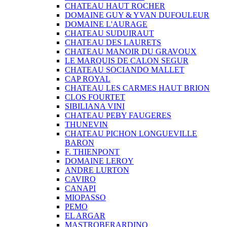
CHATEAU HAUT ROCHER
DOMAINE GUY & YVAN DUFOULEUR
DOMAINE L'AURAGE
CHATEAU SUDUIRAUT
CHATEAU DES LAURETS
CHATEAU MANOIR DU GRAVOUX
LE MARQUIS DE CALON SEGUR
CHATEAU SOCIANDO MALLET
CAP ROYAL
CHATEAU LES CARMES HAUT BRION
CLOS FOURTET
SIBILIANA VINI
CHATEAU PEBY FAUGERES
THUNEVIN
CHATEAU PICHON LONGUEVILLE
BARON
F. THIENPONT
DOMAINE LEROY
ANDRE LURTON
CAVIRO
CANAPI
MIOPASSO
PEMO
EL ARGAR
MASTROBERARDINO