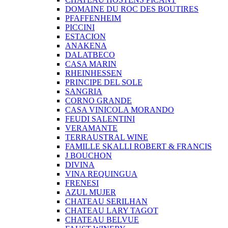
DOMAINE DU ROC DES BOUTIRES
PFAFFENHEIM
PICCINI
ESTACION
ANAKENA
DALATBECO
CASA MARIN
RHEINHESSEN
PRINCIPE DEL SOLE
SANGRIA
CORNO GRANDE
CASA VINICOLA MORANDO
FEUDI SALENTINI
VERAMANTE
TERRAUSTRAL WINE
FAMILLE SKALLI ROBERT & FRANCIS
J BOUCHON
DIVINA
VINA REQUINGUA
FRENESI
AZUL MUJER
CHATEAU SERILHAN
CHATEAU LARY TAGOT
CHATEAU BELVUE