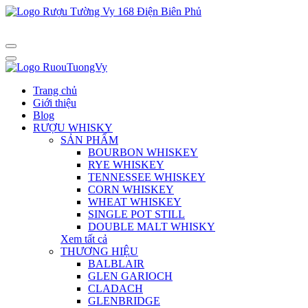
Trang chủ
Giới thiệu
Blog
RƯỢU WHISKY
SẢN PHẨM
BOURBON WHISKEY
RYE WHISKEY
TENNESSEE WHISKEY
CORN WHISKEY
WHEAT WHISKEY
SINGLE POT STILL
DOUBLE MALT WHISKY
Xem tất cả
THƯƠNG HIỆU
BALBLAIR
GLEN GARIOCH
CLADACH
GLENBRIDGE