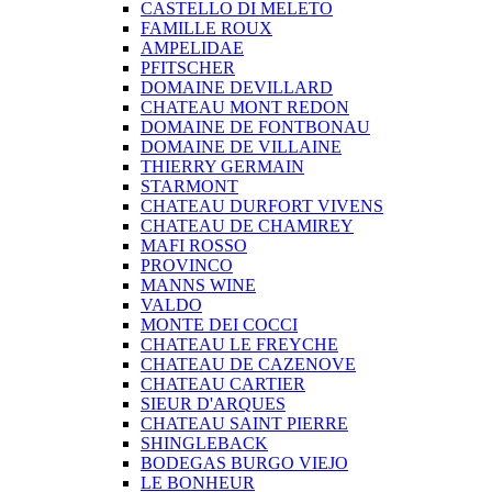
CASTELLO DI MELETO
FAMILLE ROUX
AMPELIDAE
PFITSCHER
DOMAINE DEVILLARD
CHATEAU MONT REDON
DOMAINE DE FONTBONAU
DOMAINE DE VILLAINE
THIERRY GERMAIN
STARMONT
CHATEAU DURFORT VIVENS
CHATEAU DE CHAMIREY
MAFI ROSSO
PROVINCO
MANNS WINE
VALDO
MONTE DEI COCCI
CHATEAU LE FREYCHE
CHATEAU DE CAZENOVE
CHATEAU CARTIER
SIEUR D'ARQUES
CHATEAU SAINT PIERRE
SHINGLEBACK
BODEGAS BURGO VIEJO
LE BONHEUR