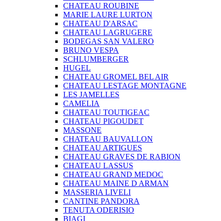
CHATEAU ROUBINE
MARIE LAURE LURTON
CHATEAU D'ARSAC
CHATEAU LAGRUGERE
BODEGAS SAN VALERO
BRUNO VESPA
SCHLUMBERGER
HUGEL
CHATEAU GROMEL BEL AIR
CHATEAU LESTAGE MONTAGNE
LES JAMELLES
CAMELIA
CHATEAU TOUTIGEAC
CHATEAU PIGOUDET
MASSONE
CHATEAU BAUVALLON
CHATEAU ARTIGUES
CHATEAU GRAVES DE RABION
CHATEAU LASSUS
CHATEAU GRAND MEDOC
CHATEAU MAINE D ARMAN
MASSERIA LIVELI
CANTINE PANDORA
TENUTA ODERISIO
BIAGI