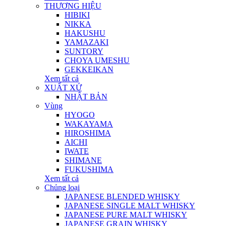
THƯƠNG HIỆU
HIBIKI
NIKKA
HAKUSHU
YAMAZAKI
SUNTORY
CHOYA UMESHU
GEKKEIKAN
Xem tất cả
XUẤT XỨ
NHẬT BẢN
Vùng
HYOGO
WAKAYAMA
HIROSHIMA
AICHI
IWATE
SHIMANE
FUKUSHIMA
Xem tất cả
Chủng loại
JAPANESE BLENDED WHISKY
JAPANESE SINGLE MALT WHISKY
JAPANESE PURE MALT WHISKY
JAPANESE GRAIN WHISKY