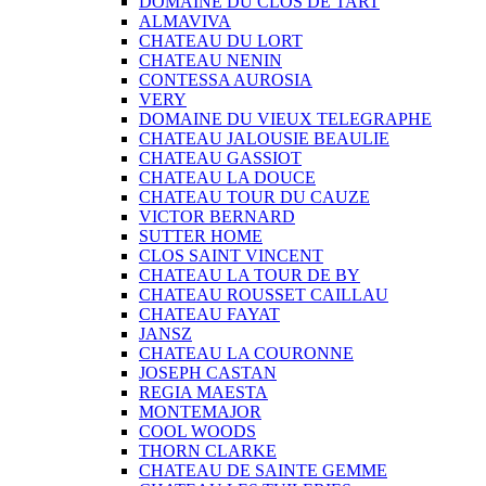
DOMAINE DU CLOS DE TART
ALMAVIVA
CHATEAU DU LORT
CHATEAU NENIN
CONTESSA AUROSIA
VERY
DOMAINE DU VIEUX TELEGRAPHE
CHATEAU JALOUSIE BEAULIE
CHATEAU GASSIOT
CHATEAU LA DOUCE
CHATEAU TOUR DU CAUZE
VICTOR BERNARD
SUTTER HOME
CLOS SAINT VINCENT
CHATEAU LA TOUR DE BY
CHATEAU ROUSSET CAILLAU
CHATEAU FAYAT
JANSZ
CHATEAU LA COURONNE
JOSEPH CASTAN
REGIA MAESTA
MONTEMAJOR
COOL WOODS
THORN CLARKE
CHATEAU DE SAINTE GEMME