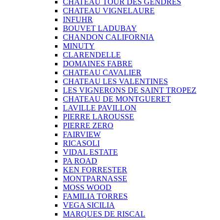
CHATEAU TOUR DES GENDRES
CHATEAU VIGNELAURE
INFUHR
BOUVET LADUBAY
CHANDON CALIFORNIA
MINUTY
CLARENDELLE
DOMAINES FABRE
CHATEAU CAVALIER
CHATEAU LES VALENTINES
LES VIGNERONS DE SAINT TROPEZ
CHATEAU DE MONTGUERET
LAVILLE PAVILLON
PIERRE LAROUSSE
PIERRE ZERO
FAIRVIEW
RICASOLI
VIDAL ESTATE
PA ROAD
KEN FORRESTER
MONTPARNASSE
MOSS WOOD
FAMILIA TORRES
VEGA SICILIA
MARQUES DE RISCAL