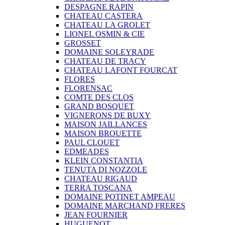
DESPAGNE RAPIN
CHATEAU CASTERA
CHATEAU LA GROLET
LIONEL OSMIN & CIE
GROSSET
DOMAINE SOLEYRADE
CHATEAU DE TRACY
CHATEAU LAFONT FOURCAT
FLORES
FLORENSAC
COMTE DES CLOS
GRAND BOSQUET
VIGNERONS DE BUXY
MAISON JAILLANCES
MAISON BROUETTE
PAUL CLOUET
EDMEADES
KLEIN CONSTANTIA
TENUTA DI NOZZOLE
CHATEAU RIGAUD
TERRA TOSCANA
DOMAINE POTINET AMPEAU
DOMAINE MARCHAND FRERES
JEAN FOURNIER
HUGUENOT