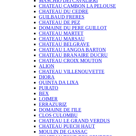
MASCHIO DEI CAVALIERI
CHATEAU CAMBON LA PELOUSE
CHATEAU DU CEDRE
GUILBAUD FRERES
CHATEAU DE PEZ
DOMAINE DU PERE GUILLOT
CHATEAU MARTET
CHATEAU MARSAU
CHATEAU BELGRAVE
CHATEAU LANGOA BARTON
CHATEAU BRANAIRE DUCRU
CHATEAU CROIX MOUTON
ALION
CHATEAU VILLENOUVETTE
DIORA
QUINTA DA LIXA
PURATO
BEX
LOIMER
ERRAZURIZ
DOMAINE DE I'ILE
CLOS CULOMBU
CHATEAU LE GRAND VERDUS
CHATEAU PUECH HAUT
MOULIN DE GASSAC