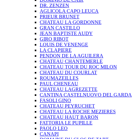
DR. ZENZEN
AGLICOLA CAPO LEUCA
PRIEUR BRUNET
CHATEAU LA GORDONNE
GRAN CASTILLO
JEAN BAPTISTE AUDY
GIRO RIBOT
LOUIS DE VENENGE
LA CLAPIERE
PENDON DE LA AGUILERA
CHATEAU CHANTEMERLE
CHATEAU TOUR DU ROC MILON
CHATEAU DU COURLAT
ROUMAZEILLES
PAUL CHENEAU
CHATEAU LAGREZETTE
CANTINA CASTELNUOVO DEL GARDA
FASOLI GINO
CHATEAU PEYRUCHET
CHATEAU LA ROCHE MEZIERES
CHATEAU HAUT BARON
FATTORIA LE PUPILLE
PAOLO LEO
CANAPI