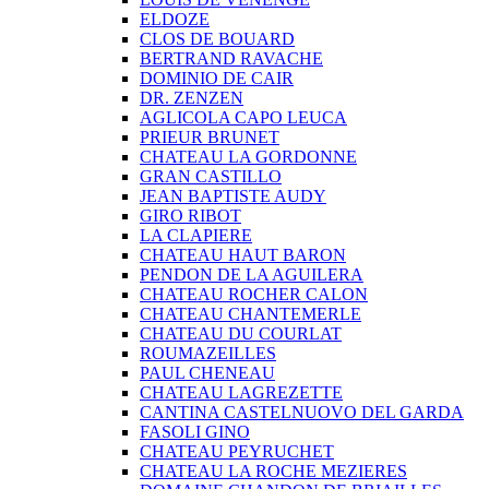
ELDOZE
CLOS DE BOUARD
BERTRAND RAVACHE
DOMINIO DE CAIR
DR. ZENZEN
AGLICOLA CAPO LEUCA
PRIEUR BRUNET
CHATEAU LA GORDONNE
GRAN CASTILLO
JEAN BAPTISTE AUDY
GIRO RIBOT
LA CLAPIERE
CHATEAU HAUT BARON
PENDON DE LA AGUILERA
CHATEAU ROCHER CALON
CHATEAU CHANTEMERLE
CHATEAU DU COURLAT
ROUMAZEILLES
PAUL CHENEAU
CHATEAU LAGREZETTE
CANTINA CASTELNUOVO DEL GARDA
FASOLI GINO
CHATEAU PEYRUCHET
CHATEAU LA ROCHE MEZIERES