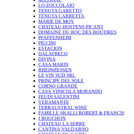
LO ZOCCOLAIO
TENUTA GARETTO
TENUTA CARRETTA
MARIE DE MOY
CHATEAU HOSTENS PICANT
DOMAINE DU ROC DES BOUTIRES
PFAFFENHEIM
PICCINI
ESTACION
DALATBECO
DIVINA
CASA MARIN
RHEINHESSEN
LE VIN SUD SRL
PRINCIPE DEL SOLE
CORNO GRANDE
CASA VINICOLA MORANDO
FEUDI SALENTINI
VERAMANTE
TERRAUSTRAL WINE
FAMILLE SKALLI ROBERT & FRANCIS
J BOUCHON
CHATEAU LA SERRE
CANTINA VALDARNO