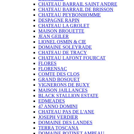
CHATEAU BARRAIL SAINT ANDRE
CHATEAU BARRAIL DE BRISSON
CHATEAU PEYBONHOMME
DESPAGNE RAPIN
CHATEAU LA GROLET
MAISON BROUETTE
JEAN GEILER
LIONEL OSMIN & CIE
DOMAINE SOLEYRADE
CHATEAU DE TRACY
CHATEAU LAFONT FOURCAT
FLORES
FLORENSAC
COMTE DES CLOS
GRAND BOSQUET
VIGNERONS DE BUXY
MAISON JAILLANCES
BLACK STALLION ESTATE
EDMEADES
47 ANNO DOMINI
CHATEAU PAS DE L'ANE
JOSEPH VERDIER
DOMAINE DES LANDES
TERRA TOSCANA
DOMAINE POTINET AMPEAU