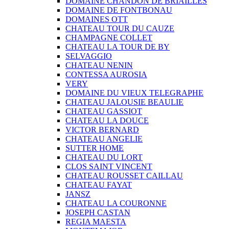
DOMAINE CHANDON DE BRIAILLES
DOMAINE DE FONTBONAU
DOMAINES OTT
CHATEAU TOUR DU CAUZE
CHAMPAGNE COLLET
CHATEAU LA TOUR DE BY
SELVAGGIO
CHATEAU NENIN
CONTESSA AUROSIA
VERY
DOMAINE DU VIEUX TELEGRAPHE
CHATEAU JALOUSIE BEAULIE
CHATEAU GASSIOT
CHATEAU LA DOUCE
VICTOR BERNARD
CHATEAU ANGELIE
SUTTER HOME
CHATEAU DU LORT
CLOS SAINT VINCENT
CHATEAU ROUSSET CAILLAU
CHATEAU FAYAT
JANSZ
CHATEAU LA COURONNE
JOSEPH CASTAN
REGIA MAESTA