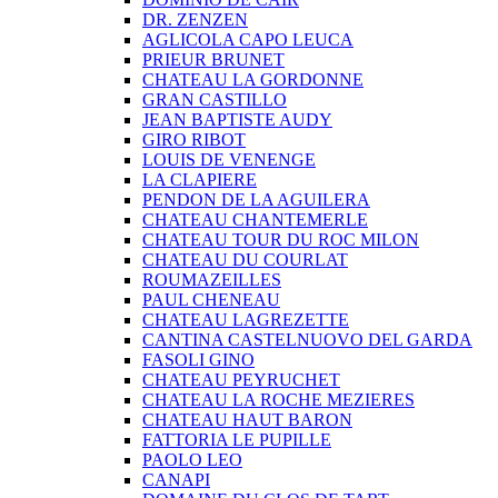
DR. ZENZEN
AGLICOLA CAPO LEUCA
PRIEUR BRUNET
CHATEAU LA GORDONNE
GRAN CASTILLO
JEAN BAPTISTE AUDY
GIRO RIBOT
LOUIS DE VENENGE
LA CLAPIERE
PENDON DE LA AGUILERA
CHATEAU CHANTEMERLE
CHATEAU TOUR DU ROC MILON
CHATEAU DU COURLAT
ROUMAZEILLES
PAUL CHENEAU
CHATEAU LAGREZETTE
CANTINA CASTELNUOVO DEL GARDA
FASOLI GINO
CHATEAU PEYRUCHET
CHATEAU LA ROCHE MEZIERES
CHATEAU HAUT BARON
FATTORIA LE PUPILLE
PAOLO LEO
CANAPI