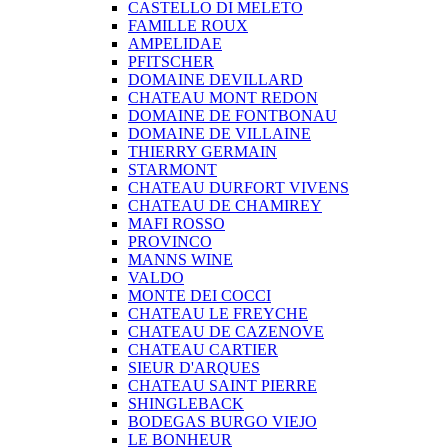
CASTELLO DI MELETO
FAMILLE ROUX
AMPELIDAE
PFITSCHER
DOMAINE DEVILLARD
CHATEAU MONT REDON
DOMAINE DE FONTBONAU
DOMAINE DE VILLAINE
THIERRY GERMAIN
STARMONT
CHATEAU DURFORT VIVENS
CHATEAU DE CHAMIREY
MAFI ROSSO
PROVINCO
MANNS WINE
VALDO
MONTE DEI COCCI
CHATEAU LE FREYCHE
CHATEAU DE CAZENOVE
CHATEAU CARTIER
SIEUR D'ARQUES
CHATEAU SAINT PIERRE
SHINGLEBACK
BODEGAS BURGO VIEJO
LE BONHEUR