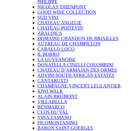
PHILIPPE
NICOLAS THIENPONT
GOOD WINE COLLECTION
SUD VINI
CHATEAU ANGELIE
CHATEAU POITEVIN
ARALDICA
DOMAINE CHANDON DE BRIAILLES
AUTREAU DE CHAMPILLON
CABALLO LOCO
IL BORRO
LA GUYENNOISE
DONATELLA CINELLI COLOMBINI
CHATEAU D’ARMAJAN DES ORMES
ADVINI SOUTH AFRICAN ESTATES
CANTARUTTI
CHAMPAGNE VINCENT LEGLANTIER
KIWI WALK
ALAIN BRUMONT
VILLABELLA
BENMARCO
CLOS DU VAL
VINA ZAMANO
FICOMONTANINO
BARON SAINT GOERGES