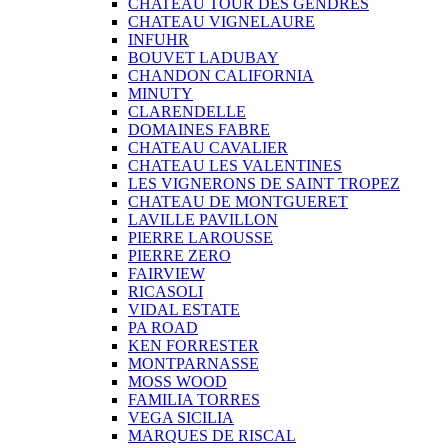
CHATEAU TOUR DES GENDRES
CHATEAU VIGNELAURE
INFUHR
BOUVET LADUBAY
CHANDON CALIFORNIA
MINUTY
CLARENDELLE
DOMAINES FABRE
CHATEAU CAVALIER
CHATEAU LES VALENTINES
LES VIGNERONS DE SAINT TROPEZ
CHATEAU DE MONTGUERET
LAVILLE PAVILLON
PIERRE LAROUSSE
PIERRE ZERO
FAIRVIEW
RICASOLI
VIDAL ESTATE
PA ROAD
KEN FORRESTER
MONTPARNASSE
MOSS WOOD
FAMILIA TORRES
VEGA SICILIA
MARQUES DE RISCAL