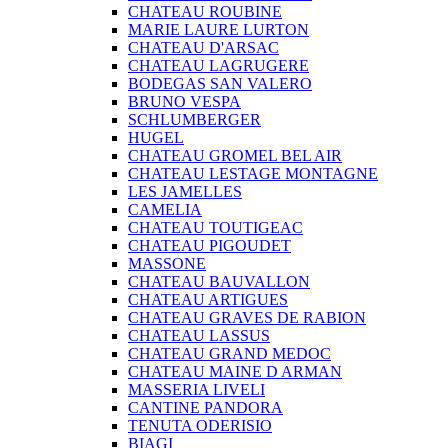
CHATEAU ROUBINE
MARIE LAURE LURTON
CHATEAU D'ARSAC
CHATEAU LAGRUGERE
BODEGAS SAN VALERO
BRUNO VESPA
SCHLUMBERGER
HUGEL
CHATEAU GROMEL BEL AIR
CHATEAU LESTAGE MONTAGNE
LES JAMELLES
CAMELIA
CHATEAU TOUTIGEAC
CHATEAU PIGOUDET
MASSONE
CHATEAU BAUVALLON
CHATEAU ARTIGUES
CHATEAU GRAVES DE RABION
CHATEAU LASSUS
CHATEAU GRAND MEDOC
CHATEAU MAINE D ARMAN
MASSERIA LIVELI
CANTINE PANDORA
TENUTA ODERISIO
BIAGI