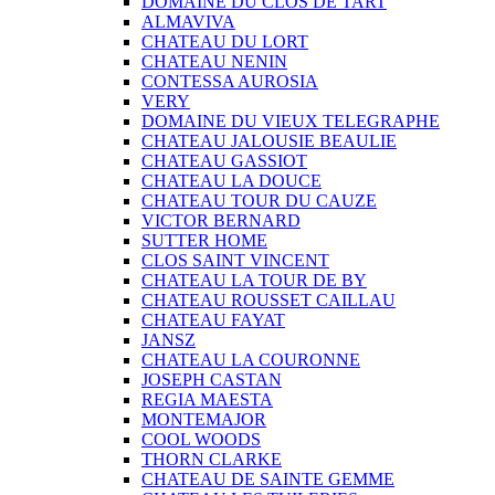
DOMAINE DU CLOS DE TART
ALMAVIVA
CHATEAU DU LORT
CHATEAU NENIN
CONTESSA AUROSIA
VERY
DOMAINE DU VIEUX TELEGRAPHE
CHATEAU JALOUSIE BEAULIE
CHATEAU GASSIOT
CHATEAU LA DOUCE
CHATEAU TOUR DU CAUZE
VICTOR BERNARD
SUTTER HOME
CLOS SAINT VINCENT
CHATEAU LA TOUR DE BY
CHATEAU ROUSSET CAILLAU
CHATEAU FAYAT
JANSZ
CHATEAU LA COURONNE
JOSEPH CASTAN
REGIA MAESTA
MONTEMAJOR
COOL WOODS
THORN CLARKE
CHATEAU DE SAINTE GEMME