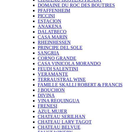
DOMAINE DU ROC DES BOUTIRES
PFAFFENHEIM
PICCINI
ESTACION
ANAKENA
DALATBECO
CASA MARIN
RHEINHESSEN
PRINCIPE DEL SOLE
SANGRIA
CORNO GRANDE
CASA VINICOLA MORANDO
FEUDI SALENTINI
VERAMANTE
TERRAUSTRAL WINE
FAMILLE SKALLI ROBERT & FRANCIS
J BOUCHON
DIVINA
VINA REQUINGUA
FRENESI
AZUL MUJER
CHATEAU SERILHAN
CHATEAU LARY TAGOT
CHATEAU BELVUE