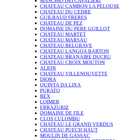
MASCHIO DEI CAVALIERI
CHATEAU CAMBON LA PELOUSE
CHATEAU DU CEDRE
GUILBAUD FRERES
CHATEAU DE PEZ
DOMAINE DU PERE GUILLOT
CHATEAU MARTET
CHATEAU MARSAU
CHATEAU BELGRAVE
CHATEAU LANGOA BARTON
CHATEAU BRANAIRE DUCRU
CHATEAU CROIX MOUTON
ALION
CHATEAU VILLENOUVETTE
DIORA
QUINTA DA LIXA
PURATO
BEX
LOIMER
ERRAZURIZ
DOMAINE DE I'ILE
CLOS CULOMBU
CHATEAU LE GRAND VERDUS
CHATEAU PUECH HAUT
MOULIN DE GASSAC