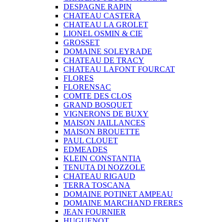
DESPAGNE RAPIN
CHATEAU CASTERA
CHATEAU LA GROLET
LIONEL OSMIN & CIE
GROSSET
DOMAINE SOLEYRADE
CHATEAU DE TRACY
CHATEAU LAFONT FOURCAT
FLORES
FLORENSAC
COMTE DES CLOS
GRAND BOSQUET
VIGNERONS DE BUXY
MAISON JAILLANCES
MAISON BROUETTE
PAUL CLOUET
EDMEADES
KLEIN CONSTANTIA
TENUTA DI NOZZOLE
CHATEAU RIGAUD
TERRA TOSCANA
DOMAINE POTINET AMPEAU
DOMAINE MARCHAND FRERES
JEAN FOURNIER
HUGUENOT